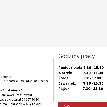
Godziny pracy
Poniedziałek:
7.30 - 15.30
Wtorek:
7.30 - 15.30
nr konta:
Środa: 9.00 - 17.00
91 9010 0006 0000 0172 2000 0010
Czwartek:
7.30 - 15.30
Piątek:
7.30 - 15.30
Wójt Gminy Iłów
Jan Paweł Kraśniewski
tel. sekretariat 24 267 50 80
e-mail: jpkrasniewski@ilow.pl