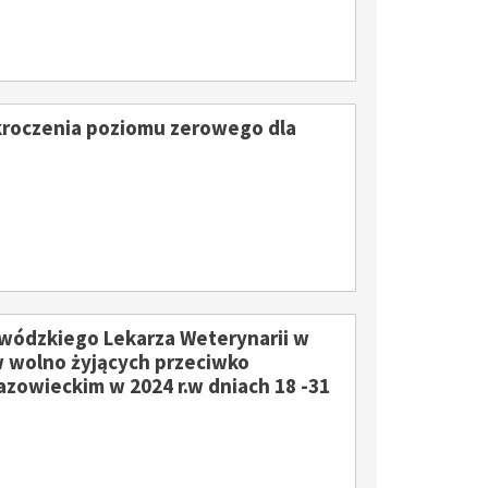
kroczenia poziomu zerowego dla
ódzkiego Lekarza Weterynarii w
w wolno żyjących przeciwko
zowieckim w 2024 r.w dniach 18 -31