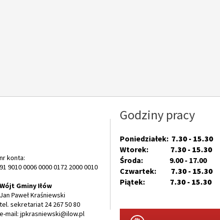
Godziny pracy
Poniedziałek:
7.30 - 15.30
Wtorek:
7.30 - 15.30
nr konta:
Środa: 9.00 - 17.00
91 9010 0006 0000 0172 2000 0010
Czwartek:
7.30 - 15.30
Piątek:
7.30 - 15.30
Wójt Gminy Iłów
Jan Paweł Kraśniewski
tel. sekretariat 24 267 50 80
e-mail: jpkrasniewski@ilow.pl