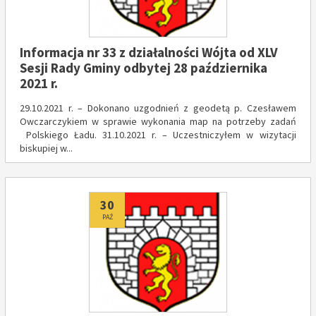
Informacja nr 33 z działalności Wójta od XLV
Sesji Rady Gminy odbytej 28 października
2021 r.
29.10.2021 r. – Dokonano uzgodnień z geodetą p. Czesławem
Owczarczykiem w sprawie wykonania map na potrzeby zadań
Polskiego Ładu. 31.10.2021 r. – Uczestniczyłem w wizytacji
biskupiej w...
Dodano
30
PAŹ