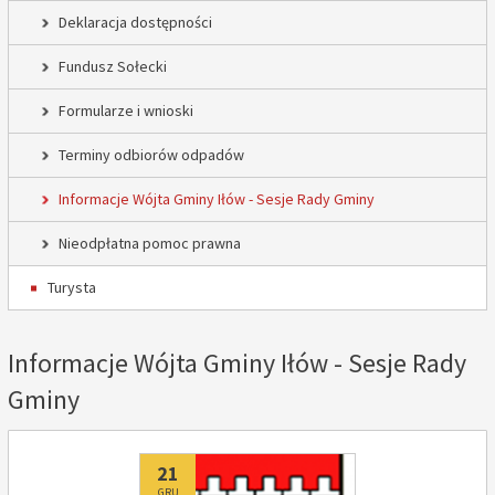
Deklaracja dostępności
Fundusz Sołecki
Formularze i wnioski
Terminy odbiorów odpadów
Informacje Wójta Gminy Iłów - Sesje Rady Gminy
Nieodpłatna pomoc prawna
Turysta
Informacje Wójta Gminy Iłów - Sesje Rady
Gminy
Dodano
21
GRU