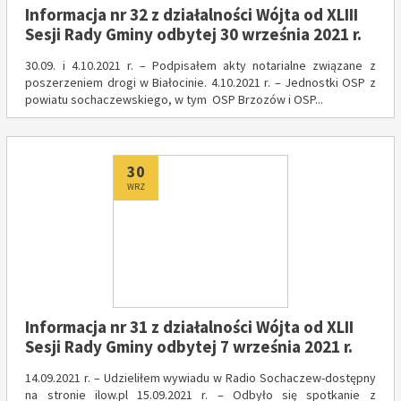
Informacja nr 32 z działalności Wójta od XLIII
Sesji Rady Gminy odbytej 30 września 2021 r.
30.09. i 4.10.2021 r. – Podpisałem akty notarialne związane z
poszerzeniem drogi w Białocinie. 4.10.2021 r. – Jednostki OSP z
powiatu sochaczewskiego, w tym OSP Brzozów i OSP...
Dodano
30
WRZ
Informacja nr 31 z działalności Wójta od XLII
Sesji Rady Gminy odbytej 7 września 2021 r.
14.09.2021 r. – Udzieliłem wywiadu w Radio Sochaczew-dostępny
na stronie ilow.pl 15.09.2021 r. – Odbyło się spotkanie z