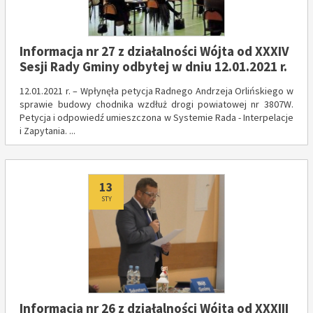
Informacja nr 27 z działalności Wójta od XXXIV
Sesji Rady Gminy odbytej w dniu 12.01.2021 r.
12.01.2021 r. – Wpłynęła petycja Radnego Andrzeja Orlińskiego w
sprawie budowy chodnika wzdłuż drogi powiatowej nr 3807W.
Petycja i odpowiedź umieszczona w Systemie Rada - Interpelacje
i Zapytania. ...
Dodano
13
STY
Informacja nr 26 z działalności Wójta od XXXIII