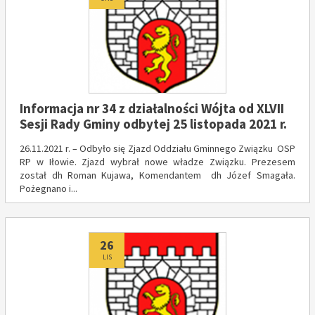
Informacja nr 34 z działalności Wójta od XLVII
Sesji Rady Gminy odbytej 25 listopada 2021 r.
26.11.2021 r. – Odbyło się Zjazd Oddziału Gminnego Związku OSP
RP w Iłowie. Zjazd wybrał nowe władze Związku. Prezesem
został dh Roman Kujawa, Komendantem dh Józef Smagała.
Pożegnano i...
Dodano
26
LIS