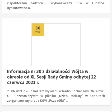
inspektorami nadzoru i wykonawcami SUW w Lubatce.
Dyskutowano o...
Dodano
30
WRZ
Informacja nr 30 z działalności Wójta w
okresie od XL Sesji Rady Gminy odbytej 22
czerwca 2021 r.
23.06.2021 r. – Udzieliłem wywiadu w Radio Sochaczew. 26.062021
r. – Uczestniczyłem w pikniku „Dzień Rodziny” w Kapturach
zorganizowany przez KGW „Pszczółki”....