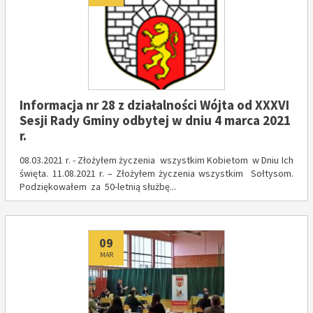
Informacja nr 28 z działalności Wójta od XXXVI
Sesji Rady Gminy odbytej w dniu 4 marca 2021
r.
08.03.2021 r. - Złożyłem życzenia wszystkim Kobietom w Dniu Ich
święta. 11.08.2021 r. – Złożyłem życzenia wszystkim Sołtysom.
Podziękowałem za 50-letnią służbę...
Dodano
09
MAR