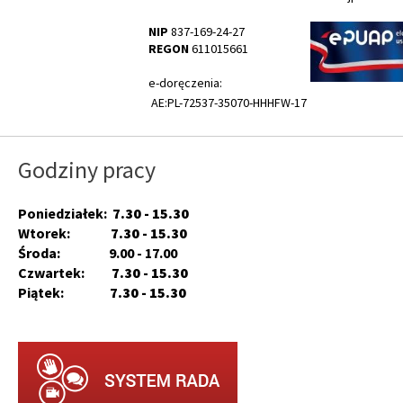
NIP
837-169-24-27
REGON
611015661
e-doręczenia:
AE:PL-72537-35070-HHHFW-17
Godziny pracy
Poniedziałek:
7.30 - 15.30
Wtorek:
7.30 - 15.30
Środa: 9.00 - 17.00
Czwartek:
7.30 - 15.30
Piątek:
7.30 - 15.30