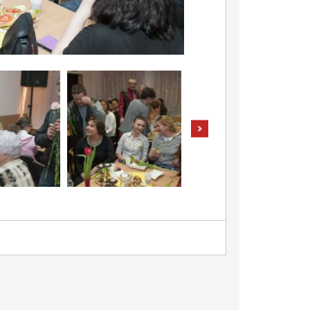
pokaż następne zdjęcia