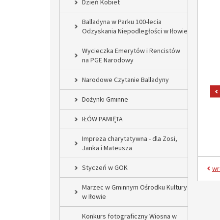
Dzień Kobiet
Balladyna w Parku 100-lecia
Odzyskania Niepodległości w Iłowie
Wycieczka Emerytów i Rencistów
na PGE Narodowy
Narodowe Czytanie Balladyny
Dożynki Gminne
IŁÓW PAMIĘTA
Impreza charytatywna - dla Zosi,
Janka i Mateusza
Styczeń w GOK
wr
Marzec w Gminnym Ośrodku Kultury
w Iłowie
Konkurs fotograficzny Wiosna w