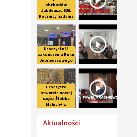
obchodów
Jubileuszu 520.
Rocznicy nadania
praw miejskich
Uroczystość zakończenia Roku Ju
Spotkanie 
Iłowowi -
fotorelacja
Uroczystość
zakończenia Roku
Jubileuszowego
upamiętniającego
Uroczyste otwarcie nowej części 
Wywiad z 
800-lecie pierwszej
wzmianki o Iłowie
Uroczyste
otwarcie nowej
części Żłobka
Maluch+ w
Giżycach po II
etapie
Aktualności
modernizacji