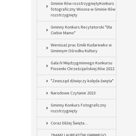
Gminie Iłów rozstrzygniętyKonkurs
fotograficzny Wiosna w Gminie Iłów
rozstrzygnięty
Gminny Konkurs Recytatorski "Dla
Ciebie Mamo"
Wernisaż prac Emilii Kudarewko w
Gminnym Ośrodku Kultury
Gala IV Międzygminnego Konkursu
Piosenki Chrześcijańskiej Iłów 2022
"Zewsząd dźwięczy kolęda święta"
Narodowe Czytanie 2023
Gminny Konkurs Fotograficzny
rozstrzygnięty
Coraz bliżej Święta…
ZNAMY LAUREATÓW GMINNEGO