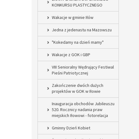
KONKURSU PLASTYCZNEGO
Wakacje w gminie Iłów
Jedna z jedenastu na Mazowszu
"Kokedamy na dzień mamy"
Wakacje z GOK i GBP
VIII Senioralny Wędrujący Festiwal
Pieśni Patriotycznej
Zakończenie dwóch dużych
projektów w GOK w Iłowie
Inauguracja obchodów Jubileuszu
520. Rocznicy nadania praw
miejskich Iłowowi - fotorelacja
Gminny Dzień Kobiet