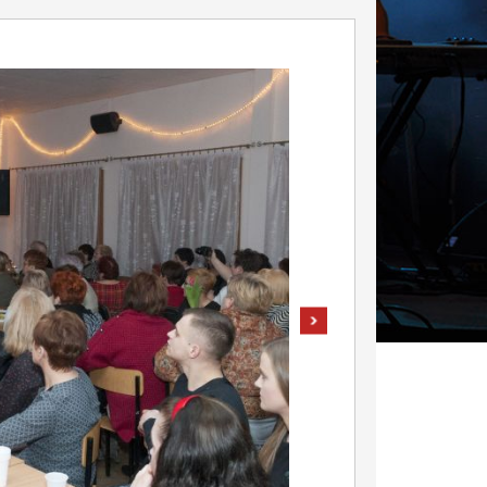
pokaż następne zdjęcie