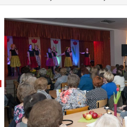
pokaż poprzednie zdjęcie