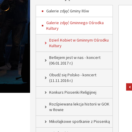
Galerie zdjęć Gminy Iłów
Galerie zdjęć Gminnego Ośrodka
Kultury
Dzień Kobiet w Gminnym Ośrodku
Kultury
Betlejem jest w nas - koncert
(06.01.2017 r.)
Obudź się Polsko - koncert
(11.11.2016 r.)
Konkurs Piosenki Religijnej
Rozśpiewana lekcja historii w GOK
w Iłowie
Mikołajkowe spotkanie z Piosenką