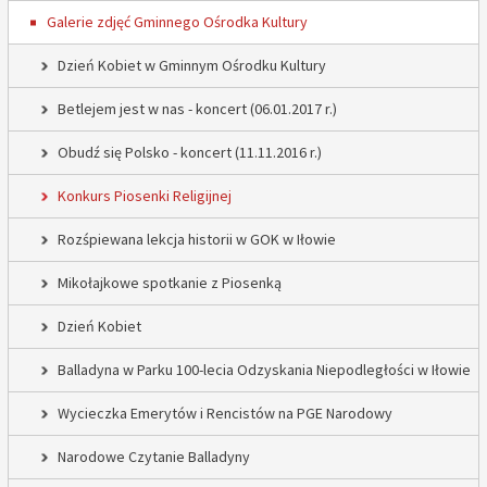
Galerie zdjęć Gminnego Ośrodka Kultury
Dzień Kobiet w Gminnym Ośrodku Kultury
Betlejem jest w nas - koncert (06.01.2017 r.)
Obudź się Polsko - koncert (11.11.2016 r.)
Konkurs Piosenki Religijnej
Rozśpiewana lekcja historii w GOK w Iłowie
Mikołajkowe spotkanie z Piosenką
Dzień Kobiet
Balladyna w Parku 100-lecia Odzyskania Niepodległości w Iłowie
Wycieczka Emerytów i Rencistów na PGE Narodowy
Narodowe Czytanie Balladyny