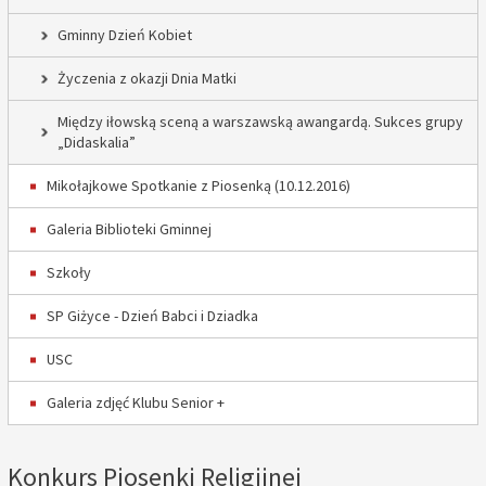
Gminny Dzień Kobiet
Życzenia z okazji Dnia Matki
Między iłowską sceną a warszawską awangardą. Sukces grupy
„Didaskalia”
Mikołajkowe Spotkanie z Piosenką (10.12.2016)
Galeria Biblioteki Gminnej
Szkoły
SP Giżyce - Dzień Babci i Dziadka
USC
Galeria zdjęć Klubu Senior +
Konkurs Piosenki Religijnej