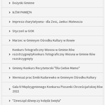
Dożynki Gminne
IŁÓW PAMIĘTA
Impreza charytatywna - dla Zosi, Janka i Mateusza
Styczeń w GOK
Marzec w Gminnym Ośrodku Kultury w Iłowie
Konkurs fotograficzny Wiosna w Gminie Iłów
rozstrzygniętyKonkurs fotograficzny Wiosna w Gminie Iłów
rozstrzygnięty
Gminny Konkurs Recytatorski "Dla Ciebie Mamo"
Wernisaż prac Emilii Kudarewko w Gminnym Ośrodku Kultury
Gala IV Międzygminnego Konkursu Piosenki Chrześcijańskiej Iłów
2022
"Zewsząd dźwięczy kolęda święta"