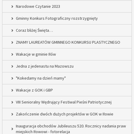
Narodowe Czytanie 2023
Gminny Konkurs Fotograficzny rozstrzygnięty
Coraz bliżej Święta…
ZNAMY LAUREATÓW GMINNEGO KONKURSU PLASTYCZNEGO
Wakacje w gminie Iłów
Jedna z jedenastu na Mazowszu
"Kokedamy na dzień mamy"
Wakacje z GOK i GBP
VIII Senioralny Wędrujący Festiwal Pieśni Patriotycznej
Zakończenie dwóch dużych projektów w GOK w Iłowie
Inauguracja obchodów Jubileuszu 520. Rocznicy nadania praw
miejskich Iłowowi - fotorelacja