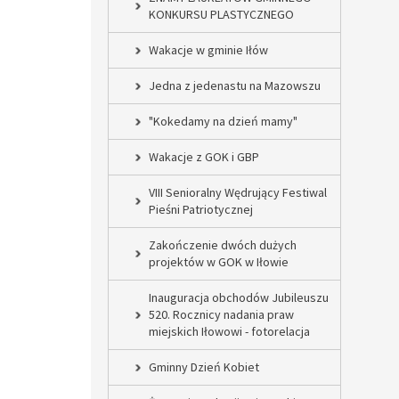
KONKURSU PLASTYCZNEGO
Wakacje w gminie Iłów
Jedna z jedenastu na Mazowszu
"Kokedamy na dzień mamy"
Wakacje z GOK i GBP
VIII Senioralny Wędrujący Festiwal
Pieśni Patriotycznej
Zakończenie dwóch dużych
projektów w GOK w Iłowie
Inauguracja obchodów Jubileuszu
520. Rocznicy nadania praw
miejskich Iłowowi - fotorelacja
Gminny Dzień Kobiet