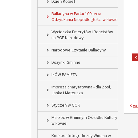
Dzień Kobiet
Balladyna w Parku 100-lecia
Odzyskania Niepodległości w Iłowie
Wycieczka Emerytów i Rencistów
na PGE Narodowy
Narodowe Czytanie Balladyny
Dożynki Gminne
IŁÓW PAMIĘTA
Impreza charytatywna - dla Zosi,
Janka i Mateusza
Styczeń w GOK
wr
Marzec w Gminnym Ośrodku Kultury
w Iłowie
Konkurs fotograficzny Wiosna w