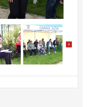
pokaż następne zdjęcia