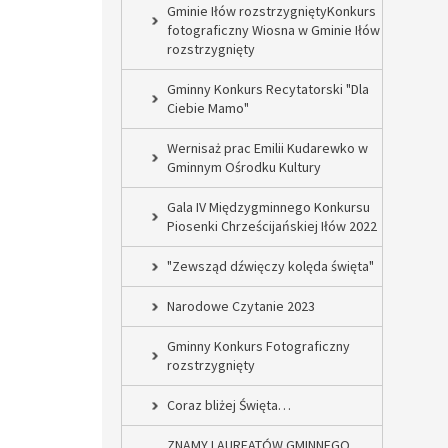
Gminie Iłów rozstrzygniętyKonkurs
fotograficzny Wiosna w Gminie Iłów
rozstrzygnięty
Gminny Konkurs Recytatorski "Dla
Ciebie Mamo"
Wernisaż prac Emilii Kudarewko w
Gminnym Ośrodku Kultury
Gala IV Międzygminnego Konkursu
Piosenki Chrześcijańskiej Iłów 2022
"Zewsząd dźwięczy kolęda święta"
Narodowe Czytanie 2023
Gminny Konkurs Fotograficzny
rozstrzygnięty
Coraz bliżej Święta…
ZNAMY LAUREATÓW GMINNEGO