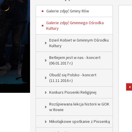
Galerie zdjęć Gminy Iłów
Galerie zdjęć Gminnego Ośrodka
Kultury
Dzień Kobiet w Gminnym Ośrodku
Kultury
Betlejem jest w nas - koncert
(06.01.2017 r.)
Obudź się Polsko - koncert
(11.11.2016 r.)
Konkurs Piosenki Religijnej
Rozśpiewana lekcja historii w GOK
w Iłowie
Mikołajkowe spotkanie z Piosenką