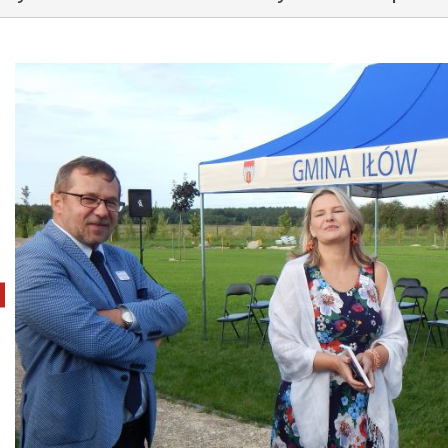
pokaż poprzednie zdjęcie