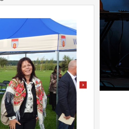
pokaż następne zdjęcie