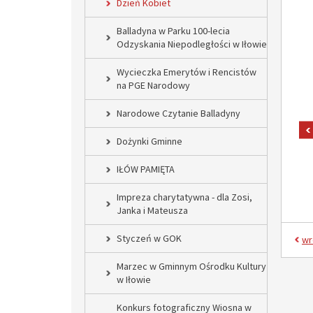
Dzień Kobiet
Balladyna w Parku 100-lecia
Odzyskania Niepodległości w Iłowie
Wycieczka Emerytów i Rencistów
na PGE Narodowy
Narodowe Czytanie Balladyny
Dożynki Gminne
IŁÓW PAMIĘTA
Impreza charytatywna - dla Zosi,
Janka i Mateusza
Styczeń w GOK
wr
Marzec w Gminnym Ośrodku Kultury
w Iłowie
Konkurs fotograficzny Wiosna w