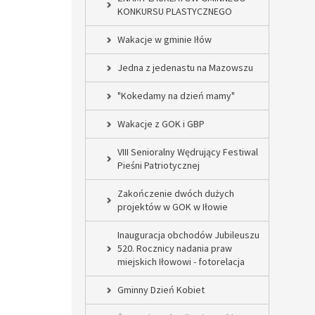
KONKURSU PLASTYCZNEGO
Wakacje w gminie Iłów
Jedna z jedenastu na Mazowszu
"Kokedamy na dzień mamy"
Wakacje z GOK i GBP
VIII Senioralny Wędrujący Festiwal
Pieśni Patriotycznej
Zakończenie dwóch dużych
projektów w GOK w Iłowie
Inauguracja obchodów Jubileuszu
520. Rocznicy nadania praw
miejskich Iłowowi - fotorelacja
Gminny Dzień Kobiet