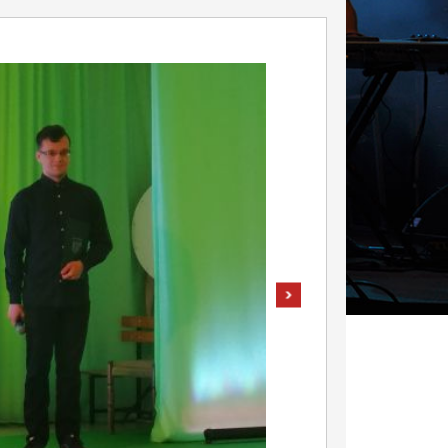
pokaż następne zdjęcie