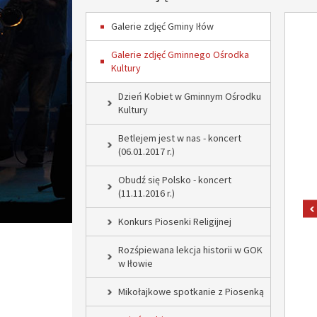
Galerie zdjęć Gminy Iłów
Galerie zdjęć Gminnego Ośrodka
Kultury
Dzień Kobiet w Gminnym Ośrodku
Kultury
Betlejem jest w nas - koncert
(06.01.2017 r.)
Obudź się Polsko - koncert
(11.11.2016 r.)
Konkurs Piosenki Religijnej
Rozśpiewana lekcja historii w GOK
w Iłowie
Mikołajkowe spotkanie z Piosenką