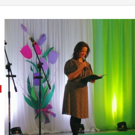
pokaż poprzednie zdjęcie