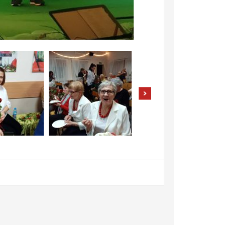
pokaż następne zdjęcia