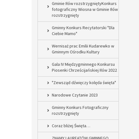
Gminie Iłów rozstrzygniętyKonkurs
fotograficzny Wiosna w Gminie Iłów
rozstrzygnięty
Gminny Konkurs Recytatorski "Dla
Ciebie Mamo"
Wernisaż prac Emilii Kudarewko w
Gminnym Ośrodku Kultury
Gala IV Międzygminnego Konkursu
Piosenki Chrześcijańskiej Iłów 2022
"Zewsząd dźwięczy kolęda święta"
Narodowe Czytanie 2023
Gminny Konkurs Fotograficzny
rozstrzygnięty
Coraz bliżej Święta…
ZNAMY LAUREATÓW GMINNEGO