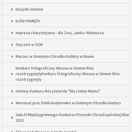
Dożynki Gminne
IŁÓW PAMIĘTA
Impreza charytatywna - dla Zosi, Janka i Mateusza
Styczeń w GOK
Marzec w Gminnym Ośrodku Kultury w Iłowie
Konkurs fotograficzny Wiosna w Gminie Iłów
rozstrzygniętyKonkurs fotograficzny Wiosna w Gminie Iłów
rozstrzygnięty
Gminny Konkurs Recytatorski "Dla Ciebie Mamo"
Wernisaż prac Emilii Kudarewko w Gminnym Ośrodku Kultury
Gala IV Międzygminnego Konkursu Piosenki Chrześcijańskiej Iłów
2022