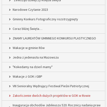
"Zewsząd dźwięczy kolęda święta"
Narodowe Czytanie 2023
Gminny Konkurs Fotograficzny rozstrzygnięty
Coraz bliżej Święta…
ZNAMY LAUREATÓW GMINNEGO KONKURSU PLASTYCZNEGO
Wakacje w gminie Iłów
Jedna z jedenastu na Mazowszu
"Kokedamy na dzień mamy"
Wakacje z GOK i GBP
VIII Senioralny Wędrujący Festiwal Pieśni Patriotycznej
Zakończenie dwóch dużych projektów w GOK w Iłowie
Inauguracja obchodów Jubileuszu 520. Rocznicy nadania praw