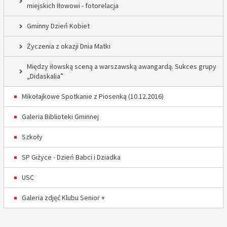
miejskich Iłowowi - fotorelacja
Gminny Dzień Kobiet
Życzenia z okazji Dnia Matki
Między iłowską sceną a warszawską awangardą. Sukces grupy
„Didaskalia”
Mikołajkowe Spotkanie z Piosenką (10.12.2016)
Galeria Biblioteki Gminnej
Szkoły
SP Giżyce - Dzień Babci i Dziadka
USC
Galeria zdjęć Klubu Senior +