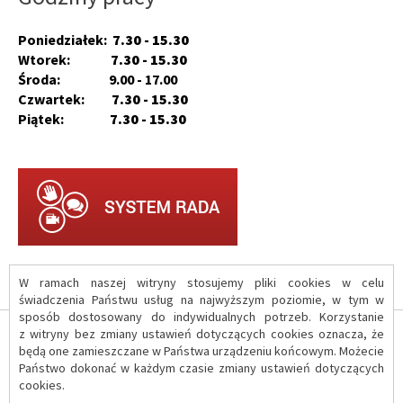
Poniedziałek:
7.30 - 15.30
Wtorek:
7.30 - 15.30
Środa: 9.00 - 17.00
Czwartek:
7.30 - 15.30
Piątek:
7.30 - 15.30
W ramach naszej witryny stosujemy pliki cookies w celu
świadczenia Państwu usług na najwyższym poziomie, w tym w
sposób dostosowany do indywidualnych potrzeb. Korzystanie
z witryny bez zmiany ustawień dotyczących cookies oznacza, że
O serwisie
będą one zamieszczane w Państwa urządzeniu końcowym. Możecie
Państwo dokonać w każdym czasie zmiany ustawień dotyczących
cookies.
Polityka prywatności