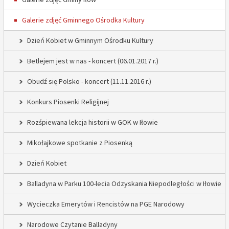
Galerie zdjęć Gminnego Ośrodka Kultury
Dzień Kobiet w Gminnym Ośrodku Kultury
Betlejem jest w nas - koncert (06.01.2017 r.)
Obudź się Polsko - koncert (11.11.2016 r.)
Konkurs Piosenki Religijnej
Rozśpiewana lekcja historii w GOK w Iłowie
Mikołajkowe spotkanie z Piosenką
Dzień Kobiet
Balladyna w Parku 100-lecia Odzyskania Niepodległości w Iłowie
Wycieczka Emerytów i Rencistów na PGE Narodowy
Narodowe Czytanie Balladyny