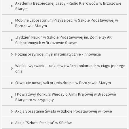
Akademia Bezpiecznej Jazdy - Radio Kierowców w Brzozowie
Starym
Mobilne Laboratorium Przyszłości w Szkole Podstawowej w
Brzozowie Starym
„Tydzień Nauki” w Szkole Podstawowej im. Żołnierzy AK
Cichociemnych w Brzozowie Starym
Poznaj przyrodę, myśl matematycznie - Innowacja
Wielkie wyzwanie – udział w dwóch konkursach w ciągu jednego
dnia
Otwarcie nowej sali przedszkolnej w Brzozowie Starym
I Powiatowy Konkurs Wiedzy o Armii Krajowej w Brzozowie
Starym rozstrzygnięty
Akcja Sprzątanie Świata w Szkole Podstawowej w Iłowie
Akcja "Szkoła Pamięta" w SP Iłów