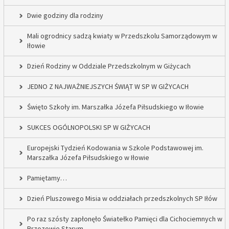
Dwie godziny dla rodziny
Mali ogrodnicy sadzą kwiaty w Przedszkolu Samorządowym w
Iłowie
Dzień Rodziny w Oddziale Przedszkolnym w Giżycach
JEDNO Z NAJWAŻNIEJSZYCH ŚWIĄT W SP W GIŻYCACH
Święto Szkoły im. Marszałka Józefa Piłsudskiego w Iłowie
SUKCES OGÓLNOPOLSKI SP W GIŻYCACH
Europejski Tydzień Kodowania w Szkole Podstawowej im.
Marszałka Józefa Piłsudskiego w Iłowie
Pamiętamy…
Dzień Pluszowego Misia w oddziałach przedszkolnych SP Iłów
Po raz szósty zapłonęło Światełko Pamięci dla Cichociemnych w
Brzozowie Starym