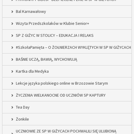
Bal Karnawałowy
Wizyta Przedszkolaków w Klubie Senior+
SP Z GIŻYC W STOLICY – EDUKACJA I RELAKS
#SzkołaPamięta – O ŻOŁNIERZACH WYKLĘTYCH W SP W GIŻYCACH
BAŚNIE UCZĄ, BAWIĄ, WYCHOWUJĄ
Kartka dla Medyka
Lekcje języka polskiego online w Brzozowie Starym
ŻYCZENIA WIELKANOCNE OD UCZNIÓW SP KAPTURY
Tea Day
Żonkile
UCZNIOWIE ZE SP W GIŻYCACH POCHWALILI SIĘ ULUBIONĄ