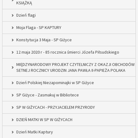
KSIĄŻKĄ
Dzień flagi
Moja Flaga - SP KAPTURY
Konstytucja 3 Maja - SP Giżyce
12 maja 2020 r - 85 rocznica śmierci Józefa Piłsudskiego
MIĘDZYNARODOWY PROJEKT CZYTELNICZY Z OKAZJI OBCHODÓW
SETNEJ ROCZNICY URODZIN JANA PAWŁA II-PAPIEŻA POLAKA
Dzień Polskiej Niezapominajki w SP Giżyce
SP Giżyce - Zasmakuj w Bibliotece
SP W GIŻYCACH - PRZYJACIELEM PRZYRODY
DZIEŃ MATKI W SP W GIŻYCACH
Dzień Matki Kaptury