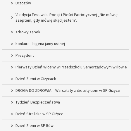
Brzozów
VI edycja Festiwalu Poezji i Pieśni Patriotycznej „Nie mówię
szeptem, gdy mówię skąd jestem”.
zdrowy ząbek
konkurs - higena jamy ustnej
Prezydent
Pierwszy Dzień Wiosny w Przedszkolu Samorządowym w Iłowie
Dzień Ziemi w Giżycach
DROGA DO ZDROWIA – Warsztaty z dietetykiem w SP Giżyce
Tydzień Bezpieczeństwa
Dzień Strażaka w SP Giżyce
Dzień Ziemi w SP Iłów