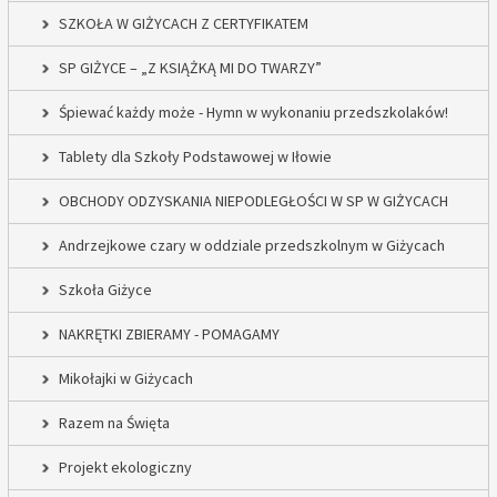
SZKOŁA W GIŻYCACH Z CERTYFIKATEM
SP GIŻYCE – „Z KSIĄŻKĄ MI DO TWARZY”
Śpiewać każdy może - Hymn w wykonaniu przedszkolaków!
Tablety dla Szkoły Podstawowej w Iłowie
OBCHODY ODZYSKANIA NIEPODLEGŁOŚCI W SP W GIŻYCACH
Andrzejkowe czary w oddziale przedszkolnym w Giżycach
Szkoła Giżyce
NAKRĘTKI ZBIERAMY - POMAGAMY
Mikołajki w Giżycach
Razem na Święta
Projekt ekologiczny