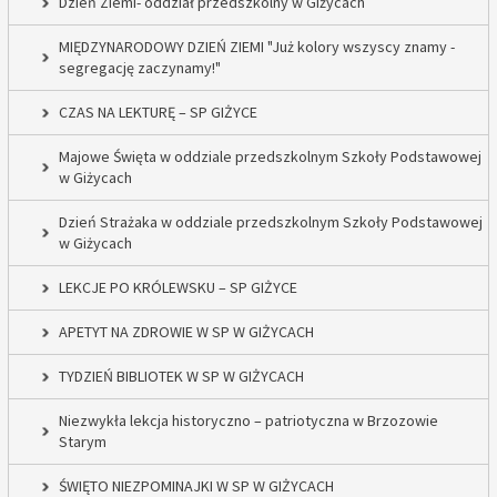
Dzień Ziemi- oddział przedszkolny w Giżycach
MIĘDZYNARODOWY DZIEŃ ZIEMI "Już kolory wszyscy znamy -
segregację zaczynamy!"
CZAS NA LEKTURĘ – SP GIŻYCE
Majowe Święta w oddziale przedszkolnym Szkoły Podstawowej
w Giżycach
Dzień Strażaka w oddziale przedszkolnym Szkoły Podstawowej
w Giżycach
LEKCJE PO KRÓLEWSKU – SP GIŻYCE
APETYT NA ZDROWIE W SP W GIŻYCACH
TYDZIEŃ BIBLIOTEK W SP W GIŻYCACH
Niezwykła lekcja historyczno – patriotyczna w Brzozowie
Starym
ŚWIĘTO NIEZPOMINAJKI W SP W GIŻYCACH