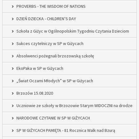
PROVERBS - THE WISDOM OF NATIONS
DZIEŃ DZIECKA - CHILDREN’S DAY
Szkoła z Giżyc w Ogólnopolskim Tygodniu Czytania Dzieciom
Sukces czytelniczy w SP w Giżycach
Absolwenci pożegnali brzozowską szkołę
EkoPaka w SP w Giżycach
„Świat Oczami Młodych” w SP w Giżycach
Brzozów 15.08.2020
Uczniowie ze szkoły w Brzozowie Starym WIDOCZNI na drodze
NARODOWE CZYTANIE W SP W GIŻYCACH
SP W GIŻYCACH PAMIĘTA - 81 Rocznica Walk nad Bzurą