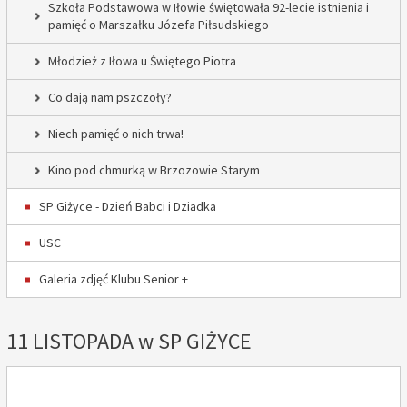
Szkoła Podstawowa w Iłowie świętowała 92-lecie istnienia i
pamięć o Marszałku Józefa Piłsudskiego
Młodzież z Iłowa u Świętego Piotra
Co dają nam pszczoły?
Niech pamięć o nich trwa!
Kino pod chmurką w Brzozowie Starym
SP Giżyce - Dzień Babci i Dziadka
USC
Galeria zdjęć Klubu Senior +
11 LISTOPADA w SP GIŻYCE