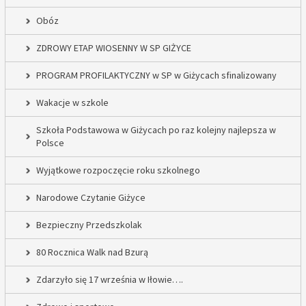
Obóz
ZDROWY ETAP WIOSENNY W SP GIŻYCE
PROGRAM PROFILAKTYCZNY w SP w Giżycach sfinalizowany
Wakacje w szkole
Szkoła Podstawowa w Giżycach po raz kolejny najlepsza w
Polsce
Wyjątkowe rozpoczęcie roku szkolnego
Narodowe Czytanie Giżyce
Bezpieczny Przedszkolak
80 Rocznica Walk nad Bzurą
Zdarzyło się 17 września w Iłowie….