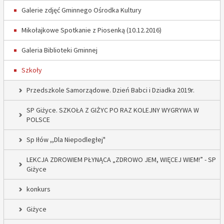
Galerie zdjęć Gminnego Ośrodka Kultury
Mikołajkowe Spotkanie z Piosenką (10.12.2016)
Galeria Biblioteki Gminnej
Szkoły
Przedszkole Samorządowe. Dzień Babci i Dziadka 2019r.
SP Giżyce. SZKOŁA Z GIŻYC PO RAZ KOLEJNY WYGRYWA W
POLSCE
Sp Iłów ,,Dla Niepodległej"
LEKCJA ZDROWIEM PŁYNĄCA „ZDROWO JEM, WIĘCEJ WIEM!” - SP
Giżyce
konkurs
Giżyce