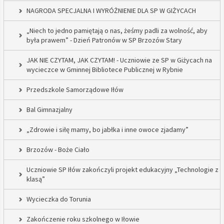
NAGRODA SPECJALNA I WYRÓŻNIENIE DLA SP W GIŻYCACH
„Niech to jedno pamiętają o nas, żeśmy padli za wolność, aby
była prawem” - Dzień Patronów w SP Brzozów Stary
JAK NIE CZYTAM, JAK CZYTAM! - Uczniowie ze SP w Giżycach na
wycieczce w Gminnej Bibliotece Publicznej w Rybnie
Przedszkole Samorządowe Iłów
Bal Gimnazjalny
„Zdrowie i siłę mamy, bo jabłka i inne owoce zjadamy”
Brzozów - Boże Ciało
Uczniowie SP Iłów zakończyli projekt edukacyjny „Technologie z
klasą”
Wycieczka do Torunia
Zakończenie roku szkolnego w Iłowie