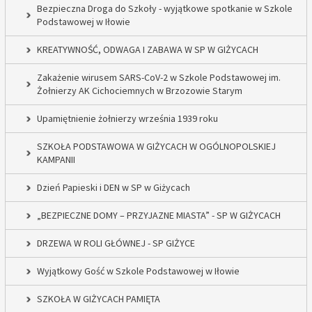
Bezpieczna Droga do Szkoły - wyjątkowe spotkanie w Szkole
Podstawowej w Iłowie
KREATYWNOŚĆ, ODWAGA I ZABAWA W SP W GIŻYCACH
Zakażenie wirusem SARS-CoV-2 w Szkole Podstawowej im.
Żołnierzy AK Cichociemnych w Brzozowie Starym
Upamiętnienie żołnierzy września 1939 roku
SZKOŁA PODSTAWOWA W GIŻYCACH W OGÓLNOPOLSKIEJ
KAMPANII
Dzień Papieski i DEN w SP w Giżycach
„BEZPIECZNE DOMY – PRZYJAZNE MIASTA” - SP W GIŻYCACH
DRZEWA W ROLI GŁÓWNEJ - SP GIŻYCE
Wyjątkowy Gość w Szkole Podstawowej w Iłowie
SZKOŁA W GIŻYCACH PAMIĘTA