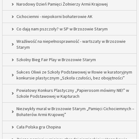
Narodowy Dzień Pamięci Żołnierzy Armii Krajowej
Cichociemni - niepokorni bohaterowie AK
Co dają nam pszczoły? w SP w Brzozowie Starym
Wrażliwość na niepełnosprawność - wartszaty w Brzozowie
Starym
Szkolny Bieg Fair Play w Brzozowie Starym
Sukces Oliwii ze Szkoły Podstawowej w Iłowie w kuratoryjnym
konkursie plastycznym „Szkoła czułości, bez obojętności”
Powiatowy Konkurs Plastyczny „Papierosom mówimy NIE!” w
Szkole Podstawowej w Kapturach
Niezwykły mural w Brzozowie Starym „Pamięci Cichociemnych –
Bohaterów Armii Krajowej”
Cała Polska gra Chopina