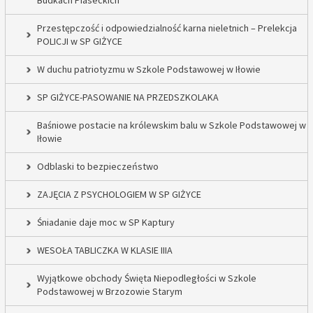
Budkach Piaseckich
Przestępczość i odpowiedzialność karna nieletnich – Prelekcja
POLICJI w SP GIŻYCE
W duchu patriotyzmu w Szkole Podstawowej w Iłowie
SP GIŻYCE-PASOWANIE NA PRZEDSZKOLAKA
Baśniowe postacie na królewskim balu w Szkole Podstawowej w
Iłowie
Odblaski to bezpieczeństwo
ZAJĘCIA Z PSYCHOLOGIEM W SP GIŻYCE
Śniadanie daje moc w SP Kaptury
WESOŁA TABLICZKA W KLASIE IIIA
Wyjątkowe obchody Święta Niepodległości w Szkole
Podstawowej w Brzozowie Starym