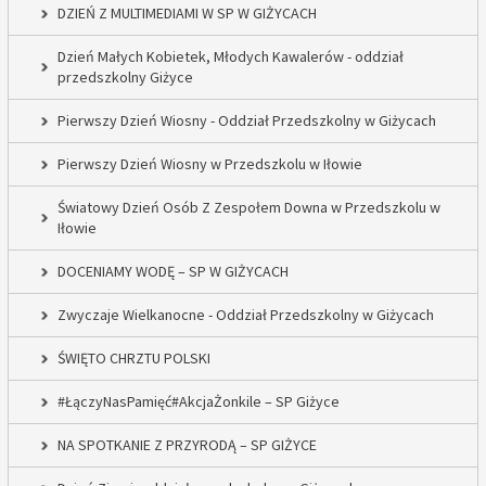
DZIEŃ Z MULTIMEDIAMI W SP W GIŻYCACH
Dzień Małych Kobietek, Młodych Kawalerów - oddział
przedszkolny Giżyce
Pierwszy Dzień Wiosny - Oddział Przedszkolny w Giżycach
Pierwszy Dzień Wiosny w Przedszkolu w Iłowie
Światowy Dzień Osób Z Zespołem Downa w Przedszkolu w
Iłowie
DOCENIAMY WODĘ – SP W GIŻYCACH
Zwyczaje Wielkanocne - Oddział Przedszkolny w Giżycach
ŚWIĘTO CHRZTU POLSKI
#ŁączyNasPamięć#AkcjaŻonkile – SP Giżyce
NA SPOTKANIE Z PRZYRODĄ – SP GIŻYCE