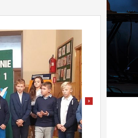
pokaż następne zdjęcie