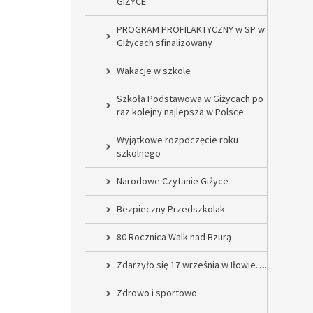
GIŻYCE
PROGRAM PROFILAKTYCZNY w SP w
Giżycach sfinalizowany
Wakacje w szkole
Szkoła Podstawowa w Giżycach po
raz kolejny najlepsza w Polsce
Wyjątkowe rozpoczęcie roku
szkolnego
Narodowe Czytanie Giżyce
Bezpieczny Przedszkolak
80 Rocznica Walk nad Bzurą
Zdarzyło się 17 września w Iłowie….
Zdrowo i sportowo