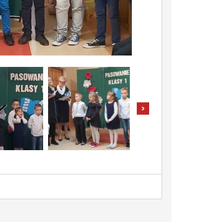
pokaż następne zdjęcia