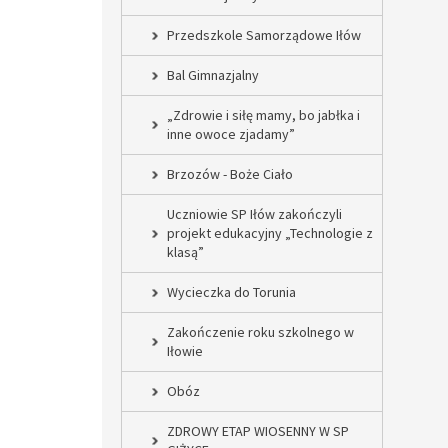
Przedszkole Samorządowe Iłów
Bal Gimnazjalny
„Zdrowie i siłę mamy, bo jabłka i
inne owoce zjadamy”
Brzozów - Boże Ciało
Uczniowie SP Iłów zakończyli
projekt edukacyjny „Technologie z
klasą”
Wycieczka do Torunia
Zakończenie roku szkolnego w
Iłowie
Obóz
ZDROWY ETAP WIOSENNY W SP