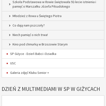
Szkoła Podstawowa w Iłowie świętowała 92-lecie istnienia i
pamięć o Marszałku Józefa Piłsudskiego
Młodzież z Iłowa u Świętego Piotra
Co dają nam pszczoły?
Niech pamięć o nich trwa!
Kino pod chmurką w Brzozowie Starym
SP Giżyce - Dzień Babci i Dziadka
USC
Galeria zdjęć Klubu Senior +
DZIEŃ Z MULTIMEDIAMI W SP W GIŻYCACH