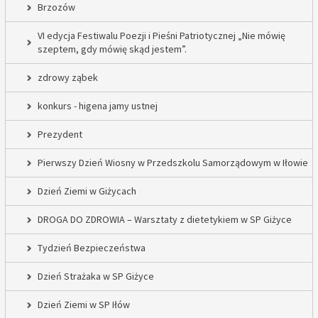
Brzozów
VI edycja Festiwalu Poezji i Pieśni Patriotycznej „Nie mówię
szeptem, gdy mówię skąd jestem”.
zdrowy ząbek
konkurs - higena jamy ustnej
Prezydent
Pierwszy Dzień Wiosny w Przedszkolu Samorządowym w Iłowie
Dzień Ziemi w Giżycach
DROGA DO ZDROWIA – Warsztaty z dietetykiem w SP Giżyce
Tydzień Bezpieczeństwa
Dzień Strażaka w SP Giżyce
Dzień Ziemi w SP Iłów