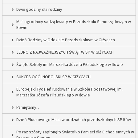
Dwie godziny dla rodziny
Mali ogrodnicy sadzą kwiaty w Przedszkolu Samorządowym w
Iłowie
Dzień Rodziny w Oddziale Przedszkolnym w Giżycach
JEDNO Z NAJWAŻNIEJSZYCH ŚWIĄT W SP W GIŻYCACH
Święto Szkoły im. Marszałka Józefa Piłsudskiego w Iłowie
SUKCES OGÓLNOPOLSKI SP W GIŻYCACH
Europejski Tydzień Kodowania w Szkole Podstawowej im.
Marszałka Józefa Piłsudskiego w Iłowie
Pamiętamy…
Dzień Pluszowego Misia w oddziałach przedszkolnych SP Iłów
Po raz szósty zapłonęło Światełko Pamięci dla Cichociemnych w
Brzozowie Starym