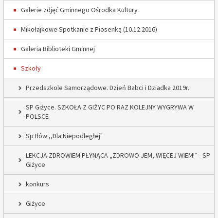
Galerie zdjęć Gminnego Ośrodka Kultury
Mikołajkowe Spotkanie z Piosenką (10.12.2016)
Galeria Biblioteki Gminnej
Szkoły
Przedszkole Samorządowe. Dzień Babci i Dziadka 2019r.
SP Giżyce. SZKOŁA Z GIŻYC PO RAZ KOLEJNY WYGRYWA W
POLSCE
Sp Iłów ,,Dla Niepodległej"
LEKCJA ZDROWIEM PŁYNĄCA „ZDROWO JEM, WIĘCEJ WIEM!” - SP
Giżyce
konkurs
Giżyce