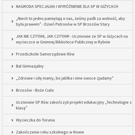
NAGRODA SPECJALNA I WYRÓŻNIENIE DLA SP W GIŻYCACH
„Niech to jedno pamiętają o nas, żeśmy padli za wolność, aby
była prawem” - Dzień Patronów w SP Brzozów Stary
JAK NIE CZYTAM, JAK CZYTAM! - Uczniowie ze SP w Giżycach na
wycieczce w Gminnej Bibliotece Publicznej w Rybnie
Przedszkole Samorządowe Iłów
Bal Gimnazjalny
„Zdrowie i siłę mamy, bo jabłka i inne owoce zjadamy”
Brzozów - Boże Ciało
Uczniowie SP Iłów zakończyli projekt edukacyjny „Technologie z
klasą”
Wycieczka do Torunia
Zakończenie roku szkolnego w Iłowie