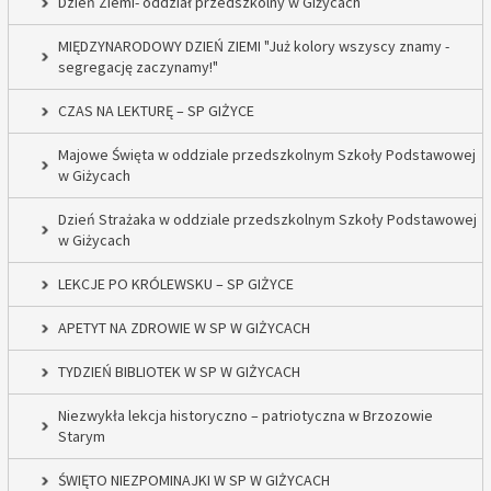
Dzień Ziemi- oddział przedszkolny w Giżycach
MIĘDZYNARODOWY DZIEŃ ZIEMI "Już kolory wszyscy znamy -
segregację zaczynamy!"
CZAS NA LEKTURĘ – SP GIŻYCE
Majowe Święta w oddziale przedszkolnym Szkoły Podstawowej
w Giżycach
Dzień Strażaka w oddziale przedszkolnym Szkoły Podstawowej
w Giżycach
LEKCJE PO KRÓLEWSKU – SP GIŻYCE
APETYT NA ZDROWIE W SP W GIŻYCACH
TYDZIEŃ BIBLIOTEK W SP W GIŻYCACH
Niezwykła lekcja historyczno – patriotyczna w Brzozowie
Starym
ŚWIĘTO NIEZPOMINAJKI W SP W GIŻYCACH