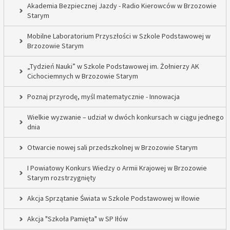
Akademia Bezpiecznej Jazdy - Radio Kierowców w Brzozowie
Starym
Mobilne Laboratorium Przyszłości w Szkole Podstawowej w
Brzozowie Starym
„Tydzień Nauki” w Szkole Podstawowej im. Żołnierzy AK
Cichociemnych w Brzozowie Starym
Poznaj przyrodę, myśl matematycznie - Innowacja
Wielkie wyzwanie – udział w dwóch konkursach w ciągu jednego
dnia
Otwarcie nowej sali przedszkolnej w Brzozowie Starym
I Powiatowy Konkurs Wiedzy o Armii Krajowej w Brzozowie
Starym rozstrzygnięty
Akcja Sprzątanie Świata w Szkole Podstawowej w Iłowie
Akcja "Szkoła Pamięta" w SP Iłów