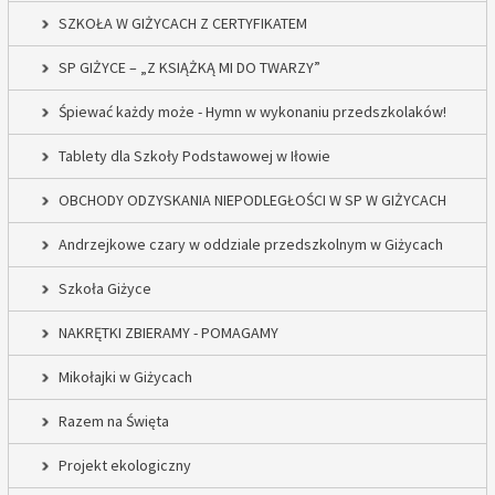
SZKOŁA W GIŻYCACH Z CERTYFIKATEM
SP GIŻYCE – „Z KSIĄŻKĄ MI DO TWARZY”
Śpiewać każdy może - Hymn w wykonaniu przedszkolaków!
Tablety dla Szkoły Podstawowej w Iłowie
OBCHODY ODZYSKANIA NIEPODLEGŁOŚCI W SP W GIŻYCACH
Andrzejkowe czary w oddziale przedszkolnym w Giżycach
Szkoła Giżyce
NAKRĘTKI ZBIERAMY - POMAGAMY
Mikołajki w Giżycach
Razem na Święta
Projekt ekologiczny