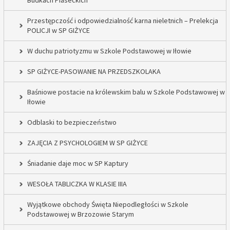
Budkach Piaseckich
Przestępczość i odpowiedzialność karna nieletnich – Prelekcja
POLICJI w SP GIŻYCE
W duchu patriotyzmu w Szkole Podstawowej w Iłowie
SP GIŻYCE-PASOWANIE NA PRZEDSZKOLAKA
Baśniowe postacie na królewskim balu w Szkole Podstawowej w
Iłowie
Odblaski to bezpieczeństwo
ZAJĘCIA Z PSYCHOLOGIEM W SP GIŻYCE
Śniadanie daje moc w SP Kaptury
WESOŁA TABLICZKA W KLASIE IIIA
Wyjątkowe obchody Święta Niepodległości w Szkole
Podstawowej w Brzozowie Starym