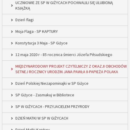
UCZNIOWIE ZE SP W GIŻYCACH POCHWALILI SIĘ ULUBIONĄ
KSIĄŻKĄ
Dzień flagi
Moja Flaga - SP KAPTURY
Konstytucja 3 Maja - SP Giżyce
12 maja 2020 r - 85 rocznica śmierci Józefa Piłsudskiego
MIĘDZYNARODOWY PROJEKT CZYTELNICZY Z OKAZJI OBCHODÓW
SETNEJ ROCZNICY URODZIN JANA PAWŁA II-PAPIEŻA POLAKA
Dzień Polskiej Niezapominajki w SP Giżyce
SP Giżyce - Zasmakuj w Bibliotece
SP W GIŻYCACH - PRZYJACIELEM PRZYRODY
DZIEŃ MATKI W SP W GIŻYCACH
Dzień Matki Kaptury