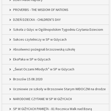
PROVERBS - THE WISDOM OF NATIONS
DZIEŃ DZIECKA - CHILDREN’S DAY
Szkoła z Giżyc w Ogólnopolskim Tygodniu Czytania Dzieciom
Sukces czytelniczy w SP w Giżycach
Absolwenci pożegnali brzozowską szkołę
EkoPaka w SP w Giżycach
„Świat Oczami Młodych” w SP w Giżycach
Brzozów 15.08.2020
Uczniowie ze szkoły w Brzozowie Starym WIDOCZNI na drodze
NARODOWE CZYTANIE W SP W GIŻYCACH
SP W GIŻYCACH PAMIĘTA - 81 Rocznica Walk nad Bzurą