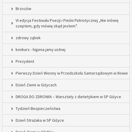
Brzozów
VI edycja Festiwalu Poezji i Pieśni Patriotycznej „Nie mówię
szeptem, gdy mówię skąd jestem”.
zdrowy ząbek
konkurs - higena jamy ustnej
Prezydent
Pierwszy Dzień Wiosny w Przedszkolu Samorządowym w Iłowie
Dzień Ziemi w Giżycach
DROGA DO ZDROWIA – Warsztaty z dietetykiem w SP Giżyce
Tydzień Bezpieczeństwa
Dzień Strażaka w SP Giżyce