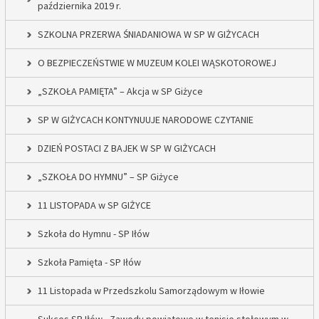
października 2019 r.
SZKOLNA PRZERWA ŚNIADANIOWA W SP W GIŻYCACH
O BEZPIECZEŃSTWIE W MUZEUM KOLEI WĄSKOTOROWEJ
„SZKOŁA PAMIĘTA” – Akcja w SP Giżyce
SP W GIŻYCACH KONTYNUUJE NARODOWE CZYTANIE
DZIEŃ POSTACI Z BAJEK W SP W GIŻYCACH
„SZKOŁA DO HYMNU” – SP Giżyce
11 LISTOPADA w SP GIŻYCE
Szkoła do Hymnu - SP Iłów
Szkoła Pamięta - SP Iłów
11 Listopada w Przedszkolu Samorządowym w Iłowie