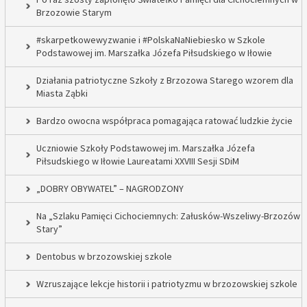
Brzozowie Starym
#skarpetkowewyzwanie i #PolskaNaNiebiesko w Szkole
Podstawowej im. Marszałka Józefa Piłsudskiego w Iłowie
Działania patriotyczne Szkoły z Brzozowa Starego wzorem dla
Miasta Ząbki
Bardzo owocna współpraca pomagająca ratować ludzkie życie
Uczniowie Szkoły Podstawowej im. Marszałka Józefa
Piłsudskiego w Iłowie Laureatami XXVIII Sesji SDiM
„DOBRY OBYWATEL” – NAGRODZONY
Na „Szlaku Pamięci Cichociemnych: Załusków-Wszeliwy-Brzozów
Stary”
Dentobus w brzozowskiej szkole
Wzruszające lekcje historii i patriotyzmu w brzozowskiej szkole