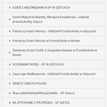
DZIEŃ Z MULTIMEDIAMI W SP W GIŻYCACH
Dzień Małych Kobietek, Młodych Kawalerów - oddział
przedszkolny Giżyce
Pierwszy Dzień Wiosny - Oddział Przedszkolny w Giżycach
Pierwszy Dzień Wiosny w Przedszkolu w Iłowie
Światowy Dzień Osób Z Zespołem Downa w Przedszkolu w
Iłowie
DOCENIAMY WODĘ – SP W GIŻYCACH
Zwyczaje Wielkanocne - Oddział Przedszkolny w Giżycach
ŚWIĘTO CHRZTU POLSKI
#ŁączyNasPamięć#AkcjaŻonkile – SP Giżyce
NA SPOTKANIE Z PRZYRODĄ – SP GIŻYCE