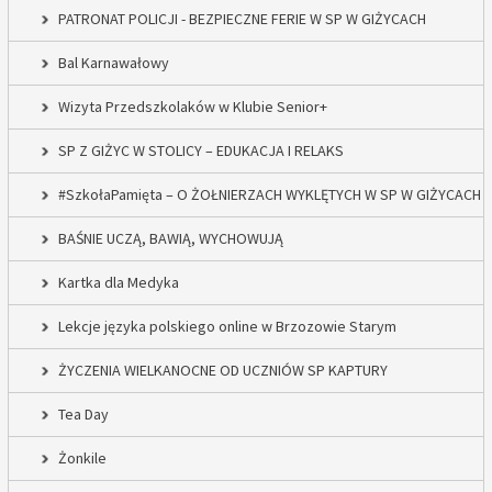
PATRONAT POLICJI - BEZPIECZNE FERIE W SP W GIŻYCACH
Bal Karnawałowy
Wizyta Przedszkolaków w Klubie Senior+
SP Z GIŻYC W STOLICY – EDUKACJA I RELAKS
#SzkołaPamięta – O ŻOŁNIERZACH WYKLĘTYCH W SP W GIŻYCACH
BAŚNIE UCZĄ, BAWIĄ, WYCHOWUJĄ
Kartka dla Medyka
Lekcje języka polskiego online w Brzozowie Starym
ŻYCZENIA WIELKANOCNE OD UCZNIÓW SP KAPTURY
Tea Day
Żonkile