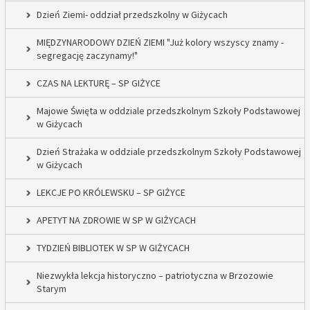
Dzień Ziemi- oddział przedszkolny w Giżycach
MIĘDZYNARODOWY DZIEŃ ZIEMI "Już kolory wszyscy znamy -
segregację zaczynamy!"
CZAS NA LEKTURĘ – SP GIŻYCE
Majowe Święta w oddziale przedszkolnym Szkoły Podstawowej
w Giżycach
Dzień Strażaka w oddziale przedszkolnym Szkoły Podstawowej
w Giżycach
LEKCJE PO KRÓLEWSKU – SP GIŻYCE
APETYT NA ZDROWIE W SP W GIŻYCACH
TYDZIEŃ BIBLIOTEK W SP W GIŻYCACH
Niezwykła lekcja historyczno – patriotyczna w Brzozowie
Starym