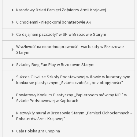
Narodowy Dzień Pamięci Żołnierzy Armii Krajowej
Cichociemni - niepokorni bohaterowie AK
Co dają nam pszczoły? w SP w Brzozowie Starym
Wrażliwość na niepełnosprawność - wartszaty w Brzozowie
Starym
Szkolny Bieg Fair Play w Brzozowie Starym
Sukces Oliwii ze Szkoły Podstawowej w Iłowie w kuratoryjnym
konkursie plastycznym „Szkoła czułości, bez obojętności”
Powiatowy Konkurs Plastyczny „Papierosom mówimy NIE!” w
Szkole Podstawowej w Kapturach
Niezwykły mural w Brzozowie Starym „Pamięci Cichociemnych –
Bohaterów Armii Krajowej”
Cała Polska gra Chopina