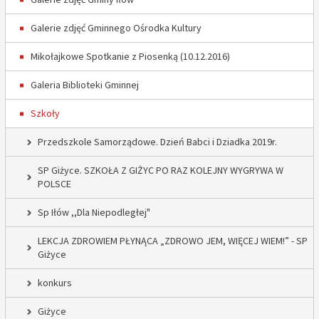
Galerie zdjęć Gminnego Ośrodka Kultury
Mikołajkowe Spotkanie z Piosenką (10.12.2016)
Galeria Biblioteki Gminnej
Szkoły
Przedszkole Samorządowe. Dzień Babci i Dziadka 2019r.
SP Giżyce. SZKOŁA Z GIŻYC PO RAZ KOLEJNY WYGRYWA W
POLSCE
Sp Iłów ,,Dla Niepodległej"
LEKCJA ZDROWIEM PŁYNĄCA „ZDROWO JEM, WIĘCEJ WIEM!” - SP
Giżyce
konkurs
Giżyce