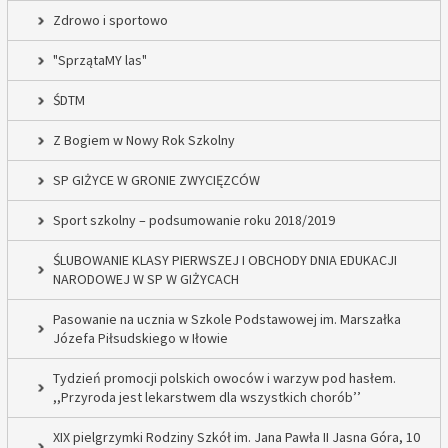
Zdrowo i sportowo
"SprzątaMY las"
ŚDTM
Z Bogiem w Nowy Rok Szkolny
SP GIŻYCE W GRONIE ZWYCIĘZCÓW
Sport szkolny – podsumowanie roku 2018/2019
ŚLUBOWANIE KLASY PIERWSZEJ I OBCHODY DNIA EDUKACJI
NARODOWEJ W SP W GIŻYCACH
Pasowanie na ucznia w Szkole Podstawowej im. Marszałka
Józefa Piłsudskiego w Iłowie
Tydzień promocji polskich owoców i warzyw pod hasłem.
,,Przyroda jest lekarstwem dla wszystkich chorób’’
XIX pielgrzymki Rodziny Szkół im. Jana Pawła II Jasna Góra, 10