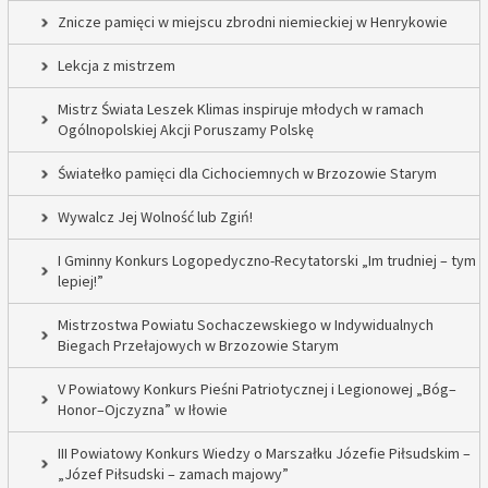
Znicze pamięci w miejscu zbrodni niemieckiej w Henrykowie
Lekcja z mistrzem
Mistrz Świata Leszek Klimas inspiruje młodych w ramach
Ogólnopolskiej Akcji Poruszamy Polskę
Światełko pamięci dla Cichociemnych w Brzozowie Starym
Wywalcz Jej Wolność lub Zgiń!
I Gminny Konkurs Logopedyczno-Recytatorski „Im trudniej – tym
lepiej!”
Mistrzostwa Powiatu Sochaczewskiego w Indywidualnych
Biegach Przełajowych w Brzozowie Starym
V Powiatowy Konkurs Pieśni Patriotycznej i Legionowej „Bóg–
Honor–Ojczyzna” w Iłowie
III Powiatowy Konkurs Wiedzy o Marszałku Józefie Piłsudskim –
„Józef Piłsudski – zamach majowy”