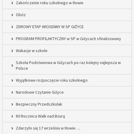
Zakończenie roku szkolnego w Iłowie
Obóz
ZDROWY ETAP WIOSENNY W SP GIŻYCE
PROGRAM PROFILAKTYCZNY w SP w Giżycach sfinalizowany
Wakacje w szkole
Szkoła Podstawowa w Giżycach po raz kolejny najlepsza w
Polsce
Wyjątkowe rozpoczęcie roku szkolnego
Narodowe Czytanie Giżyce
Bezpieczny Przedszkolak
80 Rocznica Walk nad Bzurą
Zdarzyło się 17 września w Iłowie….