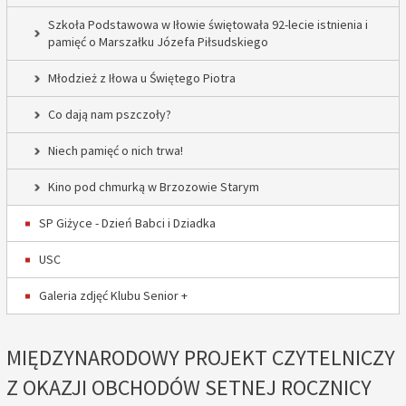
Szkoła Podstawowa w Iłowie świętowała 92-lecie istnienia i
pamięć o Marszałku Józefa Piłsudskiego
Młodzież z Iłowa u Świętego Piotra
Co dają nam pszczoły?
Niech pamięć o nich trwa!
Kino pod chmurką w Brzozowie Starym
SP Giżyce - Dzień Babci i Dziadka
USC
Galeria zdjęć Klubu Senior +
MIĘDZYNARODOWY PROJEKT CZYTELNICZY
Z OKAZJI OBCHODÓW SETNEJ ROCZNICY