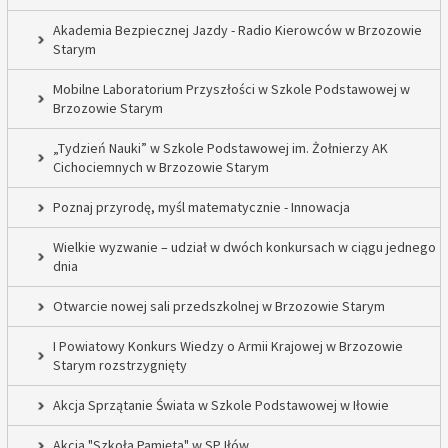
Akademia Bezpiecznej Jazdy - Radio Kierowców w Brzozowie
Starym
Mobilne Laboratorium Przyszłości w Szkole Podstawowej w
Brzozowie Starym
„Tydzień Nauki” w Szkole Podstawowej im. Żołnierzy AK
Cichociemnych w Brzozowie Starym
Poznaj przyrodę, myśl matematycznie - Innowacja
Wielkie wyzwanie – udział w dwóch konkursach w ciągu jednego
dnia
Otwarcie nowej sali przedszkolnej w Brzozowie Starym
I Powiatowy Konkurs Wiedzy o Armii Krajowej w Brzozowie
Starym rozstrzygnięty
Akcja Sprzątanie Świata w Szkole Podstawowej w Iłowie
Akcja "Szkoła Pamięta" w SP Iłów