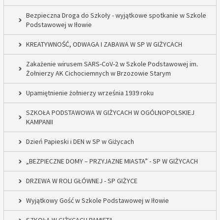
Bezpieczna Droga do Szkoły - wyjątkowe spotkanie w Szkole
Podstawowej w Iłowie
KREATYWNOŚĆ, ODWAGA I ZABAWA W SP W GIŻYCACH
Zakażenie wirusem SARS-CoV-2 w Szkole Podstawowej im.
Żołnierzy AK Cichociemnych w Brzozowie Starym
Upamiętnienie żołnierzy września 1939 roku
SZKOŁA PODSTAWOWA W GIŻYCACH W OGÓLNOPOLSKIEJ
KAMPANII
Dzień Papieski i DEN w SP w Giżycach
„BEZPIECZNE DOMY – PRZYJAZNE MIASTA” - SP W GIŻYCACH
DRZEWA W ROLI GŁÓWNEJ - SP GIŻYCE
Wyjątkowy Gość w Szkole Podstawowej w Iłowie