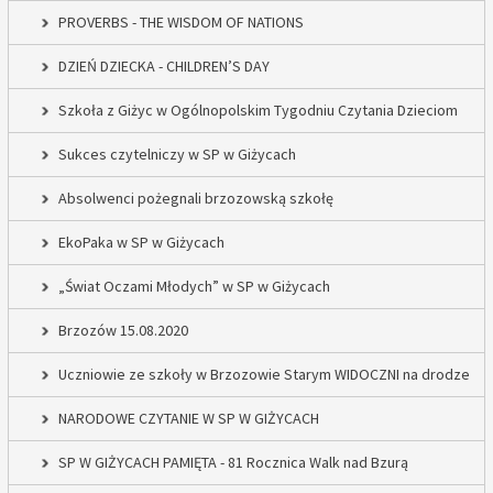
PROVERBS - THE WISDOM OF NATIONS
DZIEŃ DZIECKA - CHILDREN’S DAY
Szkoła z Giżyc w Ogólnopolskim Tygodniu Czytania Dzieciom
Sukces czytelniczy w SP w Giżycach
Absolwenci pożegnali brzozowską szkołę
EkoPaka w SP w Giżycach
„Świat Oczami Młodych” w SP w Giżycach
Brzozów 15.08.2020
Uczniowie ze szkoły w Brzozowie Starym WIDOCZNI na drodze
NARODOWE CZYTANIE W SP W GIŻYCACH
SP W GIŻYCACH PAMIĘTA - 81 Rocznica Walk nad Bzurą