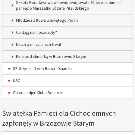
Szkoła Podstawowa w Iłowie świętowała 92-lecie istnienia i
pamięć o Marszałku Józefa Piłsudskiego
Młodzież z Iłowa u Świętego Piotra
Co dają nam pszczoły?
Niech pamięć o nich trwa!
Kino pod chmurką w Brzozowie Starym
SP Giżyce - Dzień Babci i Dziadka
USC
Galeria zdjęć Klubu Senior +
Światełka Pamięci dla Cichociemnych
zapłonęły w Brzozowie Starym