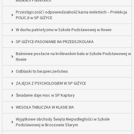
Budkach Piaseckich
Przestępczość i odpowiedzialność karna nieletnich – Prelekcja
POLICJI w SP GIŻYCE
W duchu patriotyzmu w Szkole Podstawowej w Iłowie
SP GIŻYCE-PASOWANIE NA PRZEDSZKOLAKA
Baśniowe postacie na królewskim balu w Szkole Podstawowej w
Iłowie
Odblaski to bezpieczeństwo
ZAJĘCIA Z PSYCHOLOGIEM W SP GIŻYCE
Śniadanie daje moc w SP Kaptury
WESOŁA TABLICZKA W KLASIE IIIA
Wyjątkowe obchody Święta Niepodległości w Szkole
Podstawowej w Brzozowie Starym