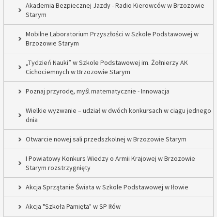
Akademia Bezpiecznej Jazdy - Radio Kierowców w Brzozowie
Starym
Mobilne Laboratorium Przyszłości w Szkole Podstawowej w
Brzozowie Starym
„Tydzień Nauki” w Szkole Podstawowej im. Żołnierzy AK
Cichociemnych w Brzozowie Starym
Poznaj przyrodę, myśl matematycznie - Innowacja
Wielkie wyzwanie – udział w dwóch konkursach w ciągu jednego
dnia
Otwarcie nowej sali przedszkolnej w Brzozowie Starym
I Powiatowy Konkurs Wiedzy o Armii Krajowej w Brzozowie
Starym rozstrzygnięty
Akcja Sprzątanie Świata w Szkole Podstawowej w Iłowie
Akcja "Szkoła Pamięta" w SP Iłów