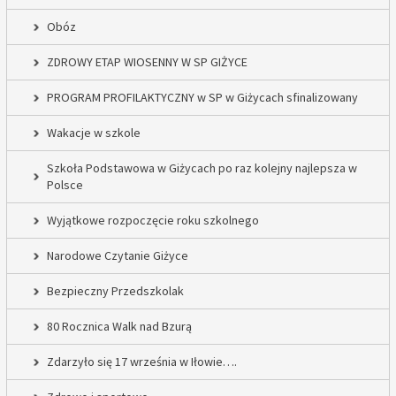
Obóz
ZDROWY ETAP WIOSENNY W SP GIŻYCE
PROGRAM PROFILAKTYCZNY w SP w Giżycach sfinalizowany
Wakacje w szkole
Szkoła Podstawowa w Giżycach po raz kolejny najlepsza w
Polsce
Wyjątkowe rozpoczęcie roku szkolnego
Narodowe Czytanie Giżyce
Bezpieczny Przedszkolak
80 Rocznica Walk nad Bzurą
Zdarzyło się 17 września w Iłowie….