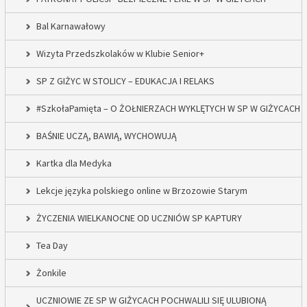
Bal Karnawałowy
Wizyta Przedszkolaków w Klubie Senior+
SP Z GIŻYC W STOLICY – EDUKACJA I RELAKS
#SzkołaPamięta – O ŻOŁNIERZACH WYKLĘTYCH W SP W GIŻYCACH
BAŚNIE UCZĄ, BAWIĄ, WYCHOWUJĄ
Kartka dla Medyka
Lekcje języka polskiego online w Brzozowie Starym
ŻYCZENIA WIELKANOCNE OD UCZNIÓW SP KAPTURY
Tea Day
Żonkile
UCZNIOWIE ZE SP W GIŻYCACH POCHWALILI SIĘ ULUBIONĄ