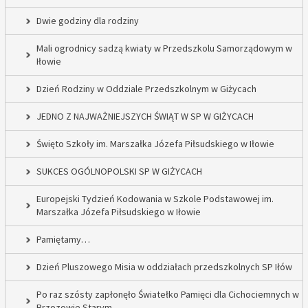
Dwie godziny dla rodziny
Mali ogrodnicy sadzą kwiaty w Przedszkolu Samorządowym w
Iłowie
Dzień Rodziny w Oddziale Przedszkolnym w Giżycach
JEDNO Z NAJWAŻNIEJSZYCH ŚWIĄT W SP W GIŻYCACH
Święto Szkoły im. Marszałka Józefa Piłsudskiego w Iłowie
SUKCES OGÓLNOPOLSKI SP W GIŻYCACH
Europejski Tydzień Kodowania w Szkole Podstawowej im.
Marszałka Józefa Piłsudskiego w Iłowie
Pamiętamy…
Dzień Pluszowego Misia w oddziałach przedszkolnych SP Iłów
Po raz szósty zapłonęło Światełko Pamięci dla Cichociemnych w
Brzozowie Starym