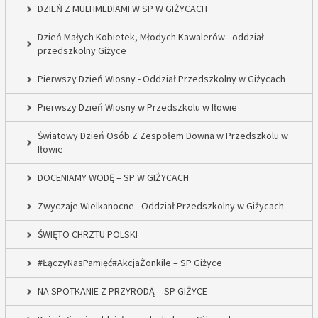
DZIEŃ Z MULTIMEDIAMI W SP W GIŻYCACH
Dzień Małych Kobietek, Młodych Kawalerów - oddział
przedszkolny Giżyce
Pierwszy Dzień Wiosny - Oddział Przedszkolny w Giżycach
Pierwszy Dzień Wiosny w Przedszkolu w Iłowie
Światowy Dzień Osób Z Zespołem Downa w Przedszkolu w
Iłowie
DOCENIAMY WODĘ – SP W GIŻYCACH
Zwyczaje Wielkanocne - Oddział Przedszkolny w Giżycach
ŚWIĘTO CHRZTU POLSKI
#ŁączyNasPamięć#AkcjaŻonkile – SP Giżyce
NA SPOTKANIE Z PRZYRODĄ – SP GIŻYCE