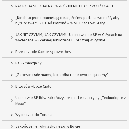
NAGRODA SPECJALNA I WYRÓŻNIENIE DLA SP W GIŻYCACH
„Niech to jedno pamiętają o nas, żeśmy padli za wolność, aby
była prawem” - Dzień Patronów w SP Brzozów Stary
JAK NIE CZYTAM, JAK CZYTAM! - Uczniowie ze SP w Giżycach na
wycieczce w Gminnej Bibliotece Publicznej w Rybnie
Przedszkole Samorządowe Iłów
Bal Gimnazjalny
„Zdrowie i siłę mamy, bo jabłka i inne owoce zjadamy”
Brzozów - Boże Ciało
Uczniowie SP Iłów zakończyli projekt edukacyjny „Technologie z
klasą”
Wycieczka do Torunia
Zakończenie roku szkolnego w Iłowie