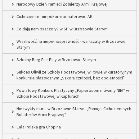
Narodowy Dzień Pamięci Żołnierzy Armii Krajowej
Cichociemni - niepokorni bohaterowie AK
Co dają nam pszczoły? w SP w Brzozowie Starym
Wrażliwość na niepełnosprawność - wartszaty w Brzozowie
Starym
Szkolny Bieg Fair Play w Brzozowie Starym
Sukces Oliwii ze Szkoły Podstawowej w Iłowie w kuratoryjnym
konkursie plastycznym „Szkoła czułości, bez obojętności”
Powiatowy Konkurs Plastyczny „Papierosom mówimy NIE!” w
Szkole Podstawowej w Kapturach
Niezwykły mural w Brzozowie Starym „Pamięci Cichociemnych –
Bohaterów Armii Krajowej”
Cała Polska gra Chopina