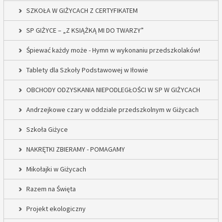
SZKOŁA W GIŻYCACH Z CERTYFIKATEM
SP GIŻYCE – „Z KSIĄŻKĄ MI DO TWARZY”
Śpiewać każdy może - Hymn w wykonaniu przedszkolaków!
Tablety dla Szkoły Podstawowej w Iłowie
OBCHODY ODZYSKANIA NIEPODLEGŁOŚCI W SP W GIŻYCACH
Andrzejkowe czary w oddziale przedszkolnym w Giżycach
Szkoła Giżyce
NAKRĘTKI ZBIERAMY - POMAGAMY
Mikołajki w Giżycach
Razem na Święta
Projekt ekologiczny