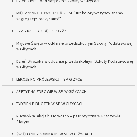
Dzień Ziemi- oddział przedszkolny w Giżycach
MIĘDZYNARODOWY DZIEŃ ZIEMI "Już kolory wszyscy znamy -
segregację zaczynamy!"
CZAS NA LEKTURĘ – SP GIŻYCE
Majowe Święta w oddziale przedszkolnym Szkoły Podstawowej
w Giżycach
Dzień Strażaka w oddziale przedszkolnym Szkoły Podstawowej
w Giżycach
LEKCJE PO KRÓLEWSKU – SP GIŻYCE
APETYT NA ZDROWIE W SP W GIŻYCACH
TYDZIEŃ BIBLIOTEK W SP W GIŻYCACH
Niezwykła lekcja historyczno – patriotyczna w Brzozowie
Starym
ŚWIĘTO NIEZPOMINAJKI W SP W GIŻYCACH