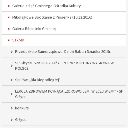
Galerie zdjęć Gminnego Ośrodka Kultury
Mikołajkowe Spotkanie z Piosenką (10.12.2016)
Galeria Biblioteki Gminnej
Szkoły
Przedszkole Samorządowe. Dzień Babci i Dziadka 2019r.
SP Giżyce. SZKOŁA Z GIŻYC PO RAZ KOLEJNY WYGRYWA W
POLSCE
Sp Iłów ,,Dla Niepodległej"
LEKCJA ZDROWIEM PŁYNĄCA „ZDROWO JEM, WIĘCEJ WIEM!” - SP
Giżyce
konkurs
Giżyce