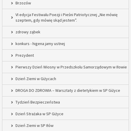
Brzozów
VI edycja Festiwalu Poezji i Pieśni Patriotycznej „Nie mówię
szeptem, gdy mówię skąd jestem”.
zdrowy ząbek
konkurs - higena jamy ustnej
Prezydent
Pierwszy Dzień Wiosny w Przedszkolu Samorządowym w Iłowie
Dzień Ziemi w Giżycach
DROGA DO ZDROWIA – Warsztaty z dietetykiem w SP Giżyce
Tydzień Bezpieczeństwa
Dzień Strażaka w SP Giżyce
Dzień Ziemi w SP Iłów