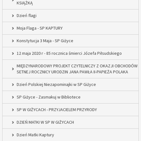
KSIĄŻKĄ
Dzień flagi
Moja Flaga - SP KAPTURY
Konstytucja 3 Maja - SP Giżyce
12 maja 2020 r - 85 rocznica śmierci Józefa Piłsudskiego
MIĘDZYNARODOWY PROJEKT CZYTELNICZY Z OKAZJI OBCHODÓW
SETNEJ ROCZNICY URODZIN JANA PAWŁA II-PAPIEŻA POLAKA
Dzień Polskiej Niezapominajki w SP Giżyce
SP Giżyce - Zasmakuj w Bibliotece
SP W GIŻYCACH - PRZYJACIELEM PRZYRODY
DZIEŃ MATKI W SP W GIŻYCACH
Dzień Matki Kaptury