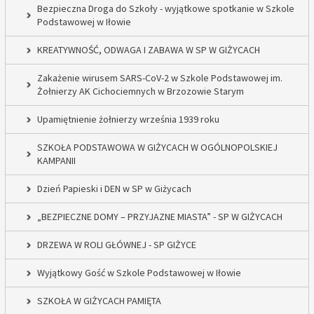
Bezpieczna Droga do Szkoły - wyjątkowe spotkanie w Szkole
Podstawowej w Iłowie
KREATYWNOŚĆ, ODWAGA I ZABAWA W SP W GIŻYCACH
Zakażenie wirusem SARS-CoV-2 w Szkole Podstawowej im.
Żołnierzy AK Cichociemnych w Brzozowie Starym
Upamiętnienie żołnierzy września 1939 roku
SZKOŁA PODSTAWOWA W GIŻYCACH W OGÓLNOPOLSKIEJ
KAMPANII
Dzień Papieski i DEN w SP w Giżycach
„BEZPIECZNE DOMY – PRZYJAZNE MIASTA” - SP W GIŻYCACH
DRZEWA W ROLI GŁÓWNEJ - SP GIŻYCE
Wyjątkowy Gość w Szkole Podstawowej w Iłowie
SZKOŁA W GIŻYCACH PAMIĘTA