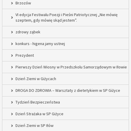
Brzozów
VI edycja Festiwalu Poezji i Pieśni Patriotycznej „Nie mówię
szeptem, gdy mówię skąd jestem”.
zdrowy ząbek
konkurs - higena jamy ustnej
Prezydent
Pierwszy Dzień Wiosny w Przedszkolu Samorządowym w Iłowie
Dzień Ziemi w Giżycach
DROGA DO ZDROWIA – Warsztaty z dietetykiem w SP Giżyce
Tydzień Bezpieczeństwa
Dzień Strażaka w SP Giżyce
Dzień Ziemi w SP Iłów