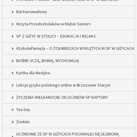
Bal Karnawałowy
Wizyta Przedszkolaków w Klubie Senior+
SP Z GIŻYC W STOLICY – EDUKACJA I RELAKS
#SzkołaPamięta – O ŻOŁNIERZACH WYKLĘTYCH W SP W GIŻYCACH
BAŚNIE UCZĄ, BAWIĄ, WYCHOWUJĄ
Kartka dla Medyka
Lekcje języka polskiego online w Brzozowie Starym
ŻYCZENIA WIELKANOCNE OD UCZNIÓW SP KAPTURY
Tea Day
Żonkile
UCZNIOWIE ZE SP W GIŻYCACH POCHWALILI SIĘ ULUBIONĄ