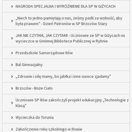
NAGRODA SPECJALNA I WYRÓŻNIENIE DLA SP W GIŻYCACH
„Niech to jedno pamiętają o nas, żeśmy padli za wolność, aby
była prawem” - Dzień Patronów w SP Brzozów Stary
JAK NIE CZYTAM, JAK CZYTAM! - Uczniowie ze SP w Giżycach na
wycieczce w Gminnej Bibliotece Publicznej w Rybnie
Przedszkole Samorządowe Iłów
Bal Gimnazjalny
„Zdrowie i siłę mamy, bo jabłka i inne owoce zjadamy”
Brzozów - Boże Ciało
Uczniowie SP Iłów zakończyli projekt edukacyjny „Technologie z
klasą”
Wycieczka do Torunia
Zakończenie roku szkolnego w Iłowie