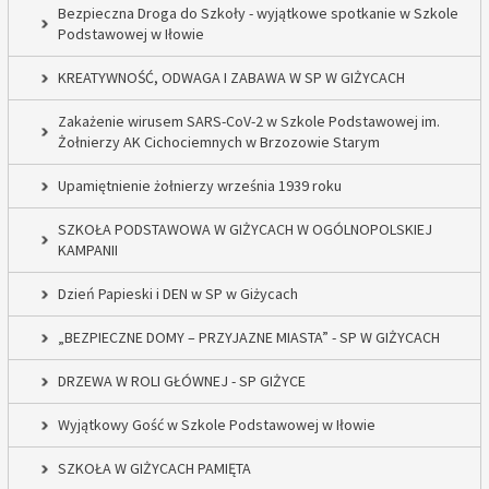
Bezpieczna Droga do Szkoły - wyjątkowe spotkanie w Szkole
Podstawowej w Iłowie
KREATYWNOŚĆ, ODWAGA I ZABAWA W SP W GIŻYCACH
Zakażenie wirusem SARS-CoV-2 w Szkole Podstawowej im.
Żołnierzy AK Cichociemnych w Brzozowie Starym
Upamiętnienie żołnierzy września 1939 roku
SZKOŁA PODSTAWOWA W GIŻYCACH W OGÓLNOPOLSKIEJ
KAMPANII
Dzień Papieski i DEN w SP w Giżycach
„BEZPIECZNE DOMY – PRZYJAZNE MIASTA” - SP W GIŻYCACH
DRZEWA W ROLI GŁÓWNEJ - SP GIŻYCE
Wyjątkowy Gość w Szkole Podstawowej w Iłowie
SZKOŁA W GIŻYCACH PAMIĘTA