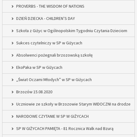
PROVERBS - THE WISDOM OF NATIONS
DZIEŃ DZIECKA - CHILDREN’S DAY
Szkoła z Giżyc w Ogólnopolskim Tygodniu Czytania Dzieciom
Sukces czytelniczy w SP w Giżycach
Absolwenci pożegnali brzozowską szkołę
EkoPaka w SP w Giżycach
„Świat Oczami Młodych” w SP w Giżycach
Brzozów 15.08.2020
Uczniowie ze szkoły w Brzozowie Starym WIDOCZNI na drodze
NARODOWE CZYTANIE W SP W GIŻYCACH
SP W GIŻYCACH PAMIĘTA - 81 Rocznica Walk nad Bzurą