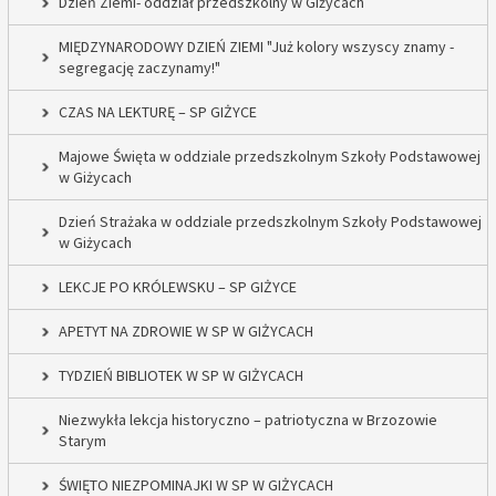
Dzień Ziemi- oddział przedszkolny w Giżycach
MIĘDZYNARODOWY DZIEŃ ZIEMI "Już kolory wszyscy znamy -
segregację zaczynamy!"
CZAS NA LEKTURĘ – SP GIŻYCE
Majowe Święta w oddziale przedszkolnym Szkoły Podstawowej
w Giżycach
Dzień Strażaka w oddziale przedszkolnym Szkoły Podstawowej
w Giżycach
LEKCJE PO KRÓLEWSKU – SP GIŻYCE
APETYT NA ZDROWIE W SP W GIŻYCACH
TYDZIEŃ BIBLIOTEK W SP W GIŻYCACH
Niezwykła lekcja historyczno – patriotyczna w Brzozowie
Starym
ŚWIĘTO NIEZPOMINAJKI W SP W GIŻYCACH