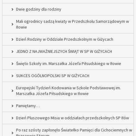
Dwie godziny dla rodziny
Mali ogrodnicy sadzą kwiaty w Przedszkolu Samorządowym w
Iłowie
Dzień Rodziny w Oddziale Przedszkolnym w Giżycach
JEDNO Z NAJWAŻNIEJSZYCH ŚWIĄT W SP W GIŻYCACH
Święto Szkoły im. Marszałka Józefa Piłsudskiego w Iłowie
SUKCES OGÓLNOPOLSKI SP W GIŻYCACH
Europejski Tydzień Kodowania w Szkole Podstawowej im.
Marszałka Józefa Piłsudskiego w Iłowie
Pamiętamy…
Dzień Pluszowego Misia w oddziałach przedszkolnych SP Iłów
Po raz szósty zapłonęło Światełko Pamięci dla Cichociemnych w
Brzozowie Starym