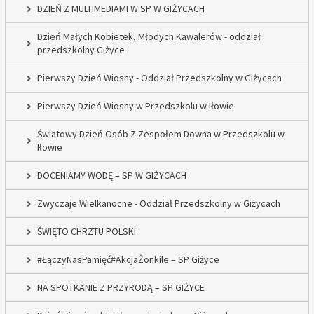
DZIEŃ Z MULTIMEDIAMI W SP W GIŻYCACH
Dzień Małych Kobietek, Młodych Kawalerów - oddział
przedszkolny Giżyce
Pierwszy Dzień Wiosny - Oddział Przedszkolny w Giżycach
Pierwszy Dzień Wiosny w Przedszkolu w Iłowie
Światowy Dzień Osób Z Zespołem Downa w Przedszkolu w
Iłowie
DOCENIAMY WODĘ – SP W GIŻYCACH
Zwyczaje Wielkanocne - Oddział Przedszkolny w Giżycach
ŚWIĘTO CHRZTU POLSKI
#ŁączyNasPamięć#AkcjaŻonkile – SP Giżyce
NA SPOTKANIE Z PRZYRODĄ – SP GIŻYCE