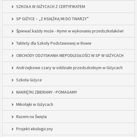
SZKOŁA W GIŻYCACH Z CERTYFIKATEM
SP GIŻYCE – „Z KSIĄŻKĄ MI DO TWARZY”
Śpiewać każdy może - Hymn w wykonaniu przedszkolaków!
Tablety dla Szkoły Podstawowej w Iłowie
OBCHODY ODZYSKANIA NIEPODLEGŁOŚCI W SP W GIŻYCACH
Andrzejkowe czary w oddziale przedszkolnym w Giżycach
Szkoła Giżyce
NAKRĘTKI ZBIERAMY - POMAGAMY
Mikołajki w Giżycach
Razem na Święta
Projekt ekologiczny