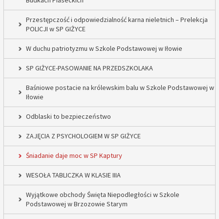
Budkach Piaseckich
Przestępczość i odpowiedzialność karna nieletnich – Prelekcja
POLICJI w SP GIŻYCE
W duchu patriotyzmu w Szkole Podstawowej w Iłowie
SP GIŻYCE-PASOWANIE NA PRZEDSZKOLAKA
Baśniowe postacie na królewskim balu w Szkole Podstawowej w
Iłowie
Odblaski to bezpieczeństwo
ZAJĘCIA Z PSYCHOLOGIEM W SP GIŻYCE
Śniadanie daje moc w SP Kaptury
WESOŁA TABLICZKA W KLASIE IIIA
Wyjątkowe obchody Święta Niepodległości w Szkole
Podstawowej w Brzozowie Starym