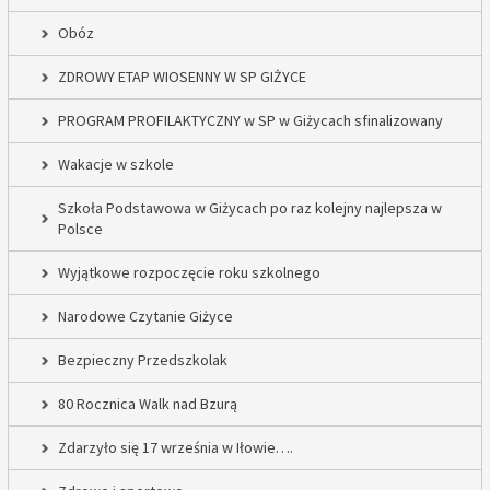
Obóz
ZDROWY ETAP WIOSENNY W SP GIŻYCE
PROGRAM PROFILAKTYCZNY w SP w Giżycach sfinalizowany
Wakacje w szkole
Szkoła Podstawowa w Giżycach po raz kolejny najlepsza w
Polsce
Wyjątkowe rozpoczęcie roku szkolnego
Narodowe Czytanie Giżyce
Bezpieczny Przedszkolak
80 Rocznica Walk nad Bzurą
Zdarzyło się 17 września w Iłowie….