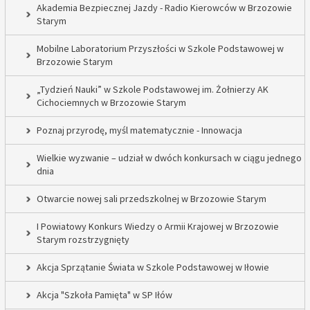
Akademia Bezpiecznej Jazdy - Radio Kierowców w Brzozowie
Starym
Mobilne Laboratorium Przyszłości w Szkole Podstawowej w
Brzozowie Starym
„Tydzień Nauki” w Szkole Podstawowej im. Żołnierzy AK
Cichociemnych w Brzozowie Starym
Poznaj przyrodę, myśl matematycznie - Innowacja
Wielkie wyzwanie – udział w dwóch konkursach w ciągu jednego
dnia
Otwarcie nowej sali przedszkolnej w Brzozowie Starym
I Powiatowy Konkurs Wiedzy o Armii Krajowej w Brzozowie
Starym rozstrzygnięty
Akcja Sprzątanie Świata w Szkole Podstawowej w Iłowie
Akcja "Szkoła Pamięta" w SP Iłów