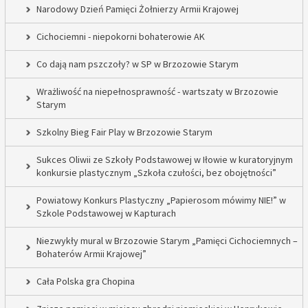
Narodowy Dzień Pamięci Żołnierzy Armii Krajowej
Cichociemni - niepokorni bohaterowie AK
Co dają nam pszczoły? w SP w Brzozowie Starym
Wrażliwość na niepełnosprawność - wartszaty w Brzozowie
Starym
Szkolny Bieg Fair Play w Brzozowie Starym
Sukces Oliwii ze Szkoły Podstawowej w Iłowie w kuratoryjnym
konkursie plastycznym „Szkoła czułości, bez obojętności”
Powiatowy Konkurs Plastyczny „Papierosom mówimy NIE!” w
Szkole Podstawowej w Kapturach
Niezwykły mural w Brzozowie Starym „Pamięci Cichociemnych –
Bohaterów Armii Krajowej”
Cała Polska gra Chopina