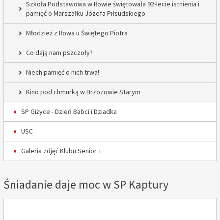
Szkoła Podstawowa w Iłowie świętowała 92-lecie istnienia i
pamięć o Marszałku Józefa Piłsudskiego
Młodzież z Iłowa u Świętego Piotra
Co dają nam pszczoły?
Niech pamięć o nich trwa!
Kino pod chmurką w Brzozowie Starym
SP Giżyce - Dzień Babci i Dziadka
USC
Galeria zdjęć Klubu Senior +
Śniadanie daje moc w SP Kaptury