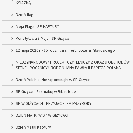
KSIĄŻKĄ
Dzień flagi
Moja Flaga - SP KAPTURY
Konstytucja 3 Maja - SP Giżyce
12 maja 2020 r - 85 rocznica śmierci Józefa Piłsudskiego
MIĘDZYNARODOWY PROJEKT CZYTELNICZY Z OKAZJI OBCHODÓW
SETNEJ ROCZNICY URODZIN JANA PAWŁA II-PAPIEŻA POLAKA
Dzień Polskiej Niezapominajki w SP Giżyce
SP Giżyce - Zasmakuj w Bibliotece
SP W GIŻYCACH - PRZYJACIELEM PRZYRODY
DZIEŃ MATKI W SP W GIŻYCACH
Dzień Matki Kaptury