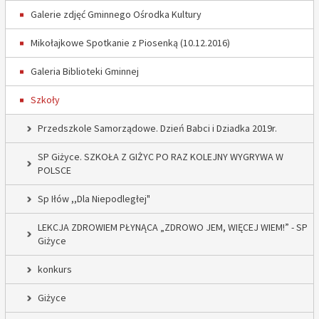
Galerie zdjęć Gminnego Ośrodka Kultury
Mikołajkowe Spotkanie z Piosenką (10.12.2016)
Galeria Biblioteki Gminnej
Szkoły
Przedszkole Samorządowe. Dzień Babci i Dziadka 2019r.
SP Giżyce. SZKOŁA Z GIŻYC PO RAZ KOLEJNY WYGRYWA W
POLSCE
Sp Iłów ,,Dla Niepodległej"
LEKCJA ZDROWIEM PŁYNĄCA „ZDROWO JEM, WIĘCEJ WIEM!” - SP
Giżyce
konkurs
Giżyce