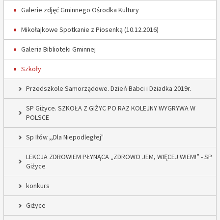
Galerie zdjęć Gminnego Ośrodka Kultury
Mikołajkowe Spotkanie z Piosenką (10.12.2016)
Galeria Biblioteki Gminnej
Szkoły
Przedszkole Samorządowe. Dzień Babci i Dziadka 2019r.
SP Giżyce. SZKOŁA Z GIŻYC PO RAZ KOLEJNY WYGRYWA W
POLSCE
Sp Iłów ,,Dla Niepodległej"
LEKCJA ZDROWIEM PŁYNĄCA „ZDROWO JEM, WIĘCEJ WIEM!” - SP
Giżyce
konkurs
Giżyce