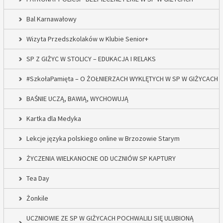
Bal Karnawałowy
Wizyta Przedszkolaków w Klubie Senior+
SP Z GIŻYC W STOLICY – EDUKACJA I RELAKS
#SzkołaPamięta – O ŻOŁNIERZACH WYKLĘTYCH W SP W GIŻYCACH
BAŚNIE UCZĄ, BAWIĄ, WYCHOWUJĄ
Kartka dla Medyka
Lekcje języka polskiego online w Brzozowie Starym
ŻYCZENIA WIELKANOCNE OD UCZNIÓW SP KAPTURY
Tea Day
Żonkile
UCZNIOWIE ZE SP W GIŻYCACH POCHWALILI SIĘ ULUBIONĄ