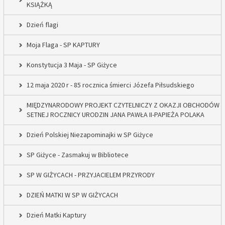
KSIĄŻKĄ
Dzień flagi
Moja Flaga - SP KAPTURY
Konstytucja 3 Maja - SP Giżyce
12 maja 2020 r - 85 rocznica śmierci Józefa Piłsudskiego
MIĘDZYNARODOWY PROJEKT CZYTELNICZY Z OKAZJI OBCHODÓW
SETNEJ ROCZNICY URODZIN JANA PAWŁA II-PAPIEŻA POLAKA
Dzień Polskiej Niezapominajki w SP Giżyce
SP Giżyce - Zasmakuj w Bibliotece
SP W GIŻYCACH - PRZYJACIELEM PRZYRODY
DZIEŃ MATKI W SP W GIŻYCACH
Dzień Matki Kaptury