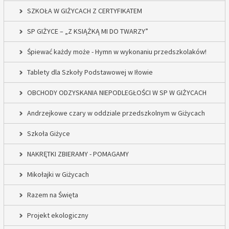
SZKOŁA W GIŻYCACH Z CERTYFIKATEM
SP GIŻYCE – „Z KSIĄŻKĄ MI DO TWARZY”
Śpiewać każdy może - Hymn w wykonaniu przedszkolaków!
Tablety dla Szkoły Podstawowej w Iłowie
OBCHODY ODZYSKANIA NIEPODLEGŁOŚCI W SP W GIŻYCACH
Andrzejkowe czary w oddziale przedszkolnym w Giżycach
Szkoła Giżyce
NAKRĘTKI ZBIERAMY - POMAGAMY
Mikołajki w Giżycach
Razem na Święta
Projekt ekologiczny