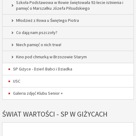
Szkoła Podstawowa w Iłowie świętowała 92-lecie istnienia i
pamięć o Marszałku Józefa Piłsudskiego
Młodzież z Iłowa u Świętego Piotra
Co dają nam pszczoły?
Niech pamięć o nich trwa!
Kino pod chmurką w Brzozowie Starym
SP Giżyce - Dzień Babci i Dziadka
USC
Galeria zdjęć Klubu Senior +
ŚWIAT WARTOŚCI - SP W GIŻYCACH