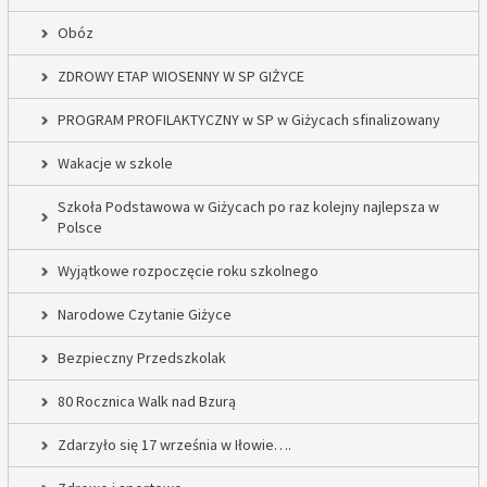
Obóz
ZDROWY ETAP WIOSENNY W SP GIŻYCE
PROGRAM PROFILAKTYCZNY w SP w Giżycach sfinalizowany
Wakacje w szkole
Szkoła Podstawowa w Giżycach po raz kolejny najlepsza w
Polsce
Wyjątkowe rozpoczęcie roku szkolnego
Narodowe Czytanie Giżyce
Bezpieczny Przedszkolak
80 Rocznica Walk nad Bzurą
Zdarzyło się 17 września w Iłowie….