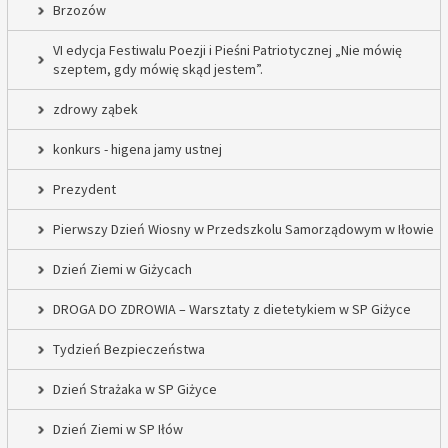
Brzozów
VI edycja Festiwalu Poezji i Pieśni Patriotycznej „Nie mówię
szeptem, gdy mówię skąd jestem”.
zdrowy ząbek
konkurs - higena jamy ustnej
Prezydent
Pierwszy Dzień Wiosny w Przedszkolu Samorządowym w Iłowie
Dzień Ziemi w Giżycach
DROGA DO ZDROWIA – Warsztaty z dietetykiem w SP Giżyce
Tydzień Bezpieczeństwa
Dzień Strażaka w SP Giżyce
Dzień Ziemi w SP Iłów