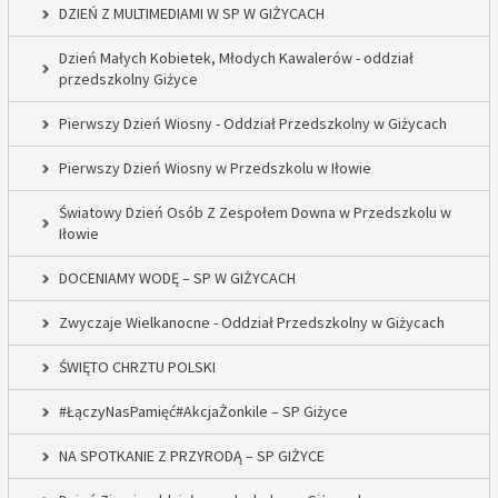
DZIEŃ Z MULTIMEDIAMI W SP W GIŻYCACH
Dzień Małych Kobietek, Młodych Kawalerów - oddział
przedszkolny Giżyce
Pierwszy Dzień Wiosny - Oddział Przedszkolny w Giżycach
Pierwszy Dzień Wiosny w Przedszkolu w Iłowie
Światowy Dzień Osób Z Zespołem Downa w Przedszkolu w
Iłowie
DOCENIAMY WODĘ – SP W GIŻYCACH
Zwyczaje Wielkanocne - Oddział Przedszkolny w Giżycach
ŚWIĘTO CHRZTU POLSKI
#ŁączyNasPamięć#AkcjaŻonkile – SP Giżyce
NA SPOTKANIE Z PRZYRODĄ – SP GIŻYCE