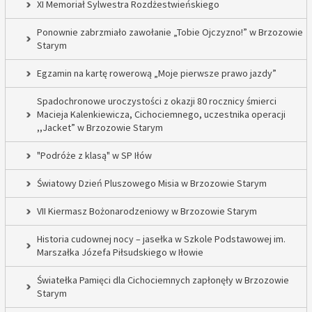
XI Memoriał Sylwestra Rozdżestwieńskiego
Ponownie zabrzmiało zawołanie „Tobie Ojczyzno!” w Brzozowie
Starym
Egzamin na kartę rowerową „Moje pierwsze prawo jazdy”
Spadochronowe uroczystości z okazji 80 rocznicy śmierci
Macieja Kalenkiewicza, Cichociemnego, uczestnika operacji
,,Jacket” w Brzozowie Starym
"Podróże z klasą" w SP Iłów
Światowy Dzień Pluszowego Misia w Brzozowie Starym
VII Kiermasz Bożonarodzeniowy w Brzozowie Starym
Historia cudownej nocy – jasełka w Szkole Podstawowej im.
Marszałka Józefa Piłsudskiego w Iłowie
Światełka Pamięci dla Cichociemnych zapłonęły w Brzozowie
Starym