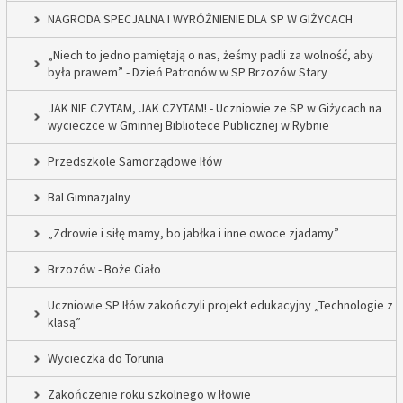
NAGRODA SPECJALNA I WYRÓŻNIENIE DLA SP W GIŻYCACH
„Niech to jedno pamiętają o nas, żeśmy padli za wolność, aby
była prawem” - Dzień Patronów w SP Brzozów Stary
JAK NIE CZYTAM, JAK CZYTAM! - Uczniowie ze SP w Giżycach na
wycieczce w Gminnej Bibliotece Publicznej w Rybnie
Przedszkole Samorządowe Iłów
Bal Gimnazjalny
„Zdrowie i siłę mamy, bo jabłka i inne owoce zjadamy”
Brzozów - Boże Ciało
Uczniowie SP Iłów zakończyli projekt edukacyjny „Technologie z
klasą”
Wycieczka do Torunia
Zakończenie roku szkolnego w Iłowie