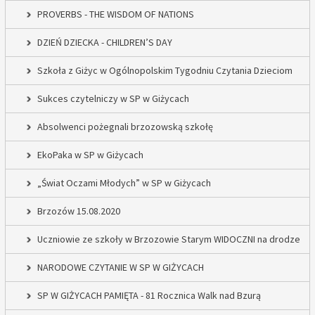
PROVERBS - THE WISDOM OF NATIONS
DZIEŃ DZIECKA - CHILDREN’S DAY
Szkoła z Giżyc w Ogólnopolskim Tygodniu Czytania Dzieciom
Sukces czytelniczy w SP w Giżycach
Absolwenci pożegnali brzozowską szkołę
EkoPaka w SP w Giżycach
„Świat Oczami Młodych” w SP w Giżycach
Brzozów 15.08.2020
Uczniowie ze szkoły w Brzozowie Starym WIDOCZNI na drodze
NARODOWE CZYTANIE W SP W GIŻYCACH
SP W GIŻYCACH PAMIĘTA - 81 Rocznica Walk nad Bzurą