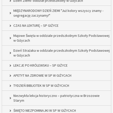
Dzień Ziemi- oddział przedszkolny w Giżycach
MIĘDZYNARODOWY DZIEŃ ZIEMI "Już kolory wszyscy znamy -
segregację zaczynamy!"
CZAS NA LEKTURĘ – SP GIŻYCE
Majowe Święta w oddziale przedszkolnym Szkoły Podstawowej
w Giżycach
Dzień Strażaka w oddziale przedszkolnym Szkoły Podstawowej
w Giżycach
LEKCJE PO KRÓLEWSKU – SP GIŻYCE
APETYT NA ZDROWIE W SP W GIŻYCACH
TYDZIEŃ BIBLIOTEK W SP W GIŻYCACH
Niezwykła lekcja historyczno – patriotyczna w Brzozowie
Starym
ŚWIĘTO NIEZPOMINAJKI W SP W GIŻYCACH