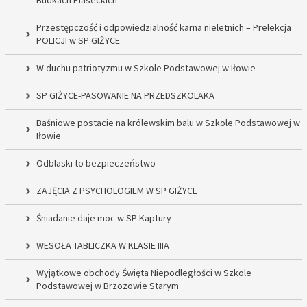
Budkach Piaseckich
Przestępczość i odpowiedzialność karna nieletnich – Prelekcja
POLICJI w SP GIŻYCE
W duchu patriotyzmu w Szkole Podstawowej w Iłowie
SP GIŻYCE-PASOWANIE NA PRZEDSZKOLAKA
Baśniowe postacie na królewskim balu w Szkole Podstawowej w
Iłowie
Odblaski to bezpieczeństwo
ZAJĘCIA Z PSYCHOLOGIEM W SP GIŻYCE
Śniadanie daje moc w SP Kaptury
WESOŁA TABLICZKA W KLASIE IIIA
Wyjątkowe obchody Święta Niepodległości w Szkole
Podstawowej w Brzozowie Starym