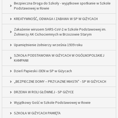
Bezpieczna Droga do Szkoły - wyjątkowe spotkanie w Szkole
Podstawowej w Iłowie
KREATYWNOŚĆ, ODWAGA I ZABAWA W SP W GIŻYCACH
Zakażenie wirusem SARS-CoV-2 w Szkole Podstawowej im.
Żołnierzy AK Cichociemnych w Brzozowie Starym
Upamiętnienie żołnierzy września 1939 roku
SZKOŁA PODSTAWOWA W GIŻYCACH W OGÓLNOPOLSKIEJ
KAMPANII
Dzień Papieski i DEN w SP w Giżycach
„BEZPIECZNE DOMY – PRZYJAZNE MIASTA” - SP W GIŻYCACH
DRZEWA W ROLI GŁÓWNEJ - SP GIŻYCE
Wyjątkowy Gość w Szkole Podstawowej w Iłowie
SZKOŁA W GIŻYCACH PAMIĘTA