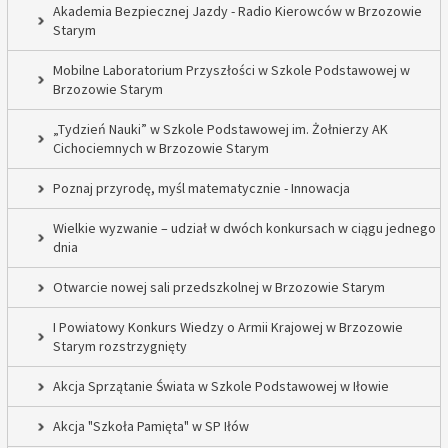
Akademia Bezpiecznej Jazdy - Radio Kierowców w Brzozowie
Starym
Mobilne Laboratorium Przyszłości w Szkole Podstawowej w
Brzozowie Starym
„Tydzień Nauki” w Szkole Podstawowej im. Żołnierzy AK
Cichociemnych w Brzozowie Starym
Poznaj przyrodę, myśl matematycznie - Innowacja
Wielkie wyzwanie – udział w dwóch konkursach w ciągu jednego
dnia
Otwarcie nowej sali przedszkolnej w Brzozowie Starym
I Powiatowy Konkurs Wiedzy o Armii Krajowej w Brzozowie
Starym rozstrzygnięty
Akcja Sprzątanie Świata w Szkole Podstawowej w Iłowie
Akcja "Szkoła Pamięta" w SP Iłów