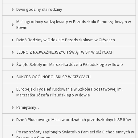
Dwie godziny dla rodziny
Mali ogrodnicy sadzą kwiaty w Przedszkolu Samorządowym w
Iłowie
Dzień Rodziny w Oddziale Przedszkolnym w Giżycach
JEDNO Z NAJWAŻNIEJSZYCH ŚWIĄT W SP W GIŻYCACH
Święto Szkoły im. Marszałka Józefa Piłsudskiego w Iłowie
SUKCES OGÓLNOPOLSKI SP W GIŻYCACH
Europejski Tydzień Kodowania w Szkole Podstawowej im.
Marszałka Józefa Piłsudskiego w Iłowie
Pamiętamy…
Dzień Pluszowego Misia w oddziałach przedszkolnych SP Iłów
Po raz szósty zapłonęło Światełko Pamięci dla Cichociemnych w
Brzozowie Starym