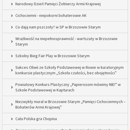
Narodowy Dzień Pamięci Żołnierzy Armii Krajowej
Cichociemni - niepokorni bohaterowie AK
Co dają nam pszczoły? w SP w Brzozowie Starym
Wrażliwość na niepełnosprawność - wartszaty w Brzozowie
Starym
Szkolny Bieg Fair Play w Brzozowie Starym
Sukces Oliwii ze Szkoły Podstawowej w Iłowie w kuratoryjnym
konkursie plastycznym „Szkoła czułości, bez obojętności”
Powiatowy Konkurs Plastyczny „Papierosom mówimy NIE!” w
Szkole Podstawowej w Kapturach
Niezwykły mural w Brzozowie Starym „Pamięci Cichociemnych –
Bohaterów Armii Krajowej”
Cała Polska gra Chopina