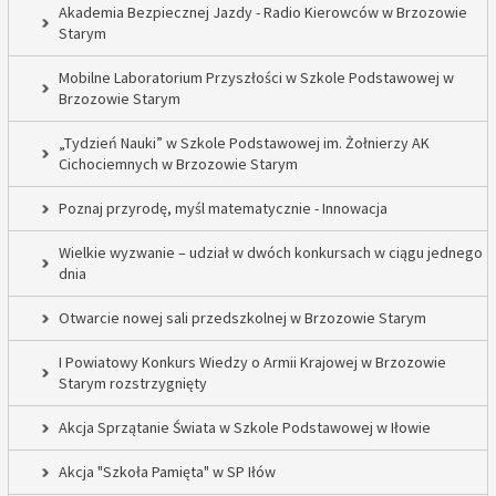
Akademia Bezpiecznej Jazdy - Radio Kierowców w Brzozowie
Starym
Mobilne Laboratorium Przyszłości w Szkole Podstawowej w
Brzozowie Starym
„Tydzień Nauki” w Szkole Podstawowej im. Żołnierzy AK
Cichociemnych w Brzozowie Starym
Poznaj przyrodę, myśl matematycznie - Innowacja
Wielkie wyzwanie – udział w dwóch konkursach w ciągu jednego
dnia
Otwarcie nowej sali przedszkolnej w Brzozowie Starym
I Powiatowy Konkurs Wiedzy o Armii Krajowej w Brzozowie
Starym rozstrzygnięty
Akcja Sprzątanie Świata w Szkole Podstawowej w Iłowie
Akcja "Szkoła Pamięta" w SP Iłów