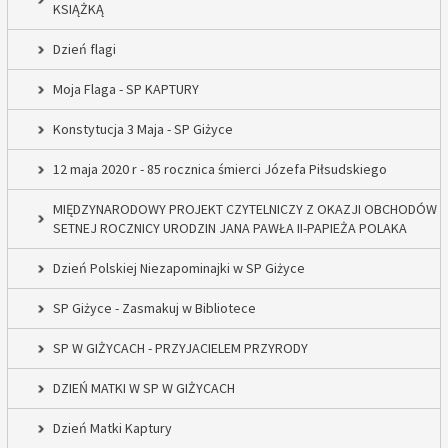
KSIĄŻKĄ
Dzień flagi
Moja Flaga - SP KAPTURY
Konstytucja 3 Maja - SP Giżyce
12 maja 2020 r - 85 rocznica śmierci Józefa Piłsudskiego
MIĘDZYNARODOWY PROJEKT CZYTELNICZY Z OKAZJI OBCHODÓW
SETNEJ ROCZNICY URODZIN JANA PAWŁA II-PAPIEŻA POLAKA
Dzień Polskiej Niezapominajki w SP Giżyce
SP Giżyce - Zasmakuj w Bibliotece
SP W GIŻYCACH - PRZYJACIELEM PRZYRODY
DZIEŃ MATKI W SP W GIŻYCACH
Dzień Matki Kaptury