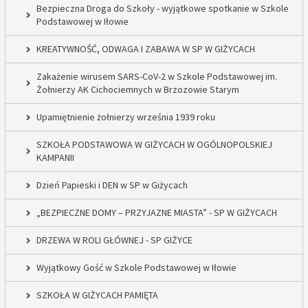
Bezpieczna Droga do Szkoły - wyjątkowe spotkanie w Szkole
Podstawowej w Iłowie
KREATYWNOŚĆ, ODWAGA I ZABAWA W SP W GIŻYCACH
Zakażenie wirusem SARS-CoV-2 w Szkole Podstawowej im.
Żołnierzy AK Cichociemnych w Brzozowie Starym
Upamiętnienie żołnierzy września 1939 roku
SZKOŁA PODSTAWOWA W GIŻYCACH W OGÓLNOPOLSKIEJ
KAMPANII
Dzień Papieski i DEN w SP w Giżycach
„BEZPIECZNE DOMY – PRZYJAZNE MIASTA” - SP W GIŻYCACH
DRZEWA W ROLI GŁÓWNEJ - SP GIŻYCE
Wyjątkowy Gość w Szkole Podstawowej w Iłowie
SZKOŁA W GIŻYCACH PAMIĘTA