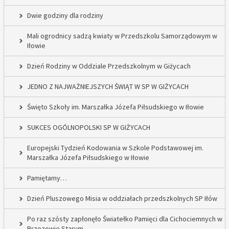
Dwie godziny dla rodziny
Mali ogrodnicy sadzą kwiaty w Przedszkolu Samorządowym w
Iłowie
Dzień Rodziny w Oddziale Przedszkolnym w Giżycach
JEDNO Z NAJWAŻNIEJSZYCH ŚWIĄT W SP W GIŻYCACH
Święto Szkoły im. Marszałka Józefa Piłsudskiego w Iłowie
SUKCES OGÓLNOPOLSKI SP W GIŻYCACH
Europejski Tydzień Kodowania w Szkole Podstawowej im.
Marszałka Józefa Piłsudskiego w Iłowie
Pamiętamy…
Dzień Pluszowego Misia w oddziałach przedszkolnych SP Iłów
Po raz szósty zapłonęło Światełko Pamięci dla Cichociemnych w
Brzozowie Starym