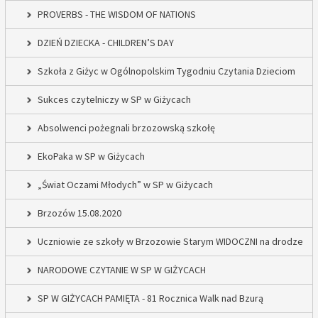
PROVERBS - THE WISDOM OF NATIONS
DZIEŃ DZIECKA - CHILDREN’S DAY
Szkoła z Giżyc w Ogólnopolskim Tygodniu Czytania Dzieciom
Sukces czytelniczy w SP w Giżycach
Absolwenci pożegnali brzozowską szkołę
EkoPaka w SP w Giżycach
„Świat Oczami Młodych” w SP w Giżycach
Brzozów 15.08.2020
Uczniowie ze szkoły w Brzozowie Starym WIDOCZNI na drodze
NARODOWE CZYTANIE W SP W GIŻYCACH
SP W GIŻYCACH PAMIĘTA - 81 Rocznica Walk nad Bzurą