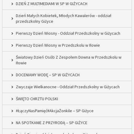
DZIEŃ Z MULTIMEDIAMI W SP W GIŻYCACH
Dzień Małych Kobietek, Młodych Kawalerów - oddział
przedszkolny Giżyce
Pierwszy Dzień Wiosny - Oddział Przedszkolny w Giżycach
Pierwszy Dzień Wiosny w Przedszkolu w Iłowie
Światowy Dzień Osób Z Zespołem Downa w Przedszkolu w
Iłowie
DOCENIAMY WODĘ – SP W GIŻYCACH
Zwyczaje Wielkanocne - Oddział Przedszkolny w Giżycach
ŚWIĘTO CHRZTU POLSKI
#ŁączyNasPamięć#AkcjaŻonkile – SP Giżyce
NA SPOTKANIE Z PRZYRODĄ – SP GIŻYCE