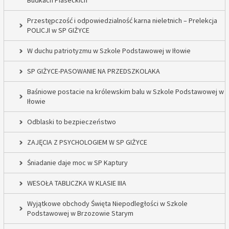
Budkach Piaseckich
Przestępczość i odpowiedzialność karna nieletnich – Prelekcja
POLICJI w SP GIŻYCE
W duchu patriotyzmu w Szkole Podstawowej w Iłowie
SP GIŻYCE-PASOWANIE NA PRZEDSZKOLAKA
Baśniowe postacie na królewskim balu w Szkole Podstawowej w
Iłowie
Odblaski to bezpieczeństwo
ZAJĘCIA Z PSYCHOLOGIEM W SP GIŻYCE
Śniadanie daje moc w SP Kaptury
WESOŁA TABLICZKA W KLASIE IIIA
Wyjątkowe obchody Święta Niepodległości w Szkole
Podstawowej w Brzozowie Starym