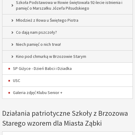
Szkoła Podstawowa w Iłowie świętowała 92-lecie istnienia i
pamięć o Marszałku Józefa Piłsudskiego
Młodzież z Iłowa u Świętego Piotra
Co dają nam pszczoły?
Niech pamięć o nich trwa!
Kino pod chmurką w Brzozowie Starym
SP Giżyce - Dzień Babci i Dziadka
USC
Galeria zdjęć Klubu Senior +
Działania patriotyczne Szkoły z Brzozowa
Starego wzorem dla Miasta Ząbki