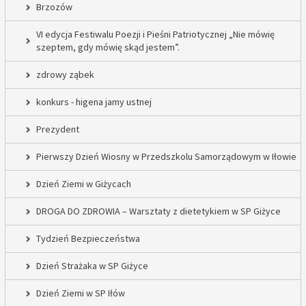
Brzozów
VI edycja Festiwalu Poezji i Pieśni Patriotycznej „Nie mówię
szeptem, gdy mówię skąd jestem”.
zdrowy ząbek
konkurs - higena jamy ustnej
Prezydent
Pierwszy Dzień Wiosny w Przedszkolu Samorządowym w Iłowie
Dzień Ziemi w Giżycach
DROGA DO ZDROWIA – Warsztaty z dietetykiem w SP Giżyce
Tydzień Bezpieczeństwa
Dzień Strażaka w SP Giżyce
Dzień Ziemi w SP Iłów