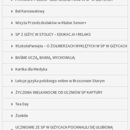
Bal Karnawałowy
Wizyta Przedszkolaków w Klubie Senior+
SP Z GIŻYC W STOLICY – EDUKACJA I RELAKS
#SzkołaPamięta – O ŻOŁNIERZACH WYKLĘTYCH W SP W GIŻYCACH
BAŚNIE UCZĄ, BAWIĄ, WYCHOWUJĄ
Kartka dla Medyka
Lekcje języka polskiego online w Brzozowie Starym
ŻYCZENIA WIELKANOCNE OD UCZNIÓW SP KAPTURY
Tea Day
Żonkile
UCZNIOWIE ZE SP W GIŻYCACH POCHWALILI SIĘ ULUBIONĄ