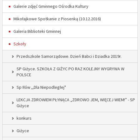
Galerie zdjęć Gminnego Ośrodka Kultury
Mikołajkowe Spotkanie z Piosenką (10.12.2016)
Galeria Biblioteki Gminnej
Szkoły
Przedszkole Samorządowe. Dzień Babci i Dziadka 2019r.
SP Giżyce. SZKOŁA Z GIŻYC PO RAZ KOLEJNY WYGRYWA W
POLSCE
Sp Iłów ,,Dla Niepodległej"
LEKCJA ZDROWIEM PŁYNĄCA „ZDROWO JEM, WIĘCEJ WIEM!” - SP
Giżyce
konkurs
Giżyce