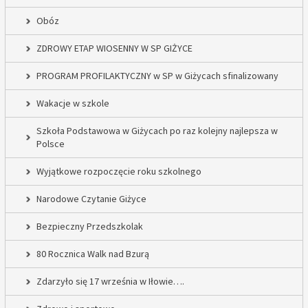
Obóz
ZDROWY ETAP WIOSENNY W SP GIŻYCE
PROGRAM PROFILAKTYCZNY w SP w Giżycach sfinalizowany
Wakacje w szkole
Szkoła Podstawowa w Giżycach po raz kolejny najlepsza w
Polsce
Wyjątkowe rozpoczęcie roku szkolnego
Narodowe Czytanie Giżyce
Bezpieczny Przedszkolak
80 Rocznica Walk nad Bzurą
Zdarzyło się 17 września w Iłowie….