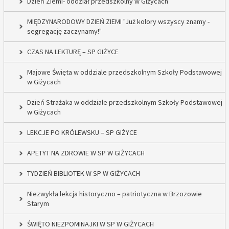
Dzień Ziemi- oddział przedszkolny w Giżycach
MIĘDZYNARODOWY DZIEŃ ZIEMI "Już kolory wszyscy znamy -
segregację zaczynamy!"
CZAS NA LEKTURĘ – SP GIŻYCE
Majowe Święta w oddziale przedszkolnym Szkoły Podstawowej
w Giżycach
Dzień Strażaka w oddziale przedszkolnym Szkoły Podstawowej
w Giżycach
LEKCJE PO KRÓLEWSKU – SP GIŻYCE
APETYT NA ZDROWIE W SP W GIŻYCACH
TYDZIEŃ BIBLIOTEK W SP W GIŻYCACH
Niezwykła lekcja historyczno – patriotyczna w Brzozowie
Starym
ŚWIĘTO NIEZPOMINAJKI W SP W GIŻYCACH