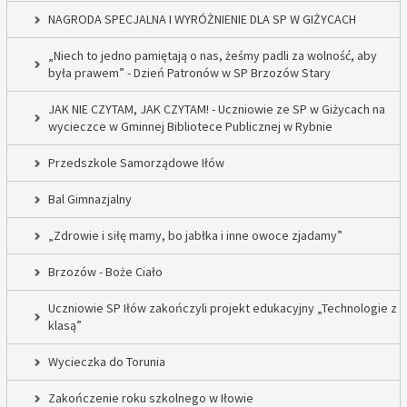
NAGRODA SPECJALNA I WYRÓŻNIENIE DLA SP W GIŻYCACH
„Niech to jedno pamiętają o nas, żeśmy padli za wolność, aby
była prawem” - Dzień Patronów w SP Brzozów Stary
JAK NIE CZYTAM, JAK CZYTAM! - Uczniowie ze SP w Giżycach na
wycieczce w Gminnej Bibliotece Publicznej w Rybnie
Przedszkole Samorządowe Iłów
Bal Gimnazjalny
„Zdrowie i siłę mamy, bo jabłka i inne owoce zjadamy”
Brzozów - Boże Ciało
Uczniowie SP Iłów zakończyli projekt edukacyjny „Technologie z
klasą”
Wycieczka do Torunia
Zakończenie roku szkolnego w Iłowie