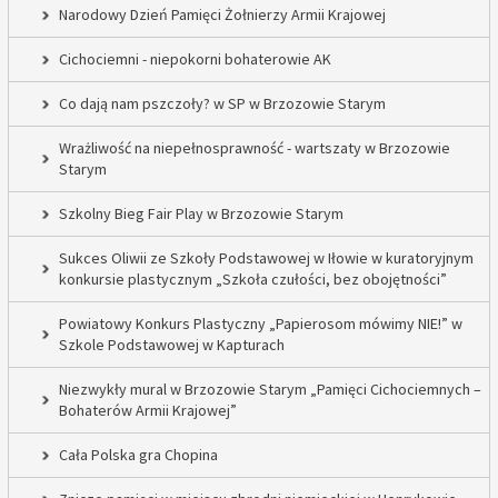
Narodowy Dzień Pamięci Żołnierzy Armii Krajowej
Cichociemni - niepokorni bohaterowie AK
Co dają nam pszczoły? w SP w Brzozowie Starym
Wrażliwość na niepełnosprawność - wartszaty w Brzozowie
Starym
Szkolny Bieg Fair Play w Brzozowie Starym
Sukces Oliwii ze Szkoły Podstawowej w Iłowie w kuratoryjnym
konkursie plastycznym „Szkoła czułości, bez obojętności”
Powiatowy Konkurs Plastyczny „Papierosom mówimy NIE!” w
Szkole Podstawowej w Kapturach
Niezwykły mural w Brzozowie Starym „Pamięci Cichociemnych –
Bohaterów Armii Krajowej”
Cała Polska gra Chopina