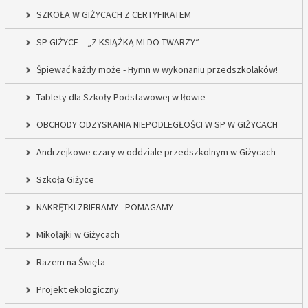
SZKOŁA W GIŻYCACH Z CERTYFIKATEM
SP GIŻYCE – „Z KSIĄŻKĄ MI DO TWARZY”
Śpiewać każdy może - Hymn w wykonaniu przedszkolaków!
Tablety dla Szkoły Podstawowej w Iłowie
OBCHODY ODZYSKANIA NIEPODLEGŁOŚCI W SP W GIŻYCACH
Andrzejkowe czary w oddziale przedszkolnym w Giżycach
Szkoła Giżyce
NAKRĘTKI ZBIERAMY - POMAGAMY
Mikołajki w Giżycach
Razem na Święta
Projekt ekologiczny