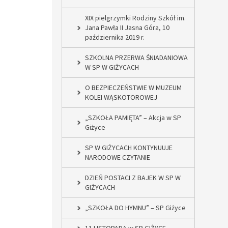
XIX pielgrzymki Rodziny Szkół im.
Jana Pawła II Jasna Góra, 10
października 2019 r.
SZKOLNA PRZERWA ŚNIADANIOWA
W SP W GIŻYCACH
O BEZPIECZEŃSTWIE W MUZEUM
KOLEI WĄSKOTOROWEJ
„SZKOŁA PAMIĘTA” – Akcja w SP
Giżyce
SP W GIŻYCACH KONTYNUUJE
NARODOWE CZYTANIE
DZIEŃ POSTACI Z BAJEK W SP W
GIŻYCACH
„SZKOŁA DO HYMNU” – SP Giżyce