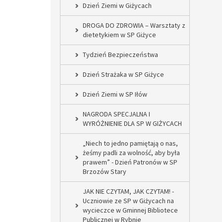
Dzień Ziemi w Giżycach
DROGA DO ZDROWIA – Warsztaty z
dietetykiem w SP Giżyce
Tydzień Bezpieczeństwa
Dzień Strażaka w SP Giżyce
Dzień Ziemi w SP Iłów
NAGRODA SPECJALNA I
WYRÓŻNIENIE DLA SP W GIŻYCACH
„Niech to jedno pamiętają o nas,
żeśmy padli za wolność, aby była
prawem” - Dzień Patronów w SP
Brzozów Stary
JAK NIE CZYTAM, JAK CZYTAM! -
Uczniowie ze SP w Giżycach na
wycieczce w Gminnej Bibliotece
Publicznej w Rybnie