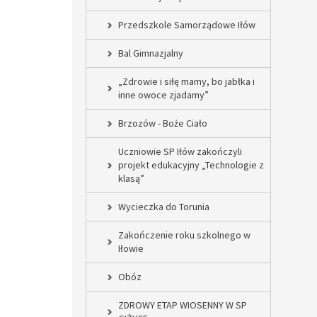
Przedszkole Samorządowe Iłów
Bal Gimnazjalny
„Zdrowie i siłę mamy, bo jabłka i
inne owoce zjadamy”
Brzozów - Boże Ciało
Uczniowie SP Iłów zakończyli
projekt edukacyjny „Technologie z
klasą”
Wycieczka do Torunia
Zakończenie roku szkolnego w
Iłowie
Obóz
ZDROWY ETAP WIOSENNY W SP