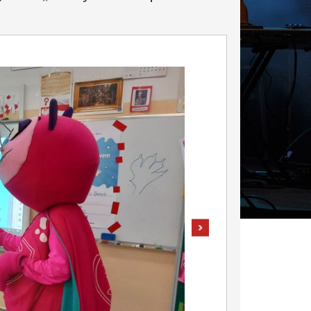
pokaż następne zdjęcie