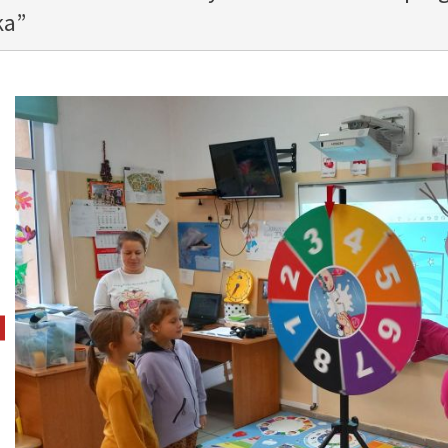
ka”
pokaż poprzednie zdjęcie