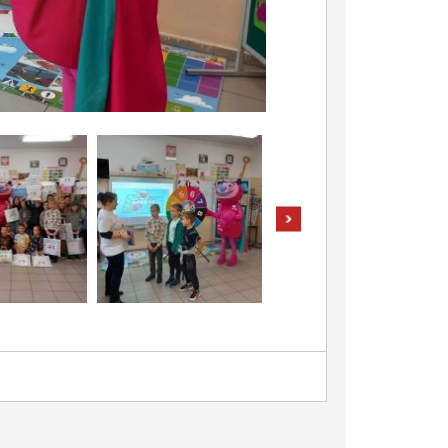
pokaż następne zdjęcia