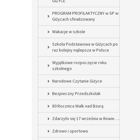
GIŻYCE
PROGRAM PROFILAKTYCZNY w SP w
Giżycach sfinalizowany
Wakacje w szkole
Szkoła Podstawowa w Giżycach po
raz kolejny najlepsza w Polsce
Wyjątkowe rozpoczęcie roku
szkolnego
Narodowe Czytanie Giżyce
Bezpieczny Przedszkolak
80 Rocznica Walk nad Bzurą
Zdarzyło się 17 września w Iłowie….
Zdrowo i sportowo