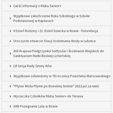
Garść informacji z Klubu Senior+
Wyjątkowe zakończenie Roku Szkolnego w Szkole
Podstawowej w Kapturach
II Dzień Rodziny i 21. Dzień Dziecka w Iłowie - fotorelacja
Uroczyste otwarcie Stacji Uzdatniania Wody w Lubatce
XXX Krajowa Pielgrzymka Sołtysów i Środowisk Wiejskich do
Sanktuarium Matki Boskiej Licheńskiej
LVI Sesja Rady Gminy Iłów
Wyjątkowe odwiedziny w 78.rocznicę Powstania Warszawskiego
"Płynie Wisła Płynie po Iłowskiej Gminie" 2022 już za nami
Wycieczka Członków Klubu Senior+ do Torunia
XXIII Pożegnanie Lata w Iłowie