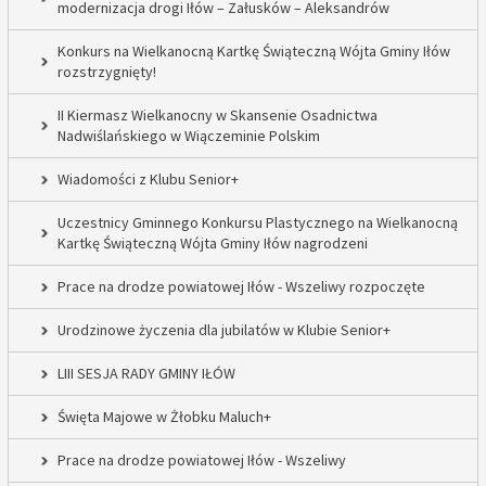
modernizacja drogi Iłów – Załusków – Aleksandrów
Konkurs na Wielkanocną Kartkę Świąteczną Wójta Gminy Iłów
rozstrzygnięty!
II Kiermasz Wielkanocny w Skansenie Osadnictwa
Nadwiślańskiego w Wiączeminie Polskim
Wiadomości z Klubu Senior+
Uczestnicy Gminnego Konkursu Plastycznego na Wielkanocną
Kartkę Świąteczną Wójta Gminy Iłów nagrodzeni
Prace na drodze powiatowej Iłów - Wszeliwy rozpoczęte
Urodzinowe życzenia dla jubilatów w Klubie Senior+
LIII SESJA RADY GMINY IŁÓW
Święta Majowe w Żłobku Maluch+
Prace na drodze powiatowej Iłów - Wszeliwy