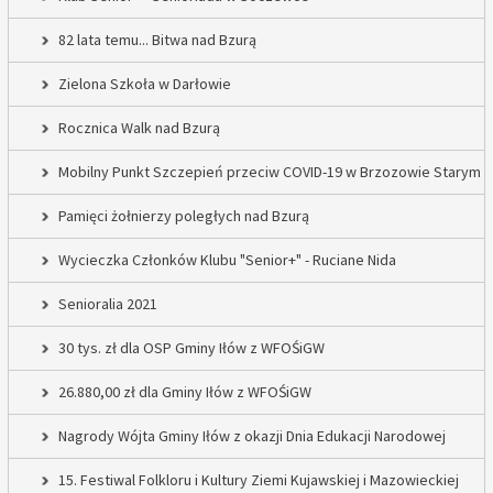
82 lata temu... Bitwa nad Bzurą
Zielona Szkoła w Darłowie
Rocznica Walk nad Bzurą
Mobilny Punkt Szczepień przeciw COVID-19 w Brzozowie Starym
Pamięci żołnierzy poległych nad Bzurą
Wycieczka Członków Klubu "Senior+" - Ruciane Nida
Senioralia 2021
30 tys. zł dla OSP Gminy Iłów z WFOŚiGW
26.880,00 zł dla Gminy Iłów z WFOŚiGW
Nagrody Wójta Gminy Iłów z okazji Dnia Edukacji Narodowej
15. Festiwal Folkloru i Kultury Ziemi Kujawskiej i Mazowieckiej