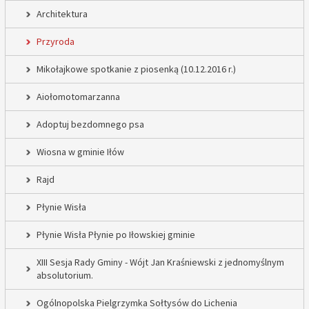
Architektura
Przyroda
Mikołajkowe spotkanie z piosenką (10.12.2016 r.)
Aiołomotomarzanna
Adoptuj bezdomnego psa
Wiosna w gminie Iłów
Rajd
Płynie Wisła
Płynie Wisła Płynie po Iłowskiej gminie
XIII Sesja Rady Gminy - Wójt Jan Kraśniewski z jednomyślnym
absolutorium.
Ogólnopolska Pielgrzymka Sołtysów do Lichenia