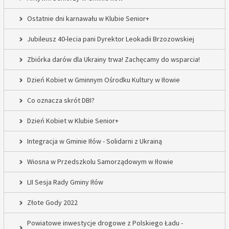
Ostatnie dni karnawału w Klubie Senior+
Jubileusz 40-lecia pani Dyrektor Leokadii Brzozowskiej
Zbiórka darów dla Ukrainy trwa! Zachęcamy do wsparcia!
Dzień Kobiet w Gminnym Ośrodku Kultury w Iłowie
Co oznacza skrót DBI?
Dzień Kobiet w Klubie Senior+
Integracja w Gminie Iłów - Solidarni z Ukrainą
Wiosna w Przedszkolu Samorządowym w Iłowie
LII Sesja Rady Gminy Iłów
Złote Gody 2022
Powiatowe inwestycje drogowe z Polskiego Ładu -