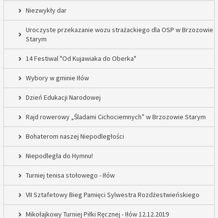
Niezwykły dar
Uroczyste przekazanie wozu strażackiego dla OSP w Brzozowie
Starym
14 Festiwal "Od Kujawiaka do Oberka"
Wybory w gminie Iłów
Dzień Edukacji Narodowej
Rajd rowerowy „Śladami Cichociemnych” w Brzozowie Starym
Bohaterom naszej Niepodległości
Niepodległa do Hymnu!
Turniej tenisa stołowego - Iłów
VII Sztafetowy Bieg Pamięci Sylwestra Rozdżestwieńskiego
Mikołajkowy Turniej Piłki Ręcznej - Iłów 12.12.2019