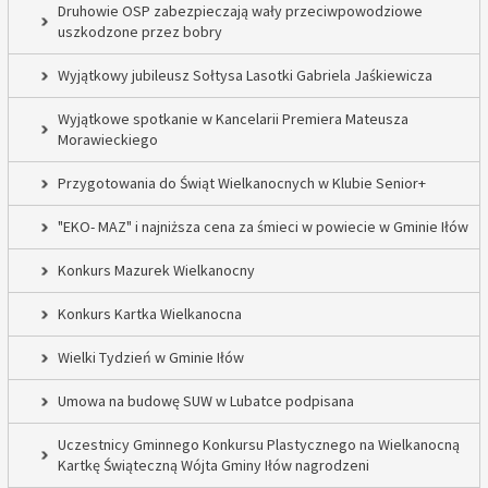
Druhowie OSP zabezpieczają wały przeciwpowodziowe
uszkodzone przez bobry
Wyjątkowy jubileusz Sołtysa Lasotki Gabriela Jaśkiewicza
Wyjątkowe spotkanie w Kancelarii Premiera Mateusza
Morawieckiego
Przygotowania do Świąt Wielkanocnych w Klubie Senior+
"EKO- MAZ" i najniższa cena za śmieci w powiecie w Gminie Iłów
Konkurs Mazurek Wielkanocny
Konkurs Kartka Wielkanocna
Wielki Tydzień w Gminie Iłów
Umowa na budowę SUW w Lubatce podpisana
Uczestnicy Gminnego Konkursu Plastycznego na Wielkanocną
Kartkę Świąteczną Wójta Gminy Iłów nagrodzeni