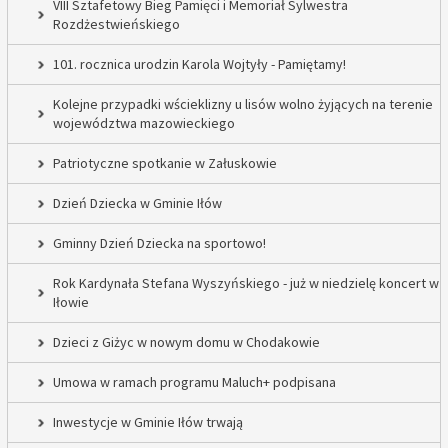
VIII Sztafetowy Bieg Pamięci i Memoriał Sylwestra
Rozdżestwieńskiego
101. rocznica urodzin Karola Wojtyły - Pamiętamy!
Kolejne przypadki wścieklizny u lisów wolno żyjących na terenie
województwa mazowieckiego
Patriotyczne spotkanie w Załuskowie
Dzień Dziecka w Gminie Iłów
Gminny Dzień Dziecka na sportowo!
Rok Kardynała Stefana Wyszyńskiego - już w niedzielę koncert w
Iłowie
Dzieci z Giżyc w nowym domu w Chodakowie
Umowa w ramach programu Maluch+ podpisana
Inwestycje w Gminie Iłów trwają