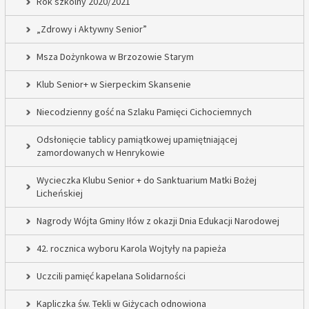
Rok szkolny 2020/2021
„Zdrowy i Aktywny Senior”
Msza Dożynkowa w Brzozowie Starym
Klub Senior+ w Sierpeckim Skansenie
Niecodzienny gość na Szlaku Pamięci Cichociemnych
Odsłonięcie tablicy pamiątkowej upamiętniającej
zamordowanych w Henrykowie
Wycieczka Klubu Senior + do Sanktuarium Matki Bożej
Licheńskiej
Nagrody Wójta Gminy Iłów z okazji Dnia Edukacji Narodowej
42. rocznica wyboru Karola Wojtyły na papieża
Uczcili pamięć kapelana Solidarności
Kapliczka św. Tekli w Giżycach odnowiona