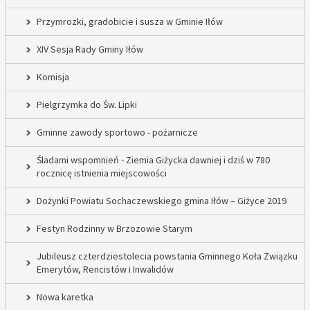
Przymrozki, gradobicie i susza w Gminie Iłów
XIV Sesja Rady Gminy Iłów
Komisja
Pielgrzymka do Św. Lipki
Gminne zawody sportowo - pożarnicze
Śladami wspomnień - Ziemia Giżycka dawniej i dziś w 780
rocznicę istnienia miejscowości
Dożynki Powiatu Sochaczewskiego gmina Iłów – Giżyce 2019
Festyn Rodzinny w Brzozowie Starym
Jubileusz czterdziestolecia powstania Gminnego Koła Związku
Emerytów, Rencistów i Inwalidów
Nowa karetka