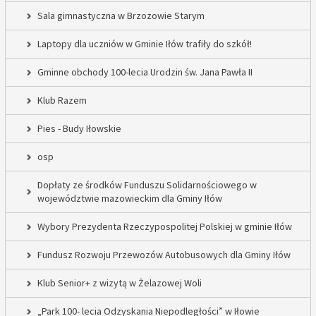
Sala gimnastyczna w Brzozowie Starym
Laptopy dla uczniów w Gminie Iłów trafiły do szkół!
Gminne obchody 100-lecia Urodzin św. Jana Pawła II
Klub Razem
Pies - Budy Iłowskie
osp
Dopłaty ze środków Funduszu Solidarnościowego w
województwie mazowieckim dla Gminy Iłów
Wybory Prezydenta Rzeczypospolitej Polskiej w gminie Iłów
Fundusz Rozwoju Przewozów Autobusowych dla Gminy Iłów
Klub Senior+ z wizytą w Żelazowej Woli
„Park 100- lecia Odzyskania Niepodległości” w Iłowie