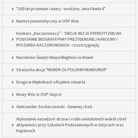
"100 lat przemian i wiary - urodziny Jana Pawła II"
Namiot pneumatyczny w OSP Iłów
Konkurs „Kaczorowscy” - TWOJA WIZJA PATRIOTYZMU NA
PODSTAWIE BIOGRAFII PARY PREZYDENCKIEJ KAROLINY I
RYSZARDA KACZOROWSKICH - rozstrzygnięty
Narodowe Święto Niepodległości w Iłowie
Strażacka akcja "MUREM ZA POLSKIM MUNDUREM"
Droga w Miękinkach oficjalnie otwarta
Nowy Wóz w OSP Giżyce
Aleksander Sochaczewski - Dawniej i Dziś
Wykonanie nasadzeń drzew i roślin wieloletnich wokół stref
aktywności przy Szkołach Podstawowych w Giżycach oraz
Kapturach