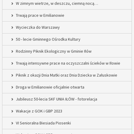
W zimnym wietrze, w deszczu, ciemną nocą…
Trwają prace w Emilianowie
Wycieczka do Warszawy
50 - lecie Gminnego Ośrodka Kultury
Rodzinny Piknik Ekologiczny w Gminie Iłów
Trwają intensywne prace na oczyszczalni ścieków w Iłowie
Piknik z okazji Dnia Matki oraz Dnia Dziecka w Załuskowie
Droga w Emilianowie oficjalnie otwarta
Jubileusz 50-lecia SKF UNIA IŁÓW - fotorelacja
Wakacje z GOK i GBP 2023
VI Senioralna Biesiada Piosenki