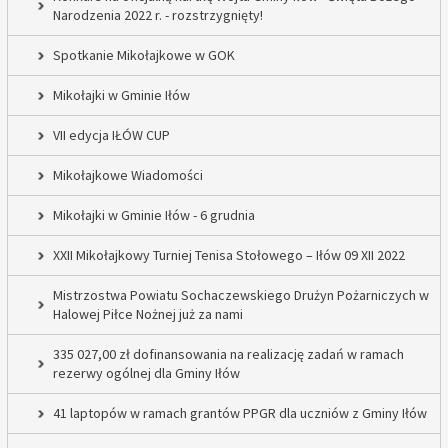
Narodzenia 2022 r. - rozstrzygnięty!
Spotkanie Mikołajkowe w GOK
Mikołajki w Gminie Iłów
VII edycja IŁÓW CUP
Mikołajkowe Wiadomości
Mikołajki w Gminie Iłów - 6 grudnia
XXII Mikołajkowy Turniej Tenisa Stołowego – Iłów 09 XII 2022
Mistrzostwa Powiatu Sochaczewskiego Drużyn Pożarniczych w
Halowej Piłce Nożnej już za nami
335 027,00 zł dofinansowania na realizację zadań w ramach
rezerwy ogólnej dla Gminy Iłów
41 laptopów w ramach grantów PPGR dla uczniów z Gminy Iłów