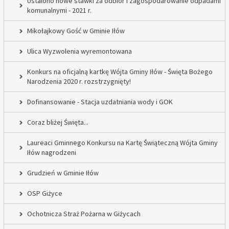
Ustalono nowe stawki za odbiór i zagospodarowanie odpadami
komunalnymi - 2021 r.
Mikołajkowy Gość w Gminie Iłów
Ulica Wyzwolenia wyremontowana
Konkurs na oficjalną kartkę Wójta Gminy Iłów - Święta Bożego
Narodzenia 2020 r. rozstrzygnięty!
Dofinansowanie - Stacja uzdatniania wody i GOK
Coraz bliżej Święta...
Laureaci Gminnego Konkursu na Kartę Świąteczną Wójta Gminy
Iłów nagrodzeni
Grudzień w Gminie Iłów
OSP Giżyce
Ochotnicza Straż Pożarna w Giżycach