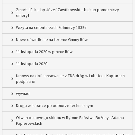
Zmarł J.E. ks. bp Józef Zawitkowski – biskup pomocniczy
emeryt
Wizyta na cmentarzach żołnierzy 1939 r.
Nowe oświetlenie na terenie Gminy Iłów
11 listopada 2020 w gminie Iłów
11 listopada 2020
Umowy na dofinansowanie z FDS dróg w Lubatce i Kapturach
podpisane
wywiad
Droga w Lubatce po odbiorze technicznym
Otwarcie nowego sklepu w Rybnie Państwa Bożeny i Adama
Papierowskich