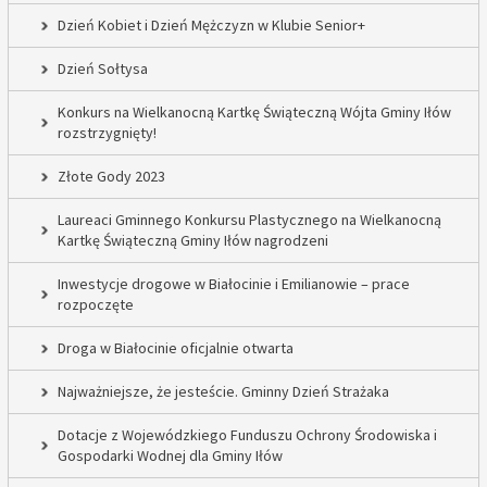
Dzień Kobiet i Dzień Mężczyzn w Klubie Senior+
Dzień Sołtysa
Konkurs na Wielkanocną Kartkę Świąteczną Wójta Gminy Iłów
rozstrzygnięty!
Złote Gody 2023
Laureaci Gminnego Konkursu Plastycznego na Wielkanocną
Kartkę Świąteczną Gminy Iłów nagrodzeni
Inwestycje drogowe w Białocinie i Emilianowie – prace
rozpoczęte
Droga w Białocinie oficjalnie otwarta
Najważniejsze, że jesteście. Gminny Dzień Strażaka
Dotacje z Wojewódzkiego Funduszu Ochrony Środowiska i
Gospodarki Wodnej dla Gminy Iłów