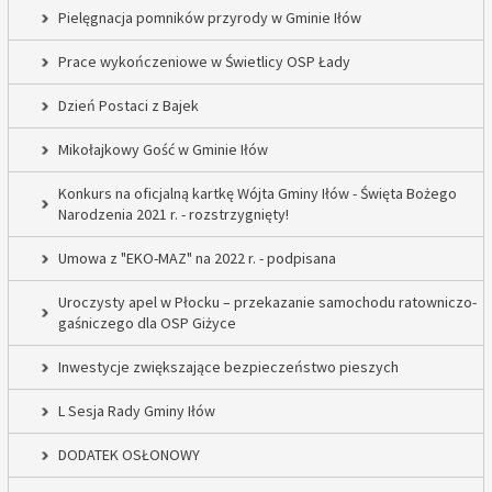
Pielęgnacja pomników przyrody w Gminie Iłów
Prace wykończeniowe w Świetlicy OSP Łady
Dzień Postaci z Bajek
Mikołajkowy Gość w Gminie Iłów
Konkurs na oficjalną kartkę Wójta Gminy Iłów - Święta Bożego
Narodzenia 2021 r. - rozstrzygnięty!
Umowa z "EKO-MAZ" na 2022 r. - podpisana
Uroczysty apel w Płocku – przekazanie samochodu ratowniczo-
gaśniczego dla OSP Giżyce
Inwestycje zwiększające bezpieczeństwo pieszych
L Sesja Rady Gminy Iłów
DODATEK OSŁONOWY