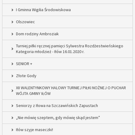
I Gminna Wigilia Środowiskowa
Olszowiec
Dom rodziny Ambroziak
Turniej piłki ręcznej pamięci Sylwestra Rozdżestwieńskiego
Kategoria młodzież - Iłów 16.01.2020 r.
SENIOR +
Złote Gody
XII WALENTYNKOWY HALOWY TURNIEJ PIŁKI NOŻNEJ O PUCHAR
WÓJTA GMINY IŁÓW
Seniorzy z Iłowa na Szczawińskich Zapustach
„Nie mówię szeptem, gdy mówię skąd jestem”
Iłów szyje maseczki!