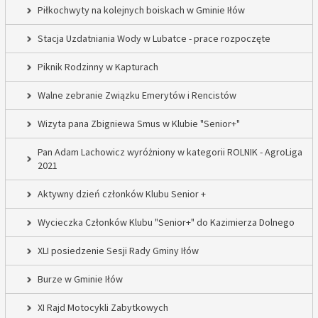
Piłkochwyty na kolejnych boiskach w Gminie Iłów
Stacja Uzdatniania Wody w Lubatce - prace rozpoczęte
Piknik Rodzinny w Kapturach
Walne zebranie Związku Emerytów i Rencistów
Wizyta pana Zbigniewa Smus w Klubie "Senior+"
Pan Adam Lachowicz wyróżniony w kategorii ROLNIK - AgroLiga
2021
Aktywny dzień członków Klubu Senior +
Wycieczka Członków Klubu "Senior+" do Kazimierza Dolnego
XLI posiedzenie Sesji Rady Gminy Iłów
Burze w Gminie Iłów
XI Rajd Motocykli Zabytkowych