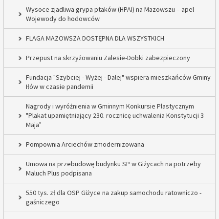
Wysoce zjadliwa grypa ptaków (HPAI) na Mazowszu – apel
Wojewody do hodowców
FLAGA MAZOWSZA DOSTĘPNA DLA WSZYSTKICH
Przepust na skrzyżowaniu Zalesie-Dobki zabezpieczony
Fundacja "Szybciej - Wyżej - Dalej" wspiera mieszkańców Gminy
Iłów w czasie pandemii
Nagrody i wyróżnienia w Gminnym Konkursie Plastycznym
"Plakat upamiętniający 230. rocznicę uchwalenia Konstytucji 3
Maja"
Pompownia Arciechów zmodernizowana
Umowa na przebudowę budynku SP w Giżycach na potrzeby
Maluch Plus podpisana
550 tys. zł dla OSP Giżyce na zakup samochodu ratowniczo -
gaśniczego