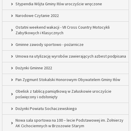
Stypendia Wójta Gminy Iłów uroczyście wręczone
Narodowe Czytanie 2022
Ostatni weekend wakacji - VII Cross Country Motocykli
Zabytkowych i Klasycznych
Gminne zawody sportowo - pożarnicze
Umowa na utylizację wyrobów zawierających azbest podpisana
Dożynki Gminne 2022
Pan Zygmunt Stokalski Honorowym Obywatelem Gminy Iłów
Obelisk z tablicą pamiątkową w Załuskowie uroczyście
poświęcony i odsłonięty
Dożynki Powiatu Sochaczewskiego
Nowa sala sportowa na 100 – lecie Podstawowej im. Żołnierzy
AK Cichociemnych w Brzozowie Starym