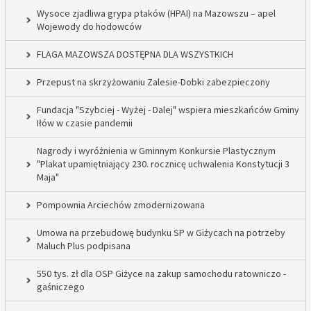
Wysoce zjadliwa grypa ptaków (HPAI) na Mazowszu – apel
Wojewody do hodowców
FLAGA MAZOWSZA DOSTĘPNA DLA WSZYSTKICH
Przepust na skrzyżowaniu Zalesie-Dobki zabezpieczony
Fundacja "Szybciej - Wyżej - Dalej" wspiera mieszkańców Gminy
Iłów w czasie pandemii
Nagrody i wyróżnienia w Gminnym Konkursie Plastycznym
"Plakat upamiętniający 230. rocznicę uchwalenia Konstytucji 3
Maja"
Pompownia Arciechów zmodernizowana
Umowa na przebudowę budynku SP w Giżycach na potrzeby
Maluch Plus podpisana
550 tys. zł dla OSP Giżyce na zakup samochodu ratowniczo -
gaśniczego