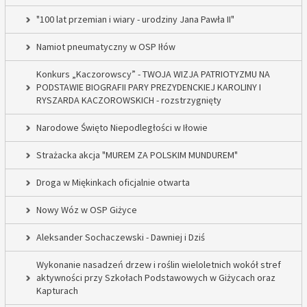
"100 lat przemian i wiary - urodziny Jana Pawła II"
Namiot pneumatyczny w OSP Iłów
Konkurs „Kaczorowscy” - TWOJA WIZJA PATRIOTYZMU NA
PODSTAWIE BIOGRAFII PARY PREZYDENCKIEJ KAROLINY I
RYSZARDA KACZOROWSKICH - rozstrzygnięty
Narodowe Święto Niepodległości w Iłowie
Strażacka akcja "MUREM ZA POLSKIM MUNDUREM"
Droga w Miękinkach oficjalnie otwarta
Nowy Wóz w OSP Giżyce
Aleksander Sochaczewski - Dawniej i Dziś
Wykonanie nasadzeń drzew i roślin wieloletnich wokół stref
aktywności przy Szkołach Podstawowych w Giżycach oraz
Kapturach