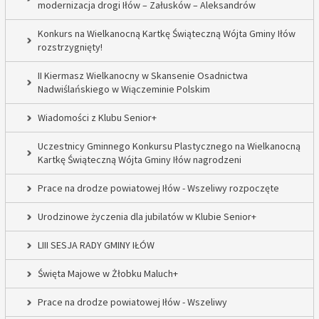
modernizacja drogi Iłów – Załusków – Aleksandrów
Konkurs na Wielkanocną Kartkę Świąteczną Wójta Gminy Iłów
rozstrzygnięty!
II Kiermasz Wielkanocny w Skansenie Osadnictwa
Nadwiślańskiego w Wiączeminie Polskim
Wiadomości z Klubu Senior+
Uczestnicy Gminnego Konkursu Plastycznego na Wielkanocną
Kartkę Świąteczną Wójta Gminy Iłów nagrodzeni
Prace na drodze powiatowej Iłów - Wszeliwy rozpoczęte
Urodzinowe życzenia dla jubilatów w Klubie Senior+
LIII SESJA RADY GMINY IŁÓW
Święta Majowe w Żłobku Maluch+
Prace na drodze powiatowej Iłów - Wszeliwy