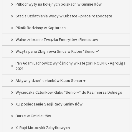
Piłkochwyty na kolejnych boiskach w Gminie Iłów
Stacja Uzdatniania Wody w Lubatce - prace rozpoczęte
Piknik Rodzinny w Kapturach
Walne zebranie Związku Emerytów i Rencistów
Wizyta pana Zbigniewa Smus w Klubie "Senior+"
Pan Adam Lachowicz wyróżniony w kategorii ROLNIK - AgroLiga
2021
Aktywny dzień członków Klubu Senior +
Wycieczka Członków Klubu "Senior+" do Kazimierza Dolnego
XLI posiedzenie Sesji Rady Gminy Iłów
Burze w Gminie Iłów
XI Rajd Motocykli Zabytkowych