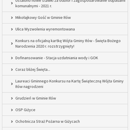
Ustalono nowe stawki za odbiór i zagospodarowanie odpadami
komunalnymi - 2021 r.
Mikołajkowy Gość w Gminie Iłów
Ulica Wyzwolenia wyremontowana
Konkurs na oficjalną kartkę Wójta Gminy Iłów - Święta Bożego
Narodzenia 2020 r. rozstrzygnięty!
Dofinansowanie - Stacja uzdatniania wody i GOK
Coraz bliżej Święta...
Laureaci Gminnego Konkursu na Kartę Świąteczną Wójta Gminy
Iłów nagrodzeni
Grudzień w Gminie Iłów
OSP Giżyce
Ochotnicza Straż Pożarna w Giżycach