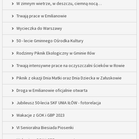
W zimnym wietrze, w deszczu, ciemną nocą…
Trwają prace w Emilianowie
Wycieczka do Warszawy
50 - lecie Gminnego Ośrodka Kultury
Rodzinny Piknik Ekologiczny w Gminie Iłów
Trwają intensywne prace na oczyszczalni ścieków w Iłowie
Piknik z okazji Dnia Matki oraz Dnia Dziecka w Załuskowie
Droga w Emilianowie oficjalnie otwarta
Jubileusz 50-lecia SKF UNIA IŁÓW - fotorelacja
Wakacje z GOK i GBP 2023
VI Senioralna Biesiada Piosenki