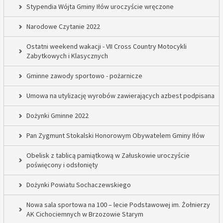
Stypendia Wójta Gminy Iłów uroczyście wręczone
Narodowe Czytanie 2022
Ostatni weekend wakacji - VII Cross Country Motocykli
Zabytkowych i Klasycznych
Gminne zawody sportowo - pożarnicze
Umowa na utylizację wyrobów zawierających azbest podpisana
Dożynki Gminne 2022
Pan Zygmunt Stokalski Honorowym Obywatelem Gminy Iłów
Obelisk z tablicą pamiątkową w Załuskowie uroczyście
poświęcony i odsłonięty
Dożynki Powiatu Sochaczewskiego
Nowa sala sportowa na 100 – lecie Podstawowej im. Żołnierzy
AK Cichociemnych w Brzozowie Starym