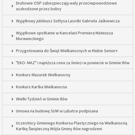
Druhowie OSP zabezpieczają wały przeciwpowodziowe
uszkodzone przez bobry
Wyjątkowy jubileusz Sołtysa Lasotki Gabriela Jaśkiewicza
Wyjątkowe spotkanie w Kancelarii Premiera Mateusza
Morawieckiego
Przygotowania do Świąt Wielkanocnych w Klubie Senior+
"EKO- MAZ" i najniższa cena za śmieci w powiecie w Gminie Iłów
Konkurs Mazurek Wielkanocny
Konkurs Kartka Wielkanocna
Wielki Tydzień w Gminie Iłów
Umowa na budowę SUW w Lubatce podpisana
Uczestnicy Gminnego Konkursu Plastycznego na Wielkanocną
Kartkę Świąteczną Wójta Gminy Iłów nagrodzeni