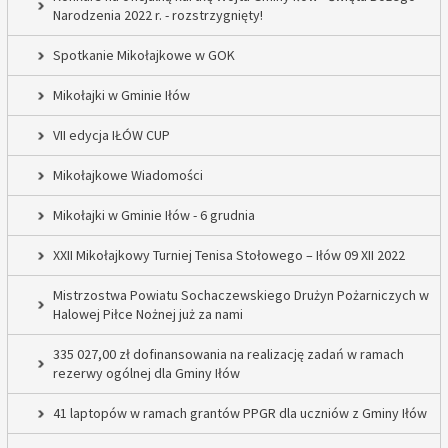
Narodzenia 2022 r. - rozstrzygnięty!
Spotkanie Mikołajkowe w GOK
Mikołajki w Gminie Iłów
VII edycja IŁÓW CUP
Mikołajkowe Wiadomości
Mikołajki w Gminie Iłów - 6 grudnia
XXII Mikołajkowy Turniej Tenisa Stołowego – Iłów 09 XII 2022
Mistrzostwa Powiatu Sochaczewskiego Drużyn Pożarniczych w
Halowej Piłce Nożnej już za nami
335 027,00 zł dofinansowania na realizację zadań w ramach
rezerwy ogólnej dla Gminy Iłów
41 laptopów w ramach grantów PPGR dla uczniów z Gminy Iłów