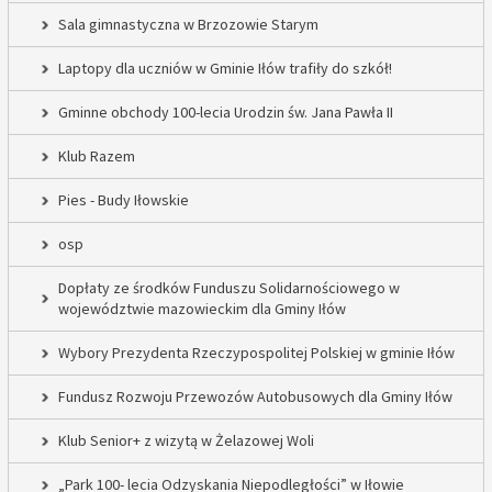
Sala gimnastyczna w Brzozowie Starym
Laptopy dla uczniów w Gminie Iłów trafiły do szkół!
Gminne obchody 100-lecia Urodzin św. Jana Pawła II
Klub Razem
Pies - Budy Iłowskie
osp
Dopłaty ze środków Funduszu Solidarnościowego w
województwie mazowieckim dla Gminy Iłów
Wybory Prezydenta Rzeczypospolitej Polskiej w gminie Iłów
Fundusz Rozwoju Przewozów Autobusowych dla Gminy Iłów
Klub Senior+ z wizytą w Żelazowej Woli
„Park 100- lecia Odzyskania Niepodległości” w Iłowie