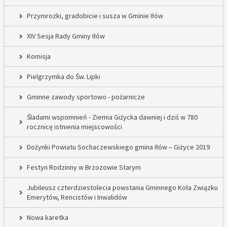
Przymrozki, gradobicie i susza w Gminie Iłów
XIV Sesja Rady Gminy Iłów
Komisja
Pielgrzymka do Św. Lipki
Gminne zawody sportowo - pożarnicze
Śladami wspomnień - Ziemia Giżycka dawniej i dziś w 780
rocznicę istnienia miejscowości
Dożynki Powiatu Sochaczewskiego gmina Iłów – Giżyce 2019
Festyn Rodzinny w Brzozowie Starym
Jubileusz czterdziestolecia powstania Gminnego Koła Związku
Emerytów, Rencistów i Inwalidów
Nowa karetka