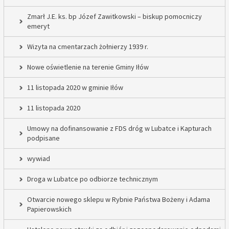
Zmarł J.E. ks. bp Józef Zawitkowski – biskup pomocniczy
emeryt
Wizyta na cmentarzach żołnierzy 1939 r.
Nowe oświetlenie na terenie Gminy Iłów
11 listopada 2020 w gminie Iłów
11 listopada 2020
Umowy na dofinansowanie z FDS dróg w Lubatce i Kapturach
podpisane
wywiad
Droga w Lubatce po odbiorze technicznym
Otwarcie nowego sklepu w Rybnie Państwa Bożeny i Adama
Papierowskich