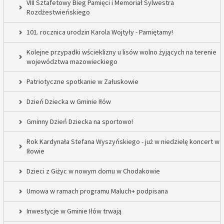
VIII Sztafetowy Bieg Pamięci i Memoriał Sylwestra
Rozdżestwieńskiego
101. rocznica urodzin Karola Wojtyły - Pamiętamy!
Kolejne przypadki wścieklizny u lisów wolno żyjących na terenie
województwa mazowieckiego
Patriotyczne spotkanie w Załuskowie
Dzień Dziecka w Gminie Iłów
Gminny Dzień Dziecka na sportowo!
Rok Kardynała Stefana Wyszyńskiego - już w niedzielę koncert w
Iłowie
Dzieci z Giżyc w nowym domu w Chodakowie
Umowa w ramach programu Maluch+ podpisana
Inwestycje w Gminie Iłów trwają