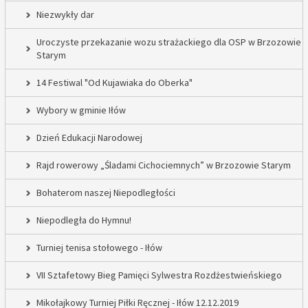
Niezwykły dar
Uroczyste przekazanie wozu strażackiego dla OSP w Brzozowie
Starym
14 Festiwal "Od Kujawiaka do Oberka"
Wybory w gminie Iłów
Dzień Edukacji Narodowej
Rajd rowerowy „Śladami Cichociemnych” w Brzozowie Starym
Bohaterom naszej Niepodległości
Niepodległa do Hymnu!
Turniej tenisa stołowego - Iłów
VII Sztafetowy Bieg Pamięci Sylwestra Rozdżestwieńskiego
Mikołajkowy Turniej Piłki Ręcznej - Iłów 12.12.2019