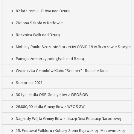
82 lata temu... Bitwa nad Bzurą
Zielona Szkoła w Darłowie
Rocznica Walk nad Bzurą
Mobilny Punkt Szczepień przeciw COVID-19 w Brzozowie Starym
Pamięci żołnierzy poległych nad Bzurą
Wycieczka Członków Klubu "Senior+" - Ruciane Nida
Senioralia 2021
30 tys. zł dla OSP Gminy Iłów z WFOŚiGW
26.880,00 zł dla Gminy Iłów z WFOŚiGW
Nagrody Wójta Gminy Iłów z okazji Dnia Edukacji Narodowej
15. Festiwal Folkloru i Kultury Ziemi Kujawskiej i Mazowieckiej