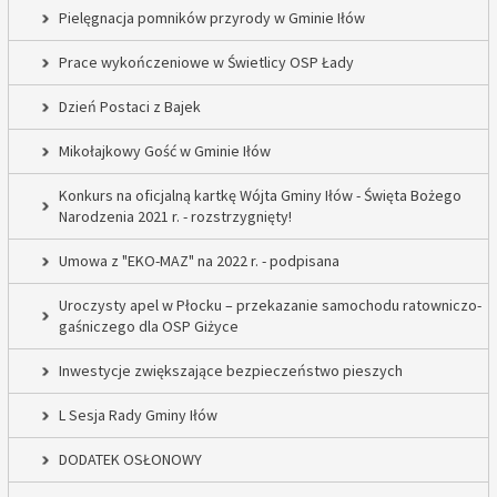
Pielęgnacja pomników przyrody w Gminie Iłów
Prace wykończeniowe w Świetlicy OSP Łady
Dzień Postaci z Bajek
Mikołajkowy Gość w Gminie Iłów
Konkurs na oficjalną kartkę Wójta Gminy Iłów - Święta Bożego
Narodzenia 2021 r. - rozstrzygnięty!
Umowa z "EKO-MAZ" na 2022 r. - podpisana
Uroczysty apel w Płocku – przekazanie samochodu ratowniczo-
gaśniczego dla OSP Giżyce
Inwestycje zwiększające bezpieczeństwo pieszych
L Sesja Rady Gminy Iłów
DODATEK OSŁONOWY