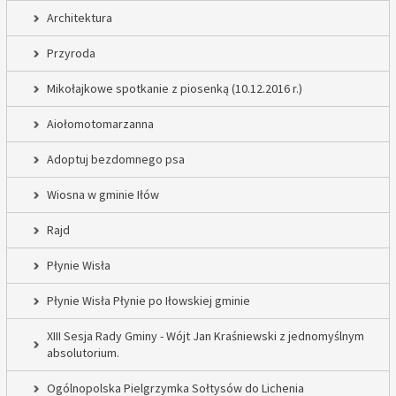
Architektura
Przyroda
Mikołajkowe spotkanie z piosenką (10.12.2016 r.)
Aiołomotomarzanna
Adoptuj bezdomnego psa
Wiosna w gminie Iłów
Rajd
Płynie Wisła
Płynie Wisła Płynie po Iłowskiej gminie
XIII Sesja Rady Gminy - Wójt Jan Kraśniewski z jednomyślnym
absolutorium.
Ogólnopolska Pielgrzymka Sołtysów do Lichenia