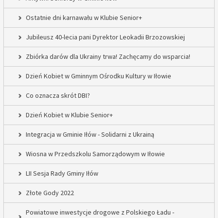
Ostatnie dni karnawału w Klubie Senior+
Jubileusz 40-lecia pani Dyrektor Leokadii Brzozowskiej
Zbiórka darów dla Ukrainy trwa! Zachęcamy do wsparcia!
Dzień Kobiet w Gminnym Ośrodku Kultury w Iłowie
Co oznacza skrót DBI?
Dzień Kobiet w Klubie Senior+
Integracja w Gminie Iłów - Solidarni z Ukrainą
Wiosna w Przedszkolu Samorządowym w Iłowie
LII Sesja Rady Gminy Iłów
Złote Gody 2022
Powiatowe inwestycje drogowe z Polskiego Ładu -