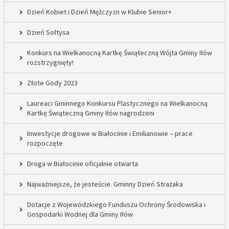
Dzień Kobiet i Dzień Mężczyzn w Klubie Senior+
Dzień Sołtysa
Konkurs na Wielkanocną Kartkę Świąteczną Wójta Gminy Iłów
rozstrzygnięty!
Złote Gody 2023
Laureaci Gminnego Konkursu Plastycznego na Wielkanocną
Kartkę Świąteczną Gminy Iłów nagrodzeni
Inwestycje drogowe w Białocinie i Emilianowie – prace
rozpoczęte
Droga w Białocinie oficjalnie otwarta
Najważniejsze, że jesteście. Gminny Dzień Strażaka
Dotacje z Wojewódzkiego Funduszu Ochrony Środowiska i
Gospodarki Wodnej dla Gminy Iłów