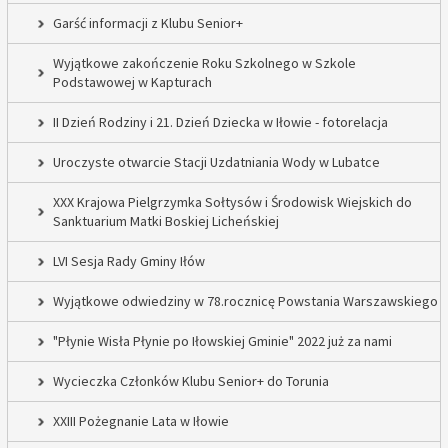
Garść informacji z Klubu Senior+
Wyjątkowe zakończenie Roku Szkolnego w Szkole
Podstawowej w Kapturach
II Dzień Rodziny i 21. Dzień Dziecka w Iłowie - fotorelacja
Uroczyste otwarcie Stacji Uzdatniania Wody w Lubatce
XXX Krajowa Pielgrzymka Sołtysów i Środowisk Wiejskich do
Sanktuarium Matki Boskiej Licheńskiej
LVI Sesja Rady Gminy Iłów
Wyjątkowe odwiedziny w 78.rocznicę Powstania Warszawskiego
"Płynie Wisła Płynie po Iłowskiej Gminie" 2022 już za nami
Wycieczka Członków Klubu Senior+ do Torunia
XXIII Pożegnanie Lata w Iłowie