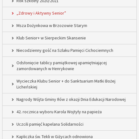
Rok szkolny 2020/2021
„Zdrowy i Aktywny Senior”
Msza Dożynkowa w Brzozowie Starym
Klub Senior+ w Sierpeckim Skansenie
Niecodzienny gość na Szlaku Pamięci Cichociemnych
Odsłonięcie tablicy pamiątkowej upamiętniającej
zamordowanych w Henrykowie
Wycieczka Klubu Senior + do Sanktuarium Matki Bożej
Licheńskiej
Nagrody Wójta Gminy Iłów z okazji Dnia Edukacji Narodowej
42. rocznica wyboru Karola Wojtyły na papieża
Uczcili pamięć kapelana Solidarności
Kapliczka św. Tekli w Giżycach odnowiona