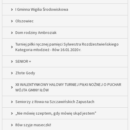
I Gminna Wigilia Środowiskowa
Olszowiec
Dom rodziny Ambroziak
Turniej piłki ręcznej pamięci Sylwestra Rozdżestwieńskiego
Kategoria młodzież - Iłów 16.01.2020 r.
SENIOR +
Złote Gody
XII WALENTYNKOWY HALOWY TURNIEJ PIŁKI NOŻNEJ O PUCHAR
WÓJTA GMINY IŁÓW
Seniorzy z Iłowa na Szczawińskich Zapustach
„Nie mówię szeptem, gdy mówię skąd jestem”
Iłów szyje maseczki!