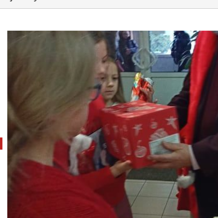
pokaż poprzednie zdjęcie