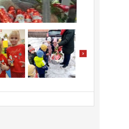
pokaż następne zdjęcia