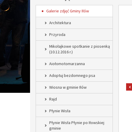
Galerie zdjęć Gminy Iłów
Architektura
Przyroda
Mikołajkowe spotkanie z piosenką
(10.12.2016 r.)
Aiołomotomarzanna
Adoptuj bezdomnego psa
Wiosna w gminie Iłów
Rajd
Płynie Wisła
Płynie Wisła Płynie po Iłowskiej
gminie