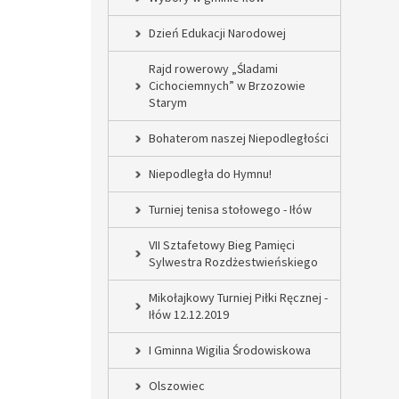
Dzień Edukacji Narodowej
Rajd rowerowy „Śladami
Cichociemnych” w Brzozowie
Starym
Bohaterom naszej Niepodległości
Niepodległa do Hymnu!
Turniej tenisa stołowego - Iłów
VII Sztafetowy Bieg Pamięci
Sylwestra Rozdżestwieńskiego
Mikołajkowy Turniej Piłki Ręcznej -
Iłów 12.12.2019
I Gminna Wigilia Środowiskowa
Olszowiec