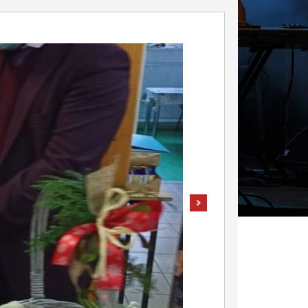
pokaż następne zdjęcie