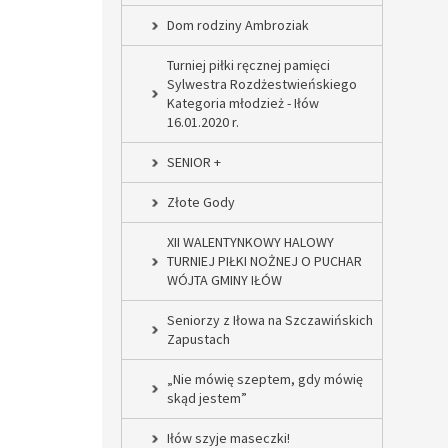
Dom rodziny Ambroziak
Turniej piłki ręcznej pamięci
Sylwestra Rozdżestwieńskiego
Kategoria młodzież - Iłów
16.01.2020 r.
SENIOR +
Złote Gody
XII WALENTYNKOWY HALOWY
TURNIEJ PIŁKI NOŻNEJ O PUCHAR
WÓJTA GMINY IŁÓW
Seniorzy z Iłowa na Szczawińskich
Zapustach
„Nie mówię szeptem, gdy mówię
skąd jestem”
Iłów szyje maseczki!