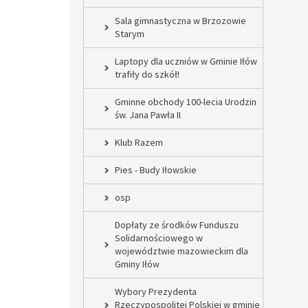
Sala gimnastyczna w Brzozowie
Starym
Laptopy dla uczniów w Gminie Iłów
trafiły do szkół!
Gminne obchody 100-lecia Urodzin
św. Jana Pawła II
Klub Razem
Pies - Budy Iłowskie
osp
Dopłaty ze środków Funduszu
Solidarnościowego w
województwie mazowieckim dla
Gminy Iłów
Wybory Prezydenta
Rzeczypospolitej Polskiej w gminie