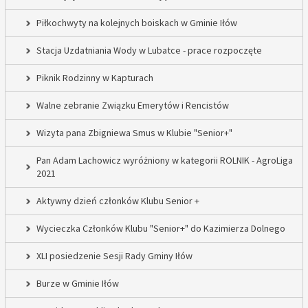
Piłkochwyty na kolejnych boiskach w Gminie Iłów
Stacja Uzdatniania Wody w Lubatce - prace rozpoczęte
Piknik Rodzinny w Kapturach
Walne zebranie Związku Emerytów i Rencistów
Wizyta pana Zbigniewa Smus w Klubie "Senior+"
Pan Adam Lachowicz wyróżniony w kategorii ROLNIK - AgroLiga
2021
Aktywny dzień członków Klubu Senior +
Wycieczka Członków Klubu "Senior+" do Kazimierza Dolnego
XLI posiedzenie Sesji Rady Gminy Iłów
Burze w Gminie Iłów