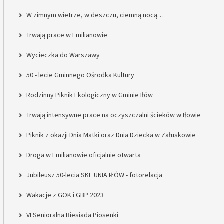
W zimnym wietrze, w deszczu, ciemną nocą…
Trwają prace w Emilianowie
Wycieczka do Warszawy
50 - lecie Gminnego Ośrodka Kultury
Rodzinny Piknik Ekologiczny w Gminie Iłów
Trwają intensywne prace na oczyszczalni ścieków w Iłowie
Piknik z okazji Dnia Matki oraz Dnia Dziecka w Załuskowie
Droga w Emilianowie oficjalnie otwarta
Jubileusz 50-lecia SKF UNIA IŁÓW - fotorelacja
Wakacje z GOK i GBP 2023
VI Senioralna Biesiada Piosenki