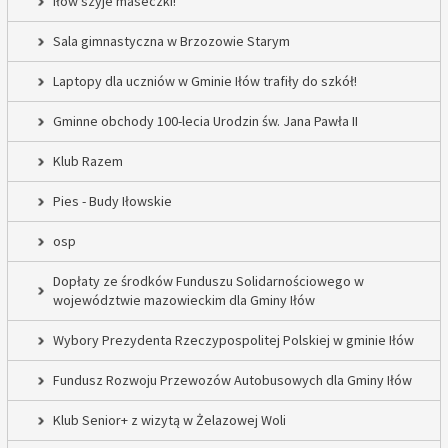
Iłów szyje maseczki!
Sala gimnastyczna w Brzozowie Starym
Laptopy dla uczniów w Gminie Iłów trafiły do szkół!
Gminne obchody 100-lecia Urodzin św. Jana Pawła II
Klub Razem
Pies - Budy Iłowskie
osp
Dopłaty ze środków Funduszu Solidarnościowego w
województwie mazowieckim dla Gminy Iłów
Wybory Prezydenta Rzeczypospolitej Polskiej w gminie Iłów
Fundusz Rozwoju Przewozów Autobusowych dla Gminy Iłów
Klub Senior+ z wizytą w Żelazowej Woli