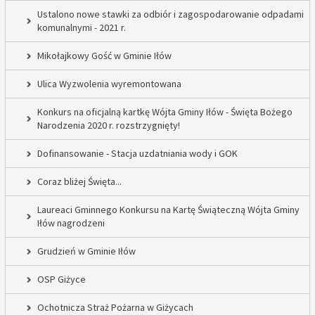
Ustalono nowe stawki za odbiór i zagospodarowanie odpadami
komunalnymi - 2021 r.
Mikołajkowy Gość w Gminie Iłów
Ulica Wyzwolenia wyremontowana
Konkurs na oficjalną kartkę Wójta Gminy Iłów - Święta Bożego
Narodzenia 2020 r. rozstrzygnięty!
Dofinansowanie - Stacja uzdatniania wody i GOK
Coraz bliżej Święta...
Laureaci Gminnego Konkursu na Kartę Świąteczną Wójta Gminy
Iłów nagrodzeni
Grudzień w Gminie Iłów
OSP Giżyce
Ochotnicza Straż Pożarna w Giżycach