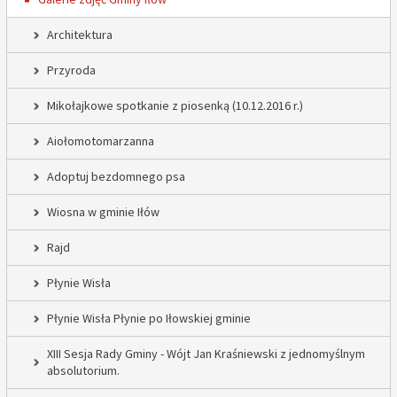
Architektura
Przyroda
Mikołajkowe spotkanie z piosenką (10.12.2016 r.)
Aiołomotomarzanna
Adoptuj bezdomnego psa
Wiosna w gminie Iłów
Rajd
Płynie Wisła
Płynie Wisła Płynie po Iłowskiej gminie
XIII Sesja Rady Gminy - Wójt Jan Kraśniewski z jednomyślnym
absolutorium.