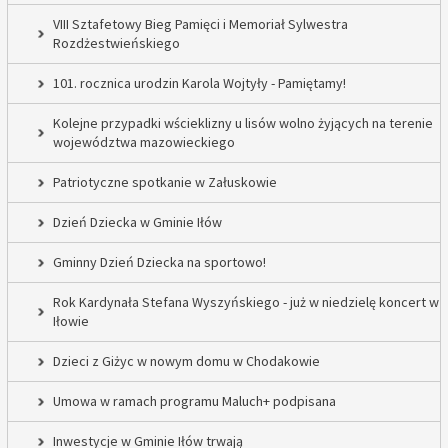
VIII Sztafetowy Bieg Pamięci i Memoriał Sylwestra
Rozdżestwieńskiego
101. rocznica urodzin Karola Wojtyły - Pamiętamy!
Kolejne przypadki wścieklizny u lisów wolno żyjących na terenie
województwa mazowieckiego
Patriotyczne spotkanie w Załuskowie
Dzień Dziecka w Gminie Iłów
Gminny Dzień Dziecka na sportowo!
Rok Kardynała Stefana Wyszyńskiego - już w niedzielę koncert w
Iłowie
Dzieci z Giżyc w nowym domu w Chodakowie
Umowa w ramach programu Maluch+ podpisana
Inwestycje w Gminie Iłów trwają