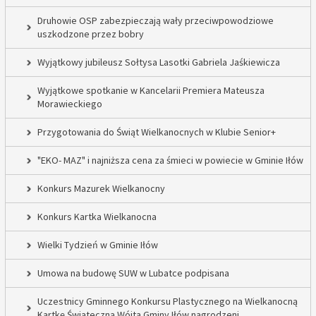
Druhowie OSP zabezpieczają wały przeciwpowodziowe
uszkodzone przez bobry
Wyjątkowy jubileusz Sołtysa Lasotki Gabriela Jaśkiewicza
Wyjątkowe spotkanie w Kancelarii Premiera Mateusza
Morawieckiego
Przygotowania do Świąt Wielkanocnych w Klubie Senior+
"EKO- MAZ" i najniższa cena za śmieci w powiecie w Gminie Iłów
Konkurs Mazurek Wielkanocny
Konkurs Kartka Wielkanocna
Wielki Tydzień w Gminie Iłów
Umowa na budowę SUW w Lubatce podpisana
Uczestnicy Gminnego Konkursu Plastycznego na Wielkanocną
Kartkę Świąteczną Wójta Gminy Iłów nagrodzeni