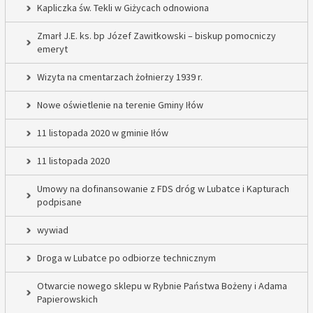
Kapliczka św. Tekli w Giżycach odnowiona
Zmarł J.E. ks. bp Józef Zawitkowski – biskup pomocniczy
emeryt
Wizyta na cmentarzach żołnierzy 1939 r.
Nowe oświetlenie na terenie Gminy Iłów
11 listopada 2020 w gminie Iłów
11 listopada 2020
Umowy na dofinansowanie z FDS dróg w Lubatce i Kapturach
podpisane
wywiad
Droga w Lubatce po odbiorze technicznym
Otwarcie nowego sklepu w Rybnie Państwa Bożeny i Adama
Papierowskich