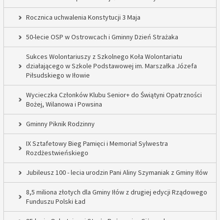
Rocznica uchwalenia Konstytucji 3 Maja
50-lecie OSP w Ostrowcach i Gminny Dzień Strażaka
Sukces Wolontariuszy z Szkolnego Koła Wolontariatu
działającego w Szkole Podstawowej im. Marszałka Józefa
Piłsudskiego w Iłowie
Wycieczka Członków Klubu Senior+ do Świątyni Opatrzności
Bożej, Wilanowa i Powsina
Gminny Piknik Rodzinny
IX Sztafetowy Bieg Pamięci i Memoriał Sylwestra
Rozdżestwieńskiego
Jubileusz 100 - lecia urodzin Pani Aliny Szymaniak z Gminy Iłów
8,5 miliona złotych dla Gminy Iłów z drugiej edycji Rządowego
Funduszu Polski Ład