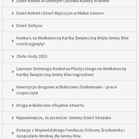
Dzień Kobiet w Gminnym Ośrodku Kultury w Iłowie
Dzień Kobiet i Dzień Mężczyzn w Klubie Senior+
Dzień Sołtysa
Konkurs na Wielkanocną Kartkę Świąteczną Wójta Gminy Iłów
rozstrzygnięty!
Złote Gody 2023
Laureaci Gminnego Konkursu Plastycznego na Wielkanocną
Kartkę Świąteczną Gminy Iłów nagrodzeni
Inwestycje drogowe w Białocinie i Emilianowie – prace
rozpoczęte
Droga w Białocinie oficjalnie otwarta
Najważniejsze, że jesteście. Gminny Dzień Strażaka
Dotacje z Wojewódzkiego Funduszu Ochrony Środowiska i
Gospodarki Wodnej dla Gminy Iłów