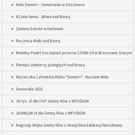
Klub Senior+ - Senioriada w Soczewce
82 lata temu... Bitwa nad Bzurą
Zielona Szkoła w Darłowie
Rocznica Walk nad Bzurą
Mobilny Punkt Szczepień przeciw COVID-19 w Brzozowie Starym
Pamięci żołnierzy poległych nad Bzurą
Wycieczka Członków Klubu "Senior+" - Ruciane Nida
Senioralia 2021
30 tys. zł dla OSP Gminy Iłów z WFOŚiGW
26.880,00 zł dla Gminy Iłów z WFOŚiGW
Nagrody Wójta Gminy Iłów z okazji Dnia Edukacji Narodowej