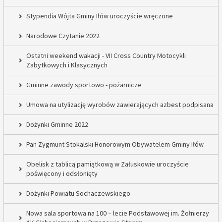
Stypendia Wójta Gminy Iłów uroczyście wręczone
Narodowe Czytanie 2022
Ostatni weekend wakacji - VII Cross Country Motocykli
Zabytkowych i Klasycznych
Gminne zawody sportowo - pożarnicze
Umowa na utylizację wyrobów zawierających azbest podpisana
Dożynki Gminne 2022
Pan Zygmunt Stokalski Honorowym Obywatelem Gminy Iłów
Obelisk z tablicą pamiątkową w Załuskowie uroczyście
poświęcony i odsłonięty
Dożynki Powiatu Sochaczewskiego
Nowa sala sportowa na 100 – lecie Podstawowej im. Żołnierzy