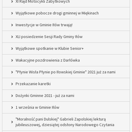
XI Rajd Motocykli Zabytkowych
Wyjątkowe pobocze drogi gminnej w Miękinach
Inwestycje w Gminie Iłów trwają!
XLI posiedzenie Sesji Rady Gminy Iłów
Wyjątkowe spotkanie w Klubie Senior+
Wakacyjne pozdrowienia z Darłówka
"Płynie Wisła Płynie po Iłowskiej Gminie" 2021 już za nami
Przekazanie karetki
Dożynki Gminne 2021 - już za nami
1 września w Gminie Iłów
"Moralność pani Dulskiej" Gabrieli Zapolskiej lekturą
jubileuszowej, dziesiątej odsłony Narodowego Czytania