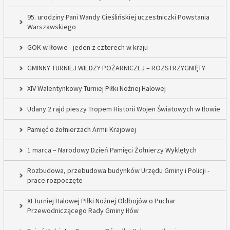
95. urodziny Pani Wandy Cieślińskiej uczestniczki Powstania
Warszawskiego
GOK w Iłowie - jeden z czterech w kraju
GMINNY TURNIEJ WIEDZY POŻARNICZEJ – ROZSTRZYGNIĘTY
XIV Walentynkowy Turniej Piłki Nożnej Halowej
Udany 2 rajd pieszy Tropem Historii Wojen Światowych w Iłowie
Pamięć o żołnierzach Armii Krajowej
1 marca – Narodowy Dzień Pamięci Żołnierzy Wyklętych
Rozbudowa, przebudowa budynków Urzędu Gminy i Policji -
prace rozpoczęte
XI Turniej Halowej Piłki Nożnej Oldbojów o Puchar
Przewodniczącego Rady Gminy Iłów