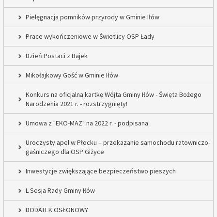
Pielęgnacja pomników przyrody w Gminie Iłów
Prace wykończeniowe w Świetlicy OSP Łady
Dzień Postaci z Bajek
Mikołajkowy Gość w Gminie Iłów
Konkurs na oficjalną kartkę Wójta Gminy Iłów - Święta Bożego
Narodzenia 2021 r. - rozstrzygnięty!
Umowa z "EKO-MAZ" na 2022 r. - podpisana
Uroczysty apel w Płocku – przekazanie samochodu ratowniczo-
gaśniczego dla OSP Giżyce
Inwestycje zwiększające bezpieczeństwo pieszych
L Sesja Rady Gminy Iłów
DODATEK OSŁONOWY