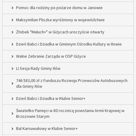
Pomoc dla rodziny po pożarze domu w Janowie
Maksymilian Pliszka wyróżniony w województwie
Żłobek "Maluch+" w Giżycach uroczyście otwarty
Dzień Babci i Dziadka w Gminnym Ośrodku Kultury w Iłowie
Walne Zebranie Zarządu w OSP Giżyce
LI Sesja Rady Gminy Iłów
746 583,00 zł z Funduszu Rozwoju Przewozów Autobusowych
dla Gminy Iłów
Dzień Babci i Dziadka w Klubie Senior+
Światełko Pamięci w 80 rocznicę powstania Armii Krajowej w
Brzozowie Starym
Bal Karnawałowy w Klubie Senior+