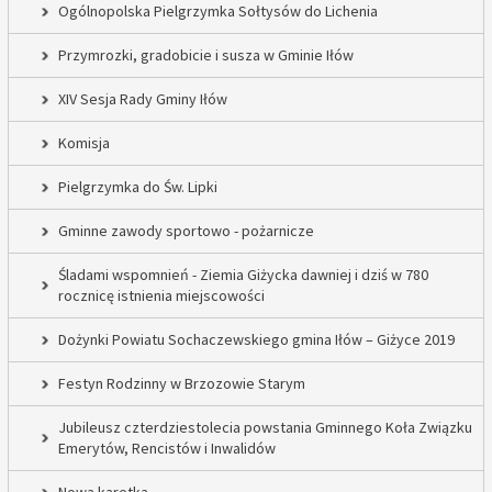
Ogólnopolska Pielgrzymka Sołtysów do Lichenia
Przymrozki, gradobicie i susza w Gminie Iłów
XIV Sesja Rady Gminy Iłów
Komisja
Pielgrzymka do Św. Lipki
Gminne zawody sportowo - pożarnicze
Śladami wspomnień - Ziemia Giżycka dawniej i dziś w 780
rocznicę istnienia miejscowości
Dożynki Powiatu Sochaczewskiego gmina Iłów – Giżyce 2019
Festyn Rodzinny w Brzozowie Starym
Jubileusz czterdziestolecia powstania Gminnego Koła Związku
Emerytów, Rencistów i Inwalidów