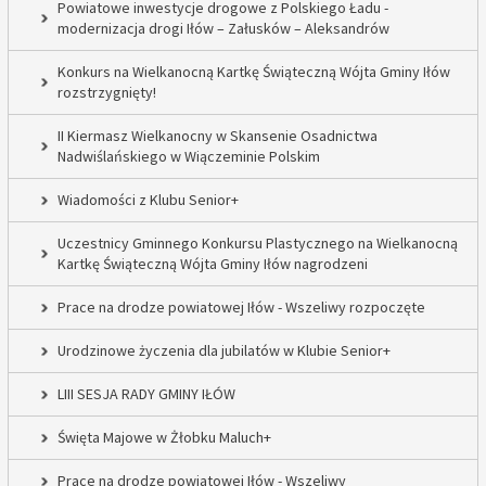
Powiatowe inwestycje drogowe z Polskiego Ładu -
modernizacja drogi Iłów – Załusków – Aleksandrów
Konkurs na Wielkanocną Kartkę Świąteczną Wójta Gminy Iłów
rozstrzygnięty!
II Kiermasz Wielkanocny w Skansenie Osadnictwa
Nadwiślańskiego w Wiączeminie Polskim
Wiadomości z Klubu Senior+
Uczestnicy Gminnego Konkursu Plastycznego na Wielkanocną
Kartkę Świąteczną Wójta Gminy Iłów nagrodzeni
Prace na drodze powiatowej Iłów - Wszeliwy rozpoczęte
Urodzinowe życzenia dla jubilatów w Klubie Senior+
LIII SESJA RADY GMINY IŁÓW
Święta Majowe w Żłobku Maluch+
Prace na drodze powiatowej Iłów - Wszeliwy