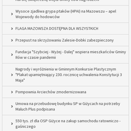
Wysoce zjadliwa grypa ptaków (HPAI) na Mazowszu – apel
Wojewody do hodowców
FLAGA MAZOWSZA DOSTĘPNA DLA WSZYSTKICH
Przepust na skrzyżowaniu Zalesie-Dobki zabezpieczony
Fundacja "Szybciej - Wyżej - Dalej" wspiera mieszkańców Gminy
Iłów w czasie pandemii
Nagrody i wyróżnienia w Gminnym Konkursie Plastycznym
"Plakat upamiętniający 230. rocznicę uchwalenia Konstytucji 3
Maja"
Pompownia Arciechów zmodernizowana
Umowa na przebudowę budynku SP w Giżycach na potrzeby
Maluch Plus podpisana
550 tys. zł dla OSP Giżyce na zakup samochodu ratowniczo -
gaśniczego