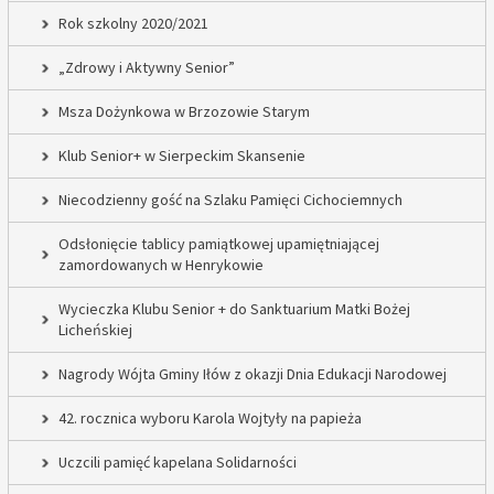
Rok szkolny 2020/2021
„Zdrowy i Aktywny Senior”
Msza Dożynkowa w Brzozowie Starym
Klub Senior+ w Sierpeckim Skansenie
Niecodzienny gość na Szlaku Pamięci Cichociemnych
Odsłonięcie tablicy pamiątkowej upamiętniającej
zamordowanych w Henrykowie
Wycieczka Klubu Senior + do Sanktuarium Matki Bożej
Licheńskiej
Nagrody Wójta Gminy Iłów z okazji Dnia Edukacji Narodowej
42. rocznica wyboru Karola Wojtyły na papieża
Uczcili pamięć kapelana Solidarności