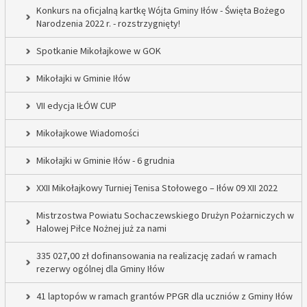
Konkurs na oficjalną kartkę Wójta Gminy Iłów - Święta Bożego
Narodzenia 2022 r. - rozstrzygnięty!
Spotkanie Mikołajkowe w GOK
Mikołajki w Gminie Iłów
VII edycja IŁÓW CUP
Mikołajkowe Wiadomości
Mikołajki w Gminie Iłów - 6 grudnia
XXII Mikołajkowy Turniej Tenisa Stołowego – Iłów 09 XII 2022
Mistrzostwa Powiatu Sochaczewskiego Drużyn Pożarniczych w
Halowej Piłce Nożnej już za nami
335 027,00 zł dofinansowania na realizację zadań w ramach
rezerwy ogólnej dla Gminy Iłów
41 laptopów w ramach grantów PPGR dla uczniów z Gminy Iłów