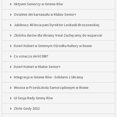
Aktywni Seniorzy w Gminie Iłów
Ostatnie dni karnawału w Klubie Senior+
Jubileusz 40-lecia pani Dyrektor Leokadii Brzozowskiej
Zbiórka darów dla Ukrainy trwa! Zachęcamy do wsparcia!
Dzień Kobiet w Gminnym Ośrodku Kultury w Iłowie
Co oznacza skrót DBI?
Dzień Kobiet w Klubie Senior+
Integracja w Gminie Iłów - Solidarni z Ukrainą
Wiosna w Przedszkolu Samorządowym w Iłowie
LII Sesja Rady Gminy Iłów
Złote Gody 2022