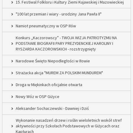
15. Festiwal Folkloru i Kultury Ziemi Kujawskiej i Mazowieckiej
"100 lat przemian i wiary - urodziny Jana Pawła II"
Namiot pneumatyczny w OSP Iłów
Konkurs „Kaczorowscy” - TWOJA WIZJA PATRIOTYZMU NA
PODSTAWIE BIOGRAFII PARY PREZYDENCKIEJ KAROLINY I
RYSZARDA KACZOROWSKICH - rozstrzygnięty
Narodowe Święto Niepodległości w Iłowie
Strażacka akcja "MUREM ZA POLSKIM MUNDUREM"
Droga w Miękinkach oficjalnie otwarta
Nowy Wóz w OSP Giżyce
Aleksander Sochaczewski - Dawniej i Dziś
Wykonanie nasadzeń drzew i roślin wieloletnich wokół stref
aktywności przy Szkołach Podstawowych w Giżycach oraz
Kapturach