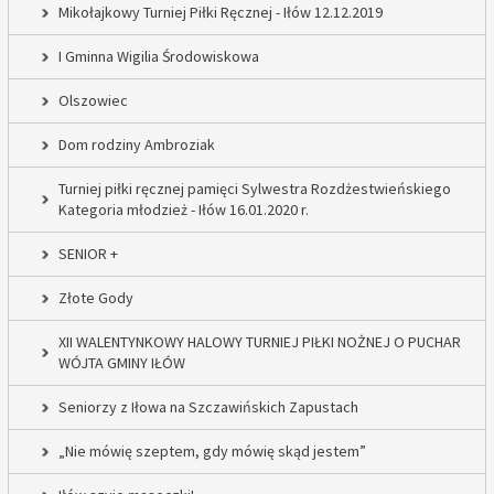
Mikołajkowy Turniej Piłki Ręcznej - Iłów 12.12.2019
I Gminna Wigilia Środowiskowa
Olszowiec
Dom rodziny Ambroziak
Turniej piłki ręcznej pamięci Sylwestra Rozdżestwieńskiego
Kategoria młodzież - Iłów 16.01.2020 r.
SENIOR +
Złote Gody
XII WALENTYNKOWY HALOWY TURNIEJ PIŁKI NOŻNEJ O PUCHAR
WÓJTA GMINY IŁÓW
Seniorzy z Iłowa na Szczawińskich Zapustach
„Nie mówię szeptem, gdy mówię skąd jestem”