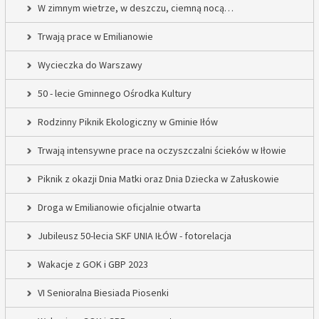
W zimnym wietrze, w deszczu, ciemną nocą…
Trwają prace w Emilianowie
Wycieczka do Warszawy
50 - lecie Gminnego Ośrodka Kultury
Rodzinny Piknik Ekologiczny w Gminie Iłów
Trwają intensywne prace na oczyszczalni ścieków w Iłowie
Piknik z okazji Dnia Matki oraz Dnia Dziecka w Załuskowie
Droga w Emilianowie oficjalnie otwarta
Jubileusz 50-lecia SKF UNIA IŁÓW - fotorelacja
Wakacje z GOK i GBP 2023
VI Senioralna Biesiada Piosenki