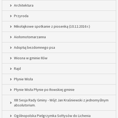
Architektura
Przyroda
Mikołajkowe spotkanie z piosenką (10.12.2016 r.)
Aiołomotomarzanna
Adoptuj bezdomnego psa
Wiosna w gminie Iłów
Rajd
Płynie Wisła
Płynie Wisła Płynie po Iłowskiej gminie
XIII Sesja Rady Gminy - Wójt Jan Kraśniewski z jednomyślnym
absolutorium.
Ogólnopolska Pielgrzymka Sołtysów do Lichenia