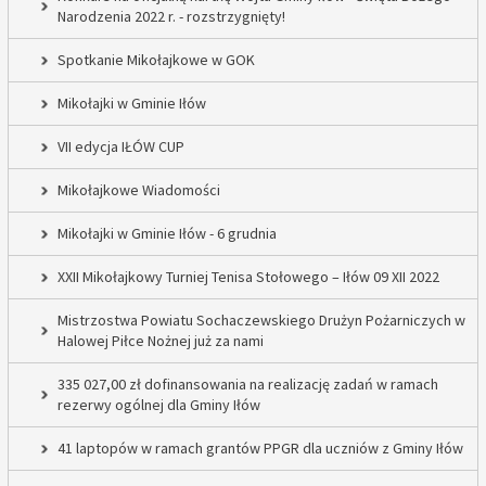
Narodzenia 2022 r. - rozstrzygnięty!
Spotkanie Mikołajkowe w GOK
Mikołajki w Gminie Iłów
VII edycja IŁÓW CUP
Mikołajkowe Wiadomości
Mikołajki w Gminie Iłów - 6 grudnia
XXII Mikołajkowy Turniej Tenisa Stołowego – Iłów 09 XII 2022
Mistrzostwa Powiatu Sochaczewskiego Drużyn Pożarniczych w
Halowej Piłce Nożnej już za nami
335 027,00 zł dofinansowania na realizację zadań w ramach
rezerwy ogólnej dla Gminy Iłów
41 laptopów w ramach grantów PPGR dla uczniów z Gminy Iłów