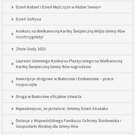
Dzień Kobiet i Dzień Mężczyzn w Klubie Senior+
Dzień Sołtysa
Konkurs na Wielkanocną Kartkę Świąteczną Wójta Gminy Iłów
rozstrzygnięty!
Złote Gody 2023
Laureaci Gminnego Konkursu Plastycznego na Wielkanocną
Kartkę Świąteczną Gminy Iłów nagrodzeni
Inwestycje drogowe w Białocinie i Emilianowie – prace
rozpoczęte
Droga w Białocinie oficjalnie otwarta
Najważniejsze, że jesteście. Gminny Dzień Strażaka
Dotacje z Wojewódzkiego Funduszu Ochrony Środowiska i
Gospodarki Wodnej dla Gminy Iłów