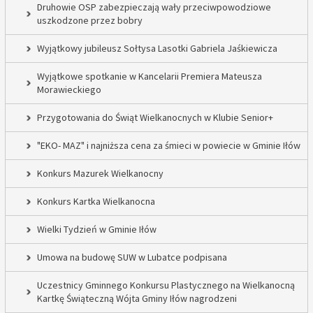
Druhowie OSP zabezpieczają wały przeciwpowodziowe
uszkodzone przez bobry
Wyjątkowy jubileusz Sołtysa Lasotki Gabriela Jaśkiewicza
Wyjątkowe spotkanie w Kancelarii Premiera Mateusza
Morawieckiego
Przygotowania do Świąt Wielkanocnych w Klubie Senior+
"EKO- MAZ" i najniższa cena za śmieci w powiecie w Gminie Iłów
Konkurs Mazurek Wielkanocny
Konkurs Kartka Wielkanocna
Wielki Tydzień w Gminie Iłów
Umowa na budowę SUW w Lubatce podpisana
Uczestnicy Gminnego Konkursu Plastycznego na Wielkanocną
Kartkę Świąteczną Wójta Gminy Iłów nagrodzeni