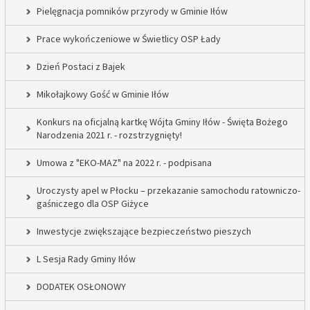
Pielęgnacja pomników przyrody w Gminie Iłów
Prace wykończeniowe w Świetlicy OSP Łady
Dzień Postaci z Bajek
Mikołajkowy Gość w Gminie Iłów
Konkurs na oficjalną kartkę Wójta Gminy Iłów - Święta Bożego
Narodzenia 2021 r. - rozstrzygnięty!
Umowa z "EKO-MAZ" na 2022 r. - podpisana
Uroczysty apel w Płocku – przekazanie samochodu ratowniczo-
gaśniczego dla OSP Giżyce
Inwestycje zwiększające bezpieczeństwo pieszych
L Sesja Rady Gminy Iłów
DODATEK OSŁONOWY