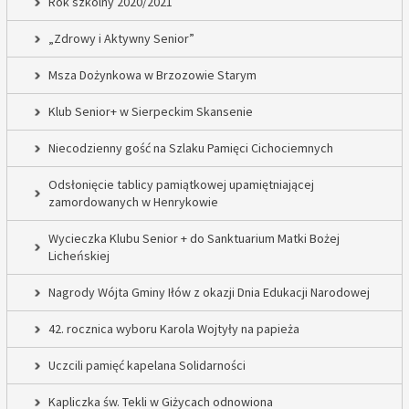
Rok szkolny 2020/2021
„Zdrowy i Aktywny Senior”
Msza Dożynkowa w Brzozowie Starym
Klub Senior+ w Sierpeckim Skansenie
Niecodzienny gość na Szlaku Pamięci Cichociemnych
Odsłonięcie tablicy pamiątkowej upamiętniającej
zamordowanych w Henrykowie
Wycieczka Klubu Senior + do Sanktuarium Matki Bożej
Licheńskiej
Nagrody Wójta Gminy Iłów z okazji Dnia Edukacji Narodowej
42. rocznica wyboru Karola Wojtyły na papieża
Uczcili pamięć kapelana Solidarności
Kapliczka św. Tekli w Giżycach odnowiona