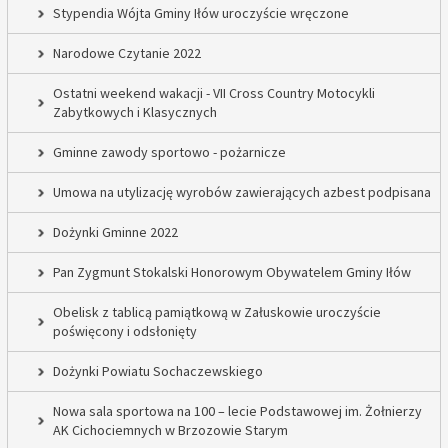
Stypendia Wójta Gminy Iłów uroczyście wręczone
Narodowe Czytanie 2022
Ostatni weekend wakacji - VII Cross Country Motocykli
Zabytkowych i Klasycznych
Gminne zawody sportowo - pożarnicze
Umowa na utylizację wyrobów zawierających azbest podpisana
Dożynki Gminne 2022
Pan Zygmunt Stokalski Honorowym Obywatelem Gminy Iłów
Obelisk z tablicą pamiątkową w Załuskowie uroczyście
poświęcony i odsłonięty
Dożynki Powiatu Sochaczewskiego
Nowa sala sportowa na 100 – lecie Podstawowej im. Żołnierzy
AK Cichociemnych w Brzozowie Starym