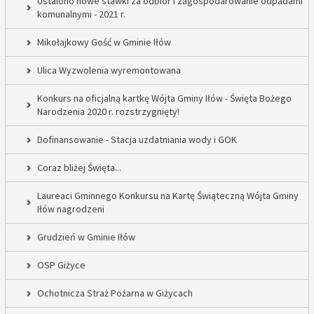
Ustalono nowe stawki za odbiór i zagospodarowanie odpadami
komunalnymi - 2021 r.
Mikołajkowy Gość w Gminie Iłów
Ulica Wyzwolenia wyremontowana
Konkurs na oficjalną kartkę Wójta Gminy Iłów - Święta Bożego
Narodzenia 2020 r. rozstrzygnięty!
Dofinansowanie - Stacja uzdatniania wody i GOK
Coraz bliżej Święta...
Laureaci Gminnego Konkursu na Kartę Świąteczną Wójta Gminy
Iłów nagrodzeni
Grudzień w Gminie Iłów
OSP Giżyce
Ochotnicza Straż Pożarna w Giżycach