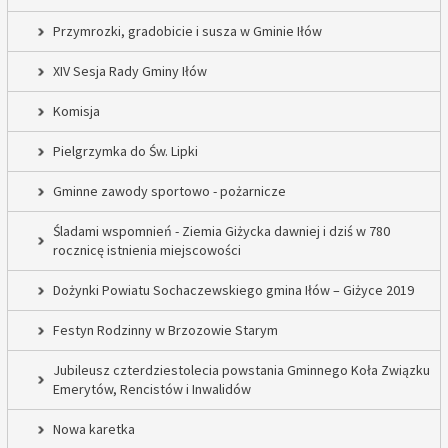
Przymrozki, gradobicie i susza w Gminie Iłów
XIV Sesja Rady Gminy Iłów
Komisja
Pielgrzymka do Św. Lipki
Gminne zawody sportowo - pożarnicze
Śladami wspomnień - Ziemia Giżycka dawniej i dziś w 780
rocznicę istnienia miejscowości
Dożynki Powiatu Sochaczewskiego gmina Iłów – Giżyce 2019
Festyn Rodzinny w Brzozowie Starym
Jubileusz czterdziestolecia powstania Gminnego Koła Związku
Emerytów, Rencistów i Inwalidów
Nowa karetka