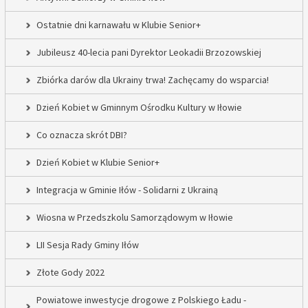
Ostatnie dni karnawału w Klubie Senior+
Jubileusz 40-lecia pani Dyrektor Leokadii Brzozowskiej
Zbiórka darów dla Ukrainy trwa! Zachęcamy do wsparcia!
Dzień Kobiet w Gminnym Ośrodku Kultury w Iłowie
Co oznacza skrót DBI?
Dzień Kobiet w Klubie Senior+
Integracja w Gminie Iłów - Solidarni z Ukrainą
Wiosna w Przedszkolu Samorządowym w Iłowie
LII Sesja Rady Gminy Iłów
Złote Gody 2022
Powiatowe inwestycje drogowe z Polskiego Ładu -