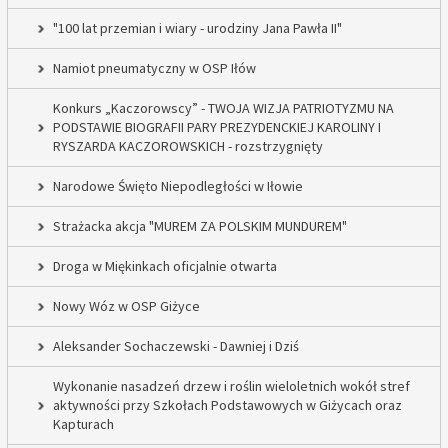
"100 lat przemian i wiary - urodziny Jana Pawła II"
Namiot pneumatyczny w OSP Iłów
Konkurs „Kaczorowscy” - TWOJA WIZJA PATRIOTYZMU NA
PODSTAWIE BIOGRAFII PARY PREZYDENCKIEJ KAROLINY I
RYSZARDA KACZOROWSKICH - rozstrzygnięty
Narodowe Święto Niepodległości w Iłowie
Strażacka akcja "MUREM ZA POLSKIM MUNDUREM"
Droga w Miękinkach oficjalnie otwarta
Nowy Wóz w OSP Giżyce
Aleksander Sochaczewski - Dawniej i Dziś
Wykonanie nasadzeń drzew i roślin wieloletnich wokół stref
aktywności przy Szkołach Podstawowych w Giżycach oraz
Kapturach