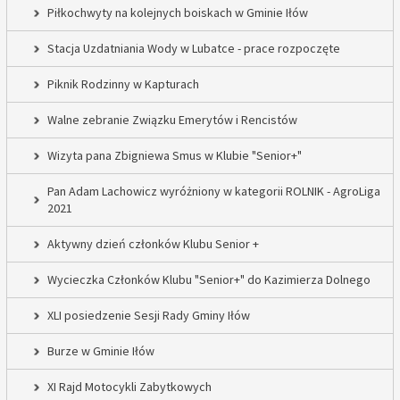
Piłkochwyty na kolejnych boiskach w Gminie Iłów
Stacja Uzdatniania Wody w Lubatce - prace rozpoczęte
Piknik Rodzinny w Kapturach
Walne zebranie Związku Emerytów i Rencistów
Wizyta pana Zbigniewa Smus w Klubie "Senior+"
Pan Adam Lachowicz wyróżniony w kategorii ROLNIK - AgroLiga
2021
Aktywny dzień członków Klubu Senior +
Wycieczka Członków Klubu "Senior+" do Kazimierza Dolnego
XLI posiedzenie Sesji Rady Gminy Iłów
Burze w Gminie Iłów
XI Rajd Motocykli Zabytkowych