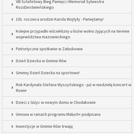
VIII Sztafetowy Bieg Pamięci i Memoriał Sylwestra
Rozdżestwieńskiego
101. rocznica urodzin Karola Wojtyły - Pamiętamy!
Kolejne przypadki wścieklizny u lisów wolno żyjących na terenie
województwa mazowieckiego
Patriotyczne spotkanie w Załuskowie
Dzień Dziecka w Gminie Iłów
Gminny Dzień Dziecka na sportowo!
Rok Kardynała Stefana Wyszyńskiego - już w niedzielę koncert w
Iłowie
Dzieci z Giżyc w nowym domu w Chodakowie
Umowa w ramach programu Maluch+ podpisana
Inwestycje w Gminie Iłów trwają