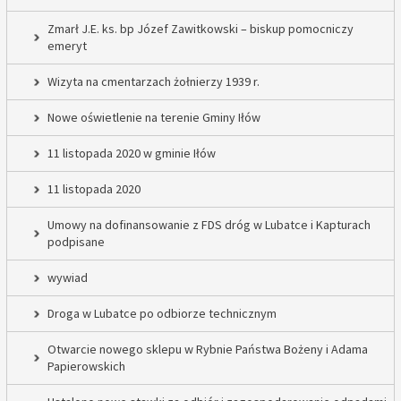
Zmarł J.E. ks. bp Józef Zawitkowski – biskup pomocniczy
emeryt
Wizyta na cmentarzach żołnierzy 1939 r.
Nowe oświetlenie na terenie Gminy Iłów
11 listopada 2020 w gminie Iłów
11 listopada 2020
Umowy na dofinansowanie z FDS dróg w Lubatce i Kapturach
podpisane
wywiad
Droga w Lubatce po odbiorze technicznym
Otwarcie nowego sklepu w Rybnie Państwa Bożeny i Adama
Papierowskich