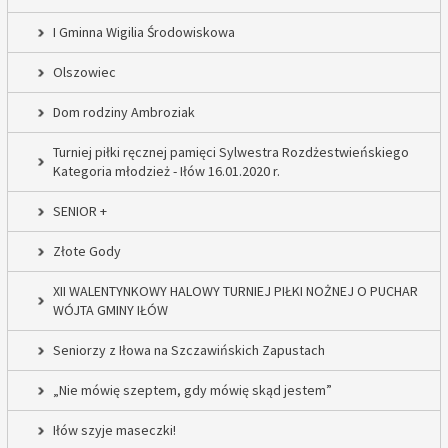
I Gminna Wigilia Środowiskowa
Olszowiec
Dom rodziny Ambroziak
Turniej piłki ręcznej pamięci Sylwestra Rozdżestwieńskiego
Kategoria młodzież - Iłów 16.01.2020 r.
SENIOR +
Złote Gody
XII WALENTYNKOWY HALOWY TURNIEJ PIŁKI NOŻNEJ O PUCHAR
WÓJTA GMINY IŁÓW
Seniorzy z Iłowa na Szczawińskich Zapustach
„Nie mówię szeptem, gdy mówię skąd jestem”
Iłów szyje maseczki!