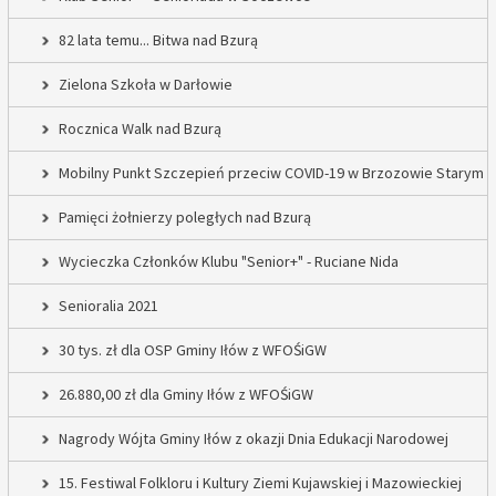
82 lata temu... Bitwa nad Bzurą
Zielona Szkoła w Darłowie
Rocznica Walk nad Bzurą
Mobilny Punkt Szczepień przeciw COVID-19 w Brzozowie Starym
Pamięci żołnierzy poległych nad Bzurą
Wycieczka Członków Klubu "Senior+" - Ruciane Nida
Senioralia 2021
30 tys. zł dla OSP Gminy Iłów z WFOŚiGW
26.880,00 zł dla Gminy Iłów z WFOŚiGW
Nagrody Wójta Gminy Iłów z okazji Dnia Edukacji Narodowej
15. Festiwal Folkloru i Kultury Ziemi Kujawskiej i Mazowieckiej