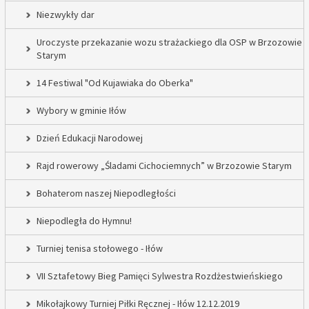
Niezwykły dar
Uroczyste przekazanie wozu strażackiego dla OSP w Brzozowie
Starym
14 Festiwal "Od Kujawiaka do Oberka"
Wybory w gminie Iłów
Dzień Edukacji Narodowej
Rajd rowerowy „Śladami Cichociemnych” w Brzozowie Starym
Bohaterom naszej Niepodległości
Niepodległa do Hymnu!
Turniej tenisa stołowego - Iłów
VII Sztafetowy Bieg Pamięci Sylwestra Rozdżestwieńskiego
Mikołajkowy Turniej Piłki Ręcznej - Iłów 12.12.2019