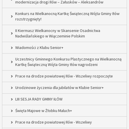
modernizacja drogi Iłów – Załusków – Aleksandrów
Konkurs na Wielkanocną Kartkę Świąteczną Wójta Gminy Iłów
rozstrzygnięty!
II Kiermasz Wielkanocny w Skansenie Osadnictwa
Nadwiślańskiego w Wiączeminie Polskim
Wiadomości z Klubu Senior+
Uczestnicy Gminnego Konkursu Plastycznego na Wielkanocną
Kartkę Świąteczną Wójta Gminy Iłów nagrodzeni
Prace na drodze powiatowej Iłów - Wszeliwy rozpoczęte
Urodzinowe życzenia dla jubilatów w Klubie Senior+
LIII SESJA RADY GMINY IŁÓW
Święta Majowe w Żłobku Maluch+
Prace na drodze powiatowej Iłów - Wszeliwy