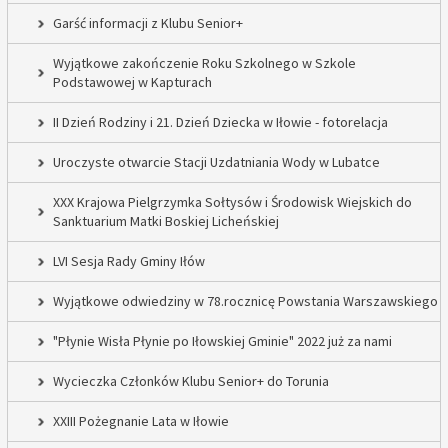
Garść informacji z Klubu Senior+
Wyjątkowe zakończenie Roku Szkolnego w Szkole
Podstawowej w Kapturach
II Dzień Rodziny i 21. Dzień Dziecka w Iłowie - fotorelacja
Uroczyste otwarcie Stacji Uzdatniania Wody w Lubatce
XXX Krajowa Pielgrzymka Sołtysów i Środowisk Wiejskich do
Sanktuarium Matki Boskiej Licheńskiej
LVI Sesja Rady Gminy Iłów
Wyjątkowe odwiedziny w 78.rocznicę Powstania Warszawskiego
"Płynie Wisła Płynie po Iłowskiej Gminie" 2022 już za nami
Wycieczka Członków Klubu Senior+ do Torunia
XXIII Pożegnanie Lata w Iłowie