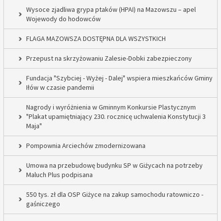
Wysoce zjadliwa grypa ptaków (HPAI) na Mazowszu – apel
Wojewody do hodowców
FLAGA MAZOWSZA DOSTĘPNA DLA WSZYSTKICH
Przepust na skrzyżowaniu Zalesie-Dobki zabezpieczony
Fundacja "Szybciej - Wyżej - Dalej" wspiera mieszkańców Gminy
Iłów w czasie pandemii
Nagrody i wyróżnienia w Gminnym Konkursie Plastycznym
"Plakat upamiętniający 230. rocznicę uchwalenia Konstytucji 3
Maja"
Pompownia Arciechów zmodernizowana
Umowa na przebudowę budynku SP w Giżycach na potrzeby
Maluch Plus podpisana
550 tys. zł dla OSP Giżyce na zakup samochodu ratowniczo -
gaśniczego