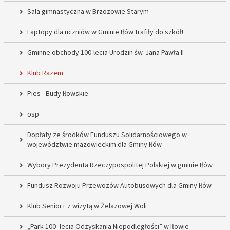
Sala gimnastyczna w Brzozowie Starym
Laptopy dla uczniów w Gminie Iłów trafiły do szkół!
Gminne obchody 100-lecia Urodzin św. Jana Pawła II
Klub Razem
Pies - Budy Iłowskie
osp
Dopłaty ze środków Funduszu Solidarnościowego w
województwie mazowieckim dla Gminy Iłów
Wybory Prezydenta Rzeczypospolitej Polskiej w gminie Iłów
Fundusz Rozwoju Przewozów Autobusowych dla Gminy Iłów
Klub Senior+ z wizytą w Żelazowej Woli
„Park 100- lecia Odzyskania Niepodległości” w Iłowie