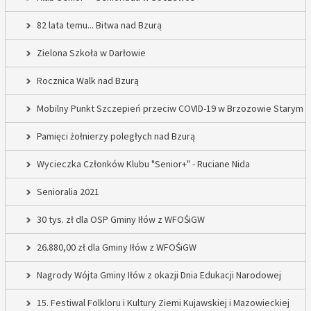
82 lata temu... Bitwa nad Bzurą
Zielona Szkoła w Darłowie
Rocznica Walk nad Bzurą
Mobilny Punkt Szczepień przeciw COVID-19 w Brzozowie Starym
Pamięci żołnierzy poległych nad Bzurą
Wycieczka Członków Klubu "Senior+" - Ruciane Nida
Senioralia 2021
30 tys. zł dla OSP Gminy Iłów z WFOŚiGW
26.880,00 zł dla Gminy Iłów z WFOŚiGW
Nagrody Wójta Gminy Iłów z okazji Dnia Edukacji Narodowej
15. Festiwal Folkloru i Kultury Ziemi Kujawskiej i Mazowieckiej