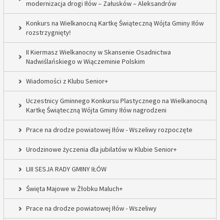
modernizacja drogi Iłów – Załusków – Aleksandrów
Konkurs na Wielkanocną Kartkę Świąteczną Wójta Gminy Iłów
rozstrzygnięty!
II Kiermasz Wielkanocny w Skansenie Osadnictwa
Nadwiślańskiego w Wiączeminie Polskim
Wiadomości z Klubu Senior+
Uczestnicy Gminnego Konkursu Plastycznego na Wielkanocną
Kartkę Świąteczną Wójta Gminy Iłów nagrodzeni
Prace na drodze powiatowej Iłów - Wszeliwy rozpoczęte
Urodzinowe życzenia dla jubilatów w Klubie Senior+
LIII SESJA RADY GMINY IŁÓW
Święta Majowe w Żłobku Maluch+
Prace na drodze powiatowej Iłów - Wszeliwy