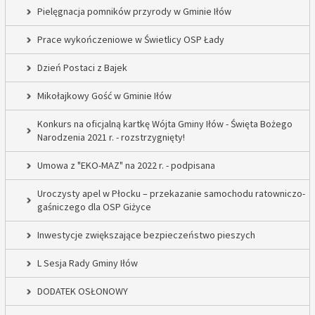
Pielęgnacja pomników przyrody w Gminie Iłów
Prace wykończeniowe w Świetlicy OSP Łady
Dzień Postaci z Bajek
Mikołajkowy Gość w Gminie Iłów
Konkurs na oficjalną kartkę Wójta Gminy Iłów - Święta Bożego
Narodzenia 2021 r. - rozstrzygnięty!
Umowa z "EKO-MAZ" na 2022 r. - podpisana
Uroczysty apel w Płocku – przekazanie samochodu ratowniczo-
gaśniczego dla OSP Giżyce
Inwestycje zwiększające bezpieczeństwo pieszych
L Sesja Rady Gminy Iłów
DODATEK OSŁONOWY