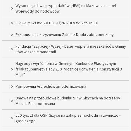
Wysoce zjadliwa grypa ptaków (HPAI) na Mazowszu – apel
Wojewody do hodowców
FLAGA MAZOWSZA DOSTĘPNA DLA WSZYSTKICH
Przepust na skrzyżowaniu Zalesie-Dobki zabezpieczony
Fundacja "Szybciej - Wyżej - Dalej" wspiera mieszkańców Gminy
Iłów w czasie pandemii
Nagrody i wyróżnienia w Gminnym Konkursie Plastycznym
"Plakat upamiętniający 230. rocznicę uchwalenia Konstytucji 3
Maja"
Pompownia Arciechów zmodernizowana
Umowa na przebudowę budynku SP w Giżycach na potrzeby
Maluch Plus podpisana
550 tys. zł dla OSP Giżyce na zakup samochodu ratowniczo -
gaśniczego