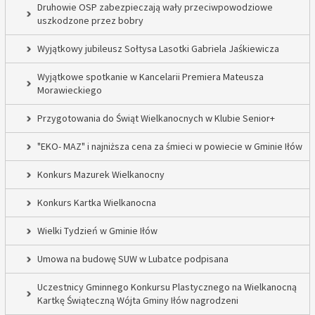
Druhowie OSP zabezpieczają wały przeciwpowodziowe
uszkodzone przez bobry
Wyjątkowy jubileusz Sołtysa Lasotki Gabriela Jaśkiewicza
Wyjątkowe spotkanie w Kancelarii Premiera Mateusza
Morawieckiego
Przygotowania do Świąt Wielkanocnych w Klubie Senior+
"EKO- MAZ" i najniższa cena za śmieci w powiecie w Gminie Iłów
Konkurs Mazurek Wielkanocny
Konkurs Kartka Wielkanocna
Wielki Tydzień w Gminie Iłów
Umowa na budowę SUW w Lubatce podpisana
Uczestnicy Gminnego Konkursu Plastycznego na Wielkanocną
Kartkę Świąteczną Wójta Gminy Iłów nagrodzeni