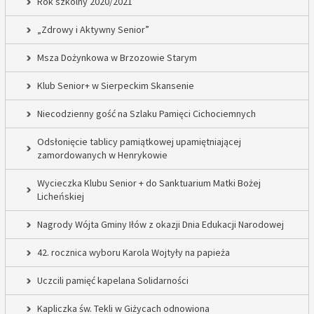
Rok szkolny 2020/2021
„Zdrowy i Aktywny Senior”
Msza Dożynkowa w Brzozowie Starym
Klub Senior+ w Sierpeckim Skansenie
Niecodzienny gość na Szlaku Pamięci Cichociemnych
Odsłonięcie tablicy pamiątkowej upamiętniającej
zamordowanych w Henrykowie
Wycieczka Klubu Senior + do Sanktuarium Matki Bożej
Licheńskiej
Nagrody Wójta Gminy Iłów z okazji Dnia Edukacji Narodowej
42. rocznica wyboru Karola Wojtyły na papieża
Uczcili pamięć kapelana Solidarności
Kapliczka św. Tekli w Giżycach odnowiona