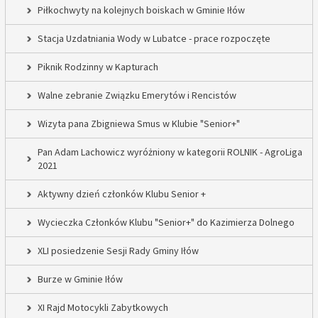
Piłkochwyty na kolejnych boiskach w Gminie Iłów
Stacja Uzdatniania Wody w Lubatce - prace rozpoczęte
Piknik Rodzinny w Kapturach
Walne zebranie Związku Emerytów i Rencistów
Wizyta pana Zbigniewa Smus w Klubie "Senior+"
Pan Adam Lachowicz wyróżniony w kategorii ROLNIK - AgroLiga
2021
Aktywny dzień członków Klubu Senior +
Wycieczka Członków Klubu "Senior+" do Kazimierza Dolnego
XLI posiedzenie Sesji Rady Gminy Iłów
Burze w Gminie Iłów
XI Rajd Motocykli Zabytkowych