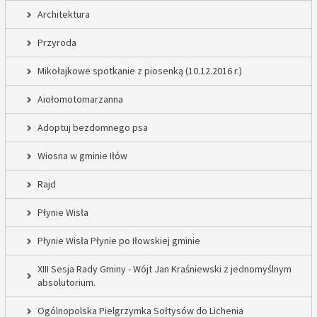
Architektura
Przyroda
Mikołajkowe spotkanie z piosenką (10.12.2016 r.)
Aiołomotomarzanna
Adoptuj bezdomnego psa
Wiosna w gminie Iłów
Rajd
Płynie Wisła
Płynie Wisła Płynie po Iłowskiej gminie
XIII Sesja Rady Gminy - Wójt Jan Kraśniewski z jednomyślnym
absolutorium.
Ogólnopolska Pielgrzymka Sołtysów do Lichenia