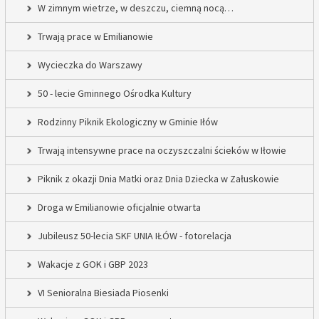
W zimnym wietrze, w deszczu, ciemną nocą…
Trwają prace w Emilianowie
Wycieczka do Warszawy
50 - lecie Gminnego Ośrodka Kultury
Rodzinny Piknik Ekologiczny w Gminie Iłów
Trwają intensywne prace na oczyszczalni ścieków w Iłowie
Piknik z okazji Dnia Matki oraz Dnia Dziecka w Załuskowie
Droga w Emilianowie oficjalnie otwarta
Jubileusz 50-lecia SKF UNIA IŁÓW - fotorelacja
Wakacje z GOK i GBP 2023
VI Senioralna Biesiada Piosenki