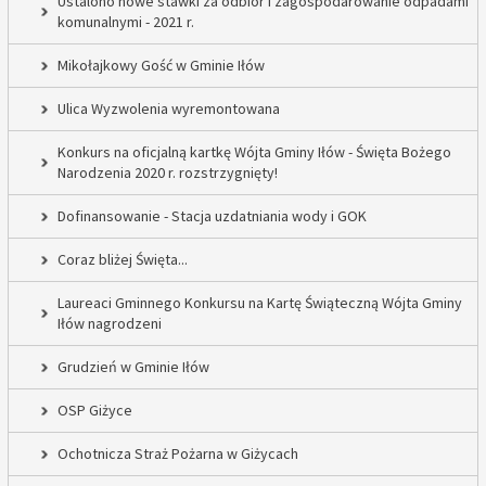
Ustalono nowe stawki za odbiór i zagospodarowanie odpadami
komunalnymi - 2021 r.
Mikołajkowy Gość w Gminie Iłów
Ulica Wyzwolenia wyremontowana
Konkurs na oficjalną kartkę Wójta Gminy Iłów - Święta Bożego
Narodzenia 2020 r. rozstrzygnięty!
Dofinansowanie - Stacja uzdatniania wody i GOK
Coraz bliżej Święta...
Laureaci Gminnego Konkursu na Kartę Świąteczną Wójta Gminy
Iłów nagrodzeni
Grudzień w Gminie Iłów
OSP Giżyce
Ochotnicza Straż Pożarna w Giżycach