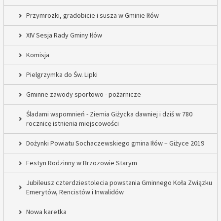
Przymrozki, gradobicie i susza w Gminie Iłów
XIV Sesja Rady Gminy Iłów
Komisja
Pielgrzymka do Św. Lipki
Gminne zawody sportowo - pożarnicze
Śladami wspomnień - Ziemia Giżycka dawniej i dziś w 780
rocznicę istnienia miejscowości
Dożynki Powiatu Sochaczewskiego gmina Iłów – Giżyce 2019
Festyn Rodzinny w Brzozowie Starym
Jubileusz czterdziestolecia powstania Gminnego Koła Związku
Emerytów, Rencistów i Inwalidów
Nowa karetka