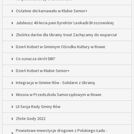
Ostatnie dni karnawału w Klubie Senior+
Jubileusz 40-lecia pani Dyrektor Leokadii Brzozowskiej
Zbiórka darów dla Ukrainy trwa! Zachęcamy do wsparcia!
Dzień Kobiet w Gminnym Ośrodku Kultury w Iłowie
Co oznacza skrót DBI?
Dzień Kobiet w Klubie Senior+
Integracja w Gminie Iłów - Solidarni z Ukrainą
Wiosna w Przedszkolu Samorządowym w Iłowie
LII Sesja Rady Gminy Iłów
Złote Gody 2022
Powiatowe inwestycje drogowe z Polskiego Ładu -