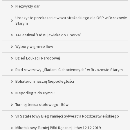
Niezwykły dar
Uroczyste przekazanie wozu strażackiego dla OSP w Brzozowie
Starym
14 Festiwal "Od Kujawiaka do Oberka"
Wybory w gminie Iłów
Dzień Edukacji Narodowej
Rajd rowerowy „Śladami Cichociemnych” w Brzozowie Starym
Bohaterom naszej Niepodległości
Niepodległa do Hymnu!
Turniej tenisa stołowego - Iłów
VII Sztafetowy Bieg Pamięci Sylwestra Rozdżestwieńskiego
Mikołajkowy Turniej Piłki Ręcznej - Iłów 12.12.2019