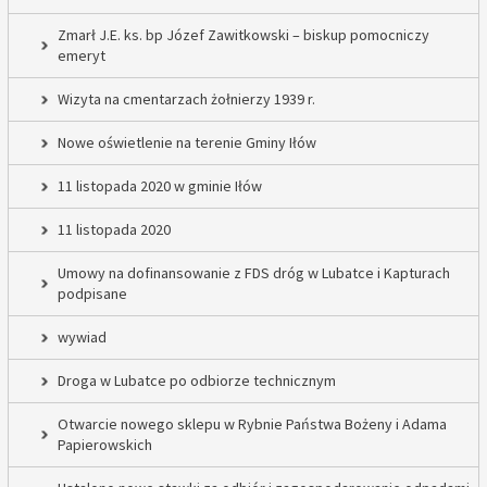
Zmarł J.E. ks. bp Józef Zawitkowski – biskup pomocniczy
emeryt
Wizyta na cmentarzach żołnierzy 1939 r.
Nowe oświetlenie na terenie Gminy Iłów
11 listopada 2020 w gminie Iłów
11 listopada 2020
Umowy na dofinansowanie z FDS dróg w Lubatce i Kapturach
podpisane
wywiad
Droga w Lubatce po odbiorze technicznym
Otwarcie nowego sklepu w Rybnie Państwa Bożeny i Adama
Papierowskich