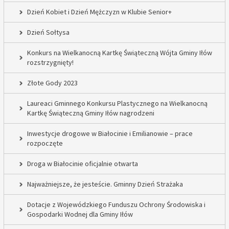
Dzień Kobiet i Dzień Mężczyzn w Klubie Senior+
Dzień Sołtysa
Konkurs na Wielkanocną Kartkę Świąteczną Wójta Gminy Iłów
rozstrzygnięty!
Złote Gody 2023
Laureaci Gminnego Konkursu Plastycznego na Wielkanocną
Kartkę Świąteczną Gminy Iłów nagrodzeni
Inwestycje drogowe w Białocinie i Emilianowie – prace
rozpoczęte
Droga w Białocinie oficjalnie otwarta
Najważniejsze, że jesteście. Gminny Dzień Strażaka
Dotacje z Wojewódzkiego Funduszu Ochrony Środowiska i
Gospodarki Wodnej dla Gminy Iłów