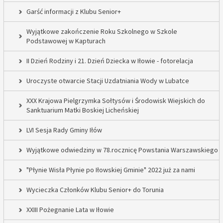
Garść informacji z Klubu Senior+
Wyjątkowe zakończenie Roku Szkolnego w Szkole
Podstawowej w Kapturach
II Dzień Rodziny i 21. Dzień Dziecka w Iłowie - fotorelacja
Uroczyste otwarcie Stacji Uzdatniania Wody w Lubatce
XXX Krajowa Pielgrzymka Sołtysów i Środowisk Wiejskich do
Sanktuarium Matki Boskiej Licheńskiej
LVI Sesja Rady Gminy Iłów
Wyjątkowe odwiedziny w 78.rocznicę Powstania Warszawskiego
"Płynie Wisła Płynie po Iłowskiej Gminie" 2022 już za nami
Wycieczka Członków Klubu Senior+ do Torunia
XXIII Pożegnanie Lata w Iłowie