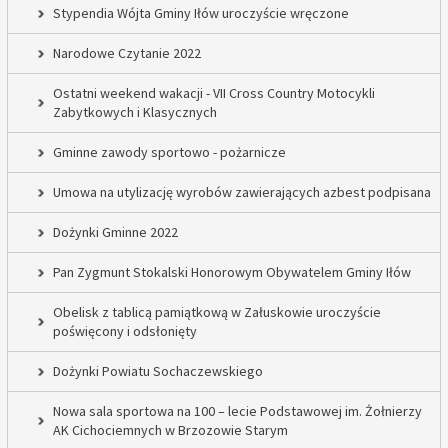
Stypendia Wójta Gminy Iłów uroczyście wręczone
Narodowe Czytanie 2022
Ostatni weekend wakacji - VII Cross Country Motocykli
Zabytkowych i Klasycznych
Gminne zawody sportowo - pożarnicze
Umowa na utylizację wyrobów zawierających azbest podpisana
Dożynki Gminne 2022
Pan Zygmunt Stokalski Honorowym Obywatelem Gminy Iłów
Obelisk z tablicą pamiątkową w Załuskowie uroczyście
poświęcony i odsłonięty
Dożynki Powiatu Sochaczewskiego
Nowa sala sportowa na 100 – lecie Podstawowej im. Żołnierzy
AK Cichociemnych w Brzozowie Starym