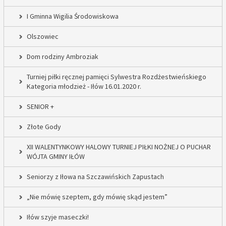
I Gminna Wigilia Środowiskowa
Olszowiec
Dom rodziny Ambroziak
Turniej piłki ręcznej pamięci Sylwestra Rozdżestwieńskiego
Kategoria młodzież - Iłów 16.01.2020 r.
SENIOR +
Złote Gody
XII WALENTYNKOWY HALOWY TURNIEJ PIŁKI NOŻNEJ O PUCHAR
WÓJTA GMINY IŁÓW
Seniorzy z Iłowa na Szczawińskich Zapustach
„Nie mówię szeptem, gdy mówię skąd jestem”
Iłów szyje maseczki!