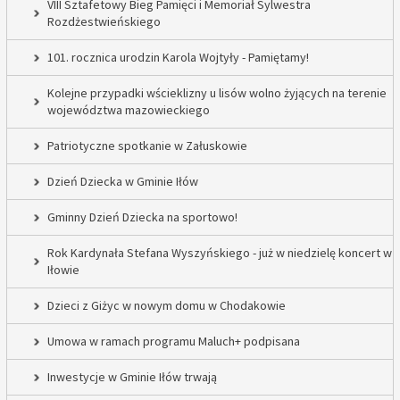
VIII Sztafetowy Bieg Pamięci i Memoriał Sylwestra
Rozdżestwieńskiego
101. rocznica urodzin Karola Wojtyły - Pamiętamy!
Kolejne przypadki wścieklizny u lisów wolno żyjących na terenie
województwa mazowieckiego
Patriotyczne spotkanie w Załuskowie
Dzień Dziecka w Gminie Iłów
Gminny Dzień Dziecka na sportowo!
Rok Kardynała Stefana Wyszyńskiego - już w niedzielę koncert w
Iłowie
Dzieci z Giżyc w nowym domu w Chodakowie
Umowa w ramach programu Maluch+ podpisana
Inwestycje w Gminie Iłów trwają