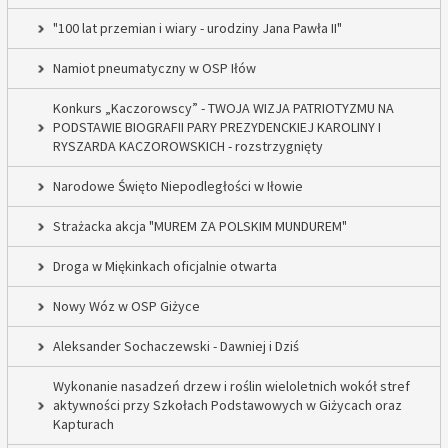
"100 lat przemian i wiary - urodziny Jana Pawła II"
Namiot pneumatyczny w OSP Iłów
Konkurs „Kaczorowscy” - TWOJA WIZJA PATRIOTYZMU NA
PODSTAWIE BIOGRAFII PARY PREZYDENCKIEJ KAROLINY I
RYSZARDA KACZOROWSKICH - rozstrzygnięty
Narodowe Święto Niepodległości w Iłowie
Strażacka akcja "MUREM ZA POLSKIM MUNDUREM"
Droga w Miękinkach oficjalnie otwarta
Nowy Wóz w OSP Giżyce
Aleksander Sochaczewski - Dawniej i Dziś
Wykonanie nasadzeń drzew i roślin wieloletnich wokół stref
aktywności przy Szkołach Podstawowych w Giżycach oraz
Kapturach