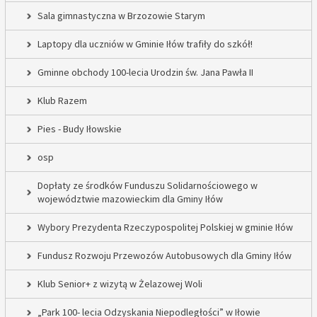
Sala gimnastyczna w Brzozowie Starym
Laptopy dla uczniów w Gminie Iłów trafiły do szkół!
Gminne obchody 100-lecia Urodzin św. Jana Pawła II
Klub Razem
Pies - Budy Iłowskie
osp
Dopłaty ze środków Funduszu Solidarnościowego w
województwie mazowieckim dla Gminy Iłów
Wybory Prezydenta Rzeczypospolitej Polskiej w gminie Iłów
Fundusz Rozwoju Przewozów Autobusowych dla Gminy Iłów
Klub Senior+ z wizytą w Żelazowej Woli
„Park 100- lecia Odzyskania Niepodległości” w Iłowie