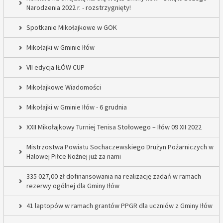
Narodzenia 2022 r. - rozstrzygnięty!
Spotkanie Mikołajkowe w GOK
Mikołajki w Gminie Iłów
VII edycja IŁÓW CUP
Mikołajkowe Wiadomości
Mikołajki w Gminie Iłów - 6 grudnia
XXII Mikołajkowy Turniej Tenisa Stołowego – Iłów 09 XII 2022
Mistrzostwa Powiatu Sochaczewskiego Drużyn Pożarniczych w
Halowej Piłce Nożnej już za nami
335 027,00 zł dofinansowania na realizację zadań w ramach
rezerwy ogólnej dla Gminy Iłów
41 laptopów w ramach grantów PPGR dla uczniów z Gminy Iłów