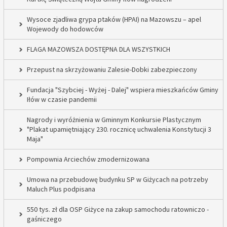
Wysoce zjadliwa grypa ptaków (HPAI) na Mazowszu – apel
Wojewody do hodowców
FLAGA MAZOWSZA DOSTĘPNA DLA WSZYSTKICH
Przepust na skrzyżowaniu Zalesie-Dobki zabezpieczony
Fundacja "Szybciej - Wyżej - Dalej" wspiera mieszkańców Gminy
Iłów w czasie pandemii
Nagrody i wyróżnienia w Gminnym Konkursie Plastycznym
"Plakat upamiętniający 230. rocznicę uchwalenia Konstytucji 3
Maja"
Pompownia Arciechów zmodernizowana
Umowa na przebudowę budynku SP w Giżycach na potrzeby
Maluch Plus podpisana
550 tys. zł dla OSP Giżyce na zakup samochodu ratowniczo -
gaśniczego