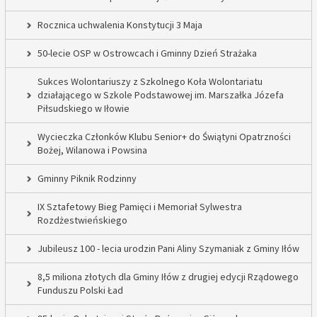
Rocznica uchwalenia Konstytucji 3 Maja
50-lecie OSP w Ostrowcach i Gminny Dzień Strażaka
Sukces Wolontariuszy z Szkolnego Koła Wolontariatu
działającego w Szkole Podstawowej im. Marszałka Józefa
Piłsudskiego w Iłowie
Wycieczka Członków Klubu Senior+ do Świątyni Opatrzności
Bożej, Wilanowa i Powsina
Gminny Piknik Rodzinny
IX Sztafetowy Bieg Pamięci i Memoriał Sylwestra
Rozdżestwieńskiego
Jubileusz 100 - lecia urodzin Pani Aliny Szymaniak z Gminy Iłów
8,5 miliona złotych dla Gminy Iłów z drugiej edycji Rządowego
Funduszu Polski Ład