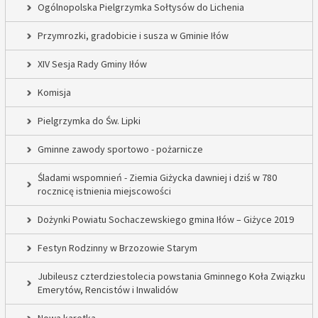
Ogólnopolska Pielgrzymka Sołtysów do Lichenia
Przymrozki, gradobicie i susza w Gminie Iłów
XIV Sesja Rady Gminy Iłów
Komisja
Pielgrzymka do Św. Lipki
Gminne zawody sportowo - pożarnicze
Śladami wspomnień - Ziemia Giżycka dawniej i dziś w 780
rocznicę istnienia miejscowości
Dożynki Powiatu Sochaczewskiego gmina Iłów – Giżyce 2019
Festyn Rodzinny w Brzozowie Starym
Jubileusz czterdziestolecia powstania Gminnego Koła Związku
Emerytów, Rencistów i Inwalidów