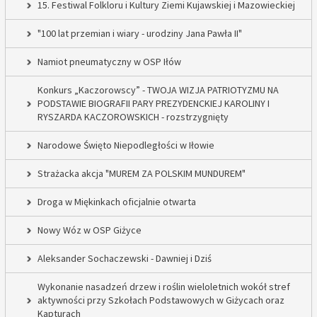
15. Festiwal Folkloru i Kultury Ziemi Kujawskiej i Mazowieckiej
"100 lat przemian i wiary - urodziny Jana Pawła II"
Namiot pneumatyczny w OSP Iłów
Konkurs „Kaczorowscy” - TWOJA WIZJA PATRIOTYZMU NA
PODSTAWIE BIOGRAFII PARY PREZYDENCKIEJ KAROLINY I
RYSZARDA KACZOROWSKICH - rozstrzygnięty
Narodowe Święto Niepodległości w Iłowie
Strażacka akcja "MUREM ZA POLSKIM MUNDUREM"
Droga w Miękinkach oficjalnie otwarta
Nowy Wóz w OSP Giżyce
Aleksander Sochaczewski - Dawniej i Dziś
Wykonanie nasadzeń drzew i roślin wieloletnich wokół stref
aktywności przy Szkołach Podstawowych w Giżycach oraz
Kapturach