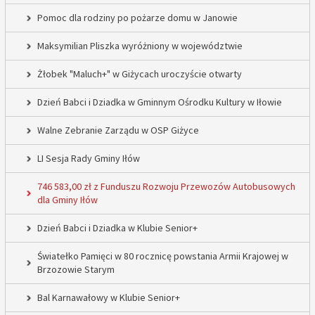
Pomoc dla rodziny po pożarze domu w Janowie
Maksymilian Pliszka wyróżniony w województwie
Żłobek "Maluch+" w Giżycach uroczyście otwarty
Dzień Babci i Dziadka w Gminnym Ośrodku Kultury w Iłowie
Walne Zebranie Zarządu w OSP Giżyce
LI Sesja Rady Gminy Iłów
746 583,00 zł z Funduszu Rozwoju Przewozów Autobusowych
dla Gminy Iłów
Dzień Babci i Dziadka w Klubie Senior+
Światełko Pamięci w 80 rocznicę powstania Armii Krajowej w
Brzozowie Starym
Bal Karnawałowy w Klubie Senior+