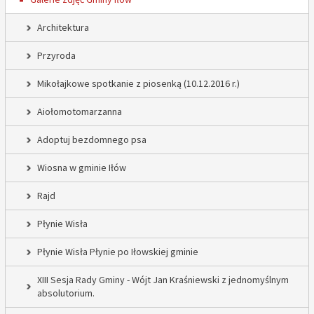
Architektura
Przyroda
Mikołajkowe spotkanie z piosenką (10.12.2016 r.)
Aiołomotomarzanna
Adoptuj bezdomnego psa
Wiosna w gminie Iłów
Rajd
Płynie Wisła
Płynie Wisła Płynie po Iłowskiej gminie
XIII Sesja Rady Gminy - Wójt Jan Kraśniewski z jednomyślnym
absolutorium.