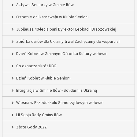
Aktywni Seniorzy w Gminie Iłów
Ostatnie dni karnawału w Klubie Senior+
Jubileusz 40-lecia pani Dyrektor Leokadii Brzozowskiej
Zbiórka darów dla Ukrainy trwa! Zachęcamy do wsparcia!
Dzień Kobiet w Gminnym Ośrodku Kultury w Iłowie
Co oznacza skrót DBI?
Dzień Kobiet w Klubie Senior+
Integracja w Gminie Iłów - Solidarni z Ukrainą
Wiosna w Przedszkolu Samorządowym w Iłowie
LII Sesja Rady Gminy Iłów
Złote Gody 2022