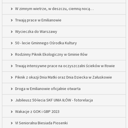
W zimnym wietrze, w deszczu, ciemną nocą…
Trwają prace w Emilianowie
Wycieczka do Warszawy
50 - lecie Gminnego Ośrodka Kultury
Rodzinny Piknik Ekologiczny w Gminie Iłów
Trwają intensywne prace na oczyszczalni ścieków w Iłowie
Piknik z okazji Dnia Matki oraz Dnia Dziecka w Załuskowie
Droga w Emilianowie oficjalnie otwarta
Jubileusz 50-lecia SKF UNIA IŁÓW - fotorelacja
Wakacje z GOK i GBP 2023
VI Senioralna Biesiada Piosenki