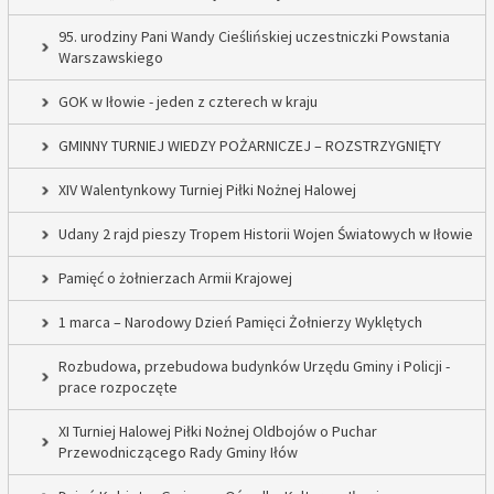
95. urodziny Pani Wandy Cieślińskiej uczestniczki Powstania
Warszawskiego
GOK w Iłowie - jeden z czterech w kraju
GMINNY TURNIEJ WIEDZY POŻARNICZEJ – ROZSTRZYGNIĘTY
XIV Walentynkowy Turniej Piłki Nożnej Halowej
Udany 2 rajd pieszy Tropem Historii Wojen Światowych w Iłowie
Pamięć o żołnierzach Armii Krajowej
1 marca – Narodowy Dzień Pamięci Żołnierzy Wyklętych
Rozbudowa, przebudowa budynków Urzędu Gminy i Policji -
prace rozpoczęte
XI Turniej Halowej Piłki Nożnej Oldbojów o Puchar
Przewodniczącego Rady Gminy Iłów