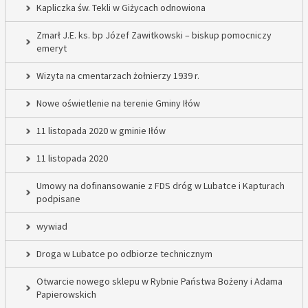
Kapliczka św. Tekli w Giżycach odnowiona
Zmarł J.E. ks. bp Józef Zawitkowski – biskup pomocniczy
emeryt
Wizyta na cmentarzach żołnierzy 1939 r.
Nowe oświetlenie na terenie Gminy Iłów
11 listopada 2020 w gminie Iłów
11 listopada 2020
Umowy na dofinansowanie z FDS dróg w Lubatce i Kapturach
podpisane
wywiad
Droga w Lubatce po odbiorze technicznym
Otwarcie nowego sklepu w Rybnie Państwa Bożeny i Adama
Papierowskich