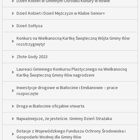
Dzień Kobiet w Gminnym Ośrodku Kultury w Iłowie
Dzień Kobiet i Dzień Mężczyzn w Klubie Senior+
Dzień Sołtysa
Konkurs na Wielkanocną Kartkę Świąteczną Wójta Gminy Iłów
rozstrzygnięty!
Złote Gody 2023
Laureaci Gminnego Konkursu Plastycznego na Wielkanocną
Kartkę Świąteczną Gminy Iłów nagrodzeni
Inwestycje drogowe w Białocinie i Emilianowie – prace
rozpoczęte
Droga w Białocinie oficjalnie otwarta
Najważniejsze, że jesteście. Gminny Dzień Strażaka
Dotacje z Wojewódzkiego Funduszu Ochrony Środowiska i
Gospodarki Wodnej dla Gminy Iłów