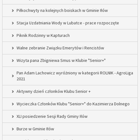
Piłkochwyty na kolejnych boiskach w Gminie Iłów
Stacja Uzdatniania Wody w Lubatce - prace rozpoczęte
Piknik Rodzinny w Kapturach
Walne zebranie Związku Emerytów i Rencistów
Wizyta pana Zbigniewa Smus w Klubie "Senior+"
Pan Adam Lachowicz wyróżniony w kategorii ROLNIK - AgroLiga
2021
Aktywny dzień członków Klubu Senior +
Wycieczka Członków Klubu "Senior+" do Kazimierza Dolnego
XLI posiedzenie Sesji Rady Gminy Iłów
Burze w Gminie Iłów