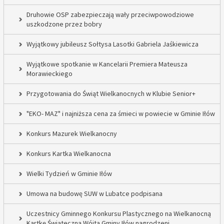
Druhowie OSP zabezpieczają wały przeciwpowodziowe
uszkodzone przez bobry
Wyjątkowy jubileusz Sołtysa Lasotki Gabriela Jaśkiewicza
Wyjątkowe spotkanie w Kancelarii Premiera Mateusza
Morawieckiego
Przygotowania do Świąt Wielkanocnych w Klubie Senior+
"EKO- MAZ" i najniższa cena za śmieci w powiecie w Gminie Iłów
Konkurs Mazurek Wielkanocny
Konkurs Kartka Wielkanocna
Wielki Tydzień w Gminie Iłów
Umowa na budowę SUW w Lubatce podpisana
Uczestnicy Gminnego Konkursu Plastycznego na Wielkanocną
Kartkę Świąteczną Wójta Gminy Iłów nagrodzeni