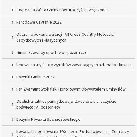
Stypendia Wójta Gminy Iłów uroczyście wręczone
Narodowe Czytanie 2022
Ostatni weekend wakacji - VII Cross Country Motocykli
Zabytkowych i Klasycznych
Gminne zawody sportowo - pożarnicze
Umowa na utylizację wyrobów zawierających azbest podpisana
Dożynki Gminne 2022
Pan Zygmunt Stokalski Honorowym Obywatelem Gminy Iłów
Obelisk z tablicą pamiątkową w Załuskowie uroczyście
poświęcony i odsłonięty
Dożynki Powiatu Sochaczewskiego
Nowa sala sportowa na 100 – lecie Podstawowej im. Żołnierzy