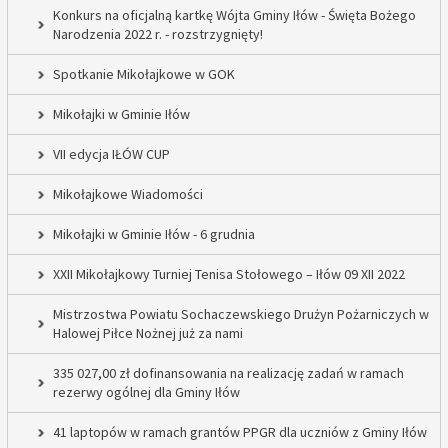
Konkurs na oficjalną kartkę Wójta Gminy Iłów - Święta Bożego
Narodzenia 2022 r. - rozstrzygnięty!
Spotkanie Mikołajkowe w GOK
Mikołajki w Gminie Iłów
VII edycja IŁÓW CUP
Mikołajkowe Wiadomości
Mikołajki w Gminie Iłów - 6 grudnia
XXII Mikołajkowy Turniej Tenisa Stołowego – Iłów 09 XII 2022
Mistrzostwa Powiatu Sochaczewskiego Drużyn Pożarniczych w
Halowej Piłce Nożnej już za nami
335 027,00 zł dofinansowania na realizację zadań w ramach
rezerwy ogólnej dla Gminy Iłów
41 laptopów w ramach grantów PPGR dla uczniów z Gminy Iłów