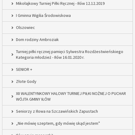
Mikołajkowy Turniej Piłki Ręcznej - Iłów 12.12.2019
I Gminna Wigilia Środowiskowa
Olszowiec
Dom rodziny Ambroziak
Turniej piłki ręcznej pamięci Sylwestra Rozdżestwieńskiego
Kategoria młodzież - Iłów 16.01.2020 r.
SENIOR +
Złote Gody
XII WALENTYNKOWY HALOWY TURNIEJ PIŁKI NOŻNEJ O PUCHAR
WÓJTA GMINY IŁÓW
Seniorzy z Iłowa na Szczawińskich Zapustach
„Nie mówię szeptem, gdy mówię skąd jestem”