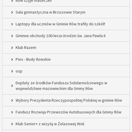
Iłów szyje maseczki!
Sala gimnastyczna w Brzozowie Starym
Laptopy dla uczniów w Gminie Iłów trafiły do szkół!
Gminne obchody 100-lecia Urodzin św. Jana Pawła II
Klub Razem
Pies - Budy Iłowskie
osp
Dopłaty ze środków Funduszu Solidarnościowego w
województwie mazowieckim dla Gminy Iłów
Wybory Prezydenta Rzeczypospolitej Polskiej w gminie Iłów
Fundusz Rozwoju Przewozów Autobusowych dla Gminy Iłów
Klub Senior+ z wizytą w Żelazowej Woli