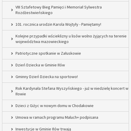
VIII Sztafetowy Bieg Pamięci i Memoriał Sylwestra
Rozdżestwieńskiego
101. rocznica urodzin Karola Wojtyły - Pamiętamy!
Kolejne przypadki wścieklizny u lisów wolno żyjących na terenie
województwa mazowieckiego
Patriotyczne spotkanie w Załuskowie
Dzień Dziecka w Gminie Iłów
Gminny Dzień Dziecka na sportowo!
Rok Kardynała Stefana Wyszyńskiego - już w niedzielę koncert w
Iłowie
Dzieci z Giżyc w nowym domu w Chodakowie
Umowa w ramach programu Maluch+ podpisana
Inwestycje w Gminie Iłów trwają