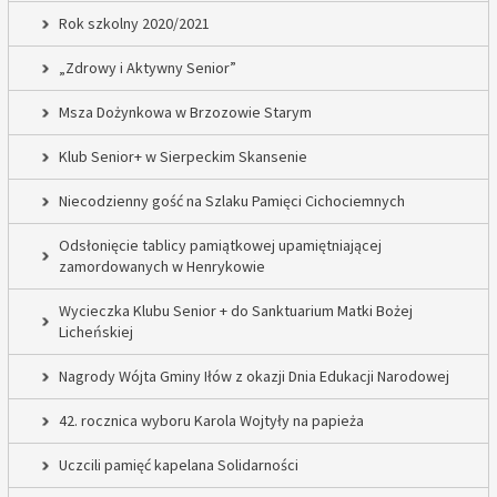
Rok szkolny 2020/2021
„Zdrowy i Aktywny Senior”
Msza Dożynkowa w Brzozowie Starym
Klub Senior+ w Sierpeckim Skansenie
Niecodzienny gość na Szlaku Pamięci Cichociemnych
Odsłonięcie tablicy pamiątkowej upamiętniającej
zamordowanych w Henrykowie
Wycieczka Klubu Senior + do Sanktuarium Matki Bożej
Licheńskiej
Nagrody Wójta Gminy Iłów z okazji Dnia Edukacji Narodowej
42. rocznica wyboru Karola Wojtyły na papieża
Uczcili pamięć kapelana Solidarności