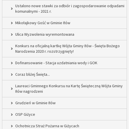
Ustalono nowe stawki za odbiór i zagospodarowanie odpadami
komunalnymi - 2021 r.
Mikołajkowy Gość w Gminie Iłów
Ulica Wyzwolenia wyremontowana
Konkurs na oficjalną kartkę Wójta Gminy Iłów - Święta Bożego
Narodzenia 2020 r. rozstrzygnięty!
Dofinansowanie - Stacja uzdatniania wody i GOK
Coraz bliżej Święta...
Laureaci Gminnego Konkursu na Kartę Świąteczną Wójta Gminy
Iłów nagrodzeni
Grudzień w Gminie Iłów
OSP Giżyce
Ochotnicza Straż Pożarna w Giżycach