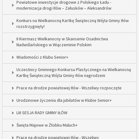
Powiatowe inwestycje drogowe z Polskiego Ładu -
modernizacja drogi Iłów – Załusków – Aleksandrów
Konkurs na Wielkanocną Kartkę Świąteczną Wójta Gminy Iłów
rozstrzygnięty!
II Kiermasz Wielkanocny w Skansenie Osadnictwa
Nadwiślańskiego w Wiączeminie Polskim
Wiadomości z Klubu Senior+
Uczestnicy Gminnego Konkursu Plastycznego na Wielkanocną
Kartkę Świąteczną Wójta Gminy Iłów nagrodzeni
Prace na drodze powiatowej Iłów - Wszeliwy rozpoczęte
Urodzinowe życzenia dla jubilatów w Klubie Senior+
LIII SESJA RADY GMINY IŁÓW
Święta Majowe w Żłobku Maluch+
Prace na drodze powiatowej Iłów - Wszeliwy