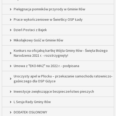
Pielęgnacja pomników przyrody w Gminie Iłów
Prace wykończeniowe w Świetlicy OSP Łady
Dzień Postaci z Bajek
Mikołajkowy Gość w Gminie Iłów
Konkurs na oficjalną kartkę Wójta Gminy Iłów - Święta Bożego
Narodzenia 2021 r. - rozstrzygnięty!
Umowa z "EKO-MAZ" na 2022 r. - podpisana
Uroczysty apel w Płocku – przekazanie samochodu ratowniczo-
gaśniczego dla OSP Giżyce
Inwestycje zwiększające bezpieczeństwo pieszych
L Sesja Rady Gminy Iłów
DODATEK OSŁONOWY