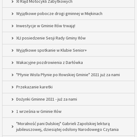
XI Rajd Motocykli Zabytkowych
Wyjątkowe pobocze drogi gminnej w Miękinach
Inwestycje w Gminie Iłów trwają!
XLI posiedzenie Sesji Rady Gminy Iłów
Wyjątkowe spotkanie w Klubie Senior+
Wakacyjne pozdrowienia z Darłówka
"Płynie Wisła Płynie po Iłowskiej Gminie" 2021 już za nami
Przekazanie karetki
Dożynki Gminne 2021 - już za nami
1 września w Gminie Iłów
"Moralność pani Dulskiej" Gabrieli Zapolskiej lekturą
jubileuszowej, dziesiątej odsłony Narodowego Czytania