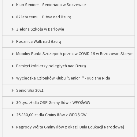
Klub Senior+ - Senioriada w Soczewce
82 lata temu... Bitwa nad Bzurą
Zielona Szkoła w Darłowie
Rocznica Walk nad Bzurą
Mobilny Punkt Szczepień przeciw COVID-19 w Brzozowie Starym
Pamięci żołnierzy poległych nad Bzurą
Wycieczka Członków Klubu "Senior+" - Ruciane Nida
Senioralia 2021
30 tys. zł dla OSP Gminy Iłów z WFOŚiGW
26.880,00 zł dla Gminy Iłów z WFOŚiGW
Nagrody Wójta Gminy Iłów z okazji Dnia Edukacji Narodowej