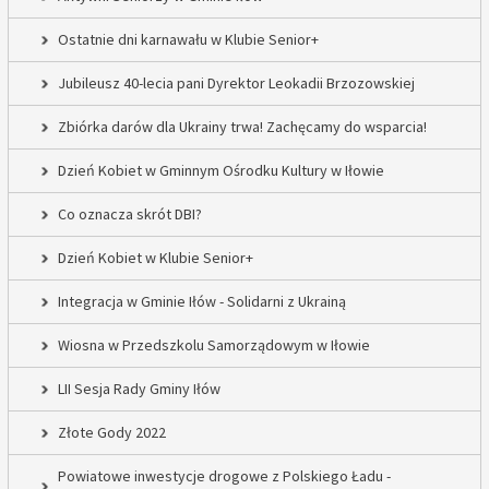
Ostatnie dni karnawału w Klubie Senior+
Jubileusz 40-lecia pani Dyrektor Leokadii Brzozowskiej
Zbiórka darów dla Ukrainy trwa! Zachęcamy do wsparcia!
Dzień Kobiet w Gminnym Ośrodku Kultury w Iłowie
Co oznacza skrót DBI?
Dzień Kobiet w Klubie Senior+
Integracja w Gminie Iłów - Solidarni z Ukrainą
Wiosna w Przedszkolu Samorządowym w Iłowie
LII Sesja Rady Gminy Iłów
Złote Gody 2022
Powiatowe inwestycje drogowe z Polskiego Ładu -