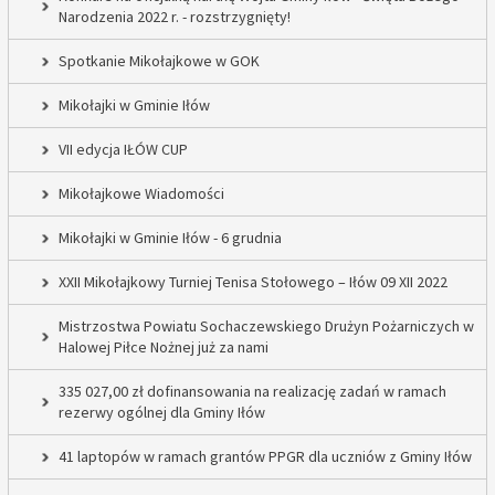
Narodzenia 2022 r. - rozstrzygnięty!
Spotkanie Mikołajkowe w GOK
Mikołajki w Gminie Iłów
VII edycja IŁÓW CUP
Mikołajkowe Wiadomości
Mikołajki w Gminie Iłów - 6 grudnia
XXII Mikołajkowy Turniej Tenisa Stołowego – Iłów 09 XII 2022
Mistrzostwa Powiatu Sochaczewskiego Drużyn Pożarniczych w
Halowej Piłce Nożnej już za nami
335 027,00 zł dofinansowania na realizację zadań w ramach
rezerwy ogólnej dla Gminy Iłów
41 laptopów w ramach grantów PPGR dla uczniów z Gminy Iłów