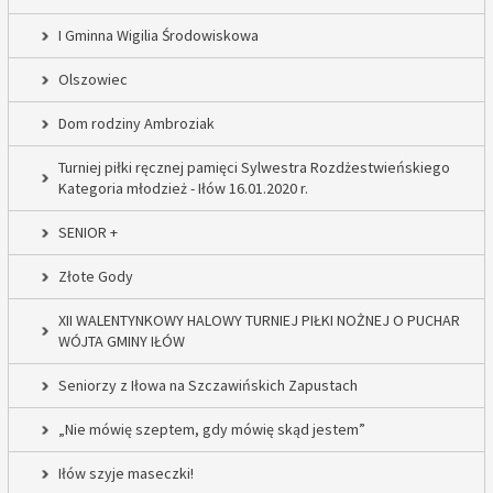
I Gminna Wigilia Środowiskowa
Olszowiec
Dom rodziny Ambroziak
Turniej piłki ręcznej pamięci Sylwestra Rozdżestwieńskiego
Kategoria młodzież - Iłów 16.01.2020 r.
SENIOR +
Złote Gody
XII WALENTYNKOWY HALOWY TURNIEJ PIŁKI NOŻNEJ O PUCHAR
WÓJTA GMINY IŁÓW
Seniorzy z Iłowa na Szczawińskich Zapustach
„Nie mówię szeptem, gdy mówię skąd jestem”
Iłów szyje maseczki!