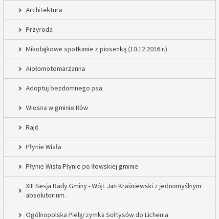
Architektura
Przyroda
Mikołajkowe spotkanie z piosenką (10.12.2016 r.)
Aiołomotomarzanna
Adoptuj bezdomnego psa
Wiosna w gminie Iłów
Rajd
Płynie Wisła
Płynie Wisła Płynie po Iłowskiej gminie
XIII Sesja Rady Gminy - Wójt Jan Kraśniewski z jednomyślnym
absolutorium.
Ogólnopolska Pielgrzymka Sołtysów do Lichenia