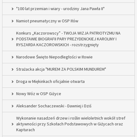
"100 lat przemian i wiary - urodziny Jana Pawła II"
Namiot pneumatyczny w OSP Iłów
Konkurs „Kaczorowscy” - TWOJA WIZJA PATRIOTYZMU NA
PODSTAWIE BIOGRAFII PARY PREZYDENCKIEJ KAROLINY I
RYSZARDA KACZOROWSKICH - rozstrzygnięty
Narodowe Święto Niepodległości w Iłowie
Strażacka akcja "MUREM ZA POLSKIM MUNDUREM"
Droga w Miękinkach oficjalnie otwarta
Nowy Wóz w OSP Giżyce
Aleksander Sochaczewski - Dawniej i Dziś
Wykonanie nasadzeń drzew i roślin wieloletnich wokół stref
aktywności przy Szkołach Podstawowych w Giżycach oraz
Kapturach