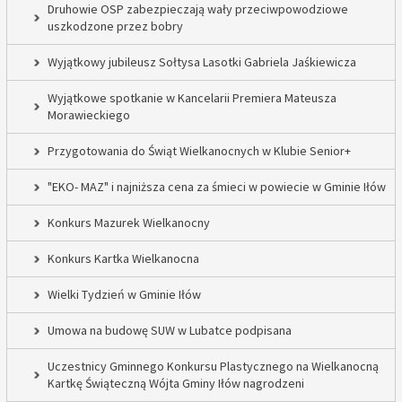
Druhowie OSP zabezpieczają wały przeciwpowodziowe
uszkodzone przez bobry
Wyjątkowy jubileusz Sołtysa Lasotki Gabriela Jaśkiewicza
Wyjątkowe spotkanie w Kancelarii Premiera Mateusza
Morawieckiego
Przygotowania do Świąt Wielkanocnych w Klubie Senior+
"EKO- MAZ" i najniższa cena za śmieci w powiecie w Gminie Iłów
Konkurs Mazurek Wielkanocny
Konkurs Kartka Wielkanocna
Wielki Tydzień w Gminie Iłów
Umowa na budowę SUW w Lubatce podpisana
Uczestnicy Gminnego Konkursu Plastycznego na Wielkanocną
Kartkę Świąteczną Wójta Gminy Iłów nagrodzeni