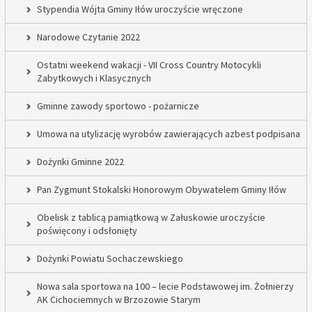
Stypendia Wójta Gminy Iłów uroczyście wręczone
Narodowe Czytanie 2022
Ostatni weekend wakacji - VII Cross Country Motocykli
Zabytkowych i Klasycznych
Gminne zawody sportowo - pożarnicze
Umowa na utylizację wyrobów zawierających azbest podpisana
Dożynki Gminne 2022
Pan Zygmunt Stokalski Honorowym Obywatelem Gminy Iłów
Obelisk z tablicą pamiątkową w Załuskowie uroczyście
poświęcony i odsłonięty
Dożynki Powiatu Sochaczewskiego
Nowa sala sportowa na 100 – lecie Podstawowej im. Żołnierzy
AK Cichociemnych w Brzozowie Starym