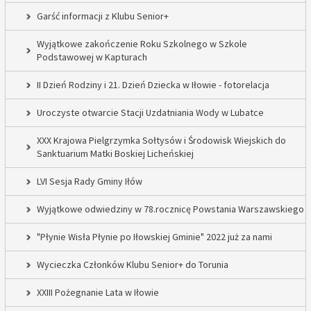
Garść informacji z Klubu Senior+
Wyjątkowe zakończenie Roku Szkolnego w Szkole
Podstawowej w Kapturach
II Dzień Rodziny i 21. Dzień Dziecka w Iłowie - fotorelacja
Uroczyste otwarcie Stacji Uzdatniania Wody w Lubatce
XXX Krajowa Pielgrzymka Sołtysów i Środowisk Wiejskich do
Sanktuarium Matki Boskiej Licheńskiej
LVI Sesja Rady Gminy Iłów
Wyjątkowe odwiedziny w 78.rocznicę Powstania Warszawskiego
"Płynie Wisła Płynie po Iłowskiej Gminie" 2022 już za nami
Wycieczka Członków Klubu Senior+ do Torunia
XXIII Pożegnanie Lata w Iłowie