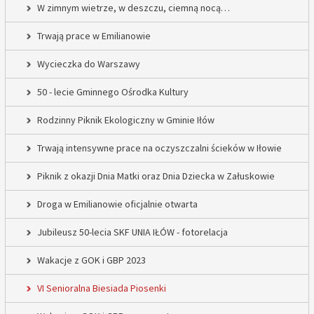
W zimnym wietrze, w deszczu, ciemną nocą…
Trwają prace w Emilianowie
Wycieczka do Warszawy
50 - lecie Gminnego Ośrodka Kultury
Rodzinny Piknik Ekologiczny w Gminie Iłów
Trwają intensywne prace na oczyszczalni ścieków w Iłowie
Piknik z okazji Dnia Matki oraz Dnia Dziecka w Załuskowie
Droga w Emilianowie oficjalnie otwarta
Jubileusz 50-lecia SKF UNIA IŁÓW - fotorelacja
Wakacje z GOK i GBP 2023
VI Senioralna Biesiada Piosenki