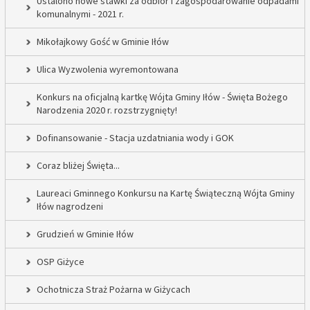
Ustalono nowe stawki za odbiór i zagospodarowanie odpadami
komunalnymi - 2021 r.
Mikołajkowy Gość w Gminie Iłów
Ulica Wyzwolenia wyremontowana
Konkurs na oficjalną kartkę Wójta Gminy Iłów - Święta Bożego
Narodzenia 2020 r. rozstrzygnięty!
Dofinansowanie - Stacja uzdatniania wody i GOK
Coraz bliżej Święta...
Laureaci Gminnego Konkursu na Kartę Świąteczną Wójta Gminy
Iłów nagrodzeni
Grudzień w Gminie Iłów
OSP Giżyce
Ochotnicza Straż Pożarna w Giżycach