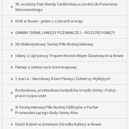
95. urodziny Pani Wandy Cieślińskiej uczestniczki Powstania
Warszawskiego
GOK w Iłowie - jeden z czterech w kraju
GMINNY TURNIEJ WIEDZY POŻARNICZEJ – ROZSTRZYGNIĘTY
XIV Walentynkowy Turniej Piłki Nożnej Halowej
Udany 2 rajd pieszy Tropem Historii Wojen Światowych w Iłowie
Pamięć o żołnierzach Armii Krajowej
1 marca – Narodowy Dzień Pamięci Żołnierzy Wyklętych
Rozbudowa, przebudowa budynków Urzędu Gminy i Policji -
prace rozpoczęte
XI Turniej Halowej Piłki Nożnej Oldbojów o Puchar
Przewodniczącego Rady Gminy Iłów
Dzień Kobiet w Gminnym Ośrodku Kultury w Iłowie