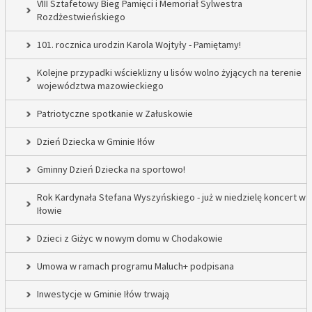
VIII Sztafetowy Bieg Pamięci i Memoriał Sylwestra
Rozdżestwieńskiego
101. rocznica urodzin Karola Wojtyły - Pamiętamy!
Kolejne przypadki wścieklizny u lisów wolno żyjących na terenie
województwa mazowieckiego
Patriotyczne spotkanie w Załuskowie
Dzień Dziecka w Gminie Iłów
Gminny Dzień Dziecka na sportowo!
Rok Kardynała Stefana Wyszyńskiego - już w niedzielę koncert w
Iłowie
Dzieci z Giżyc w nowym domu w Chodakowie
Umowa w ramach programu Maluch+ podpisana
Inwestycje w Gminie Iłów trwają