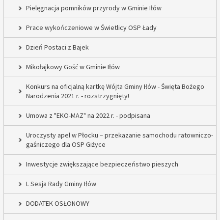
Pielęgnacja pomników przyrody w Gminie Iłów
Prace wykończeniowe w Świetlicy OSP Łady
Dzień Postaci z Bajek
Mikołajkowy Gość w Gminie Iłów
Konkurs na oficjalną kartkę Wójta Gminy Iłów - Święta Bożego
Narodzenia 2021 r. - rozstrzygnięty!
Umowa z "EKO-MAZ" na 2022 r. - podpisana
Uroczysty apel w Płocku – przekazanie samochodu ratowniczo-
gaśniczego dla OSP Giżyce
Inwestycje zwiększające bezpieczeństwo pieszych
L Sesja Rady Gminy Iłów
DODATEK OSŁONOWY