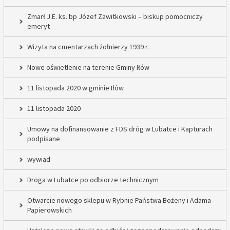
Zmarł J.E. ks. bp Józef Zawitkowski – biskup pomocniczy
emeryt
Wizyta na cmentarzach żołnierzy 1939 r.
Nowe oświetlenie na terenie Gminy Iłów
11 listopada 2020 w gminie Iłów
11 listopada 2020
Umowy na dofinansowanie z FDS dróg w Lubatce i Kapturach
podpisane
wywiad
Droga w Lubatce po odbiorze technicznym
Otwarcie nowego sklepu w Rybnie Państwa Bożeny i Adama
Papierowskich