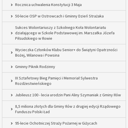
Rocznica uchwalenia Konstytucji 3 Maja
50-lecie OSP w Ostrowcach i Gminny Dzień Strażaka
Sukces Wolontariuszy z Szkolnego Koła Wolontariatu
działającego w Szkole Podstawowej im. Marszałka Józefa
Piłsudskiego w Iłowie
Wycieczka Członków Klubu Senior+ do Świątyni Opatrzności
Bożej, Wilanowa i Powsina
Gminny Piknik Rodzinny
IX Sztafetowy Bieg Pamięci i Memoriał Sylwestra
Rozdżestwieńskiego
Jubileusz 100 - lecia urodzin Pani Aliny Szymaniak z Gminy Iłów
8,5 miliona złotych dla Gminy Iłów z drugiej edycji Rządowego
Funduszu Polski Ład
95-lecie Ochotniczej Straży Pożarnej w Giżycach