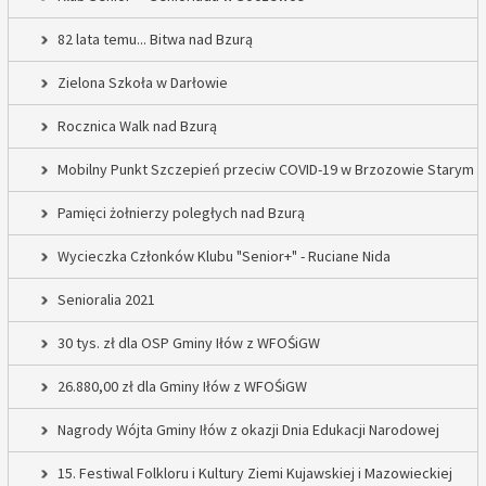
82 lata temu... Bitwa nad Bzurą
Zielona Szkoła w Darłowie
Rocznica Walk nad Bzurą
Mobilny Punkt Szczepień przeciw COVID-19 w Brzozowie Starym
Pamięci żołnierzy poległych nad Bzurą
Wycieczka Członków Klubu "Senior+" - Ruciane Nida
Senioralia 2021
30 tys. zł dla OSP Gminy Iłów z WFOŚiGW
26.880,00 zł dla Gminy Iłów z WFOŚiGW
Nagrody Wójta Gminy Iłów z okazji Dnia Edukacji Narodowej
15. Festiwal Folkloru i Kultury Ziemi Kujawskiej i Mazowieckiej