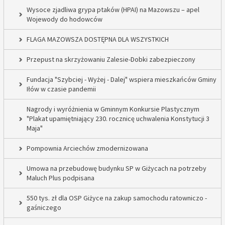
Wysoce zjadliwa grypa ptaków (HPAI) na Mazowszu – apel
Wojewody do hodowców
FLAGA MAZOWSZA DOSTĘPNA DLA WSZYSTKICH
Przepust na skrzyżowaniu Zalesie-Dobki zabezpieczony
Fundacja "Szybciej - Wyżej - Dalej" wspiera mieszkańców Gminy
Iłów w czasie pandemii
Nagrody i wyróżnienia w Gminnym Konkursie Plastycznym
"Plakat upamiętniający 230. rocznicę uchwalenia Konstytucji 3
Maja"
Pompownia Arciechów zmodernizowana
Umowa na przebudowę budynku SP w Giżycach na potrzeby
Maluch Plus podpisana
550 tys. zł dla OSP Giżyce na zakup samochodu ratowniczo -
gaśniczego