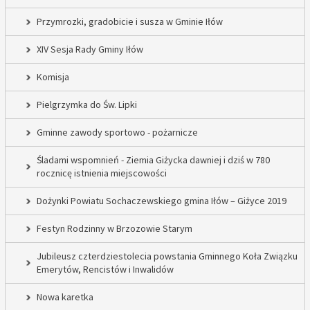
Przymrozki, gradobicie i susza w Gminie Iłów
XIV Sesja Rady Gminy Iłów
Komisja
Pielgrzymka do Św. Lipki
Gminne zawody sportowo - pożarnicze
Śladami wspomnień - Ziemia Giżycka dawniej i dziś w 780
rocznicę istnienia miejscowości
Dożynki Powiatu Sochaczewskiego gmina Iłów – Giżyce 2019
Festyn Rodzinny w Brzozowie Starym
Jubileusz czterdziestolecia powstania Gminnego Koła Związku
Emerytów, Rencistów i Inwalidów
Nowa karetka