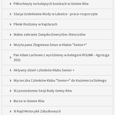
Piłkochwyty na kolejnych boiskach w Gminie Iłów
Stacja Uzdatniania Wody w Lubatce - prace rozpoczęte
Piknik Rodzinny w Kapturach
Walne zebranie Związku Emerytów i Rencistów
Wizyta pana Zbigniewa Smus w Klubie "Senior+"
Pan Adam Lachowicz wyróżniony w kategorii ROLNIK - AgroLiga
2021
Aktywny dzień członków Klubu Senior +
Wycieczka Członków Klubu "Senior+" do Kazimierza Dolnego
XLI posiedzenie Sesji Rady Gminy Iłów
Burze w Gminie Iłów
XI Rajd Motocykli Zabytkowych