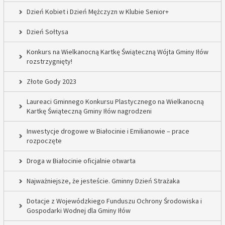
Dzień Kobiet i Dzień Mężczyzn w Klubie Senior+
Dzień Sołtysa
Konkurs na Wielkanocną Kartkę Świąteczną Wójta Gminy Iłów
rozstrzygnięty!
Złote Gody 2023
Laureaci Gminnego Konkursu Plastycznego na Wielkanocną
Kartkę Świąteczną Gminy Iłów nagrodzeni
Inwestycje drogowe w Białocinie i Emilianowie – prace
rozpoczęte
Droga w Białocinie oficjalnie otwarta
Najważniejsze, że jesteście. Gminny Dzień Strażaka
Dotacje z Wojewódzkiego Funduszu Ochrony Środowiska i
Gospodarki Wodnej dla Gminy Iłów