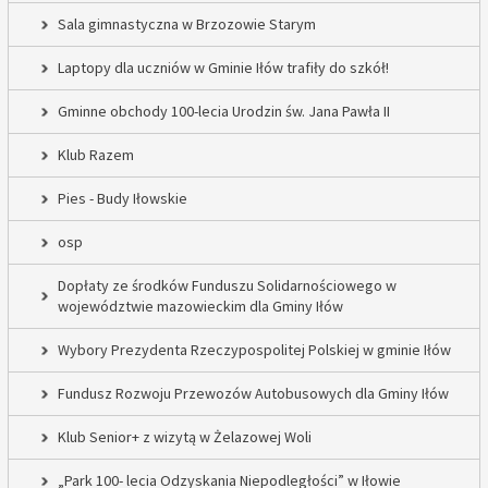
Sala gimnastyczna w Brzozowie Starym
Laptopy dla uczniów w Gminie Iłów trafiły do szkół!
Gminne obchody 100-lecia Urodzin św. Jana Pawła II
Klub Razem
Pies - Budy Iłowskie
osp
Dopłaty ze środków Funduszu Solidarnościowego w
województwie mazowieckim dla Gminy Iłów
Wybory Prezydenta Rzeczypospolitej Polskiej w gminie Iłów
Fundusz Rozwoju Przewozów Autobusowych dla Gminy Iłów
Klub Senior+ z wizytą w Żelazowej Woli
„Park 100- lecia Odzyskania Niepodległości” w Iłowie