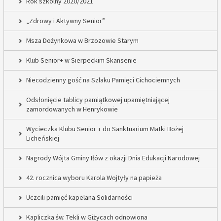
Rok szkolny 2020/2021
„Zdrowy i Aktywny Senior”
Msza Dożynkowa w Brzozowie Starym
Klub Senior+ w Sierpeckim Skansenie
Niecodzienny gość na Szlaku Pamięci Cichociemnych
Odsłonięcie tablicy pamiątkowej upamiętniającej
zamordowanych w Henrykowie
Wycieczka Klubu Senior + do Sanktuarium Matki Bożej
Licheńskiej
Nagrody Wójta Gminy Iłów z okazji Dnia Edukacji Narodowej
42. rocznica wyboru Karola Wojtyły na papieża
Uczcili pamięć kapelana Solidarności
Kapliczka św. Tekli w Giżycach odnowiona