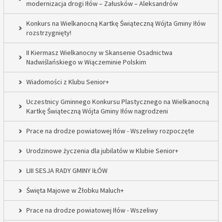
modernizacja drogi Iłów – Załusków – Aleksandrów
Konkurs na Wielkanocną Kartkę Świąteczną Wójta Gminy Iłów
rozstrzygnięty!
II Kiermasz Wielkanocny w Skansenie Osadnictwa
Nadwiślańskiego w Wiączeminie Polskim
Wiadomości z Klubu Senior+
Uczestnicy Gminnego Konkursu Plastycznego na Wielkanocną
Kartkę Świąteczną Wójta Gminy Iłów nagrodzeni
Prace na drodze powiatowej Iłów - Wszeliwy rozpoczęte
Urodzinowe życzenia dla jubilatów w Klubie Senior+
LIII SESJA RADY GMINY IŁÓW
Święta Majowe w Żłobku Maluch+
Prace na drodze powiatowej Iłów - Wszeliwy