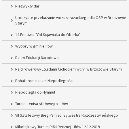
Niezwykły dar
Uroczyste przekazanie wozu strażackiego dla OSP w Brzozowie
Starym
14 Festiwal "Od Kujawiaka do Oberka"
Wybory w gminie Iłów
Dzień Edukacji Narodowej
Rajd rowerowy „Śladami Cichociemnych” w Brzozowie Starym
Bohaterom naszej Niepodległości
Niepodległa do Hymnu!
Turniej tenisa stołowego - Iłów
VII Sztafetowy Bieg Pamięci Sylwestra Rozdżestwieńskiego
Mikołajkowy Turniej Piłki Ręcznej - Iłów 12.12.2019