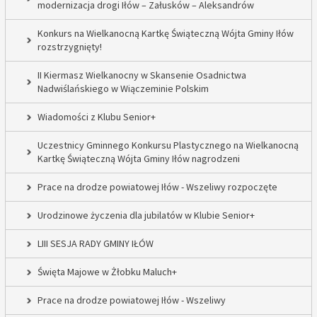
modernizacja drogi Iłów – Załusków – Aleksandrów
Konkurs na Wielkanocną Kartkę Świąteczną Wójta Gminy Iłów
rozstrzygnięty!
II Kiermasz Wielkanocny w Skansenie Osadnictwa
Nadwiślańskiego w Wiączeminie Polskim
Wiadomości z Klubu Senior+
Uczestnicy Gminnego Konkursu Plastycznego na Wielkanocną
Kartkę Świąteczną Wójta Gminy Iłów nagrodzeni
Prace na drodze powiatowej Iłów - Wszeliwy rozpoczęte
Urodzinowe życzenia dla jubilatów w Klubie Senior+
LIII SESJA RADY GMINY IŁÓW
Święta Majowe w Żłobku Maluch+
Prace na drodze powiatowej Iłów - Wszeliwy