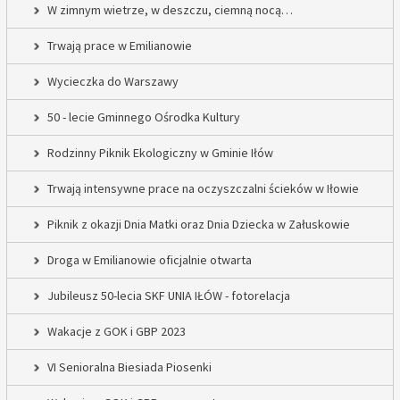
W zimnym wietrze, w deszczu, ciemną nocą…
Trwają prace w Emilianowie
Wycieczka do Warszawy
50 - lecie Gminnego Ośrodka Kultury
Rodzinny Piknik Ekologiczny w Gminie Iłów
Trwają intensywne prace na oczyszczalni ścieków w Iłowie
Piknik z okazji Dnia Matki oraz Dnia Dziecka w Załuskowie
Droga w Emilianowie oficjalnie otwarta
Jubileusz 50-lecia SKF UNIA IŁÓW - fotorelacja
Wakacje z GOK i GBP 2023
VI Senioralna Biesiada Piosenki