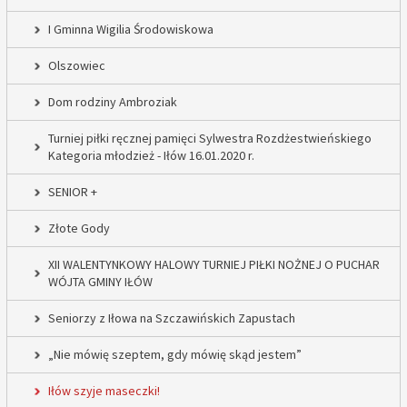
I Gminna Wigilia Środowiskowa
Olszowiec
Dom rodziny Ambroziak
Turniej piłki ręcznej pamięci Sylwestra Rozdżestwieńskiego
Kategoria młodzież - Iłów 16.01.2020 r.
SENIOR +
Złote Gody
XII WALENTYNKOWY HALOWY TURNIEJ PIŁKI NOŻNEJ O PUCHAR
WÓJTA GMINY IŁÓW
Seniorzy z Iłowa na Szczawińskich Zapustach
„Nie mówię szeptem, gdy mówię skąd jestem”
Iłów szyje maseczki!