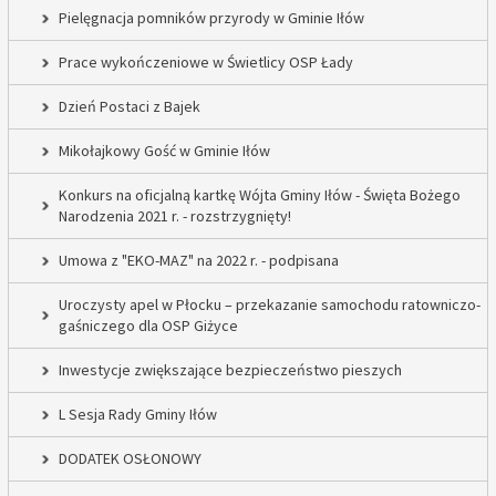
Pielęgnacja pomników przyrody w Gminie Iłów
Prace wykończeniowe w Świetlicy OSP Łady
Dzień Postaci z Bajek
Mikołajkowy Gość w Gminie Iłów
Konkurs na oficjalną kartkę Wójta Gminy Iłów - Święta Bożego
Narodzenia 2021 r. - rozstrzygnięty!
Umowa z "EKO-MAZ" na 2022 r. - podpisana
Uroczysty apel w Płocku – przekazanie samochodu ratowniczo-
gaśniczego dla OSP Giżyce
Inwestycje zwiększające bezpieczeństwo pieszych
L Sesja Rady Gminy Iłów
DODATEK OSŁONOWY