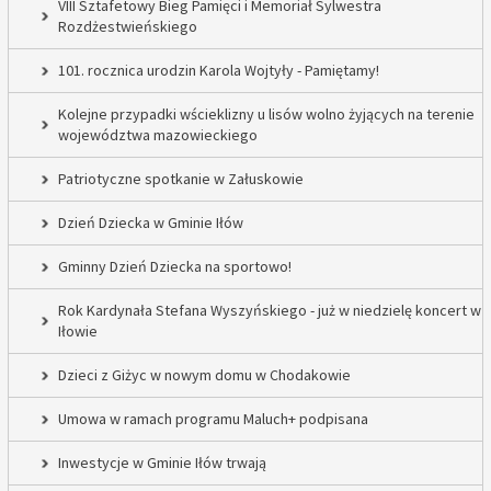
VIII Sztafetowy Bieg Pamięci i Memoriał Sylwestra
Rozdżestwieńskiego
101. rocznica urodzin Karola Wojtyły - Pamiętamy!
Kolejne przypadki wścieklizny u lisów wolno żyjących na terenie
województwa mazowieckiego
Patriotyczne spotkanie w Załuskowie
Dzień Dziecka w Gminie Iłów
Gminny Dzień Dziecka na sportowo!
Rok Kardynała Stefana Wyszyńskiego - już w niedzielę koncert w
Iłowie
Dzieci z Giżyc w nowym domu w Chodakowie
Umowa w ramach programu Maluch+ podpisana
Inwestycje w Gminie Iłów trwają