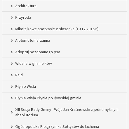
Architektura
Przyroda
Mikołajkowe spotkanie z piosenką (10.12.2016 r.)
Aiołomotomarzanna
Adoptuj bezdomnego psa
Wiosna w gminie Iłów
Rajd
Płynie Wisła
Płynie Wisła Płynie po Iłowskiej gminie
XIII Sesja Rady Gminy - Wójt Jan Kraśniewski z jednomyślnym
absolutorium.
Ogólnopolska Pielgrzymka Sołtysów do Lichenia