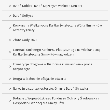
Dzień Kobiet i Dzień Mężczyzn w Klubie Senior+
Dzień Sołtysa
Konkurs na Wielkanocną Kartkę Świąteczną Wójta Gminy Iłów
rozstrzygnięty!
Złote Gody 2023
Laureaci Gminnego Konkursu Plastycznego na Wielkanocną
Kartkę Świąteczną Gminy Iłów nagrodzeni
Inwestycje drogowe w Białocinie i Emilianowie – prace
rozpoczęte
Droga w Białocinie oficjalnie otwarta
Najważniejsze, że jesteście. Gminny Dzień Strażaka
Dotacje z Wojewódzkiego Funduszu Ochrony Środowiska i
Gospodarki Wodnej dla Gminy Iłów