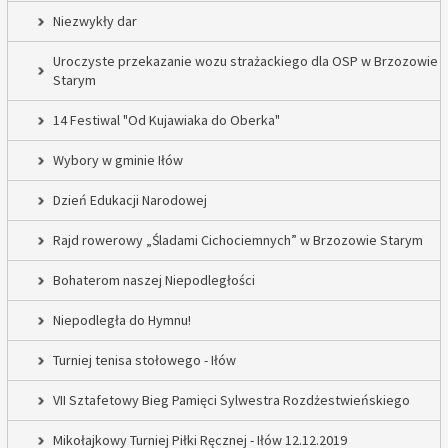
Niezwykły dar
Uroczyste przekazanie wozu strażackiego dla OSP w Brzozowie
Starym
14 Festiwal "Od Kujawiaka do Oberka"
Wybory w gminie Iłów
Dzień Edukacji Narodowej
Rajd rowerowy „Śladami Cichociemnych” w Brzozowie Starym
Bohaterom naszej Niepodległości
Niepodległa do Hymnu!
Turniej tenisa stołowego - Iłów
VII Sztafetowy Bieg Pamięci Sylwestra Rozdżestwieńskiego
Mikołajkowy Turniej Piłki Ręcznej - Iłów 12.12.2019