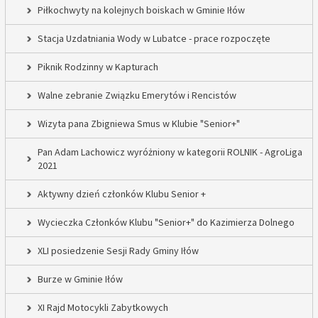
Piłkochwyty na kolejnych boiskach w Gminie Iłów
Stacja Uzdatniania Wody w Lubatce - prace rozpoczęte
Piknik Rodzinny w Kapturach
Walne zebranie Związku Emerytów i Rencistów
Wizyta pana Zbigniewa Smus w Klubie "Senior+"
Pan Adam Lachowicz wyróżniony w kategorii ROLNIK - AgroLiga
2021
Aktywny dzień członków Klubu Senior +
Wycieczka Członków Klubu "Senior+" do Kazimierza Dolnego
XLI posiedzenie Sesji Rady Gminy Iłów
Burze w Gminie Iłów
XI Rajd Motocykli Zabytkowych