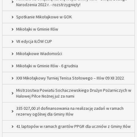
Narodzenia 2022 r. - rozstrzygnięty!
Spotkanie Mikołajkowe w GOK
Mikołajki w Gminie Iłów
VII edycja IŁÓW CUP
Mikołajkowe Wiadomości
Mikołajki w Gminie Iłów - 6 grudnia
XXII Mikołajkowy Turniej Tenisa Stołowego – Iłów 09 XII 2022
Mistrzostwa Powiatu Sochaczewskiego Drużyn Pożarniczych w
Halowej Piłce Nożnej już za nami
335 027,00 zł dofinansowania na realizację zadań w ramach
rezerwy ogólnej dla Gminy Iłów
41 laptopów w ramach grantów PPGR dla uczniów z Gminy Iłów