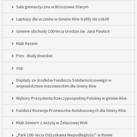
Sala gimnastyczna w Brzozowie Starym
Laptopy dla uczniów w Gminie Iłów trafiły do szkół!
Gminne obchody 100-lecia Urodzin św. Jana Pawła II
Klub Razem
Pies - Budy Iłowskie
osp
Dopłaty ze środków Funduszu Solidarnościowego w
województwie mazowieckim dla Gminy Iłów
Wybory Prezydenta Rzeczypospolitej Polskiej w gminie Iłów
Fundusz Rozwoju Przewozów Autobusowych dla Gminy Iłów
Klub Senior+ z wizytą w Żelazowej Woli
„Park 100- lecia Odzyskania Niepodległości” w Iłowie