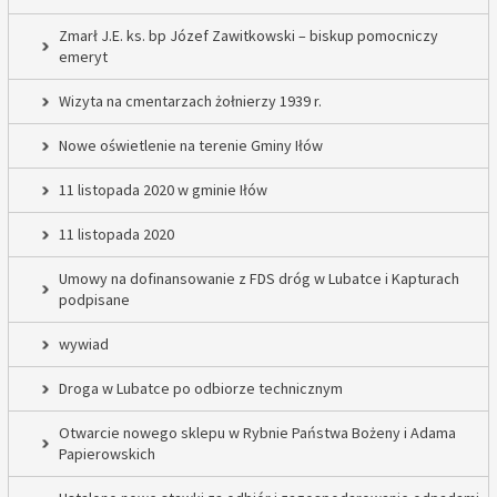
Zmarł J.E. ks. bp Józef Zawitkowski – biskup pomocniczy
emeryt
Wizyta na cmentarzach żołnierzy 1939 r.
Nowe oświetlenie na terenie Gminy Iłów
11 listopada 2020 w gminie Iłów
11 listopada 2020
Umowy na dofinansowanie z FDS dróg w Lubatce i Kapturach
podpisane
wywiad
Droga w Lubatce po odbiorze technicznym
Otwarcie nowego sklepu w Rybnie Państwa Bożeny i Adama
Papierowskich