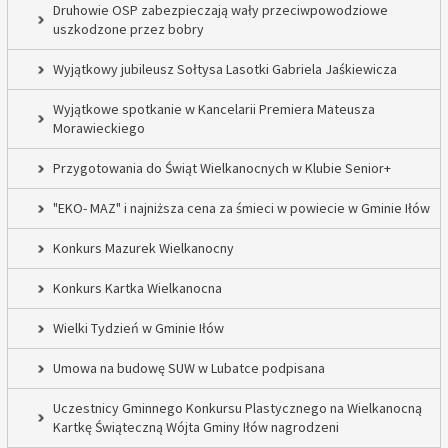
Druhowie OSP zabezpieczają wały przeciwpowodziowe
uszkodzone przez bobry
Wyjątkowy jubileusz Sołtysa Lasotki Gabriela Jaśkiewicza
Wyjątkowe spotkanie w Kancelarii Premiera Mateusza
Morawieckiego
Przygotowania do Świąt Wielkanocnych w Klubie Senior+
"EKO- MAZ" i najniższa cena za śmieci w powiecie w Gminie Iłów
Konkurs Mazurek Wielkanocny
Konkurs Kartka Wielkanocna
Wielki Tydzień w Gminie Iłów
Umowa na budowę SUW w Lubatce podpisana
Uczestnicy Gminnego Konkursu Plastycznego na Wielkanocną
Kartkę Świąteczną Wójta Gminy Iłów nagrodzeni