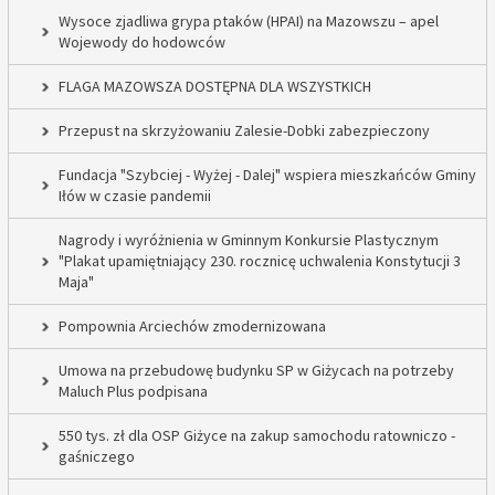
Wysoce zjadliwa grypa ptaków (HPAI) na Mazowszu – apel
Wojewody do hodowców
FLAGA MAZOWSZA DOSTĘPNA DLA WSZYSTKICH
Przepust na skrzyżowaniu Zalesie-Dobki zabezpieczony
Fundacja "Szybciej - Wyżej - Dalej" wspiera mieszkańców Gminy
Iłów w czasie pandemii
Nagrody i wyróżnienia w Gminnym Konkursie Plastycznym
"Plakat upamiętniający 230. rocznicę uchwalenia Konstytucji 3
Maja"
Pompownia Arciechów zmodernizowana
Umowa na przebudowę budynku SP w Giżycach na potrzeby
Maluch Plus podpisana
550 tys. zł dla OSP Giżyce na zakup samochodu ratowniczo -
gaśniczego