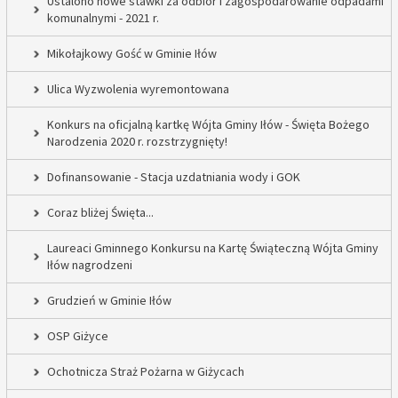
Ustalono nowe stawki za odbiór i zagospodarowanie odpadami
komunalnymi - 2021 r.
Mikołajkowy Gość w Gminie Iłów
Ulica Wyzwolenia wyremontowana
Konkurs na oficjalną kartkę Wójta Gminy Iłów - Święta Bożego
Narodzenia 2020 r. rozstrzygnięty!
Dofinansowanie - Stacja uzdatniania wody i GOK
Coraz bliżej Święta...
Laureaci Gminnego Konkursu na Kartę Świąteczną Wójta Gminy
Iłów nagrodzeni
Grudzień w Gminie Iłów
OSP Giżyce
Ochotnicza Straż Pożarna w Giżycach