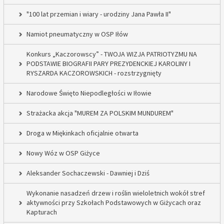
"100 lat przemian i wiary - urodziny Jana Pawła II"
Namiot pneumatyczny w OSP Iłów
Konkurs „Kaczorowscy” - TWOJA WIZJA PATRIOTYZMU NA
PODSTAWIE BIOGRAFII PARY PREZYDENCKIEJ KAROLINY I
RYSZARDA KACZOROWSKICH - rozstrzygnięty
Narodowe Święto Niepodległości w Iłowie
Strażacka akcja "MUREM ZA POLSKIM MUNDUREM"
Droga w Miękinkach oficjalnie otwarta
Nowy Wóz w OSP Giżyce
Aleksander Sochaczewski - Dawniej i Dziś
Wykonanie nasadzeń drzew i roślin wieloletnich wokół stref
aktywności przy Szkołach Podstawowych w Giżycach oraz
Kapturach