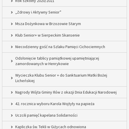
Rok szkolny 2020/2021
„Zdrowy i Aktywny Senior”
Msza Dożynkowa w Brzozowie Starym
Klub Senior+ w Sierpeckim Skansenie
Niecodzienny gość na Szlaku Pamięci Cichociemnych
Odsłonięcie tablicy pamiątkowej upamiętniającej
zamordowanych w Henrykowie
Wycieczka Klubu Senior + do Sanktuarium Matki Bożej
Licheńskiej
Nagrody Wójta Gminy Iłów z okazji Dnia Edukacji Narodowej
42. rocznica wyboru Karola Wojtyły na papieża
Uczcili pamięć kapelana Solidarności
Kapliczka św. Tekli w Giżycach odnowiona