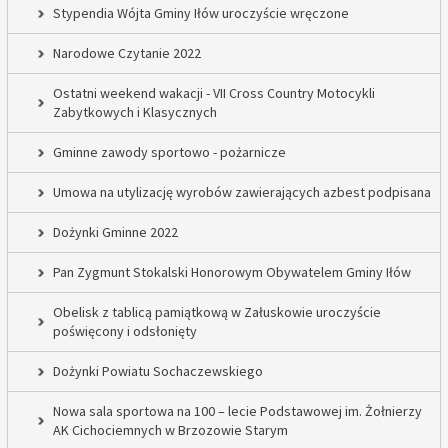
Stypendia Wójta Gminy Iłów uroczyście wręczone
Narodowe Czytanie 2022
Ostatni weekend wakacji - VII Cross Country Motocykli
Zabytkowych i Klasycznych
Gminne zawody sportowo - pożarnicze
Umowa na utylizację wyrobów zawierających azbest podpisana
Dożynki Gminne 2022
Pan Zygmunt Stokalski Honorowym Obywatelem Gminy Iłów
Obelisk z tablicą pamiątkową w Załuskowie uroczyście
poświęcony i odsłonięty
Dożynki Powiatu Sochaczewskiego
Nowa sala sportowa na 100 – lecie Podstawowej im. Żołnierzy
AK Cichociemnych w Brzozowie Starym