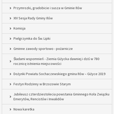
Przymrozki, gradobicie i susza w Gminie Iłów
XIV Sesja Rady Gminy Iłów
Komisja
Pielgrzymka do Św. Lipki
Gminne zawody sportowo - pożarnicze
Śladami wspomnień - Ziemia Giżycka dawniej i dziś w 780
rocznicę istnienia miejscowości
Dożynki Powiatu Sochaczewskiego gmina Iłów – Giżyce 2019
Festyn Rodzinny w Brzozowie Starym
Jubileusz czterdziestolecia powstania Gminnego Koła Związku
Emerytów, Rencistów i Inwalidów
Nowa karetka