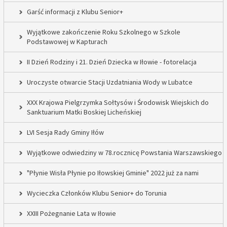
Garść informacji z Klubu Senior+
Wyjątkowe zakończenie Roku Szkolnego w Szkole
Podstawowej w Kapturach
II Dzień Rodziny i 21. Dzień Dziecka w Iłowie - fotorelacja
Uroczyste otwarcie Stacji Uzdatniania Wody w Lubatce
XXX Krajowa Pielgrzymka Sołtysów i Środowisk Wiejskich do
Sanktuarium Matki Boskiej Licheńskiej
LVI Sesja Rady Gminy Iłów
Wyjątkowe odwiedziny w 78.rocznicę Powstania Warszawskiego
"Płynie Wisła Płynie po Iłowskiej Gminie" 2022 już za nami
Wycieczka Członków Klubu Senior+ do Torunia
XXIII Pożegnanie Lata w Iłowie