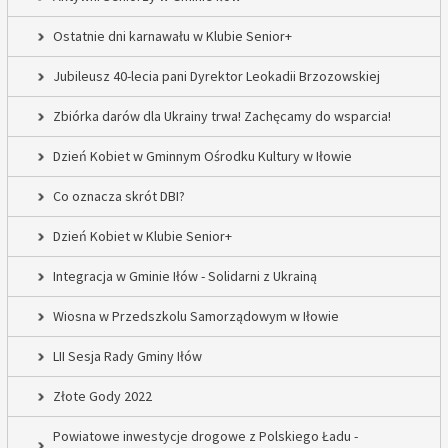
Ostatnie dni karnawału w Klubie Senior+
Jubileusz 40-lecia pani Dyrektor Leokadii Brzozowskiej
Zbiórka darów dla Ukrainy trwa! Zachęcamy do wsparcia!
Dzień Kobiet w Gminnym Ośrodku Kultury w Iłowie
Co oznacza skrót DBI?
Dzień Kobiet w Klubie Senior+
Integracja w Gminie Iłów - Solidarni z Ukrainą
Wiosna w Przedszkolu Samorządowym w Iłowie
LII Sesja Rady Gminy Iłów
Złote Gody 2022
Powiatowe inwestycje drogowe z Polskiego Ładu -