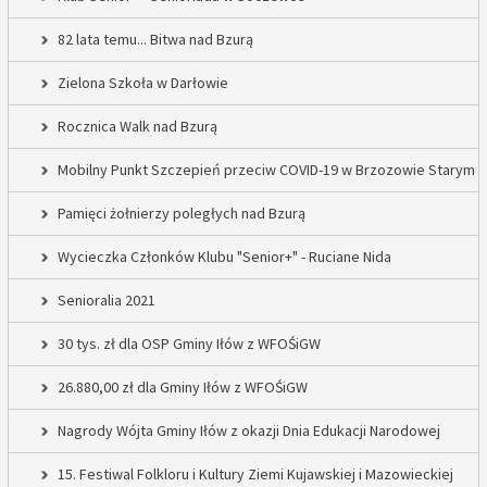
82 lata temu... Bitwa nad Bzurą
Zielona Szkoła w Darłowie
Rocznica Walk nad Bzurą
Mobilny Punkt Szczepień przeciw COVID-19 w Brzozowie Starym
Pamięci żołnierzy poległych nad Bzurą
Wycieczka Członków Klubu "Senior+" - Ruciane Nida
Senioralia 2021
30 tys. zł dla OSP Gminy Iłów z WFOŚiGW
26.880,00 zł dla Gminy Iłów z WFOŚiGW
Nagrody Wójta Gminy Iłów z okazji Dnia Edukacji Narodowej
15. Festiwal Folkloru i Kultury Ziemi Kujawskiej i Mazowieckiej