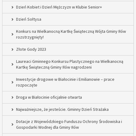
Dzień Kobiet i Dzień Mężczyzn w Klubie Senior+
Dzień Sołtysa
Konkurs na Wielkanocną Kartkę Świąteczną Wójta Gminy Iłów
rozstrzygnięty!
Złote Gody 2023
Laureaci Gminnego Konkursu Plastycznego na Wielkanocną
Kartkę Świąteczną Gminy Iłów nagrodzeni
Inwestycje drogowe w Białocinie i Emilianowie – prace
rozpoczęte
Droga w Białocinie oficjalnie otwarta
Najważniejsze, że jesteście. Gminny Dzień Strażaka
Dotacje z Wojewódzkiego Funduszu Ochrony Środowiska i
Gospodarki Wodnej dla Gminy Iłów