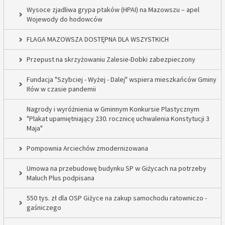
Wysoce zjadliwa grypa ptaków (HPAI) na Mazowszu – apel
Wojewody do hodowców
FLAGA MAZOWSZA DOSTĘPNA DLA WSZYSTKICH
Przepust na skrzyżowaniu Zalesie-Dobki zabezpieczony
Fundacja "Szybciej - Wyżej - Dalej" wspiera mieszkańców Gminy
Iłów w czasie pandemii
Nagrody i wyróżnienia w Gminnym Konkursie Plastycznym
"Plakat upamiętniający 230. rocznicę uchwalenia Konstytucji 3
Maja"
Pompownia Arciechów zmodernizowana
Umowa na przebudowę budynku SP w Giżycach na potrzeby
Maluch Plus podpisana
550 tys. zł dla OSP Giżyce na zakup samochodu ratowniczo -
gaśniczego