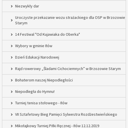
Niezwykły dar
Uroczyste przekazanie wozu strażackiego dla OSP w Brzozowie
Starym
14 Festiwal "Od Kujawiaka do Oberka"
Wybory w gminie Iłów
Dzień Edukacji Narodowej
Rajd rowerowy „Śladami Cichociemnych” w Brzozowie Starym
Bohaterom naszej Niepodległości
Niepodległa do Hymnu!
Turniej tenisa stołowego - Iłów
VII Sztafetowy Bieg Pamięci Sylwestra Rozdżestwieńskiego
Mikołajkowy Turniej Piłki Ręcznej - Iłów 12.12.2019