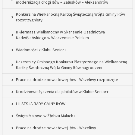
modernizacja drogi Iłów – Załusków – Aleksandrów
Konkurs na Wielkanocną Kartkę Świąteczną Wójta Gminy Iłów
rozstrzygnięty!
II Kiermasz Wielkanocny w Skansenie Osadnictwa
Nadwiślańskiego w Wiączeminie Polskim
Wiadomości z Klubu Senior+
Uczestnicy Gminnego Konkursu Plastycznego na Wielkanocną
Kartkę Świąteczną Wójta Gminy Iłów nagrodzeni
Prace na drodze powiatowej Iłów - Wszeliwy rozpoczęte
Urodzinowe życzenia dla jubilatów w Klubie Senior+
LIII SESJA RADY GMINY IŁÓW
Święta Majowe w Żłobku Maluch+
Prace na drodze powiatowej Iłów - Wszeliwy