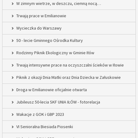
W zimnym wietrze, w deszczu, ciemną nocą…
Trwają prace w Emilianowie
Wycieczka do Warszawy
50 - lecie Gminnego Ośrodka Kultury
Rodzinny Piknik Ekologiczny w Gminie Iłów
Trwają intensywne prace na oczyszczalni ścieków w Iłowie
Piknik z okazji Dnia Matki oraz Dnia Dziecka w Załuskowie
Droga w Emilianowie oficjalnie otwarta
Jubileusz 50-lecia SKF UNIA IŁÓW - fotorelacja
Wakacje z GOK i GBP 2023
VI Senioralna Biesiada Piosenki