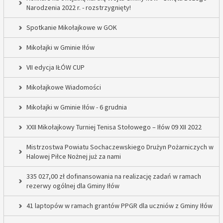
Narodzenia 2022 r. - rozstrzygnięty!
Spotkanie Mikołajkowe w GOK
Mikołajki w Gminie Iłów
VII edycja IŁÓW CUP
Mikołajkowe Wiadomości
Mikołajki w Gminie Iłów - 6 grudnia
XXII Mikołajkowy Turniej Tenisa Stołowego – Iłów 09 XII 2022
Mistrzostwa Powiatu Sochaczewskiego Drużyn Pożarniczych w
Halowej Piłce Nożnej już za nami
335 027,00 zł dofinansowania na realizację zadań w ramach
rezerwy ogólnej dla Gminy Iłów
41 laptopów w ramach grantów PPGR dla uczniów z Gminy Iłów