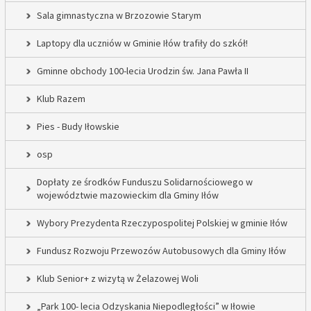
Sala gimnastyczna w Brzozowie Starym
Laptopy dla uczniów w Gminie Iłów trafiły do szkół!
Gminne obchody 100-lecia Urodzin św. Jana Pawła II
Klub Razem
Pies - Budy Iłowskie
osp
Dopłaty ze środków Funduszu Solidarnościowego w
województwie mazowieckim dla Gminy Iłów
Wybory Prezydenta Rzeczypospolitej Polskiej w gminie Iłów
Fundusz Rozwoju Przewozów Autobusowych dla Gminy Iłów
Klub Senior+ z wizytą w Żelazowej Woli
„Park 100- lecia Odzyskania Niepodległości” w Iłowie