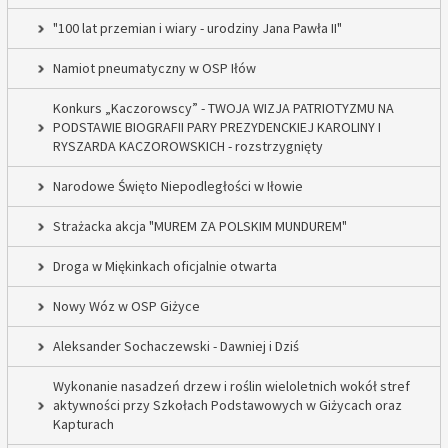
"100 lat przemian i wiary - urodziny Jana Pawła II"
Namiot pneumatyczny w OSP Iłów
Konkurs „Kaczorowscy” - TWOJA WIZJA PATRIOTYZMU NA
PODSTAWIE BIOGRAFII PARY PREZYDENCKIEJ KAROLINY I
RYSZARDA KACZOROWSKICH - rozstrzygnięty
Narodowe Święto Niepodległości w Iłowie
Strażacka akcja "MUREM ZA POLSKIM MUNDUREM"
Droga w Miękinkach oficjalnie otwarta
Nowy Wóz w OSP Giżyce
Aleksander Sochaczewski - Dawniej i Dziś
Wykonanie nasadzeń drzew i roślin wieloletnich wokół stref
aktywności przy Szkołach Podstawowych w Giżycach oraz
Kapturach