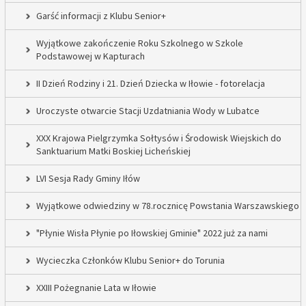
Garść informacji z Klubu Senior+
Wyjątkowe zakończenie Roku Szkolnego w Szkole
Podstawowej w Kapturach
II Dzień Rodziny i 21. Dzień Dziecka w Iłowie - fotorelacja
Uroczyste otwarcie Stacji Uzdatniania Wody w Lubatce
XXX Krajowa Pielgrzymka Sołtysów i Środowisk Wiejskich do
Sanktuarium Matki Boskiej Licheńskiej
LVI Sesja Rady Gminy Iłów
Wyjątkowe odwiedziny w 78.rocznicę Powstania Warszawskiego
"Płynie Wisła Płynie po Iłowskiej Gminie" 2022 już za nami
Wycieczka Członków Klubu Senior+ do Torunia
XXIII Pożegnanie Lata w Iłowie