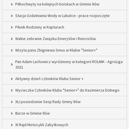
Piłkochwyty na kolejnych boiskach w Gminie Iłów
Stacja Uzdatniania Wody w Lubatce - prace rozpoczęte
Piknik Rodzinny w Kapturach
Walne zebranie Związku Emerytów i Rencistów
Wizyta pana Zbigniewa Smus w Klubie "Senior+"
Pan Adam Lachowicz wyróżniony w kategorii ROLNIK - AgroLiga
2021
Aktywny dzień członków Klubu Senior +
Wycieczka Członków Klubu "Senior+" do Kazimierza Dolnego
XLI posiedzenie Sesji Rady Gminy Iłów
Burze w Gminie Iłów
XI Rajd Motocykli Zabytkowych