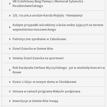
VIII Sztafetowy Bieg Pamięci i Memoriał Sylwestra
Rozdżestwieńskiego
101. rocznica urodzin Karola Wojtyły - Pamiętamy!
Kolejne przypadki wścieklizny u lisów wolno żyjących na terenie
województwa mazowieckiego
Patriotyczne spotkanie w Załuskowie
Dzień Dziecka w Gminie Iłów
Gminny Dzień Dziecka na sportowo!
Rok Kardynała Stefana Wyszyńskiego - już w niedzielę koncert w
Iłowie
Dzieci z Giżyc w nowym domu w Chodakowie
Umowa w ramach programu Maluch+ podpisana
Inwestycje w Gminie Iłów trwają