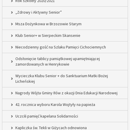
Rok szkolny 2020/2021
„Zdrowy i Aktywny Senior”
Msza Dożynkowa w Brzozowie Starym
Klub Senior+ w Sierpeckim Skansenie
Niecodzienny gość na Szlaku Pamięci Cichociemnych
Odsłonięcie tablicy pamiątkowej upamiętniającej
zamordowanych w Henrykowie
Wycieczka Klubu Senior + do Sanktuarium Matki Bożej
Licheńskiej
Nagrody Wójta Gminy Iłów z okazji Dnia Edukacji Narodowej
42. rocznica wyboru Karola Wojtyły na papieża
Uczcili pamięć kapelana Solidarności
Kapliczka św. Tekli w Giżycach odnowiona