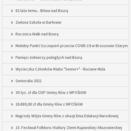
82 lata temu... Bitwa nad Bzurą
Zielona Szkoła w Darłowie
Rocznica Walk nad Bzurą
Mobilny Punkt Szczepień przeciw COVID-19 w Brzozowie Starym
Pamięci żołnierzy poległych nad Bzurą
Wycieczka Członków Klubu "Senior+" - Ruciane Nida
Senioralia 2021
30 tys. zł dla OSP Gminy Iłów z WFOŚiGW
26.880,00 zł dla Gminy Iłów z WFOŚiGW
Nagrody Wójta Gminy Iłów z okazji Dnia Edukacji Narodowej
15. Festiwal Folkloru i Kultury Ziemi Kujawskiej i Mazowieckiej