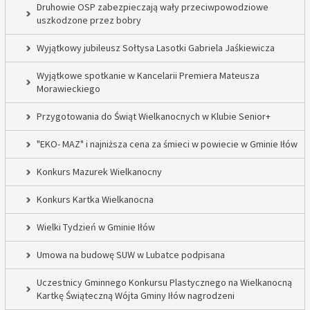
Druhowie OSP zabezpieczają wały przeciwpowodziowe
uszkodzone przez bobry
Wyjątkowy jubileusz Sołtysa Lasotki Gabriela Jaśkiewicza
Wyjątkowe spotkanie w Kancelarii Premiera Mateusza
Morawieckiego
Przygotowania do Świąt Wielkanocnych w Klubie Senior+
"EKO- MAZ" i najniższa cena za śmieci w powiecie w Gminie Iłów
Konkurs Mazurek Wielkanocny
Konkurs Kartka Wielkanocna
Wielki Tydzień w Gminie Iłów
Umowa na budowę SUW w Lubatce podpisana
Uczestnicy Gminnego Konkursu Plastycznego na Wielkanocną
Kartkę Świąteczną Wójta Gminy Iłów nagrodzeni