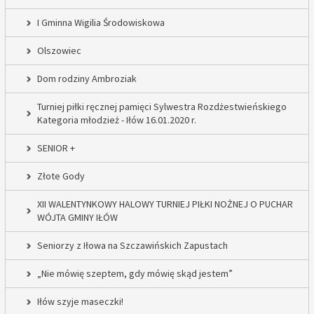
I Gminna Wigilia Środowiskowa
Olszowiec
Dom rodziny Ambroziak
Turniej piłki ręcznej pamięci Sylwestra Rozdżestwieńskiego
Kategoria młodzież - Iłów 16.01.2020 r.
SENIOR +
Złote Gody
XII WALENTYNKOWY HALOWY TURNIEJ PIŁKI NOŻNEJ O PUCHAR
WÓJTA GMINY IŁÓW
Seniorzy z Iłowa na Szczawińskich Zapustach
„Nie mówię szeptem, gdy mówię skąd jestem”
Iłów szyje maseczki!