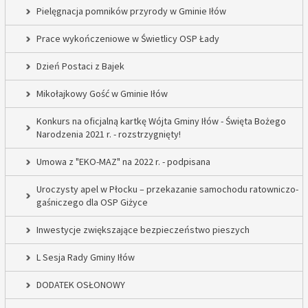
Pielęgnacja pomników przyrody w Gminie Iłów
Prace wykończeniowe w Świetlicy OSP Łady
Dzień Postaci z Bajek
Mikołajkowy Gość w Gminie Iłów
Konkurs na oficjalną kartkę Wójta Gminy Iłów - Święta Bożego
Narodzenia 2021 r. - rozstrzygnięty!
Umowa z "EKO-MAZ" na 2022 r. - podpisana
Uroczysty apel w Płocku – przekazanie samochodu ratowniczo-
gaśniczego dla OSP Giżyce
Inwestycje zwiększające bezpieczeństwo pieszych
L Sesja Rady Gminy Iłów
DODATEK OSŁONOWY