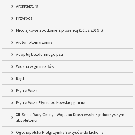
Architektura
Przyroda
Mikołajkowe spotkanie z piosenką (10.12.2016 r.)
Aiołomotomarzanna
Adoptuj bezdomnego psa
Wiosna w gminie Iłów
Rajd
Płynie Wisła
Płynie Wisła Płynie po Iłowskiej gminie
XIII Sesja Rady Gminy - Wójt Jan Kraśniewski z jednomyślnym
absolutorium.
Ogólnopolska Pielgrzymka Sołtysów do Lichenia