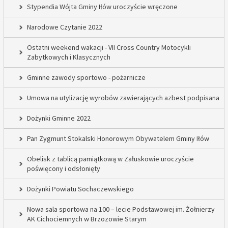
Stypendia Wójta Gminy Iłów uroczyście wręczone
Narodowe Czytanie 2022
Ostatni weekend wakacji - VII Cross Country Motocykli
Zabytkowych i Klasycznych
Gminne zawody sportowo - pożarnicze
Umowa na utylizację wyrobów zawierających azbest podpisana
Dożynki Gminne 2022
Pan Zygmunt Stokalski Honorowym Obywatelem Gminy Iłów
Obelisk z tablicą pamiątkową w Załuskowie uroczyście
poświęcony i odsłonięty
Dożynki Powiatu Sochaczewskiego
Nowa sala sportowa na 100 – lecie Podstawowej im. Żołnierzy
AK Cichociemnych w Brzozowie Starym