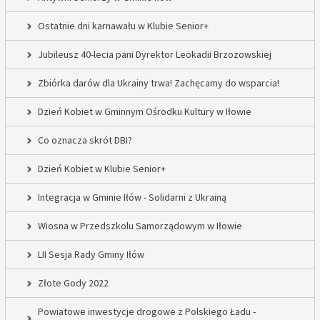
Ostatnie dni karnawału w Klubie Senior+
Jubileusz 40-lecia pani Dyrektor Leokadii Brzozowskiej
Zbiórka darów dla Ukrainy trwa! Zachęcamy do wsparcia!
Dzień Kobiet w Gminnym Ośrodku Kultury w Iłowie
Co oznacza skrót DBI?
Dzień Kobiet w Klubie Senior+
Integracja w Gminie Iłów - Solidarni z Ukrainą
Wiosna w Przedszkolu Samorządowym w Iłowie
LII Sesja Rady Gminy Iłów
Złote Gody 2022
Powiatowe inwestycje drogowe z Polskiego Ładu -