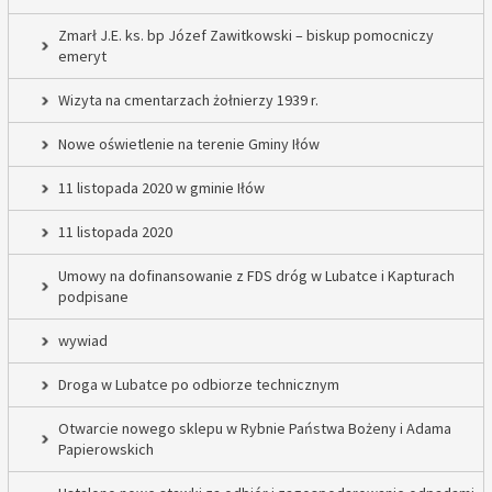
Zmarł J.E. ks. bp Józef Zawitkowski – biskup pomocniczy
emeryt
Wizyta na cmentarzach żołnierzy 1939 r.
Nowe oświetlenie na terenie Gminy Iłów
11 listopada 2020 w gminie Iłów
11 listopada 2020
Umowy na dofinansowanie z FDS dróg w Lubatce i Kapturach
podpisane
wywiad
Droga w Lubatce po odbiorze technicznym
Otwarcie nowego sklepu w Rybnie Państwa Bożeny i Adama
Papierowskich