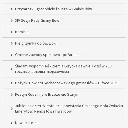
Przymrozki, gradobicie i susza w Gminie Iłów
XIV Sesja Rady Gminy Iłów
Komisja
Pielgrzymka do Św. Lipki
Gminne zawody sportowo - pożarnicze
Śladami wspomnień - Ziemia Giżycka dawniej i dziś w 780
rocznicę istnienia miejscowości
Dożynki Powiatu Sochaczewskiego gmina Iłów – Giżyce 2019
Festyn Rodzinny w Brzozowie Starym
Jubileusz czterdziestolecia powstania Gminnego Koła Związku
Emerytów, Rencistów i Inwalidów
Nowa karetka