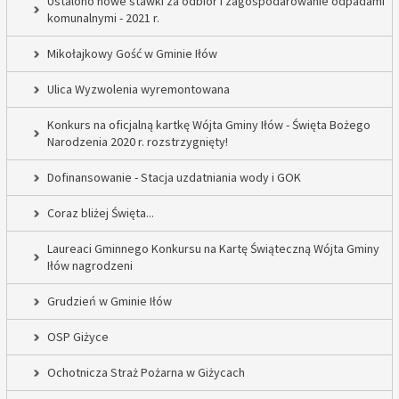
Ustalono nowe stawki za odbiór i zagospodarowanie odpadami
komunalnymi - 2021 r.
Mikołajkowy Gość w Gminie Iłów
Ulica Wyzwolenia wyremontowana
Konkurs na oficjalną kartkę Wójta Gminy Iłów - Święta Bożego
Narodzenia 2020 r. rozstrzygnięty!
Dofinansowanie - Stacja uzdatniania wody i GOK
Coraz bliżej Święta...
Laureaci Gminnego Konkursu na Kartę Świąteczną Wójta Gminy
Iłów nagrodzeni
Grudzień w Gminie Iłów
OSP Giżyce
Ochotnicza Straż Pożarna w Giżycach