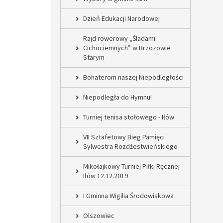
Dzień Edukacji Narodowej
Rajd rowerowy „Śladami
Cichociemnych” w Brzozowie
Starym
Bohaterom naszej Niepodległości
Niepodległa do Hymnu!
Turniej tenisa stołowego - Iłów
VII Sztafetowy Bieg Pamięci
Sylwestra Rozdżestwieńskiego
Mikołajkowy Turniej Piłki Ręcznej -
Iłów 12.12.2019
I Gminna Wigilia Środowiskowa
Olszowiec