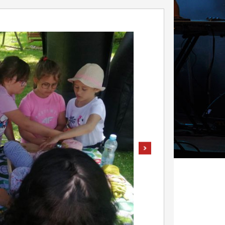
pokaż następne zdjęcie