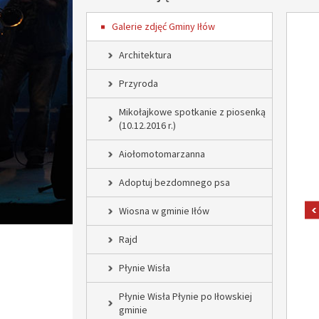
Galerie zdjęć Gminy Iłów
Architektura
Przyroda
Mikołajkowe spotkanie z piosenką
(10.12.2016 r.)
Aiołomotomarzanna
Adoptuj bezdomnego psa
Wiosna w gminie Iłów
Rajd
Płynie Wisła
Płynie Wisła Płynie po Iłowskiej
gminie