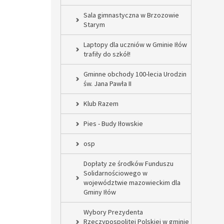
Sala gimnastyczna w Brzozowie
Starym
Laptopy dla uczniów w Gminie Iłów
trafiły do szkół!
Gminne obchody 100-lecia Urodzin
św. Jana Pawła II
Klub Razem
Pies - Budy Iłowskie
osp
Dopłaty ze środków Funduszu
Solidarnościowego w
województwie mazowieckim dla
Gminy Iłów
Wybory Prezydenta
Rzeczypospolitej Polskiej w gminie