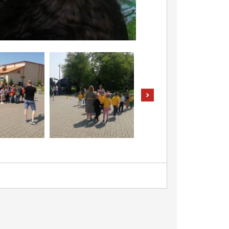
pokaż następne zdjęcia