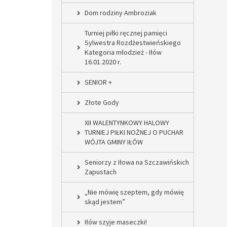
Dom rodziny Ambroziak
Turniej piłki ręcznej pamięci
Sylwestra Rozdżestwieńskiego
Kategoria młodzież - Iłów
16.01.2020 r.
SENIOR +
Złote Gody
XII WALENTYNKOWY HALOWY
TURNIEJ PIŁKI NOŻNEJ O PUCHAR
WÓJTA GMINY IŁÓW
Seniorzy z Iłowa na Szczawińskich
Zapustach
„Nie mówię szeptem, gdy mówię
skąd jestem”
Iłów szyje maseczki!