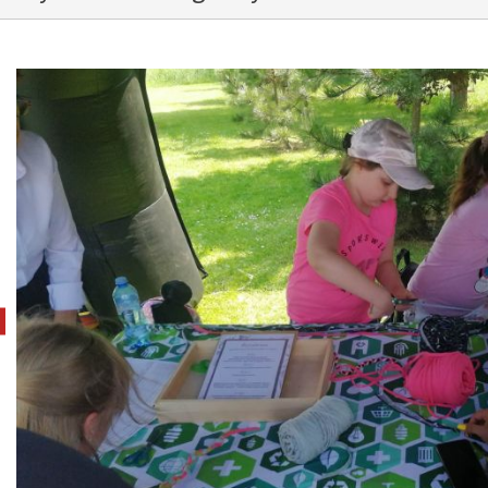
pokaż poprzednie zdjęcie