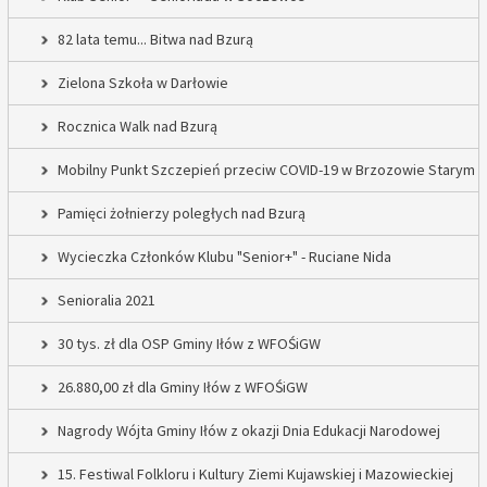
82 lata temu... Bitwa nad Bzurą
Zielona Szkoła w Darłowie
Rocznica Walk nad Bzurą
Mobilny Punkt Szczepień przeciw COVID-19 w Brzozowie Starym
Pamięci żołnierzy poległych nad Bzurą
Wycieczka Członków Klubu "Senior+" - Ruciane Nida
Senioralia 2021
30 tys. zł dla OSP Gminy Iłów z WFOŚiGW
26.880,00 zł dla Gminy Iłów z WFOŚiGW
Nagrody Wójta Gminy Iłów z okazji Dnia Edukacji Narodowej
15. Festiwal Folkloru i Kultury Ziemi Kujawskiej i Mazowieckiej