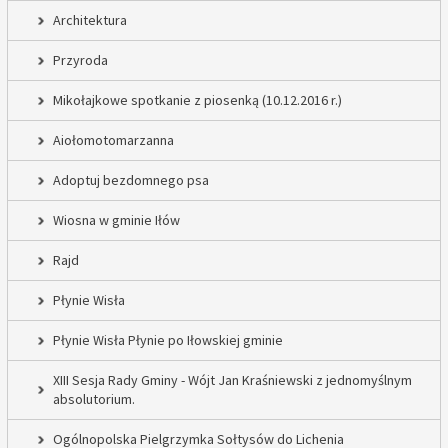
Architektura
Przyroda
Mikołajkowe spotkanie z piosenką (10.12.2016 r.)
Aiołomotomarzanna
Adoptuj bezdomnego psa
Wiosna w gminie Iłów
Rajd
Płynie Wisła
Płynie Wisła Płynie po Iłowskiej gminie
XIII Sesja Rady Gminy - Wójt Jan Kraśniewski z jednomyślnym
absolutorium.
Ogólnopolska Pielgrzymka Sołtysów do Lichenia