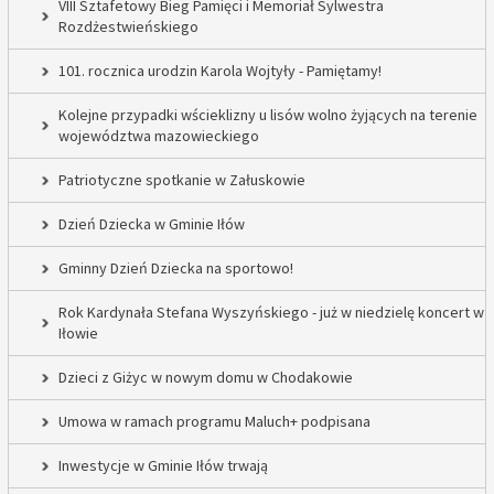
VIII Sztafetowy Bieg Pamięci i Memoriał Sylwestra
Rozdżestwieńskiego
101. rocznica urodzin Karola Wojtyły - Pamiętamy!
Kolejne przypadki wścieklizny u lisów wolno żyjących na terenie
województwa mazowieckiego
Patriotyczne spotkanie w Załuskowie
Dzień Dziecka w Gminie Iłów
Gminny Dzień Dziecka na sportowo!
Rok Kardynała Stefana Wyszyńskiego - już w niedzielę koncert w
Iłowie
Dzieci z Giżyc w nowym domu w Chodakowie
Umowa w ramach programu Maluch+ podpisana
Inwestycje w Gminie Iłów trwają