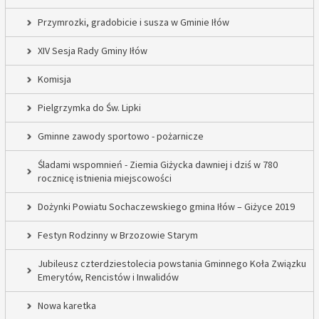
Przymrozki, gradobicie i susza w Gminie Iłów
XIV Sesja Rady Gminy Iłów
Komisja
Pielgrzymka do Św. Lipki
Gminne zawody sportowo - pożarnicze
Śladami wspomnień - Ziemia Giżycka dawniej i dziś w 780
rocznicę istnienia miejscowości
Dożynki Powiatu Sochaczewskiego gmina Iłów – Giżyce 2019
Festyn Rodzinny w Brzozowie Starym
Jubileusz czterdziestolecia powstania Gminnego Koła Związku
Emerytów, Rencistów i Inwalidów
Nowa karetka