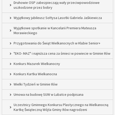
Druhowie OSP zabezpieczają wały przeciwpowodziowe
uszkodzone przez bobry
Wyjątkowy jubileusz Sołtysa Lasotki Gabriela Jaśkiewicza
Wyjątkowe spotkanie w Kancelarii Premiera Mateusza
Morawieckiego
Przygotowania do Świąt Wielkanocnych w Klubie Senior+
"EKO- MAZ" i najniższa cena za śmieci w powiecie w Gminie Iłów
Konkurs Mazurek Wielkanocny
Konkurs Kartka Wielkanocna
Wielki Tydzień w Gminie Iłów
Umowa na budowę SUW w Lubatce podpisana
Uczestnicy Gminnego Konkursu Plastycznego na Wielkanocną
Kartkę Świąteczną Wójta Gminy Iłów nagrodzeni