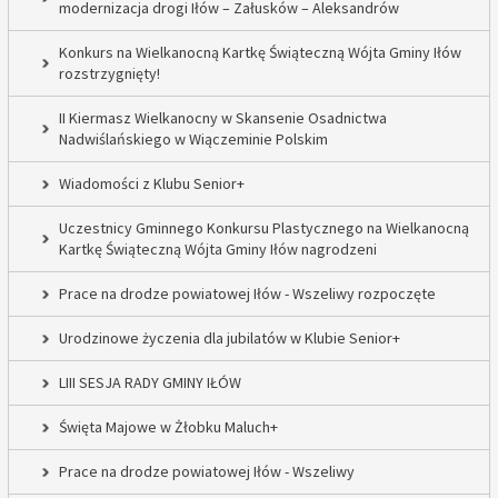
modernizacja drogi Iłów – Załusków – Aleksandrów
Konkurs na Wielkanocną Kartkę Świąteczną Wójta Gminy Iłów
rozstrzygnięty!
II Kiermasz Wielkanocny w Skansenie Osadnictwa
Nadwiślańskiego w Wiączeminie Polskim
Wiadomości z Klubu Senior+
Uczestnicy Gminnego Konkursu Plastycznego na Wielkanocną
Kartkę Świąteczną Wójta Gminy Iłów nagrodzeni
Prace na drodze powiatowej Iłów - Wszeliwy rozpoczęte
Urodzinowe życzenia dla jubilatów w Klubie Senior+
LIII SESJA RADY GMINY IŁÓW
Święta Majowe w Żłobku Maluch+
Prace na drodze powiatowej Iłów - Wszeliwy