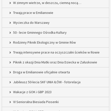
W zimnym wietrze, w deszczu, ciemną nocą…
Trwają prace w Emilianowie
Wycieczka do Warszawy
50 - lecie Gminnego Ośrodka Kultury
Rodzinny Piknik Ekologiczny w Gminie Iłów
Trwają intensywne prace na oczyszczalni ścieków w Iłowie
Piknik z okazji Dnia Matki oraz Dnia Dziecka w Załuskowie
Droga w Emilianowie oficjalnie otwarta
Jubileusz 50-lecia SKF UNIA IŁÓW - fotorelacja
Wakacje z GOK i GBP 2023
VI Senioralna Biesiada Piosenki