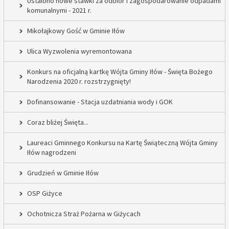
Ustalono nowe stawki za odbiór i zagospodarowanie odpadami
komunalnymi - 2021 r.
Mikołajkowy Gość w Gminie Iłów
Ulica Wyzwolenia wyremontowana
Konkurs na oficjalną kartkę Wójta Gminy Iłów - Święta Bożego
Narodzenia 2020 r. rozstrzygnięty!
Dofinansowanie - Stacja uzdatniania wody i GOK
Coraz bliżej Święta...
Laureaci Gminnego Konkursu na Kartę Świąteczną Wójta Gminy
Iłów nagrodzeni
Grudzień w Gminie Iłów
OSP Giżyce
Ochotnicza Straż Pożarna w Giżycach