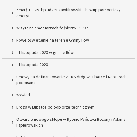
Zmarł J.E. ks. bp Józef Zawitkowski – biskup pomocniczy
emeryt
Wizyta na cmentarzach żołnierzy 1939 r.
Nowe oświetlenie na terenie Gminy Iłów
11 listopada 2020 w gminie Iłów
11 listopada 2020
Umowy na dofinansowanie z FDS dróg w Lubatce i Kapturach
podpisane
wywiad
Droga w Lubatce po odbiorze technicznym
Otwarcie nowego sklepu w Rybnie Państwa Bożeny i Adama
Papierowskich