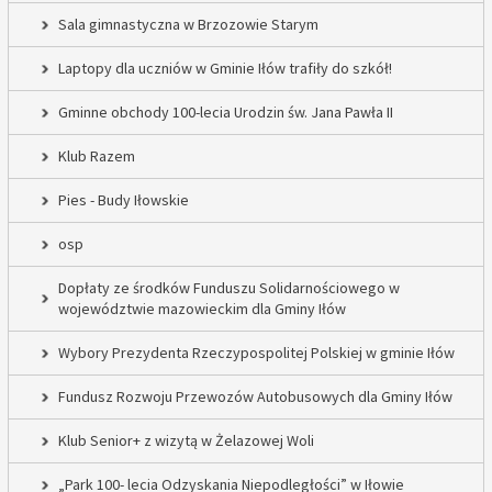
Sala gimnastyczna w Brzozowie Starym
Laptopy dla uczniów w Gminie Iłów trafiły do szkół!
Gminne obchody 100-lecia Urodzin św. Jana Pawła II
Klub Razem
Pies - Budy Iłowskie
osp
Dopłaty ze środków Funduszu Solidarnościowego w
województwie mazowieckim dla Gminy Iłów
Wybory Prezydenta Rzeczypospolitej Polskiej w gminie Iłów
Fundusz Rozwoju Przewozów Autobusowych dla Gminy Iłów
Klub Senior+ z wizytą w Żelazowej Woli
„Park 100- lecia Odzyskania Niepodległości” w Iłowie