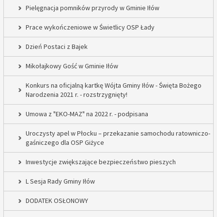
Pielęgnacja pomników przyrody w Gminie Iłów
Prace wykończeniowe w Świetlicy OSP Łady
Dzień Postaci z Bajek
Mikołajkowy Gość w Gminie Iłów
Konkurs na oficjalną kartkę Wójta Gminy Iłów - Święta Bożego
Narodzenia 2021 r. - rozstrzygnięty!
Umowa z "EKO-MAZ" na 2022 r. - podpisana
Uroczysty apel w Płocku – przekazanie samochodu ratowniczo-
gaśniczego dla OSP Giżyce
Inwestycje zwiększające bezpieczeństwo pieszych
L Sesja Rady Gminy Iłów
DODATEK OSŁONOWY