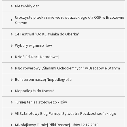
Niezwykły dar
Uroczyste przekazanie wozu strażackiego dla OSP w Brzozowie
Starym
14 Festiwal "Od Kujawiaka do Oberka"
Wybory w gminie Iłów
Dzień Edukacji Narodowej
Rajd rowerowy „Śladami Cichociemnych” w Brzozowie Starym
Bohaterom naszej Niepodległości
Niepodległa do Hymnu!
Turniej tenisa stołowego - Iłów
VII Sztafetowy Bieg Pamięci Sylwestra Rozdżestwieńskiego
Mikołajkowy Turniej Piłki Ręcznej - Iłów 12.12.2019