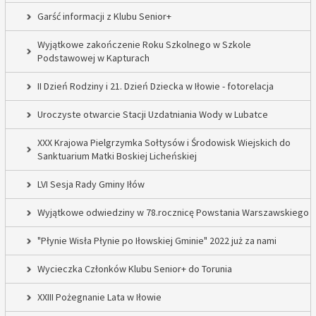
Garść informacji z Klubu Senior+
Wyjątkowe zakończenie Roku Szkolnego w Szkole
Podstawowej w Kapturach
II Dzień Rodziny i 21. Dzień Dziecka w Iłowie - fotorelacja
Uroczyste otwarcie Stacji Uzdatniania Wody w Lubatce
XXX Krajowa Pielgrzymka Sołtysów i Środowisk Wiejskich do
Sanktuarium Matki Boskiej Licheńskiej
LVI Sesja Rady Gminy Iłów
Wyjątkowe odwiedziny w 78.rocznicę Powstania Warszawskiego
"Płynie Wisła Płynie po Iłowskiej Gminie" 2022 już za nami
Wycieczka Członków Klubu Senior+ do Torunia
XXIII Pożegnanie Lata w Iłowie