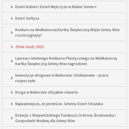
Dzień Kobiet i Dzień Mężczyzn w Klubie Senior+
Dzień Sołtysa
Konkurs na Wielkanocną Kartkę Świąteczną Wójta Gminy Iłów
rozstrzygnięty!
Złote Gody 2023
Laureaci Gminnego Konkursu Plastycznego na Wielkanocną
Kartkę Świąteczną Gminy Iłów nagrodzeni
Inwestycje drogowe w Białocinie i Emilianowie – prace
rozpoczęte
Droga w Białocinie oficjalnie otwarta
Najważniejsze, że jesteście. Gminny Dzień Strażaka
Dotacje z Wojewódzkiego Funduszu Ochrony Środowiska i
Gospodarki Wodnej dla Gminy Iłów