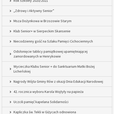
Rok szkolny 2020/2021
„Zdrowy i Aktywny Senior”
Msza Dożynkowa w Brzozowie Starym
Klub Senior+ w Sierpeckim Skansenie
Niecodzienny gość na Szlaku Pamięci Cichociemnych
Odsłonięcie tablicy pamiątkowej upamiętniającej
zamordowanych w Henrykowie
Wycieczka Klubu Senior + do Sanktuarium Matki Bożej
Licheńskiej
Nagrody Wójta Gminy Iłów z okazji Dnia Edukacji Narodowej
42. rocznica wyboru Karola Wojtyły na papieża
Uczcili pamięć kapelana Solidarności
Kapliczka św. Tekli w Giżycach odnowiona