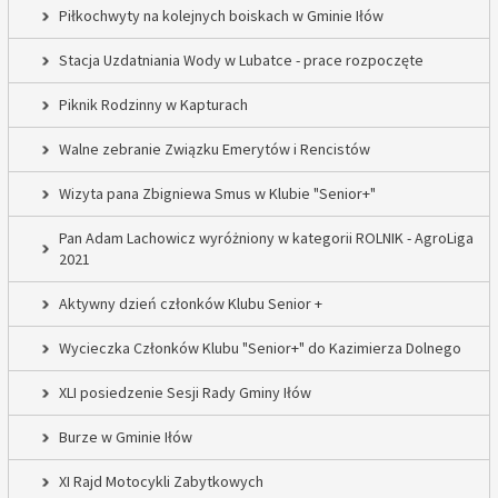
Piłkochwyty na kolejnych boiskach w Gminie Iłów
Stacja Uzdatniania Wody w Lubatce - prace rozpoczęte
Piknik Rodzinny w Kapturach
Walne zebranie Związku Emerytów i Rencistów
Wizyta pana Zbigniewa Smus w Klubie "Senior+"
Pan Adam Lachowicz wyróżniony w kategorii ROLNIK - AgroLiga
2021
Aktywny dzień członków Klubu Senior +
Wycieczka Członków Klubu "Senior+" do Kazimierza Dolnego
XLI posiedzenie Sesji Rady Gminy Iłów
Burze w Gminie Iłów
XI Rajd Motocykli Zabytkowych