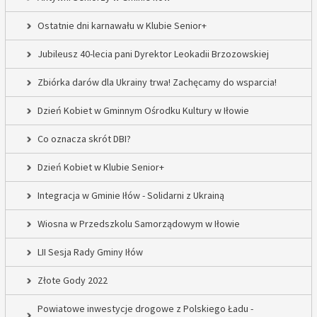
Ostatnie dni karnawału w Klubie Senior+
Jubileusz 40-lecia pani Dyrektor Leokadii Brzozowskiej
Zbiórka darów dla Ukrainy trwa! Zachęcamy do wsparcia!
Dzień Kobiet w Gminnym Ośrodku Kultury w Iłowie
Co oznacza skrót DBI?
Dzień Kobiet w Klubie Senior+
Integracja w Gminie Iłów - Solidarni z Ukrainą
Wiosna w Przedszkolu Samorządowym w Iłowie
LII Sesja Rady Gminy Iłów
Złote Gody 2022
Powiatowe inwestycje drogowe z Polskiego Ładu -