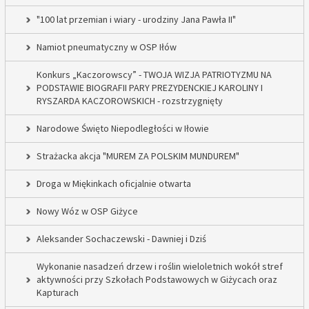
"100 lat przemian i wiary - urodziny Jana Pawła II"
Namiot pneumatyczny w OSP Iłów
Konkurs „Kaczorowscy” - TWOJA WIZJA PATRIOTYZMU NA
PODSTAWIE BIOGRAFII PARY PREZYDENCKIEJ KAROLINY I
RYSZARDA KACZOROWSKICH - rozstrzygnięty
Narodowe Święto Niepodległości w Iłowie
Strażacka akcja "MUREM ZA POLSKIM MUNDUREM"
Droga w Miękinkach oficjalnie otwarta
Nowy Wóz w OSP Giżyce
Aleksander Sochaczewski - Dawniej i Dziś
Wykonanie nasadzeń drzew i roślin wieloletnich wokół stref
aktywności przy Szkołach Podstawowych w Giżycach oraz
Kapturach