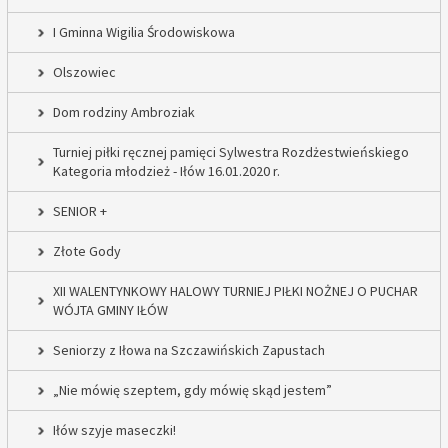
I Gminna Wigilia Środowiskowa
Olszowiec
Dom rodziny Ambroziak
Turniej piłki ręcznej pamięci Sylwestra Rozdżestwieńskiego
Kategoria młodzież - Iłów 16.01.2020 r.
SENIOR +
Złote Gody
XII WALENTYNKOWY HALOWY TURNIEJ PIŁKI NOŻNEJ O PUCHAR
WÓJTA GMINY IŁÓW
Seniorzy z Iłowa na Szczawińskich Zapustach
„Nie mówię szeptem, gdy mówię skąd jestem”
Iłów szyje maseczki!