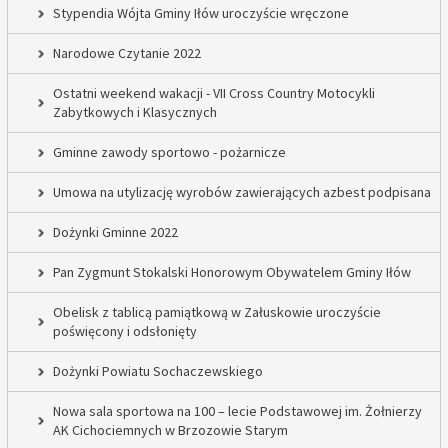
Stypendia Wójta Gminy Iłów uroczyście wręczone
Narodowe Czytanie 2022
Ostatni weekend wakacji - VII Cross Country Motocykli
Zabytkowych i Klasycznych
Gminne zawody sportowo - pożarnicze
Umowa na utylizację wyrobów zawierających azbest podpisana
Dożynki Gminne 2022
Pan Zygmunt Stokalski Honorowym Obywatelem Gminy Iłów
Obelisk z tablicą pamiątkową w Załuskowie uroczyście
poświęcony i odsłonięty
Dożynki Powiatu Sochaczewskiego
Nowa sala sportowa na 100 – lecie Podstawowej im. Żołnierzy
AK Cichociemnych w Brzozowie Starym