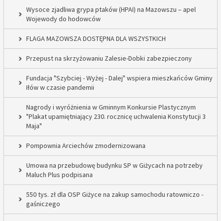
Wysoce zjadliwa grypa ptaków (HPAI) na Mazowszu – apel
Wojewody do hodowców
FLAGA MAZOWSZA DOSTĘPNA DLA WSZYSTKICH
Przepust na skrzyżowaniu Zalesie-Dobki zabezpieczony
Fundacja "Szybciej - Wyżej - Dalej" wspiera mieszkańców Gminy
Iłów w czasie pandemii
Nagrody i wyróżnienia w Gminnym Konkursie Plastycznym
"Plakat upamiętniający 230. rocznicę uchwalenia Konstytucji 3
Maja"
Pompownia Arciechów zmodernizowana
Umowa na przebudowę budynku SP w Giżycach na potrzeby
Maluch Plus podpisana
550 tys. zł dla OSP Giżyce na zakup samochodu ratowniczo -
gaśniczego