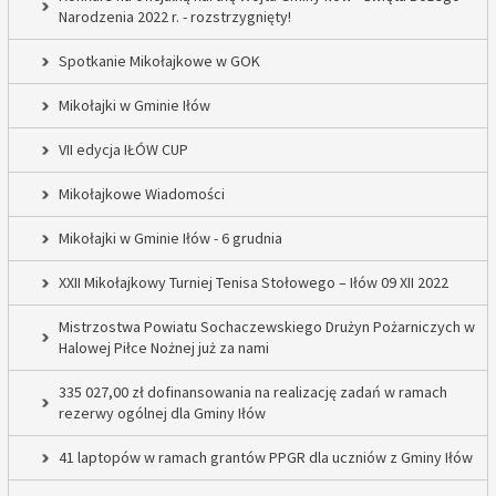
Narodzenia 2022 r. - rozstrzygnięty!
Spotkanie Mikołajkowe w GOK
Mikołajki w Gminie Iłów
VII edycja IŁÓW CUP
Mikołajkowe Wiadomości
Mikołajki w Gminie Iłów - 6 grudnia
XXII Mikołajkowy Turniej Tenisa Stołowego – Iłów 09 XII 2022
Mistrzostwa Powiatu Sochaczewskiego Drużyn Pożarniczych w
Halowej Piłce Nożnej już za nami
335 027,00 zł dofinansowania na realizację zadań w ramach
rezerwy ogólnej dla Gminy Iłów
41 laptopów w ramach grantów PPGR dla uczniów z Gminy Iłów