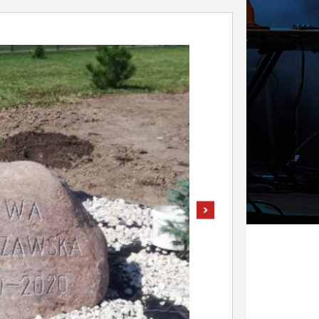
pokaż następne zdjęcie