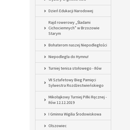
Dzień Edukacji Narodowej
Rajd rowerowy „Śladami
Cichociemnych” w Brzozowie
Starym
Bohaterom naszej Niepodległości
Niepodległa do Hymnu!
Turniej tenisa stołowego - Iłów
VII Sztafetowy Bieg Pamięci
Sylwestra Rozdżestwieńskiego
Mikołajkowy Turniej Piłki Ręcznej -
Iłów 12.12.2019
I Gminna Wigilia Środowiskowa
Olszowiec