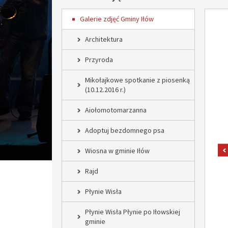
Galerie zdjęć Gminy Iłów
Architektura
Przyroda
Mikołajkowe spotkanie z piosenką
(10.12.2016 r.)
Aiołomotomarzanna
Adoptuj bezdomnego psa
Wiosna w gminie Iłów
Rajd
Płynie Wisła
Płynie Wisła Płynie po Iłowskiej
gminie