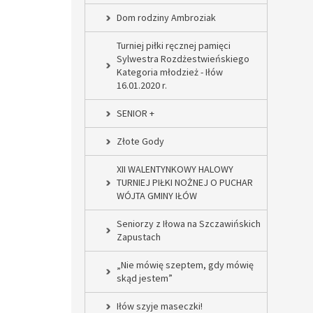
Dom rodziny Ambroziak
Turniej piłki ręcznej pamięci
Sylwestra Rozdżestwieńskiego
Kategoria młodzież - Iłów
16.01.2020 r.
SENIOR +
Złote Gody
XII WALENTYNKOWY HALOWY
TURNIEJ PIŁKI NOŻNEJ O PUCHAR
WÓJTA GMINY IŁÓW
Seniorzy z Iłowa na Szczawińskich
Zapustach
„Nie mówię szeptem, gdy mówię
skąd jestem”
Iłów szyje maseczki!