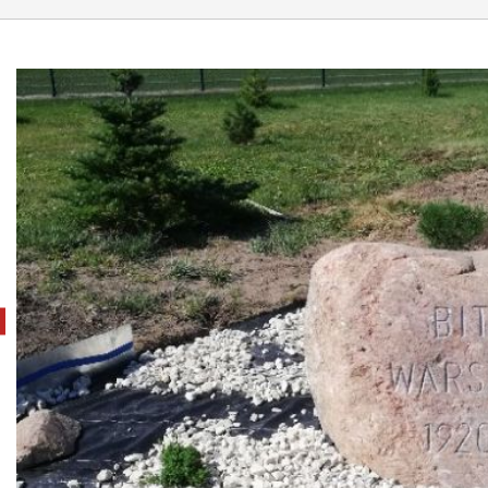
pokaż poprzednie zdjęcie