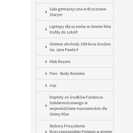
Sala gimnastyczna w Brzozowie
Starym
Laptopy dla uczniów w Gminie Iłów
trafiły do szkół!
Gminne obchody 100-lecia Urodzin
św. Jana Pawła II
Klub Razem
Pies - Budy Iłowskie
osp
Dopłaty ze środków Funduszu
Solidarnościowego w
województwie mazowieckim dla
Gminy Iłów
Wybory Prezydenta
Rzeczypospolitej Polskiej w gminie