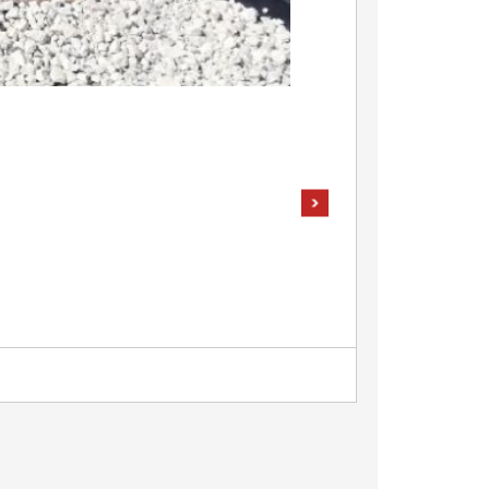
pokaż następne zdjęcia