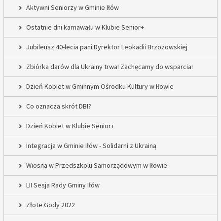
Aktywni Seniorzy w Gminie Iłów
Ostatnie dni karnawału w Klubie Senior+
Jubileusz 40-lecia pani Dyrektor Leokadii Brzozowskiej
Zbiórka darów dla Ukrainy trwa! Zachęcamy do wsparcia!
Dzień Kobiet w Gminnym Ośrodku Kultury w Iłowie
Co oznacza skrót DBI?
Dzień Kobiet w Klubie Senior+
Integracja w Gminie Iłów - Solidarni z Ukrainą
Wiosna w Przedszkolu Samorządowym w Iłowie
LII Sesja Rady Gminy Iłów
Złote Gody 2022