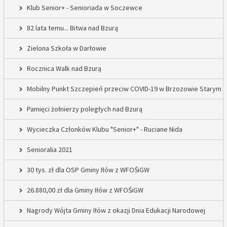
Klub Senior+ - Senioriada w Soczewce
82 lata temu... Bitwa nad Bzurą
Zielona Szkoła w Darłowie
Rocznica Walk nad Bzurą
Mobilny Punkt Szczepień przeciw COVID-19 w Brzozowie Starym
Pamięci żołnierzy poległych nad Bzurą
Wycieczka Członków Klubu "Senior+" - Ruciane Nida
Senioralia 2021
30 tys. zł dla OSP Gminy Iłów z WFOŚiGW
26.880,00 zł dla Gminy Iłów z WFOŚiGW
Nagrody Wójta Gminy Iłów z okazji Dnia Edukacji Narodowej