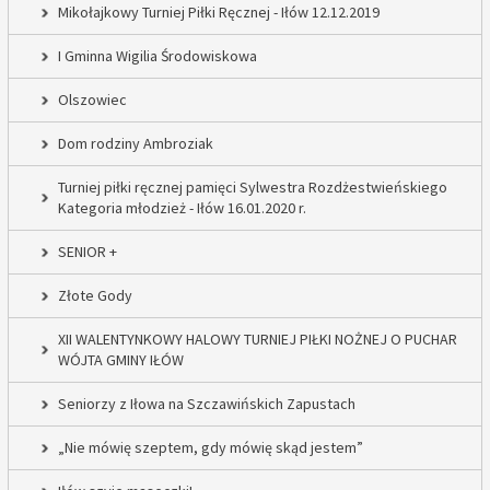
Mikołajkowy Turniej Piłki Ręcznej - Iłów 12.12.2019
I Gminna Wigilia Środowiskowa
Olszowiec
Dom rodziny Ambroziak
Turniej piłki ręcznej pamięci Sylwestra Rozdżestwieńskiego
Kategoria młodzież - Iłów 16.01.2020 r.
SENIOR +
Złote Gody
XII WALENTYNKOWY HALOWY TURNIEJ PIŁKI NOŻNEJ O PUCHAR
WÓJTA GMINY IŁÓW
Seniorzy z Iłowa na Szczawińskich Zapustach
„Nie mówię szeptem, gdy mówię skąd jestem”