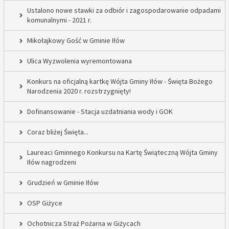
Ustalono nowe stawki za odbiór i zagospodarowanie odpadami
komunalnymi - 2021 r.
Mikołajkowy Gość w Gminie Iłów
Ulica Wyzwolenia wyremontowana
Konkurs na oficjalną kartkę Wójta Gminy Iłów - Święta Bożego
Narodzenia 2020 r. rozstrzygnięty!
Dofinansowanie - Stacja uzdatniania wody i GOK
Coraz bliżej Święta...
Laureaci Gminnego Konkursu na Kartę Świąteczną Wójta Gminy
Iłów nagrodzeni
Grudzień w Gminie Iłów
OSP Giżyce
Ochotnicza Straż Pożarna w Giżycach