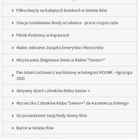
Piłkochwyty na kolejnych boiskach w Gminie Iłów
Stacja Uzdatniania Wody w Lubatce - prace rozpoczęte
Piknik Rodzinny w Kapturach
Walne zebranie Związku Emerytów i Rencistów
Wizyta pana Zbigniewa Smus w Klubie "Senior+"
Pan Adam Lachowicz wyróżniony w kategorii ROLNIK - AgroLiga
2021
Aktywny dzień członków Klubu Senior +
Wycieczka Członków Klubu "Senior+" do Kazimierza Dolnego
XLI posiedzenie Sesji Rady Gminy Iłów
Burze w Gminie Iłów