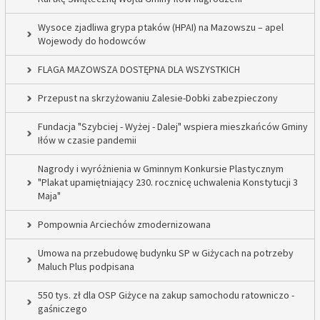
Wysoce zjadliwa grypa ptaków (HPAI) na Mazowszu – apel
Wojewody do hodowców
FLAGA MAZOWSZA DOSTĘPNA DLA WSZYSTKICH
Przepust na skrzyżowaniu Zalesie-Dobki zabezpieczony
Fundacja "Szybciej - Wyżej - Dalej" wspiera mieszkańców Gminy
Iłów w czasie pandemii
Nagrody i wyróżnienia w Gminnym Konkursie Plastycznym
"Plakat upamiętniający 230. rocznicę uchwalenia Konstytucji 3
Maja"
Pompownia Arciechów zmodernizowana
Umowa na przebudowę budynku SP w Giżycach na potrzeby
Maluch Plus podpisana
550 tys. zł dla OSP Giżyce na zakup samochodu ratowniczo -
gaśniczego