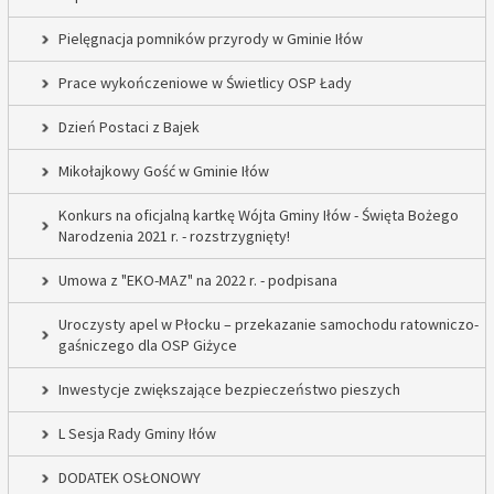
Pielęgnacja pomników przyrody w Gminie Iłów
Prace wykończeniowe w Świetlicy OSP Łady
Dzień Postaci z Bajek
Mikołajkowy Gość w Gminie Iłów
Konkurs na oficjalną kartkę Wójta Gminy Iłów - Święta Bożego
Narodzenia 2021 r. - rozstrzygnięty!
Umowa z "EKO-MAZ" na 2022 r. - podpisana
Uroczysty apel w Płocku – przekazanie samochodu ratowniczo-
gaśniczego dla OSP Giżyce
Inwestycje zwiększające bezpieczeństwo pieszych
L Sesja Rady Gminy Iłów
DODATEK OSŁONOWY