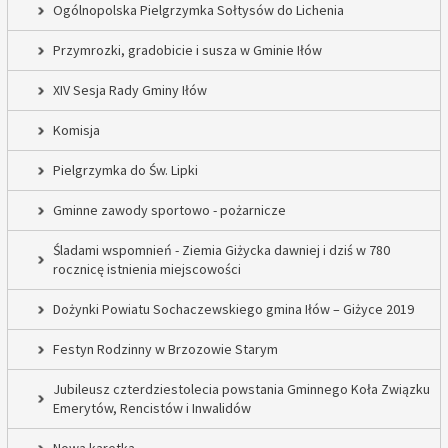
Ogólnopolska Pielgrzymka Sołtysów do Lichenia
Przymrozki, gradobicie i susza w Gminie Iłów
XIV Sesja Rady Gminy Iłów
Komisja
Pielgrzymka do Św. Lipki
Gminne zawody sportowo - pożarnicze
Śladami wspomnień - Ziemia Giżycka dawniej i dziś w 780
rocznicę istnienia miejscowości
Dożynki Powiatu Sochaczewskiego gmina Iłów – Giżyce 2019
Festyn Rodzinny w Brzozowie Starym
Jubileusz czterdziestolecia powstania Gminnego Koła Związku
Emerytów, Rencistów i Inwalidów