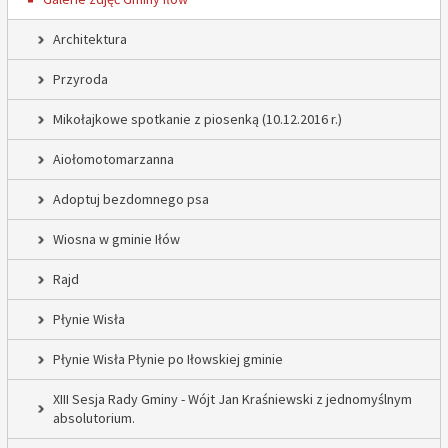
Architektura
Przyroda
Mikołajkowe spotkanie z piosenką (10.12.2016 r.)
Aiołomotomarzanna
Adoptuj bezdomnego psa
Wiosna w gminie Iłów
Rajd
Płynie Wisła
Płynie Wisła Płynie po Iłowskiej gminie
XIII Sesja Rady Gminy - Wójt Jan Kraśniewski z jednomyślnym
absolutorium.