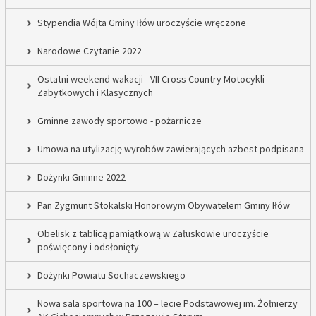
Stypendia Wójta Gminy Iłów uroczyście wręczone
Narodowe Czytanie 2022
Ostatni weekend wakacji - VII Cross Country Motocykli
Zabytkowych i Klasycznych
Gminne zawody sportowo - pożarnicze
Umowa na utylizację wyrobów zawierających azbest podpisana
Dożynki Gminne 2022
Pan Zygmunt Stokalski Honorowym Obywatelem Gminy Iłów
Obelisk z tablicą pamiątkową w Załuskowie uroczyście
poświęcony i odsłonięty
Dożynki Powiatu Sochaczewskiego
Nowa sala sportowa na 100 – lecie Podstawowej im. Żołnierzy