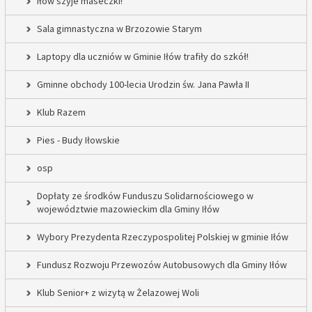
Iłów szyje maseczki!
Sala gimnastyczna w Brzozowie Starym
Laptopy dla uczniów w Gminie Iłów trafiły do szkół!
Gminne obchody 100-lecia Urodzin św. Jana Pawła II
Klub Razem
Pies - Budy Iłowskie
osp
Dopłaty ze środków Funduszu Solidarnościowego w
województwie mazowieckim dla Gminy Iłów
Wybory Prezydenta Rzeczypospolitej Polskiej w gminie Iłów
Fundusz Rozwoju Przewozów Autobusowych dla Gminy Iłów
Klub Senior+ z wizytą w Żelazowej Woli