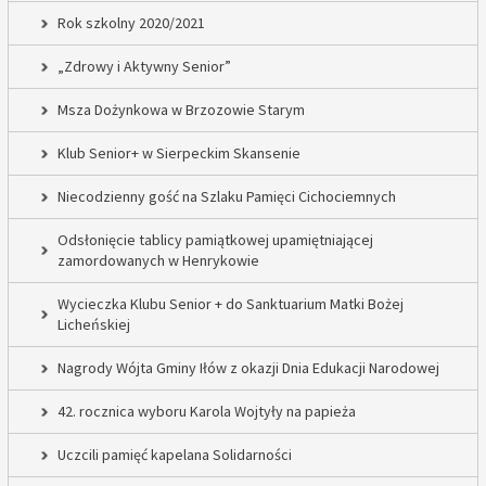
Rok szkolny 2020/2021
„Zdrowy i Aktywny Senior”
Msza Dożynkowa w Brzozowie Starym
Klub Senior+ w Sierpeckim Skansenie
Niecodzienny gość na Szlaku Pamięci Cichociemnych
Odsłonięcie tablicy pamiątkowej upamiętniającej
zamordowanych w Henrykowie
Wycieczka Klubu Senior + do Sanktuarium Matki Bożej
Licheńskiej
Nagrody Wójta Gminy Iłów z okazji Dnia Edukacji Narodowej
42. rocznica wyboru Karola Wojtyły na papieża
Uczcili pamięć kapelana Solidarności