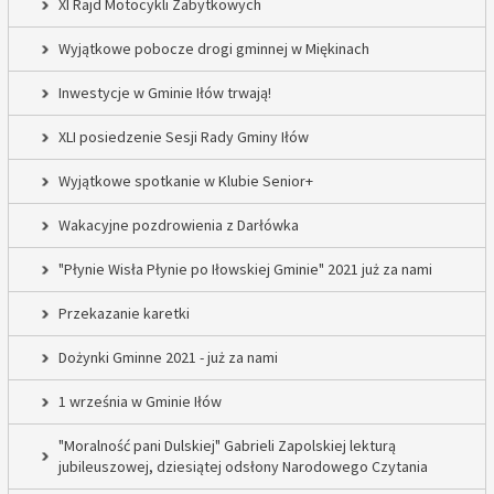
XI Rajd Motocykli Zabytkowych
Wyjątkowe pobocze drogi gminnej w Miękinach
Inwestycje w Gminie Iłów trwają!
XLI posiedzenie Sesji Rady Gminy Iłów
Wyjątkowe spotkanie w Klubie Senior+
Wakacyjne pozdrowienia z Darłówka
"Płynie Wisła Płynie po Iłowskiej Gminie" 2021 już za nami
Przekazanie karetki
Dożynki Gminne 2021 - już za nami
1 września w Gminie Iłów
"Moralność pani Dulskiej" Gabrieli Zapolskiej lekturą
jubileuszowej, dziesiątej odsłony Narodowego Czytania