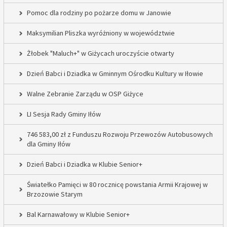
Pomoc dla rodziny po pożarze domu w Janowie
Maksymilian Pliszka wyróżniony w województwie
Żłobek "Maluch+" w Giżycach uroczyście otwarty
Dzień Babci i Dziadka w Gminnym Ośrodku Kultury w Iłowie
Walne Zebranie Zarządu w OSP Giżyce
LI Sesja Rady Gminy Iłów
746 583,00 zł z Funduszu Rozwoju Przewozów Autobusowych
dla Gminy Iłów
Dzień Babci i Dziadka w Klubie Senior+
Światełko Pamięci w 80 rocznicę powstania Armii Krajowej w
Brzozowie Starym
Bal Karnawałowy w Klubie Senior+