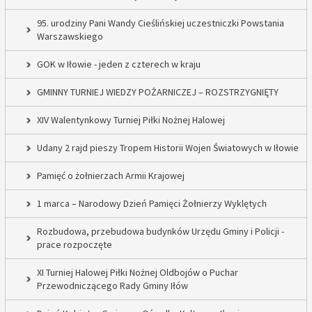
95. urodziny Pani Wandy Cieślińskiej uczestniczki Powstania
Warszawskiego
GOK w Iłowie - jeden z czterech w kraju
GMINNY TURNIEJ WIEDZY POŻARNICZEJ – ROZSTRZYGNIĘTY
XIV Walentynkowy Turniej Piłki Nożnej Halowej
Udany 2 rajd pieszy Tropem Historii Wojen Światowych w Iłowie
Pamięć o żołnierzach Armii Krajowej
1 marca – Narodowy Dzień Pamięci Żołnierzy Wyklętych
Rozbudowa, przebudowa budynków Urzędu Gminy i Policji -
prace rozpoczęte
XI Turniej Halowej Piłki Nożnej Oldbojów o Puchar
Przewodniczącego Rady Gminy Iłów