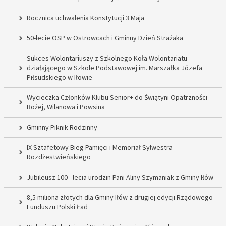
Rocznica uchwalenia Konstytucji 3 Maja
50-lecie OSP w Ostrowcach i Gminny Dzień Strażaka
Sukces Wolontariuszy z Szkolnego Koła Wolontariatu
działającego w Szkole Podstawowej im. Marszałka Józefa
Piłsudskiego w Iłowie
Wycieczka Członków Klubu Senior+ do Świątyni Opatrzności
Bożej, Wilanowa i Powsina
Gminny Piknik Rodzinny
IX Sztafetowy Bieg Pamięci i Memoriał Sylwestra
Rozdżestwieńskiego
Jubileusz 100 - lecia urodzin Pani Aliny Szymaniak z Gminy Iłów
8,5 miliona złotych dla Gminy Iłów z drugiej edycji Rządowego
Funduszu Polski Ład