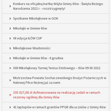
Konkurs na oficjalną kartkę Wójta Gminy Iłów - Święta Bożego
Narodzenia 2022 r. - rozstrzygnięty!
Spotkanie Mikołajkowe w GOK
Mikołajki w Gminie Iłów
VII edycja IŁÓW CUP
Mikołajkowe Wiadomości
Mikołajki w Gminie Iłów - 6 grudnia
XXII Mikołajkowy Turniej Tenisa Stołowego – Iłów 09 XII 2022
Mistrzostwa Powiatu Sochaczewskiego Drużyn Pożarniczych w
Halowej Piłce Nożnej już za nami
335 027,00 zł dofinansowania na realizację zadań w ramach
rezerwy ogólnej dla Gminy Iłów
41 laptopów w ramach grantów PPGR dla uczniów z Gminy Iłów