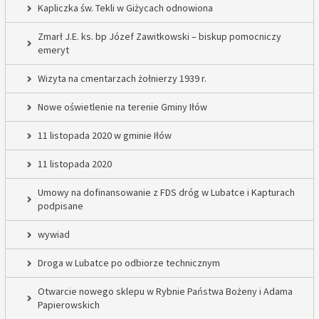
Kapliczka św. Tekli w Giżycach odnowiona
Zmarł J.E. ks. bp Józef Zawitkowski – biskup pomocniczy
emeryt
Wizyta na cmentarzach żołnierzy 1939 r.
Nowe oświetlenie na terenie Gminy Iłów
11 listopada 2020 w gminie Iłów
11 listopada 2020
Umowy na dofinansowanie z FDS dróg w Lubatce i Kapturach
podpisane
wywiad
Droga w Lubatce po odbiorze technicznym
Otwarcie nowego sklepu w Rybnie Państwa Bożeny i Adama
Papierowskich