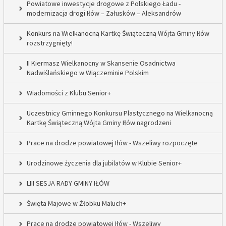
Powiatowe inwestycje drogowe z Polskiego Ładu -
modernizacja drogi Iłów – Załusków – Aleksandrów
Konkurs na Wielkanocną Kartkę Świąteczną Wójta Gminy Iłów
rozstrzygnięty!
II Kiermasz Wielkanocny w Skansenie Osadnictwa
Nadwiślańskiego w Wiączeminie Polskim
Wiadomości z Klubu Senior+
Uczestnicy Gminnego Konkursu Plastycznego na Wielkanocną
Kartkę Świąteczną Wójta Gminy Iłów nagrodzeni
Prace na drodze powiatowej Iłów - Wszeliwy rozpoczęte
Urodzinowe życzenia dla jubilatów w Klubie Senior+
LIII SESJA RADY GMINY IŁÓW
Święta Majowe w Żłobku Maluch+
Prace na drodze powiatowej Iłów - Wszeliwy