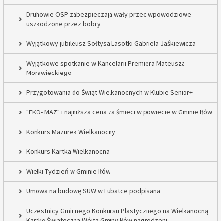
Druhowie OSP zabezpieczają wały przeciwpowodziowe
uszkodzone przez bobry
Wyjątkowy jubileusz Sołtysa Lasotki Gabriela Jaśkiewicza
Wyjątkowe spotkanie w Kancelarii Premiera Mateusza
Morawieckiego
Przygotowania do Świąt Wielkanocnych w Klubie Senior+
"EKO- MAZ" i najniższa cena za śmieci w powiecie w Gminie Iłów
Konkurs Mazurek Wielkanocny
Konkurs Kartka Wielkanocna
Wielki Tydzień w Gminie Iłów
Umowa na budowę SUW w Lubatce podpisana
Uczestnicy Gminnego Konkursu Plastycznego na Wielkanocną
Kartkę Świąteczną Wójta Gminy Iłów nagrodzeni