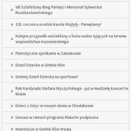
VIII Sztafetowy Bieg Pamięci i Memoriał Sylwestra
Rozdżestwieńskiego
101. rocznica urodzin Karola Wojtyły - Pamiętamy!
Kolejne przypadki wścieklizny u lisów wolno żyjących na terenie
województwa mazowieckiego
Patriotyczne spotkanie w Załuskowie
Dzień Dziecka w Gminie Iłów
Gminny Dzień Dziecka na sportowo!
Rok Kardynała Stefana Wyszyńskiego - już w niedzielę koncert w
Iłowie
Dzieci z Giżyc w nowym domu w Chodakowie
Umowa w ramach programu Maluch+ podpisana
Inwestycje w Gminie Iłów trwają