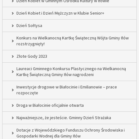
Dzień Kobiet w Gminnym Ośrodku Kultury w Iłowie
Dzień Kobiet i Dzień Mężczyzn w Klubie Senior+
Dzień Sołtysa
Konkurs na Wielkanocną Kartkę Świąteczną Wójta Gminy Iłów
rozstrzygnięty!
Złote Gody 2023
Laureaci Gminnego Konkursu Plastycznego na Wielkanocną
Kartkę Świąteczną Gminy Iłów nagrodzeni
Inwestycje drogowe w Białocinie i Emilianowie – prace
rozpoczęte
Droga w Białocinie oficjalnie otwarta
Najważniejsze, że jesteście. Gminny Dzień Strażaka
Dotacje z Wojewódzkiego Funduszu Ochrony Środowiska i
Gospodarki Wodnej dla Gminy Iłów