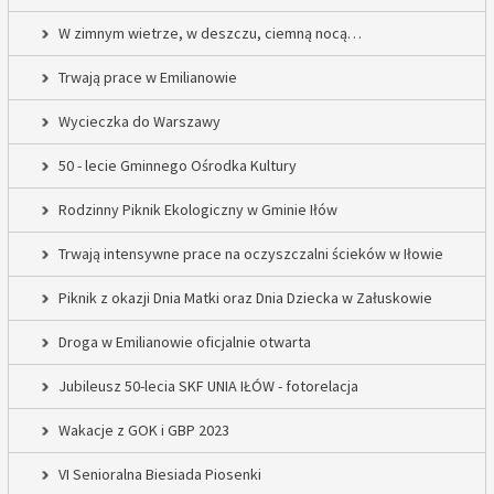
W zimnym wietrze, w deszczu, ciemną nocą…
Trwają prace w Emilianowie
Wycieczka do Warszawy
50 - lecie Gminnego Ośrodka Kultury
Rodzinny Piknik Ekologiczny w Gminie Iłów
Trwają intensywne prace na oczyszczalni ścieków w Iłowie
Piknik z okazji Dnia Matki oraz Dnia Dziecka w Załuskowie
Droga w Emilianowie oficjalnie otwarta
Jubileusz 50-lecia SKF UNIA IŁÓW - fotorelacja
Wakacje z GOK i GBP 2023
VI Senioralna Biesiada Piosenki