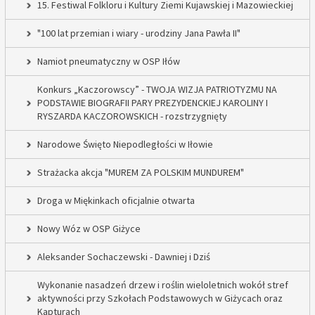
15. Festiwal Folkloru i Kultury Ziemi Kujawskiej i Mazowieckiej
"100 lat przemian i wiary - urodziny Jana Pawła II"
Namiot pneumatyczny w OSP Iłów
Konkurs „Kaczorowscy” - TWOJA WIZJA PATRIOTYZMU NA
PODSTAWIE BIOGRAFII PARY PREZYDENCKIEJ KAROLINY I
RYSZARDA KACZOROWSKICH - rozstrzygnięty
Narodowe Święto Niepodległości w Iłowie
Strażacka akcja "MUREM ZA POLSKIM MUNDUREM"
Droga w Miękinkach oficjalnie otwarta
Nowy Wóz w OSP Giżyce
Aleksander Sochaczewski - Dawniej i Dziś
Wykonanie nasadzeń drzew i roślin wieloletnich wokół stref
aktywności przy Szkołach Podstawowych w Giżycach oraz
Kapturach