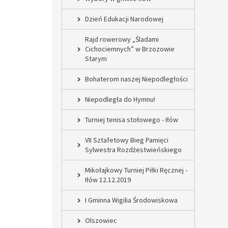
Dzień Edukacji Narodowej
Rajd rowerowy „Śladami
Cichociemnych” w Brzozowie
Starym
Bohaterom naszej Niepodległości
Niepodległa do Hymnu!
Turniej tenisa stołowego - Iłów
VII Sztafetowy Bieg Pamięci
Sylwestra Rozdżestwieńskiego
Mikołajkowy Turniej Piłki Ręcznej -
Iłów 12.12.2019
I Gminna Wigilia Środowiskowa
Olszowiec