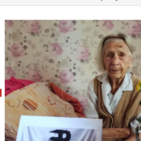
pokaż poprzednie zdjęcie