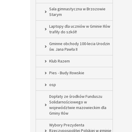
Sala gimnastyczna w Brzozowie
Starym
Laptopy dla uczniów w Gminie Iłów
trafiły do szkół!
Gminne obchody 100-lecia Urodzin
św. Jana Pawła II
Klub Razem
Pies - Budy Iłowskie
osp
Dopłaty ze środków Funduszu
Solidarnościowego w
województwie mazowieckim dla
Gminy Iłów
Wybory Prezydenta
Rzeczypospolitej Polskiej w gminie