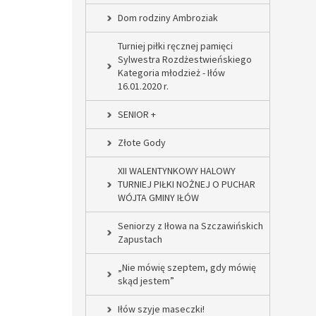
Dom rodziny Ambroziak
Turniej piłki ręcznej pamięci
Sylwestra Rozdżestwieńskiego
Kategoria młodzież - Iłów
16.01.2020 r.
SENIOR +
Złote Gody
XII WALENTYNKOWY HALOWY
TURNIEJ PIŁKI NOŻNEJ O PUCHAR
WÓJTA GMINY IŁÓW
Seniorzy z Iłowa na Szczawińskich
Zapustach
„Nie mówię szeptem, gdy mówię
skąd jestem”
Iłów szyje maseczki!