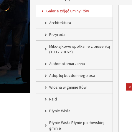
Galerie zdjęć Gminy Iłów
Architektura
Przyroda
Mikołajkowe spotkanie z piosenką
(10.12.2016 r.)
Aiołomotomarzanna
Adoptuj bezdomnego psa
Wiosna w gminie Iłów
Rajd
Płynie Wisła
Płynie Wisła Płynie po Iłowskiej
gminie