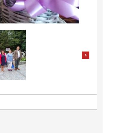
pokaż następne zdjęcia