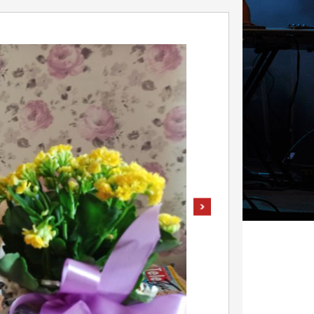
pokaż następne zdjęcie