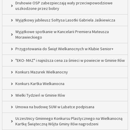
Druhowie OSP zabezpieczają wały przeciwpowodziowe
uszkodzone przez bobry
Wyjątkowy jubileusz Sołtysa Lasotki Gabriela Jaśkiewicza
Wyjątkowe spotkanie w Kancelarii Premiera Mateusza
Morawieckiego
Przygotowania do Świąt Wielkanocnych w Klubie Senior+
"EKO- MAZ" i najniższa cena za śmieci w powiecie w Gminie Iłów
Konkurs Mazurek Wielkanocny
Konkurs Kartka Wielkanocna
Wielki Tydzień w Gminie Iłów
Umowa na budowę SUW w Lubatce podpisana
Uczestnicy Gminnego Konkursu Plastycznego na Wielkanocną
Kartkę Świąteczną Wójta Gminy Iłów nagrodzeni