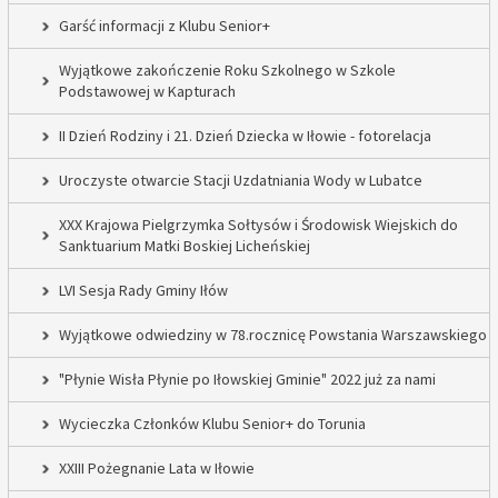
Garść informacji z Klubu Senior+
Wyjątkowe zakończenie Roku Szkolnego w Szkole
Podstawowej w Kapturach
II Dzień Rodziny i 21. Dzień Dziecka w Iłowie - fotorelacja
Uroczyste otwarcie Stacji Uzdatniania Wody w Lubatce
XXX Krajowa Pielgrzymka Sołtysów i Środowisk Wiejskich do
Sanktuarium Matki Boskiej Licheńskiej
LVI Sesja Rady Gminy Iłów
Wyjątkowe odwiedziny w 78.rocznicę Powstania Warszawskiego
"Płynie Wisła Płynie po Iłowskiej Gminie" 2022 już za nami
Wycieczka Członków Klubu Senior+ do Torunia
XXIII Pożegnanie Lata w Iłowie