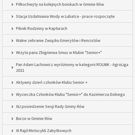
Piłkochwyty na kolejnych boiskach w Gminie Iłów
Stacja Uzdatniania Wody w Lubatce - prace rozpoczęte
Piknik Rodzinny w Kapturach
Walne zebranie Związku Emerytów i Rencistów
Wizyta pana Zbigniewa Smus w Klubie "Senior+"
Pan Adam Lachowicz wyróżniony w kategorii ROLNIK - AgroLiga
2021
Aktywny dzień członków Klubu Senior +
Wycieczka Członków Klubu "Senior+" do Kazimierza Dolnego
XLI posiedzenie Sesji Rady Gminy Iłów
Burze w Gminie Iłów
XI Rajd Motocykli Zabytkowych