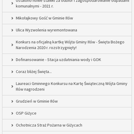
Ustalono nowe stawki za odbiór i zagospodarowanie odpadami
komunalnymi - 2021 r.
Mikołajkowy Gość w Gminie Iłów
Ulica Wyzwolenia wyremontowana
Konkurs na oficjalną kartkę Wójta Gminy Iłów - Święta Bożego
Narodzenia 2020 r. rozstrzygnięty!
Dofinansowanie - Stacja uzdatniania wody i GOK
Coraz bliżej Święta...
Laureaci Gminnego Konkursu na Kartę Świąteczną Wójta Gminy
Iłów nagrodzeni
Grudzień w Gminie Iłów
OSP Giżyce
Ochotnicza Straż Pożarna w Giżycach