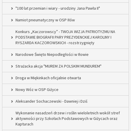
"100 lat przemian i wiary - urodziny Jana Pawła II"
Namiot pneumatyczny w OSP Iłów
Konkurs „Kaczorowscy” - TWOJA WIZJA PATRIOTYZMU NA
PODSTAWIE BIOGRAFII PARY PREZYDENCKIEJ KAROLINY I
RYSZARDA KACZOROWSKICH - rozstrzygnięty
Narodowe Święto Niepodległości w Iłowie
Strażacka akcja "MUREM ZA POLSKIM MUNDUREM"
Droga w Miękinkach oficjalnie otwarta
Nowy Wóz w OSP Giżyce
Aleksander Sochaczewski - Dawniej i Dziś
Wykonanie nasadzeń drzew i roślin wieloletnich wokół stref
aktywności przy Szkołach Podstawowych w Giżycach oraz
Kapturach