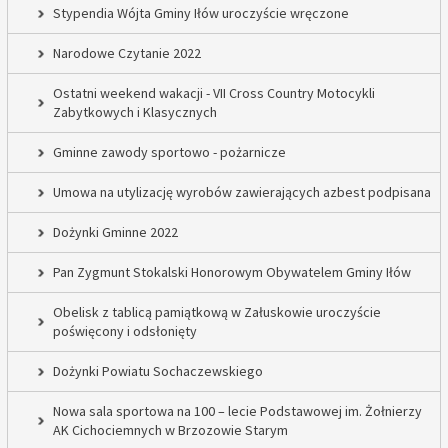
Stypendia Wójta Gminy Iłów uroczyście wręczone
Narodowe Czytanie 2022
Ostatni weekend wakacji - VII Cross Country Motocykli
Zabytkowych i Klasycznych
Gminne zawody sportowo - pożarnicze
Umowa na utylizację wyrobów zawierających azbest podpisana
Dożynki Gminne 2022
Pan Zygmunt Stokalski Honorowym Obywatelem Gminy Iłów
Obelisk z tablicą pamiątkową w Załuskowie uroczyście
poświęcony i odsłonięty
Dożynki Powiatu Sochaczewskiego
Nowa sala sportowa na 100 – lecie Podstawowej im. Żołnierzy
AK Cichociemnych w Brzozowie Starym