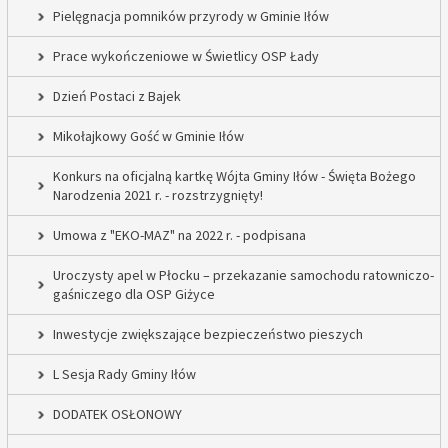
Pielęgnacja pomników przyrody w Gminie Iłów
Prace wykończeniowe w Świetlicy OSP Łady
Dzień Postaci z Bajek
Mikołajkowy Gość w Gminie Iłów
Konkurs na oficjalną kartkę Wójta Gminy Iłów - Święta Bożego
Narodzenia 2021 r. - rozstrzygnięty!
Umowa z "EKO-MAZ" na 2022 r. - podpisana
Uroczysty apel w Płocku – przekazanie samochodu ratowniczo-
gaśniczego dla OSP Giżyce
Inwestycje zwiększające bezpieczeństwo pieszych
L Sesja Rady Gminy Iłów
DODATEK OSŁONOWY