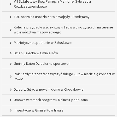
VIII Sztafetowy Bieg Pamięci i Memoriał Sylwestra
Rozdżestwieńskiego
101. rocznica urodzin Karola Wojtyły - Pamiętamy!
Kolejne przypadki wścieklizny u lisów wolno żyjących na terenie
województwa mazowieckiego
Patriotyczne spotkanie w Załuskowie
Dzień Dziecka w Gminie Iłów
Gminny Dzień Dziecka na sportowo!
Rok Kardynała Stefana Wyszyńskiego - już w niedzielę koncert w
Iłowie
Dzieci z Giżyc w nowym domu w Chodakowie
Umowa w ramach programu Maluch+ podpisana
Inwestycje w Gminie Iłów trwają