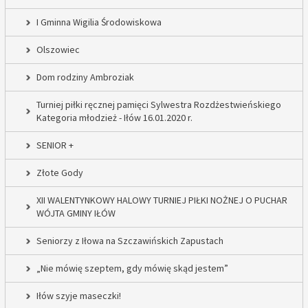
I Gminna Wigilia Środowiskowa
Olszowiec
Dom rodziny Ambroziak
Turniej piłki ręcznej pamięci Sylwestra Rozdżestwieńskiego
Kategoria młodzież - Iłów 16.01.2020 r.
SENIOR +
Złote Gody
XII WALENTYNKOWY HALOWY TURNIEJ PIŁKI NOŻNEJ O PUCHAR
WÓJTA GMINY IŁÓW
Seniorzy z Iłowa na Szczawińskich Zapustach
„Nie mówię szeptem, gdy mówię skąd jestem”
Iłów szyje maseczki!