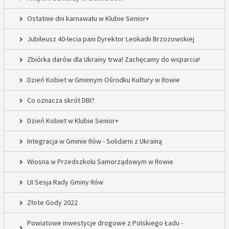
Ostatnie dni karnawału w Klubie Senior+
Jubileusz 40-lecia pani Dyrektor Leokadii Brzozowskiej
Zbiórka darów dla Ukrainy trwa! Zachęcamy do wsparcia!
Dzień Kobiet w Gminnym Ośrodku Kultury w Iłowie
Co oznacza skrót DBI?
Dzień Kobiet w Klubie Senior+
Integracja w Gminie Iłów - Solidarni z Ukrainą
Wiosna w Przedszkolu Samorządowym w Iłowie
LII Sesja Rady Gminy Iłów
Złote Gody 2022
Powiatowe inwestycje drogowe z Polskiego Ładu -