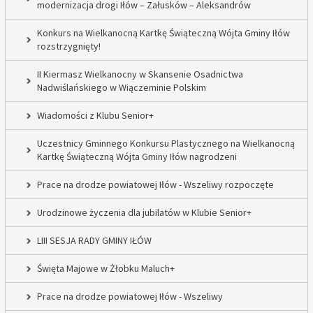
modernizacja drogi Iłów – Załusków – Aleksandrów
Konkurs na Wielkanocną Kartkę Świąteczną Wójta Gminy Iłów
rozstrzygnięty!
II Kiermasz Wielkanocny w Skansenie Osadnictwa
Nadwiślańskiego w Wiączeminie Polskim
Wiadomości z Klubu Senior+
Uczestnicy Gminnego Konkursu Plastycznego na Wielkanocną
Kartkę Świąteczną Wójta Gminy Iłów nagrodzeni
Prace na drodze powiatowej Iłów - Wszeliwy rozpoczęte
Urodzinowe życzenia dla jubilatów w Klubie Senior+
LIII SESJA RADY GMINY IŁÓW
Święta Majowe w Żłobku Maluch+
Prace na drodze powiatowej Iłów - Wszeliwy