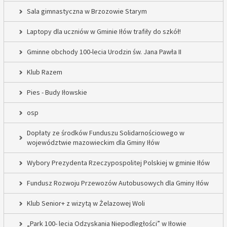
Sala gimnastyczna w Brzozowie Starym
Laptopy dla uczniów w Gminie Iłów trafiły do szkół!
Gminne obchody 100-lecia Urodzin św. Jana Pawła II
Klub Razem
Pies - Budy Iłowskie
osp
Dopłaty ze środków Funduszu Solidarnościowego w
województwie mazowieckim dla Gminy Iłów
Wybory Prezydenta Rzeczypospolitej Polskiej w gminie Iłów
Fundusz Rozwoju Przewozów Autobusowych dla Gminy Iłów
Klub Senior+ z wizytą w Żelazowej Woli
„Park 100- lecia Odzyskania Niepodległości” w Iłowie