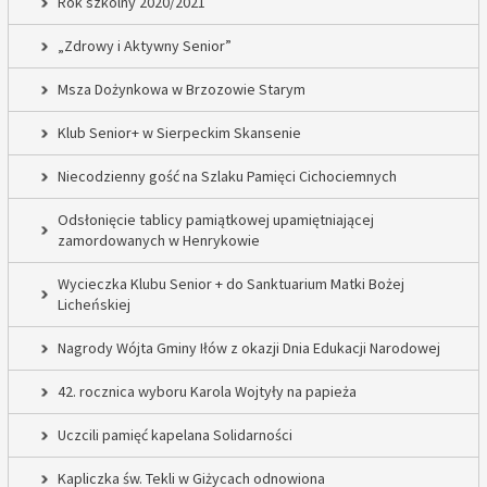
Rok szkolny 2020/2021
„Zdrowy i Aktywny Senior”
Msza Dożynkowa w Brzozowie Starym
Klub Senior+ w Sierpeckim Skansenie
Niecodzienny gość na Szlaku Pamięci Cichociemnych
Odsłonięcie tablicy pamiątkowej upamiętniającej
zamordowanych w Henrykowie
Wycieczka Klubu Senior + do Sanktuarium Matki Bożej
Licheńskiej
Nagrody Wójta Gminy Iłów z okazji Dnia Edukacji Narodowej
42. rocznica wyboru Karola Wojtyły na papieża
Uczcili pamięć kapelana Solidarności
Kapliczka św. Tekli w Giżycach odnowiona