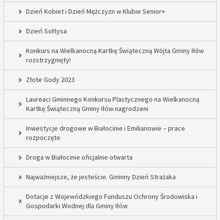
Dzień Kobiet i Dzień Mężczyzn w Klubie Senior+
Dzień Sołtysa
Konkurs na Wielkanocną Kartkę Świąteczną Wójta Gminy Iłów
rozstrzygnięty!
Złote Gody 2023
Laureaci Gminnego Konkursu Plastycznego na Wielkanocną
Kartkę Świąteczną Gminy Iłów nagrodzeni
Inwestycje drogowe w Białocinie i Emilianowie – prace
rozpoczęte
Droga w Białocinie oficjalnie otwarta
Najważniejsze, że jesteście. Gminny Dzień Strażaka
Dotacje z Wojewódzkiego Funduszu Ochrony Środowiska i
Gospodarki Wodnej dla Gminy Iłów