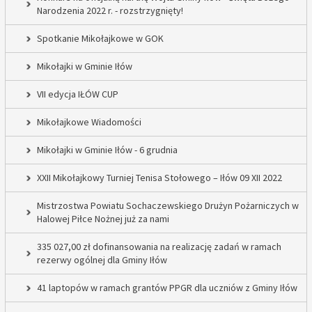
Narodzenia 2022 r. - rozstrzygnięty!
Spotkanie Mikołajkowe w GOK
Mikołajki w Gminie Iłów
VII edycja IŁÓW CUP
Mikołajkowe Wiadomości
Mikołajki w Gminie Iłów - 6 grudnia
XXII Mikołajkowy Turniej Tenisa Stołowego – Iłów 09 XII 2022
Mistrzostwa Powiatu Sochaczewskiego Drużyn Pożarniczych w
Halowej Piłce Nożnej już za nami
335 027,00 zł dofinansowania na realizację zadań w ramach
rezerwy ogólnej dla Gminy Iłów
41 laptopów w ramach grantów PPGR dla uczniów z Gminy Iłów