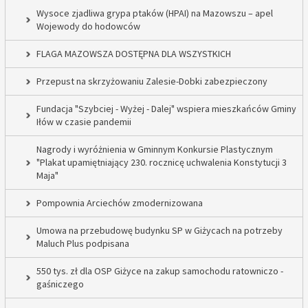
Wysoce zjadliwa grypa ptaków (HPAI) na Mazowszu – apel
Wojewody do hodowców
FLAGA MAZOWSZA DOSTĘPNA DLA WSZYSTKICH
Przepust na skrzyżowaniu Zalesie-Dobki zabezpieczony
Fundacja "Szybciej - Wyżej - Dalej" wspiera mieszkańców Gminy
Iłów w czasie pandemii
Nagrody i wyróżnienia w Gminnym Konkursie Plastycznym
"Plakat upamiętniający 230. rocznicę uchwalenia Konstytucji 3
Maja"
Pompownia Arciechów zmodernizowana
Umowa na przebudowę budynku SP w Giżycach na potrzeby
Maluch Plus podpisana
550 tys. zł dla OSP Giżyce na zakup samochodu ratowniczo -
gaśniczego