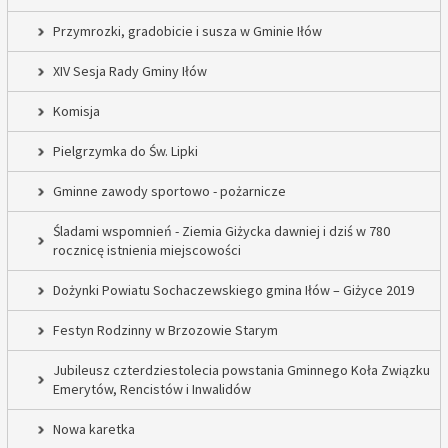
Przymrozki, gradobicie i susza w Gminie Iłów
XIV Sesja Rady Gminy Iłów
Komisja
Pielgrzymka do Św. Lipki
Gminne zawody sportowo - pożarnicze
Śladami wspomnień - Ziemia Giżycka dawniej i dziś w 780
rocznicę istnienia miejscowości
Dożynki Powiatu Sochaczewskiego gmina Iłów – Giżyce 2019
Festyn Rodzinny w Brzozowie Starym
Jubileusz czterdziestolecia powstania Gminnego Koła Związku
Emerytów, Rencistów i Inwalidów
Nowa karetka