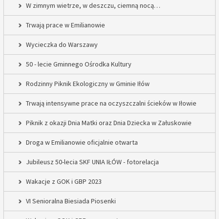
W zimnym wietrze, w deszczu, ciemną nocą…
Trwają prace w Emilianowie
Wycieczka do Warszawy
50 - lecie Gminnego Ośrodka Kultury
Rodzinny Piknik Ekologiczny w Gminie Iłów
Trwają intensywne prace na oczyszczalni ścieków w Iłowie
Piknik z okazji Dnia Matki oraz Dnia Dziecka w Załuskowie
Droga w Emilianowie oficjalnie otwarta
Jubileusz 50-lecia SKF UNIA IŁÓW - fotorelacja
Wakacje z GOK i GBP 2023
VI Senioralna Biesiada Piosenki