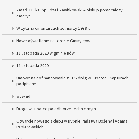
Zmarł J.E. ks. bp Józef Zawitkowski – biskup pomocniczy
emeryt
Wizyta na cmentarzach żołnierzy 1939 r.
Nowe oświetlenie na terenie Gminy Iłów
11 listopada 2020 w gminie Iłów
11 listopada 2020
Umowy na dofinansowanie z FDS dróg w Lubatce i Kapturach
podpisane
wywiad
Droga w Lubatce po odbiorze technicznym
Otwarcie nowego sklepu w Rybnie Państwa Bożeny i Adama
Papierowskich