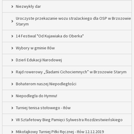
Niezwykły dar
Uroczyste przekazanie wozu strażackiego dla OSP w Brzozowie
Starym
14 Festiwal "Od Kujawiaka do Oberka"
Wybory w gminie Iłów
Dzień Edukacji Narodowej
Rajd rowerowy „Śladami Cichociemnych” w Brzozowie Starym
Bohaterom naszej Niepodległości
Niepodległa do Hymnu!
Turniej tenisa stołowego - Iłów
VII Sztafetowy Bieg Pamięci Sylwestra Rozdżestwieńskiego
Mikołajkowy Turniej Piłki Ręcznej - Iłów 12.12.2019