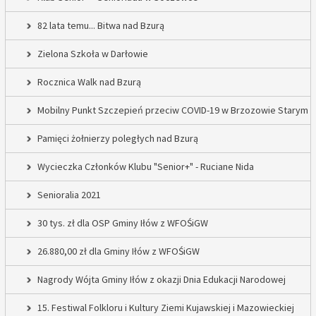
82 lata temu... Bitwa nad Bzurą
Zielona Szkoła w Darłowie
Rocznica Walk nad Bzurą
Mobilny Punkt Szczepień przeciw COVID-19 w Brzozowie Starym
Pamięci żołnierzy poległych nad Bzurą
Wycieczka Członków Klubu "Senior+" - Ruciane Nida
Senioralia 2021
30 tys. zł dla OSP Gminy Iłów z WFOŚiGW
26.880,00 zł dla Gminy Iłów z WFOŚiGW
Nagrody Wójta Gminy Iłów z okazji Dnia Edukacji Narodowej
15. Festiwal Folkloru i Kultury Ziemi Kujawskiej i Mazowieckiej