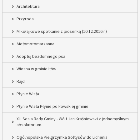
Architektura
Przyroda
Mikołajkowe spotkanie z piosenką (10.12.2016 r.)
Aiołomotomarzanna
Adoptuj bezdomnego psa
Wiosna w gminie Iłów
Rajd
Płynie Wisła
Płynie Wisła Płynie po Iłowskiej gminie
XIII Sesja Rady Gminy - Wójt Jan Kraśniewski z jednomyślnym
absolutorium.
Ogólnopolska Pielgrzymka Sołtysów do Lichenia