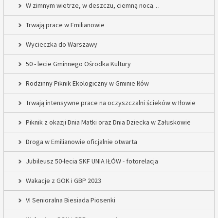
W zimnym wietrze, w deszczu, ciemną nocą…
Trwają prace w Emilianowie
Wycieczka do Warszawy
50 - lecie Gminnego Ośrodka Kultury
Rodzinny Piknik Ekologiczny w Gminie Iłów
Trwają intensywne prace na oczyszczalni ścieków w Iłowie
Piknik z okazji Dnia Matki oraz Dnia Dziecka w Załuskowie
Droga w Emilianowie oficjalnie otwarta
Jubileusz 50-lecia SKF UNIA IŁÓW - fotorelacja
Wakacje z GOK i GBP 2023
VI Senioralna Biesiada Piosenki