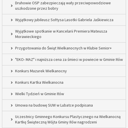
Druhowie OSP zabezpieczają wały przeciwpowodziowe
uszkodzone przez bobry
Wyjątkowy jubileusz Sołtysa Lasotki Gabriela Jaśkiewicza
Wyjątkowe spotkanie w Kancelarii Premiera Mateusza
Morawieckiego
Przygotowania do Świąt Wielkanocnych w Klubie Senior+
"EKO- MAZ" i najniższa cena za śmieci w powiecie w Gminie Iłów
Konkurs Mazurek Wielkanocny
Konkurs Kartka Wielkanocna
Wielki Tydzień w Gminie Iłów
Umowa na budowę SUW w Lubatce podpisana
Uczestnicy Gminnego Konkursu Plastycznego na Wielkanocną
Kartkę Świąteczną Wójta Gminy Iłów nagrodzeni