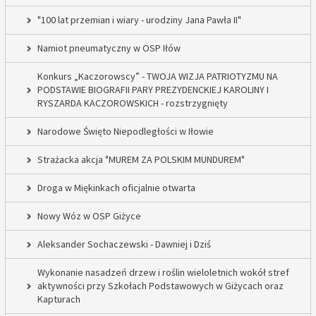
"100 lat przemian i wiary - urodziny Jana Pawła II"
Namiot pneumatyczny w OSP Iłów
Konkurs „Kaczorowscy” - TWOJA WIZJA PATRIOTYZMU NA
PODSTAWIE BIOGRAFII PARY PREZYDENCKIEJ KAROLINY I
RYSZARDA KACZOROWSKICH - rozstrzygnięty
Narodowe Święto Niepodległości w Iłowie
Strażacka akcja "MUREM ZA POLSKIM MUNDUREM"
Droga w Miękinkach oficjalnie otwarta
Nowy Wóz w OSP Giżyce
Aleksander Sochaczewski - Dawniej i Dziś
Wykonanie nasadzeń drzew i roślin wieloletnich wokół stref
aktywności przy Szkołach Podstawowych w Giżycach oraz
Kapturach