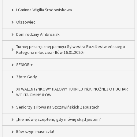
I Gminna Wigilia Środowiskowa
Olszowiec
Dom rodziny Ambroziak
Turniej piłki ręcznej pamięci Sylwestra Rozdżestwieńskiego
Kategoria młodzież - Iłów 16.01.2020 r.
SENIOR +
Złote Gody
XII WALENTYNKOWY HALOWY TURNIEJ PIŁKI NOŻNEJ O PUCHAR
WÓJTA GMINY IŁÓW
Seniorzy z Iłowa na Szczawińskich Zapustach
„Nie mówię szeptem, gdy mówię skąd jestem”
Iłów szyje maseczki!