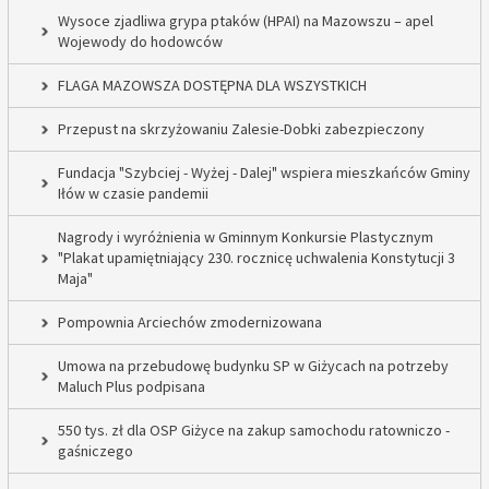
Wysoce zjadliwa grypa ptaków (HPAI) na Mazowszu – apel
Wojewody do hodowców
FLAGA MAZOWSZA DOSTĘPNA DLA WSZYSTKICH
Przepust na skrzyżowaniu Zalesie-Dobki zabezpieczony
Fundacja "Szybciej - Wyżej - Dalej" wspiera mieszkańców Gminy
Iłów w czasie pandemii
Nagrody i wyróżnienia w Gminnym Konkursie Plastycznym
"Plakat upamiętniający 230. rocznicę uchwalenia Konstytucji 3
Maja"
Pompownia Arciechów zmodernizowana
Umowa na przebudowę budynku SP w Giżycach na potrzeby
Maluch Plus podpisana
550 tys. zł dla OSP Giżyce na zakup samochodu ratowniczo -
gaśniczego