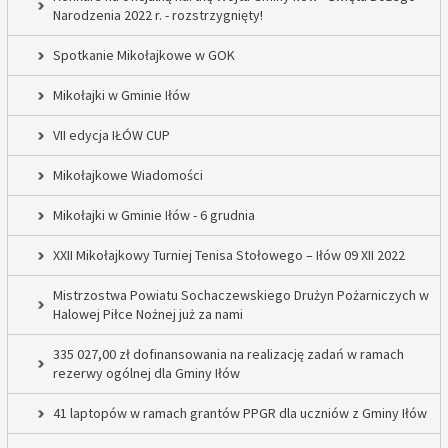
Narodzenia 2022 r. - rozstrzygnięty!
Spotkanie Mikołajkowe w GOK
Mikołajki w Gminie Iłów
VII edycja IŁÓW CUP
Mikołajkowe Wiadomości
Mikołajki w Gminie Iłów - 6 grudnia
XXII Mikołajkowy Turniej Tenisa Stołowego – Iłów 09 XII 2022
Mistrzostwa Powiatu Sochaczewskiego Drużyn Pożarniczych w
Halowej Piłce Nożnej już za nami
335 027,00 zł dofinansowania na realizację zadań w ramach
rezerwy ogólnej dla Gminy Iłów
41 laptopów w ramach grantów PPGR dla uczniów z Gminy Iłów