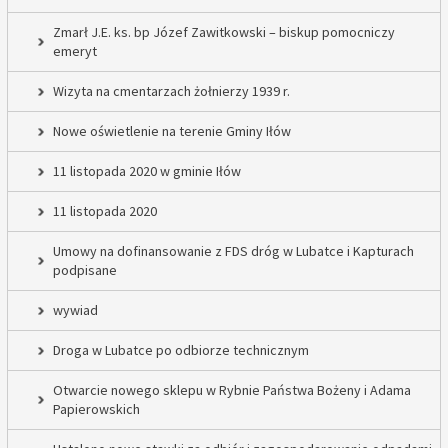
Zmarł J.E. ks. bp Józef Zawitkowski – biskup pomocniczy
emeryt
Wizyta na cmentarzach żołnierzy 1939 r.
Nowe oświetlenie na terenie Gminy Iłów
11 listopada 2020 w gminie Iłów
11 listopada 2020
Umowy na dofinansowanie z FDS dróg w Lubatce i Kapturach
podpisane
wywiad
Droga w Lubatce po odbiorze technicznym
Otwarcie nowego sklepu w Rybnie Państwa Bożeny i Adama
Papierowskich