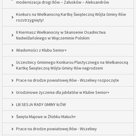
modernizacja drogi Iłów – Załusków – Aleksandrów
Konkurs na Wielkanocną Kartkę Świąteczną Wójta Gminy Iłów
rozstrzygnięty!
II Kiermasz Wielkanocny w Skansenie Osadnictwa
Nadwiślańskiego w Wiączeminie Polskim
Wiadomości z Klubu Senior+
Uczestnicy Gminnego Konkursu Plastycznego na Wielkanocną
Kartkę Świąteczną Wójta Gminy Iłów nagrodzeni
Prace na drodze powiatowej Iłów - Wszeliwy rozpoczęte
Urodzinowe życzenia dla jubilatów w Klubie Senior+
LIII SESJA RADY GMINY IŁÓW
Święta Majowe w Żłobku Maluch+
Prace na drodze powiatowej Iłów - Wszeliwy