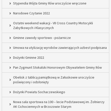
Stypendia Wójta Gminy Iłów uroczyście wręczone
Narodowe Czytanie 2022
Ostatni weekend wakacji - VII Cross Country Motocykli
Zabytkowych i Klasycznych
Gminne zawody sportowo - pożarnicze
Umowa na utylizację wyrobów zawierających azbest podpisana
Dożynki Gminne 2022
Pan Zygmunt Stokalski Honorowym Obywatelem Gminy Iłów
Obelisk z tablicą pamiątkową w Załuskowie uroczyście
poświęcony i odsłonięty
Dożynki Powiatu Sochaczewskiego
Nowa sala sportowa na 100 – lecie Podstawowej im. Żołnierzy
AK Cichociemnych w Brzozowie Starym