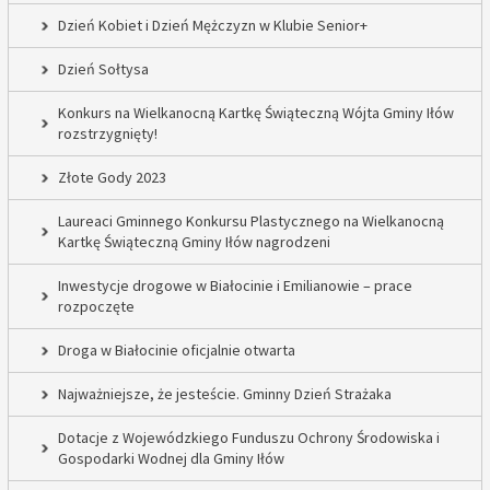
Dzień Kobiet i Dzień Mężczyzn w Klubie Senior+
Dzień Sołtysa
Konkurs na Wielkanocną Kartkę Świąteczną Wójta Gminy Iłów
rozstrzygnięty!
Złote Gody 2023
Laureaci Gminnego Konkursu Plastycznego na Wielkanocną
Kartkę Świąteczną Gminy Iłów nagrodzeni
Inwestycje drogowe w Białocinie i Emilianowie – prace
rozpoczęte
Droga w Białocinie oficjalnie otwarta
Najważniejsze, że jesteście. Gminny Dzień Strażaka
Dotacje z Wojewódzkiego Funduszu Ochrony Środowiska i
Gospodarki Wodnej dla Gminy Iłów