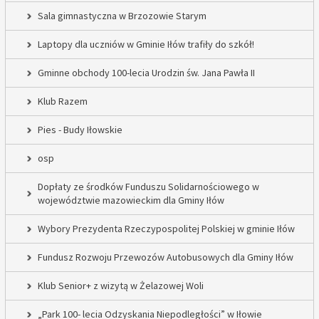
Sala gimnastyczna w Brzozowie Starym
Laptopy dla uczniów w Gminie Iłów trafiły do szkół!
Gminne obchody 100-lecia Urodzin św. Jana Pawła II
Klub Razem
Pies - Budy Iłowskie
osp
Dopłaty ze środków Funduszu Solidarnościowego w
województwie mazowieckim dla Gminy Iłów
Wybory Prezydenta Rzeczypospolitej Polskiej w gminie Iłów
Fundusz Rozwoju Przewozów Autobusowych dla Gminy Iłów
Klub Senior+ z wizytą w Żelazowej Woli
„Park 100- lecia Odzyskania Niepodległości” w Iłowie