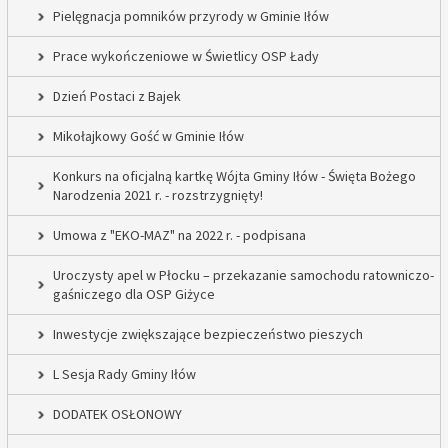
Pielęgnacja pomników przyrody w Gminie Iłów
Prace wykończeniowe w Świetlicy OSP Łady
Dzień Postaci z Bajek
Mikołajkowy Gość w Gminie Iłów
Konkurs na oficjalną kartkę Wójta Gminy Iłów - Święta Bożego
Narodzenia 2021 r. - rozstrzygnięty!
Umowa z "EKO-MAZ" na 2022 r. - podpisana
Uroczysty apel w Płocku – przekazanie samochodu ratowniczo-
gaśniczego dla OSP Giżyce
Inwestycje zwiększające bezpieczeństwo pieszych
L Sesja Rady Gminy Iłów
DODATEK OSŁONOWY