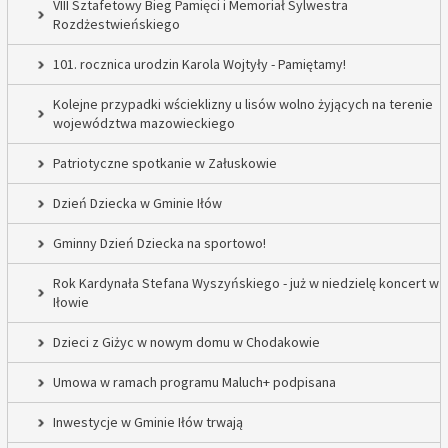
VIII Sztafetowy Bieg Pamięci i Memoriał Sylwestra
Rozdżestwieńskiego
101. rocznica urodzin Karola Wojtyły - Pamiętamy!
Kolejne przypadki wścieklizny u lisów wolno żyjących na terenie
województwa mazowieckiego
Patriotyczne spotkanie w Załuskowie
Dzień Dziecka w Gminie Iłów
Gminny Dzień Dziecka na sportowo!
Rok Kardynała Stefana Wyszyńskiego - już w niedzielę koncert w
Iłowie
Dzieci z Giżyc w nowym domu w Chodakowie
Umowa w ramach programu Maluch+ podpisana
Inwestycje w Gminie Iłów trwają