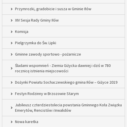
Przymrozki, gradobicie i susza w Gminie Iłów
XIV Sesja Rady Gminy Iłów
Komisja
Pielgrzymka do Św. Lipki
Gminne zawody sportowo - pożarnicze
Śladami wspomnień - Ziemia Giżycka dawniej i dziś w 780
rocznicę istnienia miejscowości
Dożynki Powiatu Sochaczewskiego gmina Iłów – Giżyce 2019
Festyn Rodzinny w Brzozowie Starym
Jubileusz czterdziestolecia powstania Gminnego Koła Związku
Emerytów, Rencistów i Inwalidów
Nowa karetka