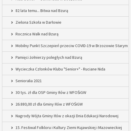
82 lata temu... Bitwa nad Bzurą
Zielona Szkoła w Darłowie
Rocznica Walk nad Bzurą
Mobilny Punkt Szczepień przeciw COVID-19 w Brzozowie Starym
Pamięci żołnierzy poległych nad Bzurą
Wycieczka Członków Klubu "Senior+" - Ruciane Nida
Senioralia 2021
30 tys. zł dla OSP Gminy Iłów z WFOŚiGW
26.880,00 zł dla Gminy Iłów z WFOŚiGW
Nagrody Wójta Gminy Iłów z okazji Dnia Edukacji Narodowej
15. Festiwal Folkloru i Kultury Ziemi Kujawskiej i Mazowieckiej