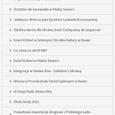
Ostatnie dni karnawału w Klubie Senior+
Jubileusz 40-lecia pani Dyrektor Leokadii Brzozowskiej
Zbiórka darów dla Ukrainy trwa! Zachęcamy do wsparcia!
Dzień Kobiet w Gminnym Ośrodku Kultury w Iłowie
Co oznacza skrót DBI?
Dzień Kobiet w Klubie Senior+
Integracja w Gminie Iłów - Solidarni z Ukrainą
Wiosna w Przedszkolu Samorządowym w Iłowie
LII Sesja Rady Gminy Iłów
Złote Gody 2022
Powiatowe inwestycje drogowe z Polskiego Ładu -