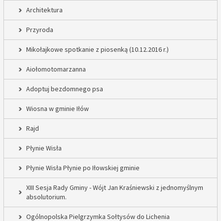
Architektura
Przyroda
Mikołajkowe spotkanie z piosenką (10.12.2016 r.)
Aiołomotomarzanna
Adoptuj bezdomnego psa
Wiosna w gminie Iłów
Rajd
Płynie Wisła
Płynie Wisła Płynie po Iłowskiej gminie
XIII Sesja Rady Gminy - Wójt Jan Kraśniewski z jednomyślnym
absolutorium.
Ogólnopolska Pielgrzymka Sołtysów do Lichenia