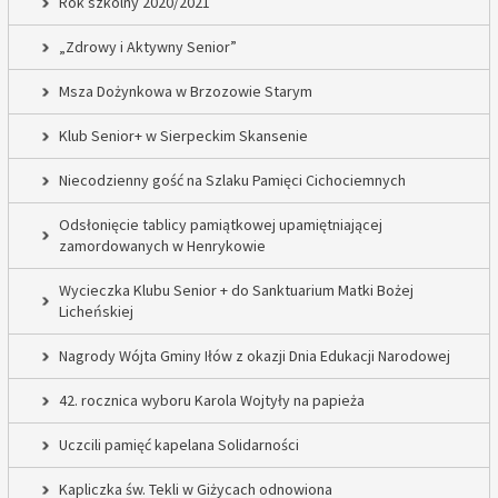
Rok szkolny 2020/2021
„Zdrowy i Aktywny Senior”
Msza Dożynkowa w Brzozowie Starym
Klub Senior+ w Sierpeckim Skansenie
Niecodzienny gość na Szlaku Pamięci Cichociemnych
Odsłonięcie tablicy pamiątkowej upamiętniającej
zamordowanych w Henrykowie
Wycieczka Klubu Senior + do Sanktuarium Matki Bożej
Licheńskiej
Nagrody Wójta Gminy Iłów z okazji Dnia Edukacji Narodowej
42. rocznica wyboru Karola Wojtyły na papieża
Uczcili pamięć kapelana Solidarności
Kapliczka św. Tekli w Giżycach odnowiona