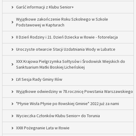
Garść informacji z Klubu Senior+
Wyjątkowe zakończenie Roku Szkolnego w Szkole
Podstawowej w Kapturach
II Dzień Rodziny i 21. Dzień Dziecka w Iłowie - fotorelacja
Uroczyste otwarcie Stacji Uzdatniania Wody w Lubatce
XXX Krajowa Pielgrzymka Sołtysów i Środowisk Wiejskich do
Sanktuarium Matki Boskiej Licheńskiej
LVI Sesja Rady Gminy Iłów
Wyjątkowe odwiedziny w 78.rocznicę Powstania Warszawskiego
"Płynie Wisła Płynie po Iłowskiej Gminie" 2022 już za nami
Wycieczka Członków Klubu Senior+ do Torunia
XXIII Pożegnanie Lata w Iłowie