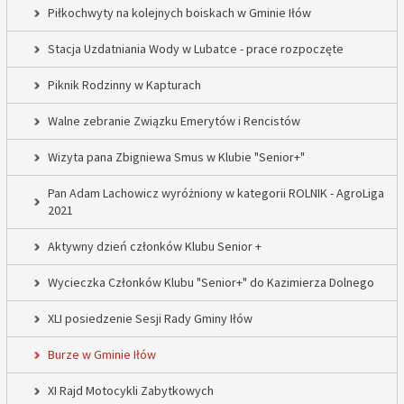
Piłkochwyty na kolejnych boiskach w Gminie Iłów
Stacja Uzdatniania Wody w Lubatce - prace rozpoczęte
Piknik Rodzinny w Kapturach
Walne zebranie Związku Emerytów i Rencistów
Wizyta pana Zbigniewa Smus w Klubie "Senior+"
Pan Adam Lachowicz wyróżniony w kategorii ROLNIK - AgroLiga
2021
Aktywny dzień członków Klubu Senior +
Wycieczka Członków Klubu "Senior+" do Kazimierza Dolnego
XLI posiedzenie Sesji Rady Gminy Iłów
Burze w Gminie Iłów
XI Rajd Motocykli Zabytkowych