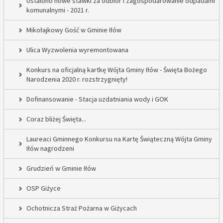
Ustalono nowe stawki za odbiór i zagospodarowanie odpadami
komunalnymi - 2021 r.
Mikołajkowy Gość w Gminie Iłów
Ulica Wyzwolenia wyremontowana
Konkurs na oficjalną kartkę Wójta Gminy Iłów - Święta Bożego
Narodzenia 2020 r. rozstrzygnięty!
Dofinansowanie - Stacja uzdatniania wody i GOK
Coraz bliżej Święta...
Laureaci Gminnego Konkursu na Kartę Świąteczną Wójta Gminy
Iłów nagrodzeni
Grudzień w Gminie Iłów
OSP Giżyce
Ochotnicza Straż Pożarna w Giżycach