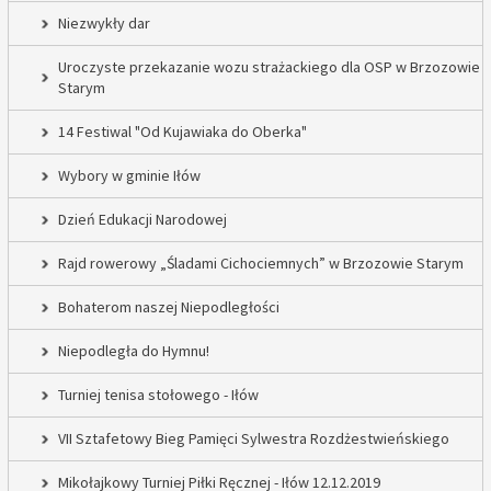
Niezwykły dar
Uroczyste przekazanie wozu strażackiego dla OSP w Brzozowie
Starym
14 Festiwal "Od Kujawiaka do Oberka"
Wybory w gminie Iłów
Dzień Edukacji Narodowej
Rajd rowerowy „Śladami Cichociemnych” w Brzozowie Starym
Bohaterom naszej Niepodległości
Niepodległa do Hymnu!
Turniej tenisa stołowego - Iłów
VII Sztafetowy Bieg Pamięci Sylwestra Rozdżestwieńskiego
Mikołajkowy Turniej Piłki Ręcznej - Iłów 12.12.2019