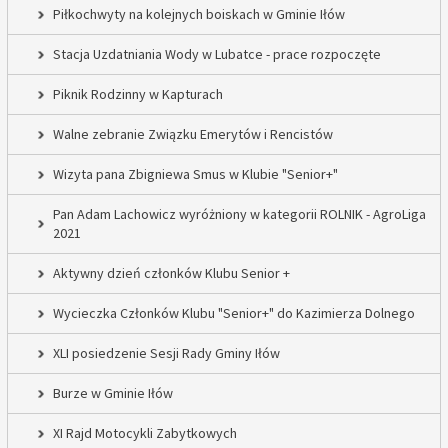
Piłkochwyty na kolejnych boiskach w Gminie Iłów
Stacja Uzdatniania Wody w Lubatce - prace rozpoczęte
Piknik Rodzinny w Kapturach
Walne zebranie Związku Emerytów i Rencistów
Wizyta pana Zbigniewa Smus w Klubie "Senior+"
Pan Adam Lachowicz wyróżniony w kategorii ROLNIK - AgroLiga
2021
Aktywny dzień członków Klubu Senior +
Wycieczka Członków Klubu "Senior+" do Kazimierza Dolnego
XLI posiedzenie Sesji Rady Gminy Iłów
Burze w Gminie Iłów
XI Rajd Motocykli Zabytkowych