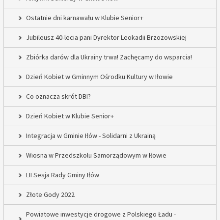
Ostatnie dni karnawału w Klubie Senior+
Jubileusz 40-lecia pani Dyrektor Leokadii Brzozowskiej
Zbiórka darów dla Ukrainy trwa! Zachęcamy do wsparcia!
Dzień Kobiet w Gminnym Ośrodku Kultury w Iłowie
Co oznacza skrót DBI?
Dzień Kobiet w Klubie Senior+
Integracja w Gminie Iłów - Solidarni z Ukrainą
Wiosna w Przedszkolu Samorządowym w Iłowie
LII Sesja Rady Gminy Iłów
Złote Gody 2022
Powiatowe inwestycje drogowe z Polskiego Ładu -