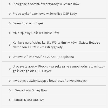
Pielęgnacja pomników przyrody w Gminie Iłów
Prace wykończeniowe w Świetlicy OSP Łady
Dzień Postaci z Bajek
Mikołajkowy Gość w Gminie Iłów
Konkurs na oficjalną kartkę Wójta Gminy Iłów - Święta Bożego
Narodzenia 2021 r. - rozstrzygnięty!
Umowa z "EKO-MAZ" na 2022 r. - podpisana
Uroczysty apel w Płocku – przekazanie samochodu ratowniczo-
gaśniczego dla OSP Giżyce
Inwestycje zwiększające bezpieczeństwo pieszych
L Sesja Rady Gminy Iłów
DODATEK OSŁONOWY