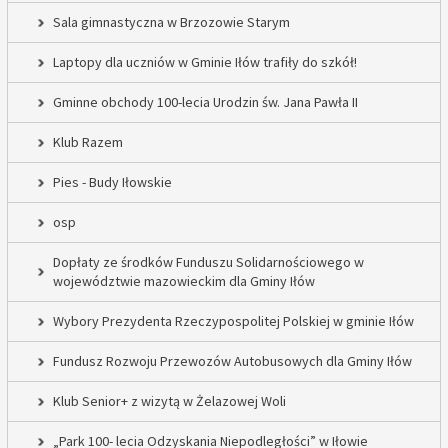
Sala gimnastyczna w Brzozowie Starym
Laptopy dla uczniów w Gminie Iłów trafiły do szkół!
Gminne obchody 100-lecia Urodzin św. Jana Pawła II
Klub Razem
Pies - Budy Iłowskie
osp
Dopłaty ze środków Funduszu Solidarnościowego w
województwie mazowieckim dla Gminy Iłów
Wybory Prezydenta Rzeczypospolitej Polskiej w gminie Iłów
Fundusz Rozwoju Przewozów Autobusowych dla Gminy Iłów
Klub Senior+ z wizytą w Żelazowej Woli
„Park 100- lecia Odzyskania Niepodległości” w Iłowie