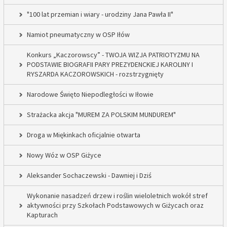
"100 lat przemian i wiary - urodziny Jana Pawła II"
Namiot pneumatyczny w OSP Iłów
Konkurs „Kaczorowscy” - TWOJA WIZJA PATRIOTYZMU NA
PODSTAWIE BIOGRAFII PARY PREZYDENCKIEJ KAROLINY I
RYSZARDA KACZOROWSKICH - rozstrzygnięty
Narodowe Święto Niepodległości w Iłowie
Strażacka akcja "MUREM ZA POLSKIM MUNDUREM"
Droga w Miękinkach oficjalnie otwarta
Nowy Wóz w OSP Giżyce
Aleksander Sochaczewski - Dawniej i Dziś
Wykonanie nasadzeń drzew i roślin wieloletnich wokół stref
aktywności przy Szkołach Podstawowych w Giżycach oraz
Kapturach