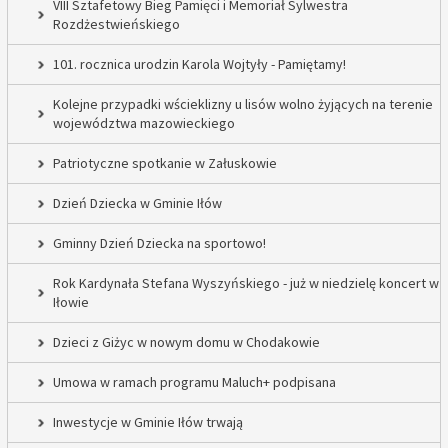
VIII Sztafetowy Bieg Pamięci i Memoriał Sylwestra
Rozdżestwieńskiego
101. rocznica urodzin Karola Wojtyły - Pamiętamy!
Kolejne przypadki wścieklizny u lisów wolno żyjących na terenie
województwa mazowieckiego
Patriotyczne spotkanie w Załuskowie
Dzień Dziecka w Gminie Iłów
Gminny Dzień Dziecka na sportowo!
Rok Kardynała Stefana Wyszyńskiego - już w niedzielę koncert w
Iłowie
Dzieci z Giżyc w nowym domu w Chodakowie
Umowa w ramach programu Maluch+ podpisana
Inwestycje w Gminie Iłów trwają