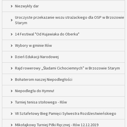
Niezwykły dar
Uroczyste przekazanie wozu strażackiego dla OSP w Brzozowie
Starym
14 Festiwal "Od Kujawiaka do Oberka"
Wybory w gminie Iłów
Dzień Edukacji Narodowej
Rajd rowerowy „Śladami Cichociemnych” w Brzozowie Starym
Bohaterom naszej Niepodległości
Niepodległa do Hymnu!
Turniej tenisa stołowego - Iłów
VII Sztafetowy Bieg Pamięci Sylwestra Rozdżestwieńskiego
Mikołajkowy Turniej Piłki Ręcznej - Iłów 12.12.2019