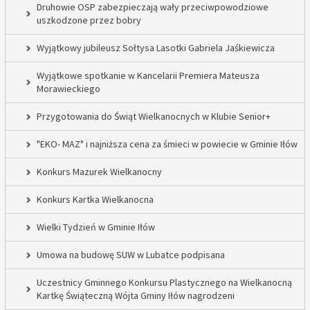
Druhowie OSP zabezpieczają wały przeciwpowodziowe
uszkodzone przez bobry
Wyjątkowy jubileusz Sołtysa Lasotki Gabriela Jaśkiewicza
Wyjątkowe spotkanie w Kancelarii Premiera Mateusza
Morawieckiego
Przygotowania do Świąt Wielkanocnych w Klubie Senior+
"EKO- MAZ" i najniższa cena za śmieci w powiecie w Gminie Iłów
Konkurs Mazurek Wielkanocny
Konkurs Kartka Wielkanocna
Wielki Tydzień w Gminie Iłów
Umowa na budowę SUW w Lubatce podpisana
Uczestnicy Gminnego Konkursu Plastycznego na Wielkanocną
Kartkę Świąteczną Wójta Gminy Iłów nagrodzeni