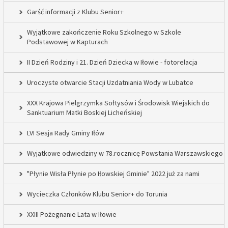
Garść informacji z Klubu Senior+
Wyjątkowe zakończenie Roku Szkolnego w Szkole
Podstawowej w Kapturach
II Dzień Rodziny i 21. Dzień Dziecka w Iłowie - fotorelacja
Uroczyste otwarcie Stacji Uzdatniania Wody w Lubatce
XXX Krajowa Pielgrzymka Sołtysów i Środowisk Wiejskich do
Sanktuarium Matki Boskiej Licheńskiej
LVI Sesja Rady Gminy Iłów
Wyjątkowe odwiedziny w 78.rocznicę Powstania Warszawskiego
"Płynie Wisła Płynie po Iłowskiej Gminie" 2022 już za nami
Wycieczka Członków Klubu Senior+ do Torunia
XXIII Pożegnanie Lata w Iłowie