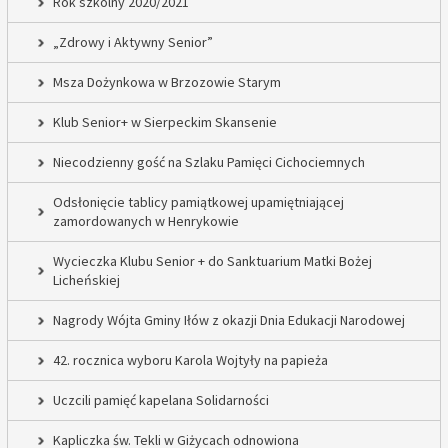
Rok szkolny 2020/2021
„Zdrowy i Aktywny Senior”
Msza Dożynkowa w Brzozowie Starym
Klub Senior+ w Sierpeckim Skansenie
Niecodzienny gość na Szlaku Pamięci Cichociemnych
Odsłonięcie tablicy pamiątkowej upamiętniającej
zamordowanych w Henrykowie
Wycieczka Klubu Senior + do Sanktuarium Matki Bożej
Licheńskiej
Nagrody Wójta Gminy Iłów z okazji Dnia Edukacji Narodowej
42. rocznica wyboru Karola Wojtyły na papieża
Uczcili pamięć kapelana Solidarności
Kapliczka św. Tekli w Giżycach odnowiona