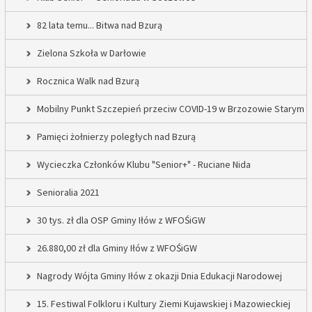
82 lata temu... Bitwa nad Bzurą
Zielona Szkoła w Darłowie
Rocznica Walk nad Bzurą
Mobilny Punkt Szczepień przeciw COVID-19 w Brzozowie Starym
Pamięci żołnierzy poległych nad Bzurą
Wycieczka Członków Klubu "Senior+" - Ruciane Nida
Senioralia 2021
30 tys. zł dla OSP Gminy Iłów z WFOŚiGW
26.880,00 zł dla Gminy Iłów z WFOŚiGW
Nagrody Wójta Gminy Iłów z okazji Dnia Edukacji Narodowej
15. Festiwal Folkloru i Kultury Ziemi Kujawskiej i Mazowieckiej