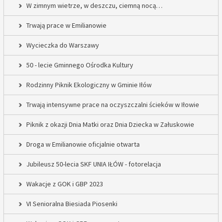
W zimnym wietrze, w deszczu, ciemną nocą…
Trwają prace w Emilianowie
Wycieczka do Warszawy
50 - lecie Gminnego Ośrodka Kultury
Rodzinny Piknik Ekologiczny w Gminie Iłów
Trwają intensywne prace na oczyszczalni ścieków w Iłowie
Piknik z okazji Dnia Matki oraz Dnia Dziecka w Załuskowie
Droga w Emilianowie oficjalnie otwarta
Jubileusz 50-lecia SKF UNIA IŁÓW - fotorelacja
Wakacje z GOK i GBP 2023
VI Senioralna Biesiada Piosenki