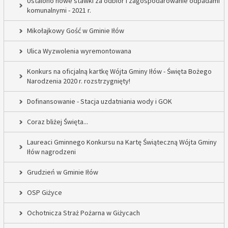
Ustalono nowe stawki za odbiór i zagospodarowanie odpadami
komunalnymi - 2021 r.
Mikołajkowy Gość w Gminie Iłów
Ulica Wyzwolenia wyremontowana
Konkurs na oficjalną kartkę Wójta Gminy Iłów - Święta Bożego
Narodzenia 2020 r. rozstrzygnięty!
Dofinansowanie - Stacja uzdatniania wody i GOK
Coraz bliżej Święta...
Laureaci Gminnego Konkursu na Kartę Świąteczną Wójta Gminy
Iłów nagrodzeni
Grudzień w Gminie Iłów
OSP Giżyce
Ochotnicza Straż Pożarna w Giżycach