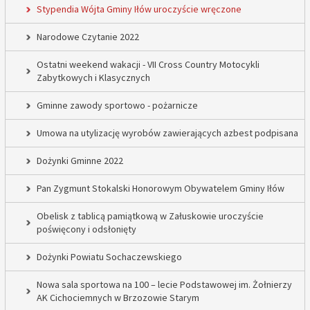
Stypendia Wójta Gminy Iłów uroczyście wręczone
Narodowe Czytanie 2022
Ostatni weekend wakacji - VII Cross Country Motocykli
Zabytkowych i Klasycznych
Gminne zawody sportowo - pożarnicze
Umowa na utylizację wyrobów zawierających azbest podpisana
Dożynki Gminne 2022
Pan Zygmunt Stokalski Honorowym Obywatelem Gminy Iłów
Obelisk z tablicą pamiątkową w Załuskowie uroczyście
poświęcony i odsłonięty
Dożynki Powiatu Sochaczewskiego
Nowa sala sportowa na 100 – lecie Podstawowej im. Żołnierzy
AK Cichociemnych w Brzozowie Starym