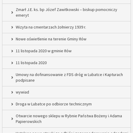
Zmarł J.E. ks. bp Józef Zawitkowski – biskup pomocniczy
emeryt
Wizyta na cmentarzach żołnierzy 1939 r.
Nowe oświetlenie na terenie Gminy Iłów
11 listopada 2020 w gminie Iłów
11 listopada 2020
Umowy na dofinansowanie z FDS dróg w Lubatce i Kapturach
podpisane
wywiad
Droga w Lubatce po odbiorze technicznym
Otwarcie nowego sklepu w Rybnie Państwa Bożeny i Adama
Papierowskich