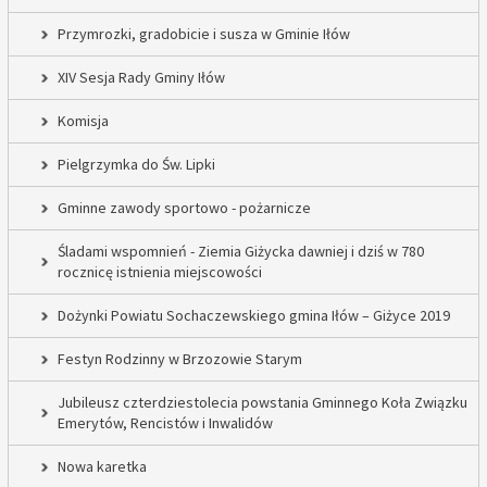
Przymrozki, gradobicie i susza w Gminie Iłów
XIV Sesja Rady Gminy Iłów
Komisja
Pielgrzymka do Św. Lipki
Gminne zawody sportowo - pożarnicze
Śladami wspomnień - Ziemia Giżycka dawniej i dziś w 780
rocznicę istnienia miejscowości
Dożynki Powiatu Sochaczewskiego gmina Iłów – Giżyce 2019
Festyn Rodzinny w Brzozowie Starym
Jubileusz czterdziestolecia powstania Gminnego Koła Związku
Emerytów, Rencistów i Inwalidów
Nowa karetka