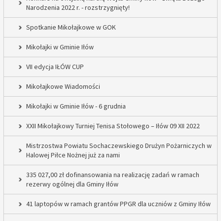
Narodzenia 2022 r. - rozstrzygnięty!
Spotkanie Mikołajkowe w GOK
Mikołajki w Gminie Iłów
VII edycja IŁÓW CUP
Mikołajkowe Wiadomości
Mikołajki w Gminie Iłów - 6 grudnia
XXII Mikołajkowy Turniej Tenisa Stołowego – Iłów 09 XII 2022
Mistrzostwa Powiatu Sochaczewskiego Drużyn Pożarniczych w
Halowej Piłce Nożnej już za nami
335 027,00 zł dofinansowania na realizację zadań w ramach
rezerwy ogólnej dla Gminy Iłów
41 laptopów w ramach grantów PPGR dla uczniów z Gminy Iłów