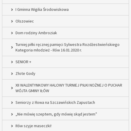
I Gminna Wigilia Środowiskowa
Olszowiec
Dom rodziny Ambroziak
Turniej piłki ręcznej pamięci Sylwestra Rozdżestwieńskiego
Kategoria młodzież - Iłów 16.01.2020 r.
SENIOR +
Złote Gody
XII WALENTYNKOWY HALOWY TURNIEJ PIŁKI NOŻNEJ O PUCHAR
WÓJTA GMINY IŁÓW
Seniorzy z Iłowa na Szczawińskich Zapustach
„Nie mówię szeptem, gdy mówię skąd jestem”
Iłów szyje maseczki!