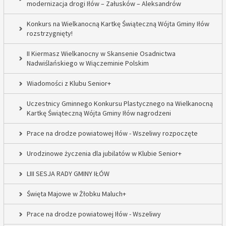
modernizacja drogi Iłów – Załusków – Aleksandrów
Konkurs na Wielkanocną Kartkę Świąteczną Wójta Gminy Iłów
rozstrzygnięty!
II Kiermasz Wielkanocny w Skansenie Osadnictwa
Nadwiślańskiego w Wiączeminie Polskim
Wiadomości z Klubu Senior+
Uczestnicy Gminnego Konkursu Plastycznego na Wielkanocną
Kartkę Świąteczną Wójta Gminy Iłów nagrodzeni
Prace na drodze powiatowej Iłów - Wszeliwy rozpoczęte
Urodzinowe życzenia dla jubilatów w Klubie Senior+
LIII SESJA RADY GMINY IŁÓW
Święta Majowe w Żłobku Maluch+
Prace na drodze powiatowej Iłów - Wszeliwy