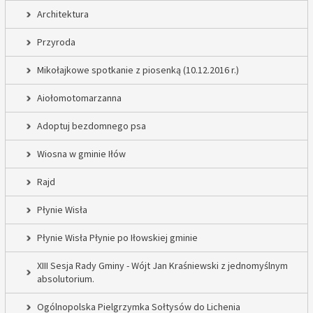
Architektura
Przyroda
Mikołajkowe spotkanie z piosenką (10.12.2016 r.)
Aiołomotomarzanna
Adoptuj bezdomnego psa
Wiosna w gminie Iłów
Rajd
Płynie Wisła
Płynie Wisła Płynie po Iłowskiej gminie
XIII Sesja Rady Gminy - Wójt Jan Kraśniewski z jednomyślnym
absolutorium.
Ogólnopolska Pielgrzymka Sołtysów do Lichenia