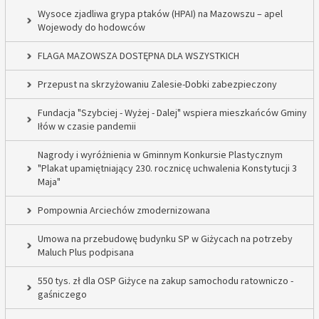
Wysoce zjadliwa grypa ptaków (HPAI) na Mazowszu – apel
Wojewody do hodowców
FLAGA MAZOWSZA DOSTĘPNA DLA WSZYSTKICH
Przepust na skrzyżowaniu Zalesie-Dobki zabezpieczony
Fundacja "Szybciej - Wyżej - Dalej" wspiera mieszkańców Gminy
Iłów w czasie pandemii
Nagrody i wyróżnienia w Gminnym Konkursie Plastycznym
"Plakat upamiętniający 230. rocznicę uchwalenia Konstytucji 3
Maja"
Pompownia Arciechów zmodernizowana
Umowa na przebudowę budynku SP w Giżycach na potrzeby
Maluch Plus podpisana
550 tys. zł dla OSP Giżyce na zakup samochodu ratowniczo -
gaśniczego