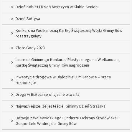
Dzień Kobiet i Dzień Mężczyzn w Klubie Senior+
Dzień Sołtysa
Konkurs na Wielkanocną Kartkę Świąteczną Wójta Gminy Iłów
rozstrzygnięty!
Złote Gody 2023
Laureaci Gminnego Konkursu Plastycznego na Wielkanocną
Kartkę Świąteczną Gminy Iłów nagrodzeni
Inwestycje drogowe w Białocinie i Emilianowie – prace
rozpoczęte
Droga w Białocinie oficjalnie otwarta
Najważniejsze, że jesteście. Gminny Dzień Strażaka
Dotacje z Wojewódzkiego Funduszu Ochrony Środowiska i
Gospodarki Wodnej dla Gminy Iłów