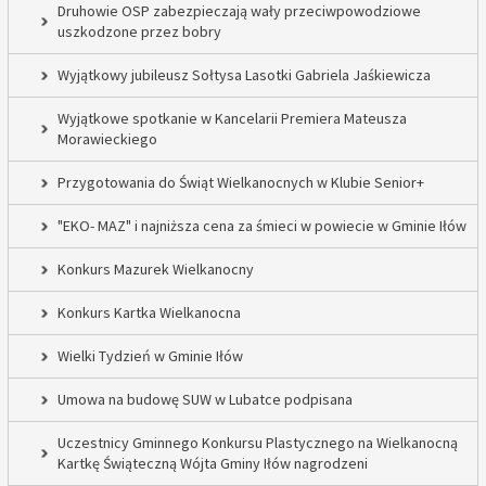
Druhowie OSP zabezpieczają wały przeciwpowodziowe
uszkodzone przez bobry
Wyjątkowy jubileusz Sołtysa Lasotki Gabriela Jaśkiewicza
Wyjątkowe spotkanie w Kancelarii Premiera Mateusza
Morawieckiego
Przygotowania do Świąt Wielkanocnych w Klubie Senior+
"EKO- MAZ" i najniższa cena za śmieci w powiecie w Gminie Iłów
Konkurs Mazurek Wielkanocny
Konkurs Kartka Wielkanocna
Wielki Tydzień w Gminie Iłów
Umowa na budowę SUW w Lubatce podpisana
Uczestnicy Gminnego Konkursu Plastycznego na Wielkanocną
Kartkę Świąteczną Wójta Gminy Iłów nagrodzeni