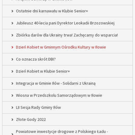
Ostatnie dni karnawału w Klubie Senior+
Jubileusz 40-lecia pani Dyrektor Leokadii Brzozowskiej
Zbiórka darów dla Ukrainy trwa! Zachęcamy do wsparcia!
Dzień Kobiet w Gminnym Ośrodku Kultury w Iłowie
Co oznacza skrót DBI?
Dzień Kobiet w Klubie Senior+
Integracja w Gminie Iłów - Solidarni z Ukrainą
Wiosna w Przedszkolu Samorządowym w Iłowie
LII Sesja Rady Gminy Iłów
Złote Gody 2022
Powiatowe inwestycje drogowe z Polskiego Ładu -