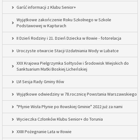
Garść informacji z Klubu Senior+
Wyjątkowe zakończenie Roku Szkolnego w Szkole
Podstawowej w Kapturach
II Dzień Rodziny i 21. Dzień Dziecka w Iłowie - fotorelacja
Uroczyste otwarcie Stacji Uzdatniania Wody w Lubatce
XXX Krajowa Pielgrzymka Sołtysów i Środowisk Wiejskich do
Sanktuarium Matki Boskiej Licheńskiej
LVI Sesja Rady Gminy Iłów
Wyjątkowe odwiedziny w 78.rocznicę Powstania Warszawskiego
"Płynie Wisła Płynie po Iłowskiej Gminie" 2022 już za nami
Wycieczka Członków Klubu Senior+ do Torunia
XXIII Pożegnanie Lata w Iłowie