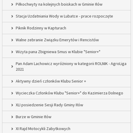
Piłkochwyty na kolejnych boiskach w Gminie Iłów
Stacja Uzdatniania Wody w Lubatce - prace rozpoczęte
Piknik Rodzinny w Kapturach
Walne zebranie Związku Emerytów i Rencistów
Wizyta pana Zbigniewa Smus w Klubie "Senior+"
Pan Adam Lachowicz wyróżniony w kategorii ROLNIK - AgroLiga
2021
Aktywny dzień członków Klubu Senior +
Wycieczka Członków Klubu "Senior+" do Kazimierza Dolnego
XLI posiedzenie Sesji Rady Gminy Iłów
Burze w Gminie Iłów
XI Rajd Motocykli Zabytkowych