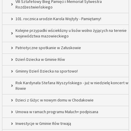
VIII Sztafetowy Bieg Pamięci i Memoriał Sylwestra
Rozdżestwieńskiego
101. rocznica urodzin Karola Wojtyły - Pamiętamy!
Kolejne przypadki wścieklizny u lisów wolno żyjących na terenie
województwa mazowieckiego
Patriotyczne spotkanie w Załuskowie
Dzień Dziecka w Gminie Iłów
Gminny Dzień Dziecka na sportowo!
Rok Kardynała Stefana Wyszyńskiego - już w niedzielę koncert w
Iłowie
Dzieci z Giżyc w nowym domu w Chodakowie
Umowa w ramach programu Maluch+ podpisana
Inwestycje w Gminie Iłów trwają