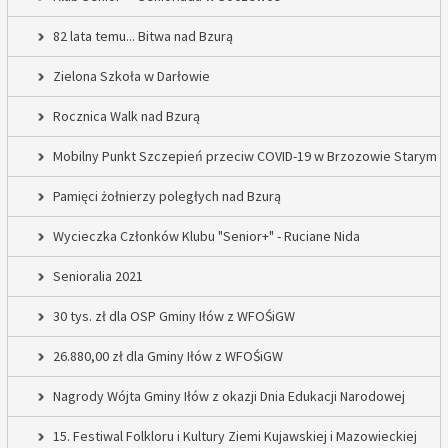
82 lata temu... Bitwa nad Bzurą
Zielona Szkoła w Darłowie
Rocznica Walk nad Bzurą
Mobilny Punkt Szczepień przeciw COVID-19 w Brzozowie Starym
Pamięci żołnierzy poległych nad Bzurą
Wycieczka Członków Klubu "Senior+" - Ruciane Nida
Senioralia 2021
30 tys. zł dla OSP Gminy Iłów z WFOŚiGW
26.880,00 zł dla Gminy Iłów z WFOŚiGW
Nagrody Wójta Gminy Iłów z okazji Dnia Edukacji Narodowej
15. Festiwal Folkloru i Kultury Ziemi Kujawskiej i Mazowieckiej