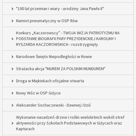
"100 lat przemian i wiary - urodziny Jana Pawła II"
Namiot pneumatyczny w OSP Iłów
Konkurs „Kaczorowscy” - TWOJA WIZJA PATRIOTYZMU NA
PODSTAWIE BIOGRAFII PARY PREZYDENCKIEJ KAROLINY I
RYSZARDA KACZOROWSKICH - rozstrzygnięty
Narodowe Święto Niepodległości w Iłowie
Strażacka akcja "MUREM ZA POLSKIM MUNDUREM"
Droga w Miękinkach oficjalnie otwarta
Nowy Wóz w OSP Giżyce
Aleksander Sochaczewski - Dawniej i Dziś
Wykonanie nasadzeń drzew i roślin wieloletnich wokół stref
aktywności przy Szkołach Podstawowych w Giżycach oraz
Kapturach