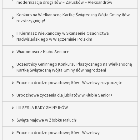
modernizacja drogi Iłów – Załusków – Aleksandrów
Konkurs na Wielkanocną Kartkę Świąteczną Wójta Gminy Iłów
rozstrzygnięty!
II Kiermasz Wielkanocny w Skansenie Osadnictwa
Nadwiślańskiego w Wiączeminie Polskim
Wiadomości z Klubu Senior+
Uczestnicy Gminnego Konkursu Plastycznego na Wielkanocną
Kartkę Świąteczną Wójta Gminy Iłów nagrodzeni
Prace na drodze powiatowej Iłów - Wszeliwy rozpoczęte
Urodzinowe życzenia dla jubilatów w Klubie Senior+
LIII SESJA RADY GMINY IŁÓW
Święta Majowe w Żłobku Maluch+
Prace na drodze powiatowej Iłów - Wszeliwy