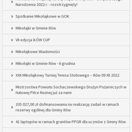
Narodzenia 2022 r. - rozstrzygnięty!
Spotkanie Mikołajkowe w GOK
Mikołajki w Gminie Iłów
VII edycja IŁÓW CUP
Mikołajkowe Wiadomości
Mikołajki w Gminie Iłów - 6 grudnia
XXII Mikołajkowy Turniej Tenisa Stołowego – Iłów 09 XII 2022
Mistrzostwa Powiatu Sochaczewskiego Drużyn Pożarniczych w
Halowej Piłce Nożnej już za nami
335 027,00 zł dofinansowania na realizację zadań w ramach
rezerwy ogólnej dla Gminy Iłów
41 laptopów w ramach grantów PPGR dla uczniów z Gminy Iłów