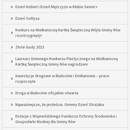
Dzień Kobiet i Dzień Mężczyzn w Klubie Senior+
Dzień Sołtysa
Konkurs na Wielkanocną Kartkę Świąteczną Wójta Gminy Iłów
rozstrzygnięty!
Złote Gody 2023
Laureaci Gminnego Konkursu Plastycznego na Wielkanocną
Kartkę Świąteczną Gminy Iłów nagrodzeni
Inwestycje drogowe w Białocinie i Emilianowie – prace
rozpoczęte
Droga w Białocinie oficjalnie otwarta
Najważniejsze, że jesteście. Gminny Dzień Strażaka
Dotacje z Wojewódzkiego Funduszu Ochrony Środowiska i
Gospodarki Wodnej dla Gminy Iłów