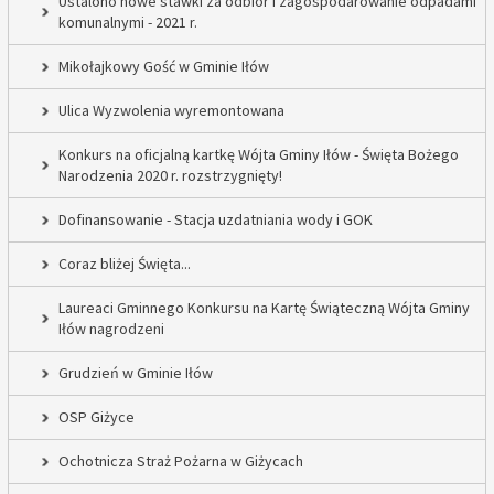
Ustalono nowe stawki za odbiór i zagospodarowanie odpadami
komunalnymi - 2021 r.
Mikołajkowy Gość w Gminie Iłów
Ulica Wyzwolenia wyremontowana
Konkurs na oficjalną kartkę Wójta Gminy Iłów - Święta Bożego
Narodzenia 2020 r. rozstrzygnięty!
Dofinansowanie - Stacja uzdatniania wody i GOK
Coraz bliżej Święta...
Laureaci Gminnego Konkursu na Kartę Świąteczną Wójta Gminy
Iłów nagrodzeni
Grudzień w Gminie Iłów
OSP Giżyce
Ochotnicza Straż Pożarna w Giżycach