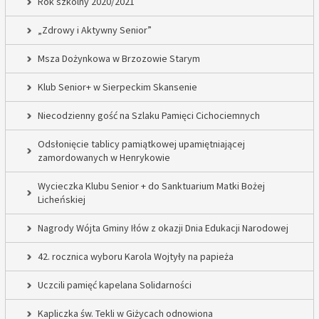
Rok szkolny 2020/2021
„Zdrowy i Aktywny Senior”
Msza Dożynkowa w Brzozowie Starym
Klub Senior+ w Sierpeckim Skansenie
Niecodzienny gość na Szlaku Pamięci Cichociemnych
Odsłonięcie tablicy pamiątkowej upamiętniającej
zamordowanych w Henrykowie
Wycieczka Klubu Senior + do Sanktuarium Matki Bożej
Licheńskiej
Nagrody Wójta Gminy Iłów z okazji Dnia Edukacji Narodowej
42. rocznica wyboru Karola Wojtyły na papieża
Uczcili pamięć kapelana Solidarności
Kapliczka św. Tekli w Giżycach odnowiona