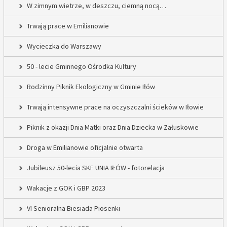
W zimnym wietrze, w deszczu, ciemną nocą…
Trwają prace w Emilianowie
Wycieczka do Warszawy
50 - lecie Gminnego Ośrodka Kultury
Rodzinny Piknik Ekologiczny w Gminie Iłów
Trwają intensywne prace na oczyszczalni ścieków w Iłowie
Piknik z okazji Dnia Matki oraz Dnia Dziecka w Załuskowie
Droga w Emilianowie oficjalnie otwarta
Jubileusz 50-lecia SKF UNIA IŁÓW - fotorelacja
Wakacje z GOK i GBP 2023
VI Senioralna Biesiada Piosenki