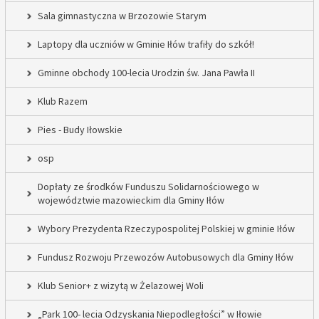
Sala gimnastyczna w Brzozowie Starym
Laptopy dla uczniów w Gminie Iłów trafiły do szkół!
Gminne obchody 100-lecia Urodzin św. Jana Pawła II
Klub Razem
Pies - Budy Iłowskie
osp
Dopłaty ze środków Funduszu Solidarnościowego w
województwie mazowieckim dla Gminy Iłów
Wybory Prezydenta Rzeczypospolitej Polskiej w gminie Iłów
Fundusz Rozwoju Przewozów Autobusowych dla Gminy Iłów
Klub Senior+ z wizytą w Żelazowej Woli
„Park 100- lecia Odzyskania Niepodległości” w Iłowie