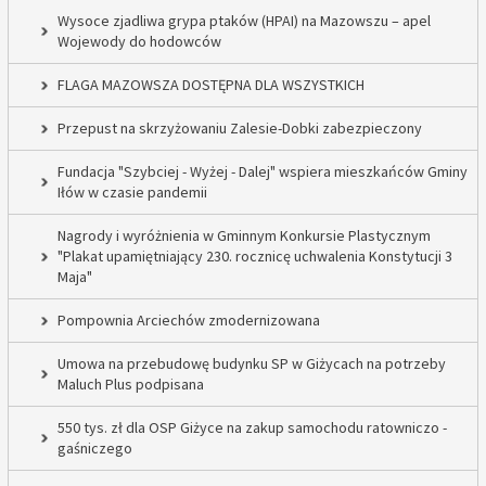
Wysoce zjadliwa grypa ptaków (HPAI) na Mazowszu – apel
Wojewody do hodowców
FLAGA MAZOWSZA DOSTĘPNA DLA WSZYSTKICH
Przepust na skrzyżowaniu Zalesie-Dobki zabezpieczony
Fundacja "Szybciej - Wyżej - Dalej" wspiera mieszkańców Gminy
Iłów w czasie pandemii
Nagrody i wyróżnienia w Gminnym Konkursie Plastycznym
"Plakat upamiętniający 230. rocznicę uchwalenia Konstytucji 3
Maja"
Pompownia Arciechów zmodernizowana
Umowa na przebudowę budynku SP w Giżycach na potrzeby
Maluch Plus podpisana
550 tys. zł dla OSP Giżyce na zakup samochodu ratowniczo -
gaśniczego