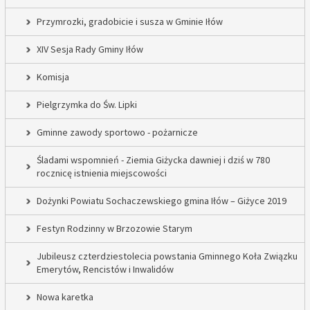
Przymrozki, gradobicie i susza w Gminie Iłów
XIV Sesja Rady Gminy Iłów
Komisja
Pielgrzymka do Św. Lipki
Gminne zawody sportowo - pożarnicze
Śladami wspomnień - Ziemia Giżycka dawniej i dziś w 780
rocznicę istnienia miejscowości
Dożynki Powiatu Sochaczewskiego gmina Iłów – Giżyce 2019
Festyn Rodzinny w Brzozowie Starym
Jubileusz czterdziestolecia powstania Gminnego Koła Związku
Emerytów, Rencistów i Inwalidów
Nowa karetka