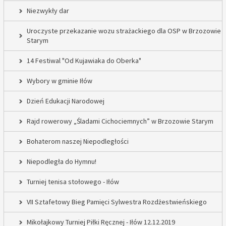
Niezwykły dar
Uroczyste przekazanie wozu strażackiego dla OSP w Brzozowie
Starym
14 Festiwal "Od Kujawiaka do Oberka"
Wybory w gminie Iłów
Dzień Edukacji Narodowej
Rajd rowerowy „Śladami Cichociemnych” w Brzozowie Starym
Bohaterom naszej Niepodległości
Niepodległa do Hymnu!
Turniej tenisa stołowego - Iłów
VII Sztafetowy Bieg Pamięci Sylwestra Rozdżestwieńskiego
Mikołajkowy Turniej Piłki Ręcznej - Iłów 12.12.2019