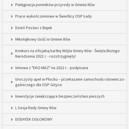
Pielęgnacja pomników przyrody w Gminie Iłów
Prace wykończeniowe w Świetlicy OSP Łady
Dzień Postaci z Bajek
Mikołajkowy Gość w Gminie Iłów
Konkurs na oficjalną kartkę Wójta Gminy Iłów - Święta Bożego
Narodzenia 2021 r. - rozstrzygnięty!
Umowa z "EKO-MAZ" na 2022 r. - podpisana
Uroczysty apel w Płocku – przekazanie samochodu ratowniczo-
gaśniczego dla OSP Giżyce
Inwestycje zwiększające bezpieczeństwo pieszych
L Sesja Rady Gminy Iłów
DODATEK OSŁONOWY