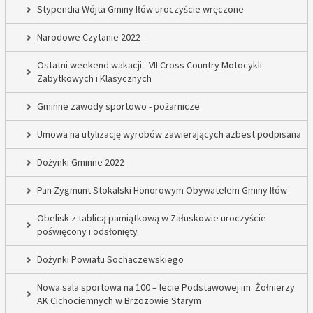
Stypendia Wójta Gminy Iłów uroczyście wręczone
Narodowe Czytanie 2022
Ostatni weekend wakacji - VII Cross Country Motocykli
Zabytkowych i Klasycznych
Gminne zawody sportowo - pożarnicze
Umowa na utylizację wyrobów zawierających azbest podpisana
Dożynki Gminne 2022
Pan Zygmunt Stokalski Honorowym Obywatelem Gminy Iłów
Obelisk z tablicą pamiątkową w Załuskowie uroczyście
poświęcony i odsłonięty
Dożynki Powiatu Sochaczewskiego
Nowa sala sportowa na 100 – lecie Podstawowej im. Żołnierzy
AK Cichociemnych w Brzozowie Starym