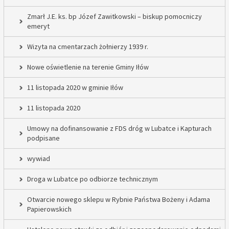
Zmarł J.E. ks. bp Józef Zawitkowski – biskup pomocniczy
emeryt
Wizyta na cmentarzach żołnierzy 1939 r.
Nowe oświetlenie na terenie Gminy Iłów
11 listopada 2020 w gminie Iłów
11 listopada 2020
Umowy na dofinansowanie z FDS dróg w Lubatce i Kapturach
podpisane
wywiad
Droga w Lubatce po odbiorze technicznym
Otwarcie nowego sklepu w Rybnie Państwa Bożeny i Adama
Papierowskich