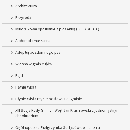
Architektura
Przyroda
Mikołajkowe spotkanie z piosenką (10.12.2016 r.)
Aiołomotomarzanna
Adoptuj bezdomnego psa
Wiosna w gminie Iłów
Rajd
Płynie Wisła
Płynie Wisła Płynie po Iłowskiej gminie
XIII Sesja Rady Gminy - Wójt Jan Kraśniewski z jednomyślnym
absolutorium.
Ogólnopolska Pielgrzymka Sołtysów do Lichenia