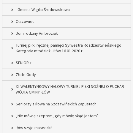
I Gminna Wigilia Środowiskowa
Olszowiec
Dom rodziny Ambroziak
Turniej piłki ręcznej pamięci Sylwestra Rozdżestwieńskiego
Kategoria młodzież - Iłów 16.01.2020 r.
SENIOR +
Złote Gody
XII WALENTYNKOWY HALOWY TURNIEJ PIŁKI NOŻNEJ O PUCHAR
WÓJTA GMINY IŁÓW
Seniorzy z Iłowa na Szczawińskich Zapustach
„Nie mówię szeptem, gdy mówię skąd jestem”
Iłów szyje maseczki!