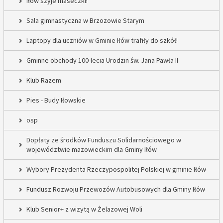
Iłów szyje maseczki!
Sala gimnastyczna w Brzozowie Starym
Laptopy dla uczniów w Gminie Iłów trafiły do szkół!
Gminne obchody 100-lecia Urodzin św. Jana Pawła II
Klub Razem
Pies - Budy Iłowskie
osp
Dopłaty ze środków Funduszu Solidarnościowego w
województwie mazowieckim dla Gminy Iłów
Wybory Prezydenta Rzeczypospolitej Polskiej w gminie Iłów
Fundusz Rozwoju Przewozów Autobusowych dla Gminy Iłów
Klub Senior+ z wizytą w Żelazowej Woli