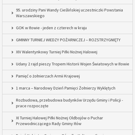
95. urodziny Pani Wandy Cieślińskiej uczestniczki Powstania
Warszawskiego
GOK w Iłowie - jeden z czterech w kraju
GMINNY TURNIEJ WIEDZY POŻARNICZEJ – ROZSTRZYGNIĘTY
XIV Walentynkowy Turniej Piłki Nożnej Halowej
Udany 2 rajd pieszy Tropem Historii Wojen Światowych w Iłowie
Pamięć o żołnierzach Armii Krajowej
1 marca – Narodowy Dzień Pamięci Żołnierzy Wyklętych
Rozbudowa, przebudowa budynków Urzędu Gminy i Policji -
prace rozpoczęte
XI Turniej Halowej Piłki Nożnej Oldbojów o Puchar
Przewodniczącego Rady Gminy Iłów