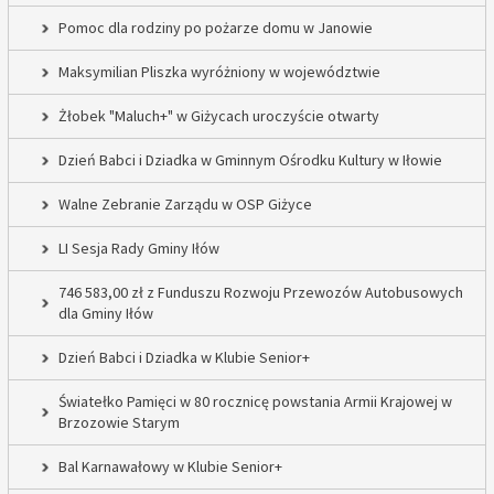
Pomoc dla rodziny po pożarze domu w Janowie
Maksymilian Pliszka wyróżniony w województwie
Żłobek "Maluch+" w Giżycach uroczyście otwarty
Dzień Babci i Dziadka w Gminnym Ośrodku Kultury w Iłowie
Walne Zebranie Zarządu w OSP Giżyce
LI Sesja Rady Gminy Iłów
746 583,00 zł z Funduszu Rozwoju Przewozów Autobusowych
dla Gminy Iłów
Dzień Babci i Dziadka w Klubie Senior+
Światełko Pamięci w 80 rocznicę powstania Armii Krajowej w
Brzozowie Starym
Bal Karnawałowy w Klubie Senior+