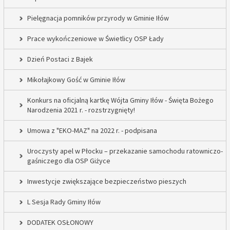
Pielęgnacja pomników przyrody w Gminie Iłów
Prace wykończeniowe w Świetlicy OSP Łady
Dzień Postaci z Bajek
Mikołajkowy Gość w Gminie Iłów
Konkurs na oficjalną kartkę Wójta Gminy Iłów - Święta Bożego
Narodzenia 2021 r. - rozstrzygnięty!
Umowa z "EKO-MAZ" na 2022 r. - podpisana
Uroczysty apel w Płocku – przekazanie samochodu ratowniczo-
gaśniczego dla OSP Giżyce
Inwestycje zwiększające bezpieczeństwo pieszych
L Sesja Rady Gminy Iłów
DODATEK OSŁONOWY