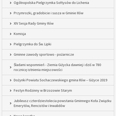
Ogólnopolska Pielgrzymka Sołtysów do Lichenia
Przymrozki, gradobicie i susza w Gminie Iłów
XIV Sesja Rady Gminy Iłów
Komisja
Pielgrzymka do Św. Lipki
Gminne zawody sportowo - pożarnicze
Śladami wspomnień - Ziemia Giżycka dawniej i dziś w 780
rocznicę istnienia miejscowości
Dożynki Powiatu Sochaczewskiego gmina Iłów – Giżyce 2019
Festyn Rodzinny w Brzozowie Starym
Jubileusz czterdziestolecia powstania Gminnego Koła Związku
Emerytów, Rencistów i Inwalidów