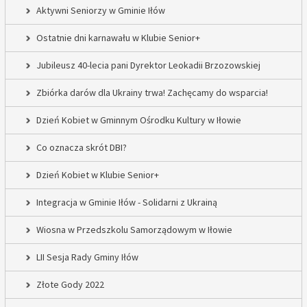
Aktywni Seniorzy w Gminie Iłów
Ostatnie dni karnawału w Klubie Senior+
Jubileusz 40-lecia pani Dyrektor Leokadii Brzozowskiej
Zbiórka darów dla Ukrainy trwa! Zachęcamy do wsparcia!
Dzień Kobiet w Gminnym Ośrodku Kultury w Iłowie
Co oznacza skrót DBI?
Dzień Kobiet w Klubie Senior+
Integracja w Gminie Iłów - Solidarni z Ukrainą
Wiosna w Przedszkolu Samorządowym w Iłowie
LII Sesja Rady Gminy Iłów
Złote Gody 2022