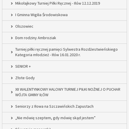
Mikołajkowy Turniej Piłki Ręcznej - Iłów 12.12.2019
I Gminna Wigilia Środowiskowa
Olszowiec
Dom rodziny Ambroziak
Turniej piłki ręcznej pamięci Sylwestra Rozdżestwieńskiego
Kategoria młodzież - Iłów 16.01.2020 r.
SENIOR +
Złote Gody
XII WALENTYNKOWY HALOWY TURNIEJ PIŁKI NOŻNEJ O PUCHAR
WÓJTA GMINY IŁÓW
Seniorzy z Iłowa na Szczawińskich Zapustach
„Nie mówię szeptem, gdy mówię skąd jestem”