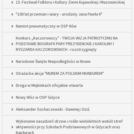
15. Festiwal Folkloru i Kultury Ziemi Kujawskiej i Mazowieckiej
"100 lat przemian i wiary - urodziny Jana Pawła II"
Namiot pneumatyczny w OSP Iłów
Konkurs „Kaczorowscy” - TWOJA WIZJA PATRIOTYZMU NA
PODSTAWIE BIOGRAFII PARY PREZYDENCKIEJ KAROLINY I
RYSZARDA KACZOROWSKICH - rozstrzygnięty
Narodowe Święto Niepodległości w Iłowie
Strażacka akcja "MUREM ZA POLSKIM MUNDUREM"
Droga w Miękinkach oficjalnie otwarta
Nowy Wóz w OSP Giżyce
Aleksander Sochaczewski - Dawniej i Dziś
Wykonanie nasadzeń drzew i roślin wieloletnich wokół stref
aktywności przy Szkołach Podstawowych w Giżycach oraz
Kapturach