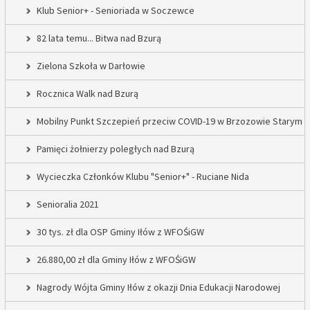
Klub Senior+ - Senioriada w Soczewce
82 lata temu... Bitwa nad Bzurą
Zielona Szkoła w Darłowie
Rocznica Walk nad Bzurą
Mobilny Punkt Szczepień przeciw COVID-19 w Brzozowie Starym
Pamięci żołnierzy poległych nad Bzurą
Wycieczka Członków Klubu "Senior+" - Ruciane Nida
Senioralia 2021
30 tys. zł dla OSP Gminy Iłów z WFOŚiGW
26.880,00 zł dla Gminy Iłów z WFOŚiGW
Nagrody Wójta Gminy Iłów z okazji Dnia Edukacji Narodowej