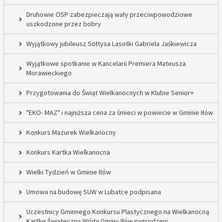
Druhowie OSP zabezpieczają wały przeciwpowodziowe
uszkodzone przez bobry
Wyjątkowy jubileusz Sołtysa Lasotki Gabriela Jaśkiewicza
Wyjątkowe spotkanie w Kancelarii Premiera Mateusza
Morawieckiego
Przygotowania do Świąt Wielkanocnych w Klubie Senior+
"EKO- MAZ" i najniższa cena za śmieci w powiecie w Gminie Iłów
Konkurs Mazurek Wielkanocny
Konkurs Kartka Wielkanocna
Wielki Tydzień w Gminie Iłów
Umowa na budowę SUW w Lubatce podpisana
Uczestnicy Gminnego Konkursu Plastycznego na Wielkanocną
Kartkę Świąteczną Wójta Gminy Iłów nagrodzeni