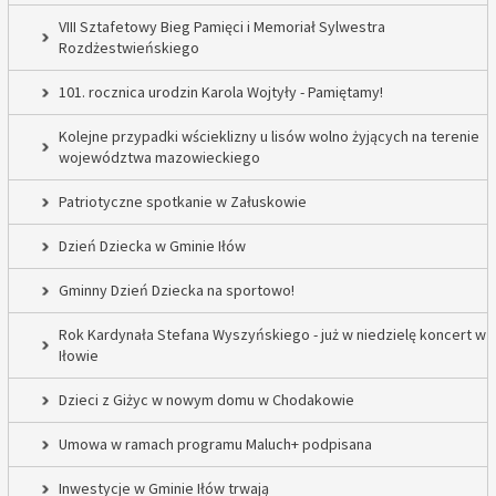
VIII Sztafetowy Bieg Pamięci i Memoriał Sylwestra
Rozdżestwieńskiego
101. rocznica urodzin Karola Wojtyły - Pamiętamy!
Kolejne przypadki wścieklizny u lisów wolno żyjących na terenie
województwa mazowieckiego
Patriotyczne spotkanie w Załuskowie
Dzień Dziecka w Gminie Iłów
Gminny Dzień Dziecka na sportowo!
Rok Kardynała Stefana Wyszyńskiego - już w niedzielę koncert w
Iłowie
Dzieci z Giżyc w nowym domu w Chodakowie
Umowa w ramach programu Maluch+ podpisana
Inwestycje w Gminie Iłów trwają