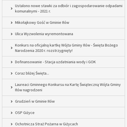
Ustalono nowe stawki za odbiór i zagospodarowanie odpadami
komunalnymi - 2021 r.
Mikołajkowy Gość w Gminie Iłów
Ulica Wyzwolenia wyremontowana
Konkurs na oficjalną kartkę Wójta Gminy Iłów - Święta Bożego
Narodzenia 2020 r. rozstrzygnięty!
Dofinansowanie - Stacja uzdatniania wody i GOK
Coraz bliżej Święta...
Laureaci Gminnego Konkursu na Kartę Świąteczną Wójta Gminy
Iłów nagrodzeni
Grudzień w Gminie Iłów
OSP Giżyce
Ochotnicza Straż Pożarna w Giżycach