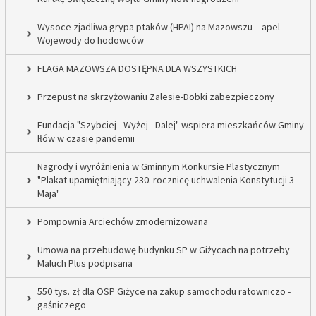
Wysoce zjadliwa grypa ptaków (HPAI) na Mazowszu – apel
Wojewody do hodowców
FLAGA MAZOWSZA DOSTĘPNA DLA WSZYSTKICH
Przepust na skrzyżowaniu Zalesie-Dobki zabezpieczony
Fundacja "Szybciej - Wyżej - Dalej" wspiera mieszkańców Gminy
Iłów w czasie pandemii
Nagrody i wyróżnienia w Gminnym Konkursie Plastycznym
"Plakat upamiętniający 230. rocznicę uchwalenia Konstytucji 3
Maja"
Pompownia Arciechów zmodernizowana
Umowa na przebudowę budynku SP w Giżycach na potrzeby
Maluch Plus podpisana
550 tys. zł dla OSP Giżyce na zakup samochodu ratowniczo -
gaśniczego