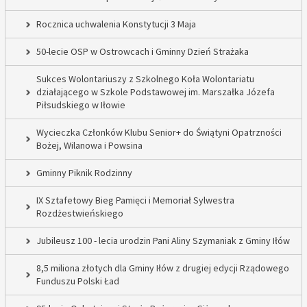
Rocznica uchwalenia Konstytucji 3 Maja
50-lecie OSP w Ostrowcach i Gminny Dzień Strażaka
Sukces Wolontariuszy z Szkolnego Koła Wolontariatu
działającego w Szkole Podstawowej im. Marszałka Józefa
Piłsudskiego w Iłowie
Wycieczka Członków Klubu Senior+ do Świątyni Opatrzności
Bożej, Wilanowa i Powsina
Gminny Piknik Rodzinny
IX Sztafetowy Bieg Pamięci i Memoriał Sylwestra
Rozdżestwieńskiego
Jubileusz 100 - lecia urodzin Pani Aliny Szymaniak z Gminy Iłów
8,5 miliona złotych dla Gminy Iłów z drugiej edycji Rządowego
Funduszu Polski Ład