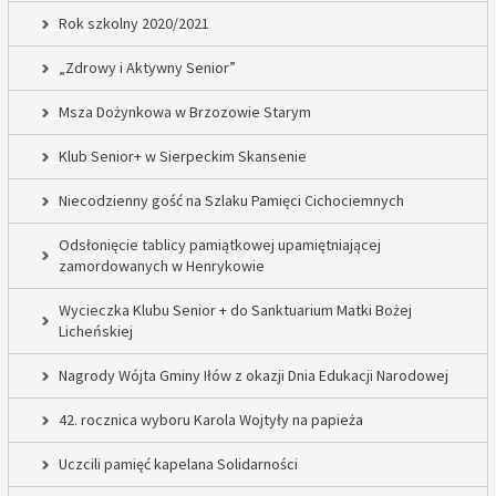
Rok szkolny 2020/2021
„Zdrowy i Aktywny Senior”
Msza Dożynkowa w Brzozowie Starym
Klub Senior+ w Sierpeckim Skansenie
Niecodzienny gość na Szlaku Pamięci Cichociemnych
Odsłonięcie tablicy pamiątkowej upamiętniającej
zamordowanych w Henrykowie
Wycieczka Klubu Senior + do Sanktuarium Matki Bożej
Licheńskiej
Nagrody Wójta Gminy Iłów z okazji Dnia Edukacji Narodowej
42. rocznica wyboru Karola Wojtyły na papieża
Uczcili pamięć kapelana Solidarności