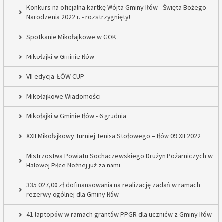
Konkurs na oficjalną kartkę Wójta Gminy Iłów - Święta Bożego
Narodzenia 2022 r. - rozstrzygnięty!
Spotkanie Mikołajkowe w GOK
Mikołajki w Gminie Iłów
VII edycja IŁÓW CUP
Mikołajkowe Wiadomości
Mikołajki w Gminie Iłów - 6 grudnia
XXII Mikołajkowy Turniej Tenisa Stołowego – Iłów 09 XII 2022
Mistrzostwa Powiatu Sochaczewskiego Drużyn Pożarniczych w
Halowej Piłce Nożnej już za nami
335 027,00 zł dofinansowania na realizację zadań w ramach
rezerwy ogólnej dla Gminy Iłów
41 laptopów w ramach grantów PPGR dla uczniów z Gminy Iłów