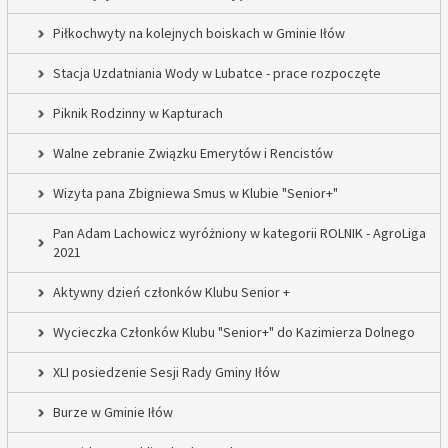
Piłkochwyty na kolejnych boiskach w Gminie Iłów
Stacja Uzdatniania Wody w Lubatce - prace rozpoczęte
Piknik Rodzinny w Kapturach
Walne zebranie Związku Emerytów i Rencistów
Wizyta pana Zbigniewa Smus w Klubie "Senior+"
Pan Adam Lachowicz wyróżniony w kategorii ROLNIK - AgroLiga
2021
Aktywny dzień członków Klubu Senior +
Wycieczka Członków Klubu "Senior+" do Kazimierza Dolnego
XLI posiedzenie Sesji Rady Gminy Iłów
Burze w Gminie Iłów