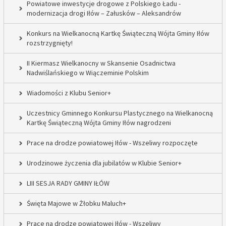
Powiatowe inwestycje drogowe z Polskiego Ładu -
modernizacja drogi Iłów – Załusków – Aleksandrów
Konkurs na Wielkanocną Kartkę Świąteczną Wójta Gminy Iłów
rozstrzygnięty!
II Kiermasz Wielkanocny w Skansenie Osadnictwa
Nadwiślańskiego w Wiączeminie Polskim
Wiadomości z Klubu Senior+
Uczestnicy Gminnego Konkursu Plastycznego na Wielkanocną
Kartkę Świąteczną Wójta Gminy Iłów nagrodzeni
Prace na drodze powiatowej Iłów - Wszeliwy rozpoczęte
Urodzinowe życzenia dla jubilatów w Klubie Senior+
LIII SESJA RADY GMINY IŁÓW
Święta Majowe w Żłobku Maluch+
Prace na drodze powiatowej Iłów - Wszeliwy