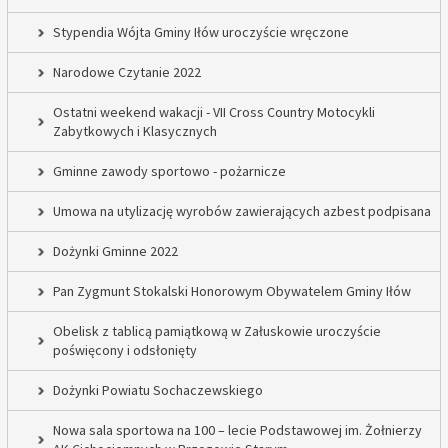
Stypendia Wójta Gminy Iłów uroczyście wręczone
Narodowe Czytanie 2022
Ostatni weekend wakacji - VII Cross Country Motocykli
Zabytkowych i Klasycznych
Gminne zawody sportowo - pożarnicze
Umowa na utylizację wyrobów zawierających azbest podpisana
Dożynki Gminne 2022
Pan Zygmunt Stokalski Honorowym Obywatelem Gminy Iłów
Obelisk z tablicą pamiątkową w Załuskowie uroczyście
poświęcony i odsłonięty
Dożynki Powiatu Sochaczewskiego
Nowa sala sportowa na 100 – lecie Podstawowej im. Żołnierzy