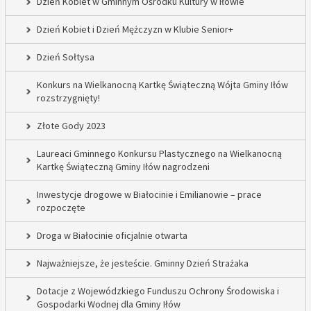
Dzień Kobiet w Gminnym Ośrodku Kultury w Iłowie
Dzień Kobiet i Dzień Mężczyzn w Klubie Senior+
Dzień Sołtysa
Konkurs na Wielkanocną Kartkę Świąteczną Wójta Gminy Iłów
rozstrzygnięty!
Złote Gody 2023
Laureaci Gminnego Konkursu Plastycznego na Wielkanocną
Kartkę Świąteczną Gminy Iłów nagrodzeni
Inwestycje drogowe w Białocinie i Emilianowie – prace
rozpoczęte
Droga w Białocinie oficjalnie otwarta
Najważniejsze, że jesteście. Gminny Dzień Strażaka
Dotacje z Wojewódzkiego Funduszu Ochrony Środowiska i
Gospodarki Wodnej dla Gminy Iłów