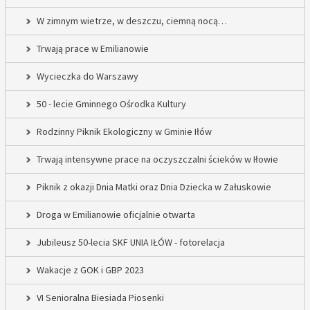
W zimnym wietrze, w deszczu, ciemną nocą…
Trwają prace w Emilianowie
Wycieczka do Warszawy
50 - lecie Gminnego Ośrodka Kultury
Rodzinny Piknik Ekologiczny w Gminie Iłów
Trwają intensywne prace na oczyszczalni ścieków w Iłowie
Piknik z okazji Dnia Matki oraz Dnia Dziecka w Załuskowie
Droga w Emilianowie oficjalnie otwarta
Jubileusz 50-lecia SKF UNIA IŁÓW - fotorelacja
Wakacje z GOK i GBP 2023
VI Senioralna Biesiada Piosenki