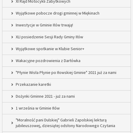
XI Rajd Motocykli Zabytkowych
Wyjątkowe pobocze drogi gminnej w Miękinach
Inwestycje w Gminie Iłów trwają!
XLI posiedzenie Sesji Rady Gminy Iłów
Wyjątkowe spotkanie w Klubie Senior+
Wakacyjne pozdrowienia z Darłówka
"Płynie Wisła Płynie po Iłowskiej Gminie" 2021 już za nami
Przekazanie karetki
Dożynki Gminne 2021 - już za nami
1 września w Gminie Iłów
"Moralność pani Dulskiej" Gabrieli Zapolskiej lekturą
jubileuszowej, dziesiątej odsłony Narodowego Czytania