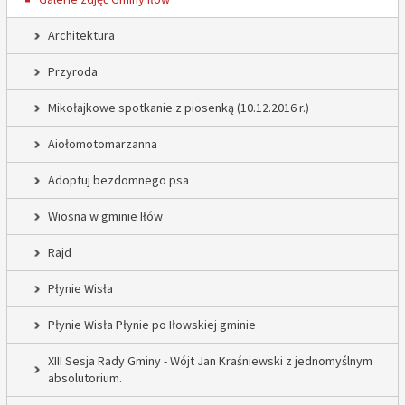
Architektura
Przyroda
Mikołajkowe spotkanie z piosenką (10.12.2016 r.)
Aiołomotomarzanna
Adoptuj bezdomnego psa
Wiosna w gminie Iłów
Rajd
Płynie Wisła
Płynie Wisła Płynie po Iłowskiej gminie
XIII Sesja Rady Gminy - Wójt Jan Kraśniewski z jednomyślnym
absolutorium.