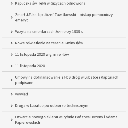
Kapliczka św. Tekli w Giżycach odnowiona
Zmarł J.E. ks. bp Józef Zawitkowski – biskup pomocniczy
emeryt
Wizyta na cmentarzach żołnierzy 1939 r.
Nowe oświetlenie na terenie Gminy Iłów
11 listopada 2020 w gminie Iłów
11 listopada 2020
Umowy na dofinansowanie z FDS dróg w Lubatce i Kapturach
podpisane
wywiad
Droga w Lubatce po odbiorze technicznym
Otwarcie nowego sklepu w Rybnie Państwa Bożeny i Adama
Papierowskich