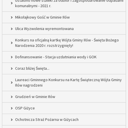
Ustalono nowe stawki za odbiór i zagospodarowanie odpadami
komunalnymi - 2021 r.
Mikołajkowy Gość w Gminie Iłów
Ulica Wyzwolenia wyremontowana
Konkurs na oficjalną kartkę Wójta Gminy Iłów - Święta Bożego
Narodzenia 2020 r. rozstrzygnięty!
Dofinansowanie - Stacja uzdatniania wody i GOK
Coraz bliżej Święta...
Laureaci Gminnego Konkursu na Kartę Świąteczną Wójta Gminy
Iłów nagrodzeni
Grudzień w Gminie Iłów
OSP Giżyce
Ochotnicza Straż Pożarna w Giżycach