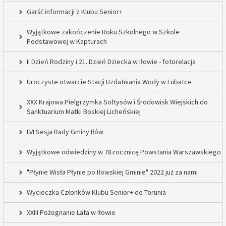
Garść informacji z Klubu Senior+
Wyjątkowe zakończenie Roku Szkolnego w Szkole
Podstawowej w Kapturach
II Dzień Rodziny i 21. Dzień Dziecka w Iłowie - fotorelacja
Uroczyste otwarcie Stacji Uzdatniania Wody w Lubatce
XXX Krajowa Pielgrzymka Sołtysów i Środowisk Wiejskich do
Sanktuarium Matki Boskiej Licheńskiej
LVI Sesja Rady Gminy Iłów
Wyjątkowe odwiedziny w 78.rocznicę Powstania Warszawskiego
"Płynie Wisła Płynie po Iłowskiej Gminie" 2022 już za nami
Wycieczka Członków Klubu Senior+ do Torunia
XXIII Pożegnanie Lata w Iłowie