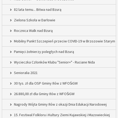
82 lata temu... Bitwa nad Bzurą
Zielona Szkoła w Darłowie
Rocznica Walk nad Bzurą
Mobilny Punkt Szczepień przeciw COVID-19 w Brzozowie Starym
Pamięci żołnierzy poległych nad Bzurą
Wycieczka Członków Klubu "Senior+" - Ruciane Nida
Senioralia 2021
30 tys. zł dla OSP Gminy Iłów z WFOŚiGW
26.880,00 zł dla Gminy Iłów z WFOŚiGW
Nagrody Wójta Gminy Iłów z okazji Dnia Edukacji Narodowej
15. Festiwal Folkloru i Kultury Ziemi Kujawskiej i Mazowieckiej