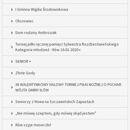
I Gminna Wigilia Środowiskowa
Olszowiec
Dom rodziny Ambroziak
Turniej piłki ręcznej pamięci Sylwestra Rozdżestwieńskiego
Kategoria młodzież - Iłów 16.01.2020 r.
SENIOR +
Złote Gody
XII WALENTYNKOWY HALOWY TURNIEJ PIŁKI NOŻNEJ O PUCHAR
WÓJTA GMINY IŁÓW
Seniorzy z Iłowa na Szczawińskich Zapustach
„Nie mówię szeptem, gdy mówię skąd jestem”
Iłów szyje maseczki!