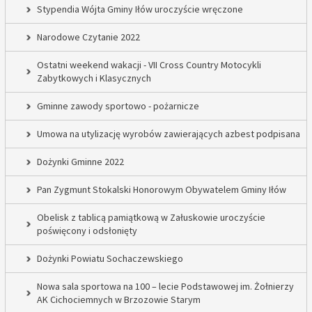
Stypendia Wójta Gminy Iłów uroczyście wręczone
Narodowe Czytanie 2022
Ostatni weekend wakacji - VII Cross Country Motocykli
Zabytkowych i Klasycznych
Gminne zawody sportowo - pożarnicze
Umowa na utylizację wyrobów zawierających azbest podpisana
Dożynki Gminne 2022
Pan Zygmunt Stokalski Honorowym Obywatelem Gminy Iłów
Obelisk z tablicą pamiątkową w Załuskowie uroczyście
poświęcony i odsłonięty
Dożynki Powiatu Sochaczewskiego
Nowa sala sportowa na 100 – lecie Podstawowej im. Żołnierzy
AK Cichociemnych w Brzozowie Starym