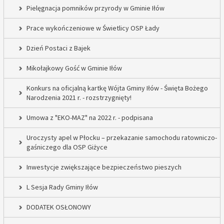
Pielęgnacja pomników przyrody w Gminie Iłów
Prace wykończeniowe w Świetlicy OSP Łady
Dzień Postaci z Bajek
Mikołajkowy Gość w Gminie Iłów
Konkurs na oficjalną kartkę Wójta Gminy Iłów - Święta Bożego
Narodzenia 2021 r. - rozstrzygnięty!
Umowa z "EKO-MAZ" na 2022 r. - podpisana
Uroczysty apel w Płocku – przekazanie samochodu ratowniczo-
gaśniczego dla OSP Giżyce
Inwestycje zwiększające bezpieczeństwo pieszych
L Sesja Rady Gminy Iłów
DODATEK OSŁONOWY