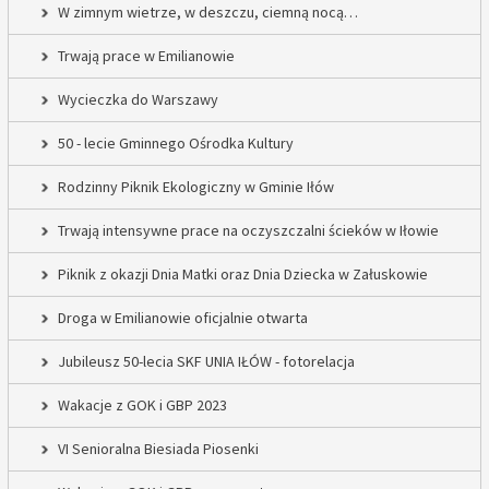
W zimnym wietrze, w deszczu, ciemną nocą…
Trwają prace w Emilianowie
Wycieczka do Warszawy
50 - lecie Gminnego Ośrodka Kultury
Rodzinny Piknik Ekologiczny w Gminie Iłów
Trwają intensywne prace na oczyszczalni ścieków w Iłowie
Piknik z okazji Dnia Matki oraz Dnia Dziecka w Załuskowie
Droga w Emilianowie oficjalnie otwarta
Jubileusz 50-lecia SKF UNIA IŁÓW - fotorelacja
Wakacje z GOK i GBP 2023
VI Senioralna Biesiada Piosenki