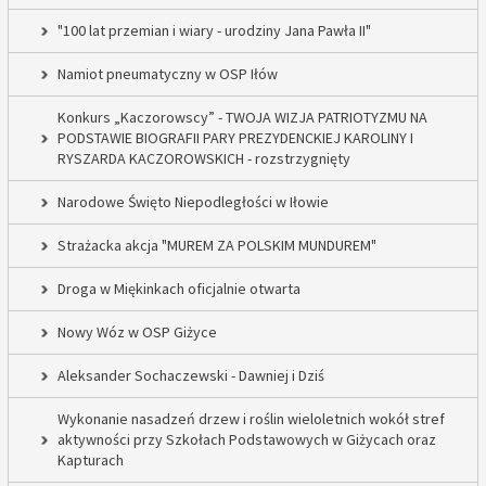
"100 lat przemian i wiary - urodziny Jana Pawła II"
Namiot pneumatyczny w OSP Iłów
Konkurs „Kaczorowscy” - TWOJA WIZJA PATRIOTYZMU NA
PODSTAWIE BIOGRAFII PARY PREZYDENCKIEJ KAROLINY I
RYSZARDA KACZOROWSKICH - rozstrzygnięty
Narodowe Święto Niepodległości w Iłowie
Strażacka akcja "MUREM ZA POLSKIM MUNDUREM"
Droga w Miękinkach oficjalnie otwarta
Nowy Wóz w OSP Giżyce
Aleksander Sochaczewski - Dawniej i Dziś
Wykonanie nasadzeń drzew i roślin wieloletnich wokół stref
aktywności przy Szkołach Podstawowych w Giżycach oraz
Kapturach