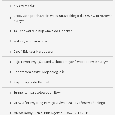
Niezwykły dar
Uroczyste przekazanie wozu strażackiego dla OSP w Brzozowie
Starym
14 Festiwal "Od Kujawiaka do Oberka"
Wybory w gminie Iłów
Dzień Edukacji Narodowej
Rajd rowerowy „Śladami Cichociemnych” w Brzozowie Starym
Bohaterom naszej Niepodległości
Niepodległa do Hymnu!
Turniej tenisa stołowego - Iłów
VII Sztafetowy Bieg Pamięci Sylwestra Rozdżestwieńskiego
Mikołajkowy Turniej Piłki Ręcznej - Iłów 12.12.2019