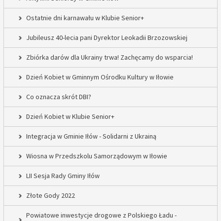
Ostatnie dni karnawału w Klubie Senior+
Jubileusz 40-lecia pani Dyrektor Leokadii Brzozowskiej
Zbiórka darów dla Ukrainy trwa! Zachęcamy do wsparcia!
Dzień Kobiet w Gminnym Ośrodku Kultury w Iłowie
Co oznacza skrót DBI?
Dzień Kobiet w Klubie Senior+
Integracja w Gminie Iłów - Solidarni z Ukrainą
Wiosna w Przedszkolu Samorządowym w Iłowie
LII Sesja Rady Gminy Iłów
Złote Gody 2022
Powiatowe inwestycje drogowe z Polskiego Ładu -