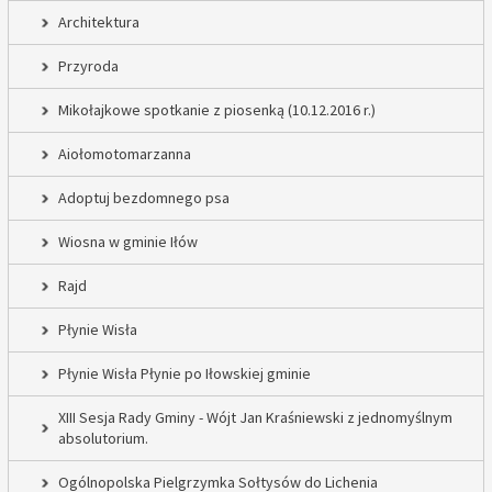
Architektura
Przyroda
Mikołajkowe spotkanie z piosenką (10.12.2016 r.)
Aiołomotomarzanna
Adoptuj bezdomnego psa
Wiosna w gminie Iłów
Rajd
Płynie Wisła
Płynie Wisła Płynie po Iłowskiej gminie
XIII Sesja Rady Gminy - Wójt Jan Kraśniewski z jednomyślnym
absolutorium.
Ogólnopolska Pielgrzymka Sołtysów do Lichenia