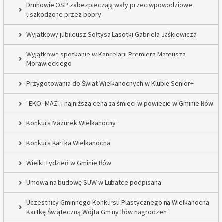
Druhowie OSP zabezpieczają wały przeciwpowodziowe
uszkodzone przez bobry
Wyjątkowy jubileusz Sołtysa Lasotki Gabriela Jaśkiewicza
Wyjątkowe spotkanie w Kancelarii Premiera Mateusza
Morawieckiego
Przygotowania do Świąt Wielkanocnych w Klubie Senior+
"EKO- MAZ" i najniższa cena za śmieci w powiecie w Gminie Iłów
Konkurs Mazurek Wielkanocny
Konkurs Kartka Wielkanocna
Wielki Tydzień w Gminie Iłów
Umowa na budowę SUW w Lubatce podpisana
Uczestnicy Gminnego Konkursu Plastycznego na Wielkanocną
Kartkę Świąteczną Wójta Gminy Iłów nagrodzeni