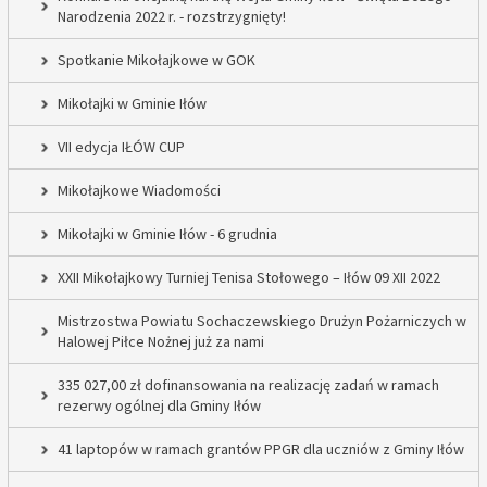
Narodzenia 2022 r. - rozstrzygnięty!
Spotkanie Mikołajkowe w GOK
Mikołajki w Gminie Iłów
VII edycja IŁÓW CUP
Mikołajkowe Wiadomości
Mikołajki w Gminie Iłów - 6 grudnia
XXII Mikołajkowy Turniej Tenisa Stołowego – Iłów 09 XII 2022
Mistrzostwa Powiatu Sochaczewskiego Drużyn Pożarniczych w
Halowej Piłce Nożnej już za nami
335 027,00 zł dofinansowania na realizację zadań w ramach
rezerwy ogólnej dla Gminy Iłów
41 laptopów w ramach grantów PPGR dla uczniów z Gminy Iłów