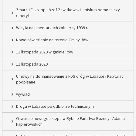
Zmarł J.E. ks. bp Józef Zawitkowski – biskup pomocniczy
emeryt
Wizyta na cmentarzach żołnierzy 1939 r.
Nowe oświetlenie na terenie Gminy Iłów
11 listopada 2020 w gminie Iłów
11 listopada 2020
Umowy na dofinansowanie z FDS dróg w Lubatce i Kapturach
podpisane
wywiad
Droga w Lubatce po odbiorze technicznym
Otwarcie nowego sklepu w Rybnie Państwa Bożeny i Adama
Papierowskich