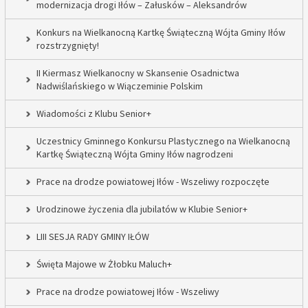
modernizacja drogi Iłów – Załusków – Aleksandrów
Konkurs na Wielkanocną Kartkę Świąteczną Wójta Gminy Iłów
rozstrzygnięty!
II Kiermasz Wielkanocny w Skansenie Osadnictwa
Nadwiślańskiego w Wiączeminie Polskim
Wiadomości z Klubu Senior+
Uczestnicy Gminnego Konkursu Plastycznego na Wielkanocną
Kartkę Świąteczną Wójta Gminy Iłów nagrodzeni
Prace na drodze powiatowej Iłów - Wszeliwy rozpoczęte
Urodzinowe życzenia dla jubilatów w Klubie Senior+
LIII SESJA RADY GMINY IŁÓW
Święta Majowe w Żłobku Maluch+
Prace na drodze powiatowej Iłów - Wszeliwy