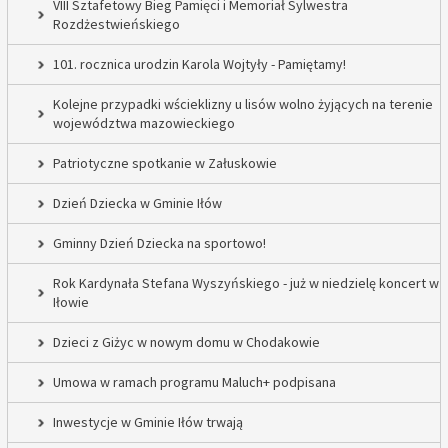
VIII Sztafetowy Bieg Pamięci i Memoriał Sylwestra
Rozdżestwieńskiego
101. rocznica urodzin Karola Wojtyły - Pamiętamy!
Kolejne przypadki wścieklizny u lisów wolno żyjących na terenie
województwa mazowieckiego
Patriotyczne spotkanie w Załuskowie
Dzień Dziecka w Gminie Iłów
Gminny Dzień Dziecka na sportowo!
Rok Kardynała Stefana Wyszyńskiego - już w niedzielę koncert w
Iłowie
Dzieci z Giżyc w nowym domu w Chodakowie
Umowa w ramach programu Maluch+ podpisana
Inwestycje w Gminie Iłów trwają