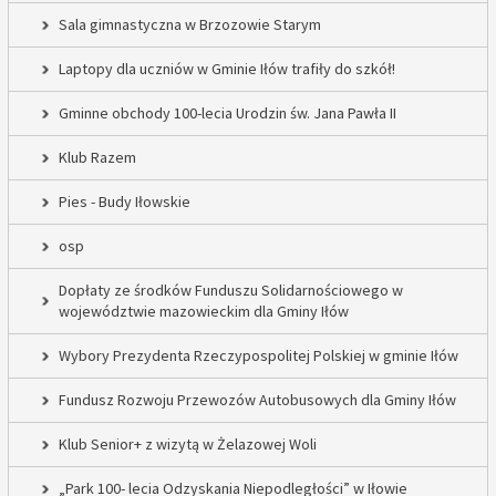
Sala gimnastyczna w Brzozowie Starym
Laptopy dla uczniów w Gminie Iłów trafiły do szkół!
Gminne obchody 100-lecia Urodzin św. Jana Pawła II
Klub Razem
Pies - Budy Iłowskie
osp
Dopłaty ze środków Funduszu Solidarnościowego w
województwie mazowieckim dla Gminy Iłów
Wybory Prezydenta Rzeczypospolitej Polskiej w gminie Iłów
Fundusz Rozwoju Przewozów Autobusowych dla Gminy Iłów
Klub Senior+ z wizytą w Żelazowej Woli
„Park 100- lecia Odzyskania Niepodległości” w Iłowie