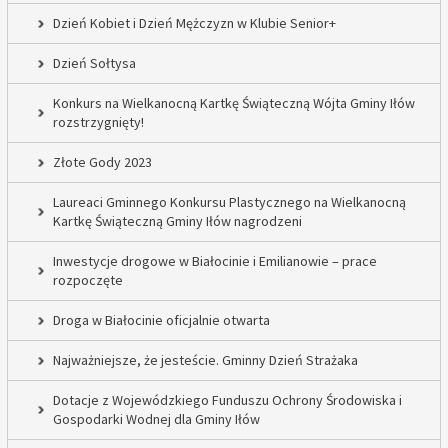
Dzień Kobiet i Dzień Mężczyzn w Klubie Senior+
Dzień Sołtysa
Konkurs na Wielkanocną Kartkę Świąteczną Wójta Gminy Iłów
rozstrzygnięty!
Złote Gody 2023
Laureaci Gminnego Konkursu Plastycznego na Wielkanocną
Kartkę Świąteczną Gminy Iłów nagrodzeni
Inwestycje drogowe w Białocinie i Emilianowie – prace
rozpoczęte
Droga w Białocinie oficjalnie otwarta
Najważniejsze, że jesteście. Gminny Dzień Strażaka
Dotacje z Wojewódzkiego Funduszu Ochrony Środowiska i
Gospodarki Wodnej dla Gminy Iłów