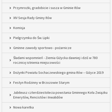
Przymrozki, gradobicie i susza w Gminie Iłów
XIV Sesja Rady Gminy Iłów
Komisja
Pielgrzymka do Św. Lipki
Gminne zawody sportowo - pożarnicze
Śladami wspomnień - Ziemia Giżycka dawniej i dziś w 780
rocznicę istnienia miejscowości
Dożynki Powiatu Sochaczewskiego gmina Iłów – Giżyce 2019
Festyn Rodzinny w Brzozowie Starym
Jubileusz czterdziestolecia powstania Gminnego Koła Związku
Emerytów, Rencistów i Inwalidów
Nowa karetka