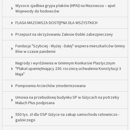
Wysoce zjadliwa grypa ptaków (HPAI) na Mazowszu – apel
Wojewody do hodowców
FLAGA MAZOWSZA DOSTĘPNA DLA WSZYSTKICH
Przepust na skrzyżowaniu Zalesie-Dobki zabezpieczony
Fundacja "Szybciej - Wyżej - Dalej" wspiera mieszkańców Gminy
Iłów w czasie pandemii
Nagrody i wyróżnienia w Gminnym Konkursie Plastycznym
"Plakat upamiętniający 230. rocznicę uchwalenia Konstytucji 3
Maja"
Pompownia Arciechów zmodernizowana
Umowa na przebudowę budynku SP w Giżycach na potrzeby
Maluch Plus podpisana
550 tys. zł dla OSP Giżyce na zakup samochodu ratowniczo -
gaśniczego