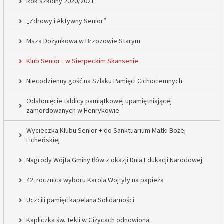
Rok szkolny 2020/2021
„Zdrowy i Aktywny Senior”
Msza Dożynkowa w Brzozowie Starym
Klub Senior+ w Sierpeckim Skansenie
Niecodzienny gość na Szlaku Pamięci Cichociemnych
Odsłonięcie tablicy pamiątkowej upamiętniającej
zamordowanych w Henrykowie
Wycieczka Klubu Senior + do Sanktuarium Matki Bożej
Licheńskiej
Nagrody Wójta Gminy Iłów z okazji Dnia Edukacji Narodowej
42. rocznica wyboru Karola Wojtyły na papieża
Uczcili pamięć kapelana Solidarności
Kapliczka św. Tekli w Giżycach odnowiona