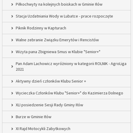
Piłkochwyty na kolejnych boiskach w Gminie Iłów
Stacja Uzdatniania Wody w Lubatce - prace rozpoczęte
Piknik Rodzinny w Kapturach
Walne zebranie Związku Emerytów i Rencistów
Wizyta pana Zbigniewa Smus w Klubie "Senior+"
Pan Adam Lachowicz wyróżniony w kategorii ROLNIK - AgroLiga
2021
Aktywny dzień członków Klubu Senior +
Wycieczka Członków Klubu "Senior+" do Kazimierza Dolnego
XLI posiedzenie Sesji Rady Gminy Iłów
Burze w Gminie Iłów
XI Rajd Motocykli Zabytkowych