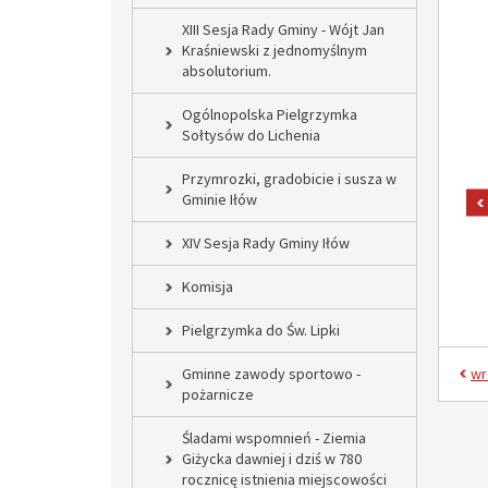
XIII Sesja Rady Gminy - Wójt Jan
Kraśniewski z jednomyślnym
absolutorium.
Ogólnopolska Pielgrzymka
Sołtysów do Lichenia
Przymrozki, gradobicie i susza w
Gminie Iłów
XIV Sesja Rady Gminy Iłów
Komisja
Pielgrzymka do Św. Lipki
Gminne zawody sportowo -
wr
pożarnicze
Śladami wspomnień - Ziemia
Giżycka dawniej i dziś w 780
rocznicę istnienia miejscowości