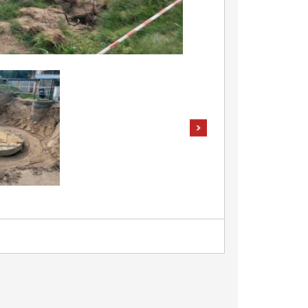
pokaż następne zdjęcia