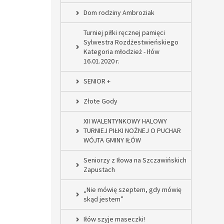
Dom rodziny Ambroziak
Turniej piłki ręcznej pamięci
Sylwestra Rozdżestwieńskiego
Kategoria młodzież - Iłów
16.01.2020 r.
SENIOR +
Złote Gody
XII WALENTYNKOWY HALOWY
TURNIEJ PIŁKI NOŻNEJ O PUCHAR
WÓJTA GMINY IŁÓW
Seniorzy z Iłowa na Szczawińskich
Zapustach
„Nie mówię szeptem, gdy mówię
skąd jestem”
Iłów szyje maseczki!