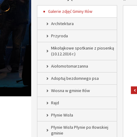
Galerie zdjęć Gminy Iłów
Architektura
Przyroda
Mikołajkowe spotkanie z piosenką
(10.12.2016 r.)
Aiołomotomarzanna
Adoptuj bezdomnego psa
Wiosna w gminie Iłów
Rajd
Płynie Wisła
Płynie Wisła Płynie po Iłowskiej
gminie