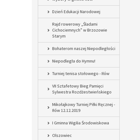
Dzień Edukacji Narodowej
Rajd rowerowy „Śladami
Cichociemnych” w Brzozowie
Starym
Bohaterom naszej Niepodległości
Niepodległa do Hymnu!
Turniej tenisa stołowego - Iłów
VII Sztafetowy Bieg Pamięci
Sylwestra Rozdżestwieńskiego
Mikołajkowy Turniej Piłki Ręcznej -
Iłów 12.12.2019
I Gminna Wigilia Środowiskowa
Olszowiec