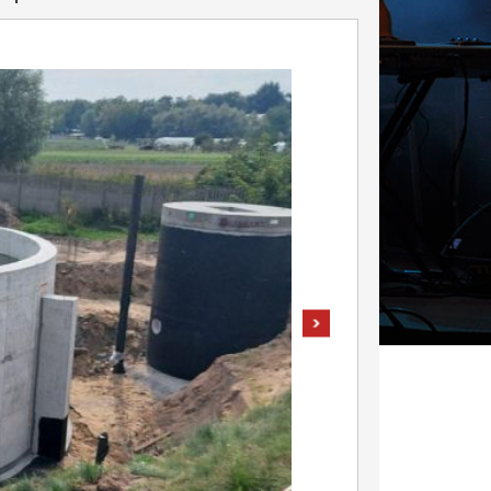
pokaż następne zdjęcie