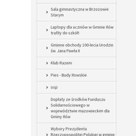
Sala gimnastyczna w Brzozowie
Starym
Laptopy dla uczniów w Gminie Iłów
trafiły do szkół!
Gminne obchody 100-lecia Urodzin
św. Jana Pawła II
Klub Razem
Pies - Budy Iłowskie
osp
Dopłaty ze środków Funduszu
Solidarnościowego w
województwie mazowieckim dla
Gminy Iłów
Wybory Prezydenta
Rzeczypospolitej Polskiej w gminie