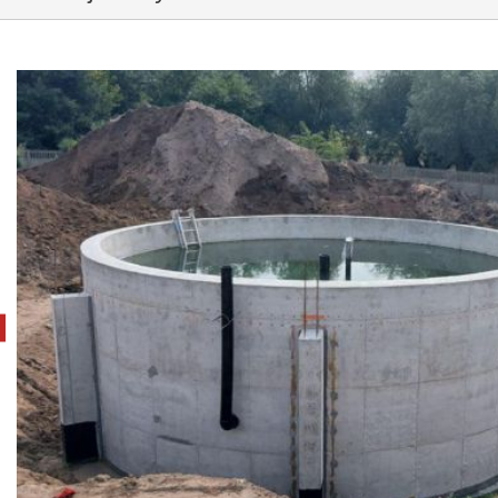
pokaż poprzednie zdjęcie