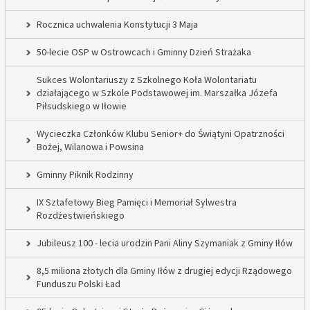
Rocznica uchwalenia Konstytucji 3 Maja
50-lecie OSP w Ostrowcach i Gminny Dzień Strażaka
Sukces Wolontariuszy z Szkolnego Koła Wolontariatu
działającego w Szkole Podstawowej im. Marszałka Józefa
Piłsudskiego w Iłowie
Wycieczka Członków Klubu Senior+ do Świątyni Opatrzności
Bożej, Wilanowa i Powsina
Gminny Piknik Rodzinny
IX Sztafetowy Bieg Pamięci i Memoriał Sylwestra
Rozdżestwieńskiego
Jubileusz 100 - lecia urodzin Pani Aliny Szymaniak z Gminy Iłów
8,5 miliona złotych dla Gminy Iłów z drugiej edycji Rządowego
Funduszu Polski Ład