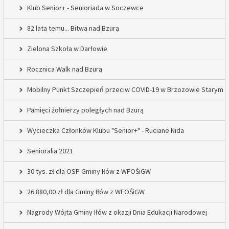
Klub Senior+ - Senioriada w Soczewce
82 lata temu... Bitwa nad Bzurą
Zielona Szkoła w Darłowie
Rocznica Walk nad Bzurą
Mobilny Punkt Szczepień przeciw COVID-19 w Brzozowie Starym
Pamięci żołnierzy poległych nad Bzurą
Wycieczka Członków Klubu "Senior+" - Ruciane Nida
Senioralia 2021
30 tys. zł dla OSP Gminy Iłów z WFOŚiGW
26.880,00 zł dla Gminy Iłów z WFOŚiGW
Nagrody Wójta Gminy Iłów z okazji Dnia Edukacji Narodowej