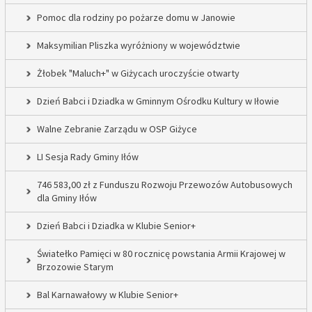
Pomoc dla rodziny po pożarze domu w Janowie
Maksymilian Pliszka wyróżniony w województwie
Żłobek "Maluch+" w Giżycach uroczyście otwarty
Dzień Babci i Dziadka w Gminnym Ośrodku Kultury w Iłowie
Walne Zebranie Zarządu w OSP Giżyce
LI Sesja Rady Gminy Iłów
746 583,00 zł z Funduszu Rozwoju Przewozów Autobusowych
dla Gminy Iłów
Dzień Babci i Dziadka w Klubie Senior+
Światełko Pamięci w 80 rocznicę powstania Armii Krajowej w
Brzozowie Starym
Bal Karnawałowy w Klubie Senior+