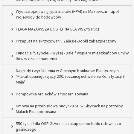
Wysoce zjadliwa grypa ptaków (HPAI) na Mazowszu – apel
Wojewody do hodowców
FLAGA MAZOWSZA DOSTĘPNA DLA WSZYSTKICH
Przepust na skrzyżowaniu Zalesie-Dobki zabezpieczony
Fundacja "Szybciej - Wyżej - Dalej" wspiera mieszkańców Gminy
Iłów w czasie pandemii
Nagrody i wyróżnienia w Gminnym Konkursie Plastycznym
"Plakat upamiętniający 230. rocznicę uchwalenia Konstytucji 3
Maja"
Pompownia Arciechów zmodernizowana
Umowa na przebudowę budynku SP w Giżycach na potrzeby
Maluch Plus podpisana
550 tys. zł dla OSP Giżyce na zakup samochodu ratowniczo -
gaśniczego