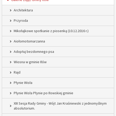
Architektura
Przyroda
Mikołajkowe spotkanie z piosenką (10.12.2016 r.)
Aiołomotomarzanna
Adoptuj bezdomnego psa
Wiosna w gminie Iłów
Rajd
Płynie Wisła
Płynie Wisła Płynie po Iłowskiej gminie
XIII Sesja Rady Gminy - Wójt Jan Kraśniewski z jednomyślnym
absolutorium.