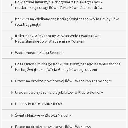
Powiatowe inwestycje drogowe z Polskiego Ładu -
modernizacja drogi Iłów – Załusków – Aleksandrów
Konkurs na Wielkanocną Kartkę Świąteczną Wójta Gminy Iłów
rozstrzygnięty!
II Kiermasz Wielkanocny w Skansenie Osadnictwa
Nadwiślańskiego w Wiączeminie Polskim
Wiadomości z Klubu Senior+
Uczestnicy Gminnego Konkursu Plastycznego na Wielkanocną
Kartkę Świąteczną Wójta Gminy Iłów nagrodzeni
Prace na drodze powiatowej Iłów - Wszeliwy rozpoczęte
Urodzinowe życzenia dla jubilatów w Klubie Senior+
LIII SESJA RADY GMINY IŁÓW
Święta Majowe w Żłobku Maluch+
Prace na drodze powiatowej Iłów - Wszeliwy