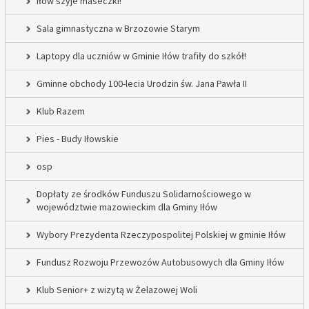
Iłów szyje maseczki!
Sala gimnastyczna w Brzozowie Starym
Laptopy dla uczniów w Gminie Iłów trafiły do szkół!
Gminne obchody 100-lecia Urodzin św. Jana Pawła II
Klub Razem
Pies - Budy Iłowskie
osp
Dopłaty ze środków Funduszu Solidarnościowego w
województwie mazowieckim dla Gminy Iłów
Wybory Prezydenta Rzeczypospolitej Polskiej w gminie Iłów
Fundusz Rozwoju Przewozów Autobusowych dla Gminy Iłów
Klub Senior+ z wizytą w Żelazowej Woli