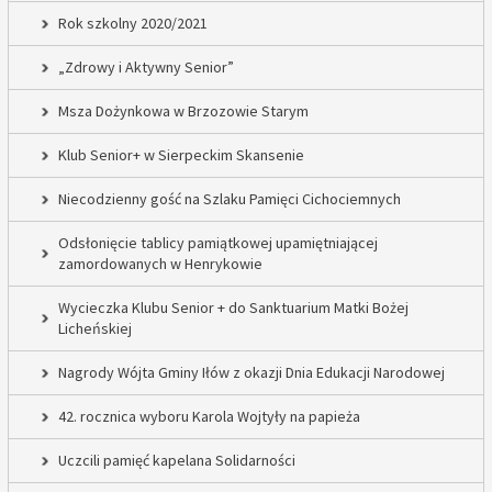
Rok szkolny 2020/2021
„Zdrowy i Aktywny Senior”
Msza Dożynkowa w Brzozowie Starym
Klub Senior+ w Sierpeckim Skansenie
Niecodzienny gość na Szlaku Pamięci Cichociemnych
Odsłonięcie tablicy pamiątkowej upamiętniającej
zamordowanych w Henrykowie
Wycieczka Klubu Senior + do Sanktuarium Matki Bożej
Licheńskiej
Nagrody Wójta Gminy Iłów z okazji Dnia Edukacji Narodowej
42. rocznica wyboru Karola Wojtyły na papieża
Uczcili pamięć kapelana Solidarności