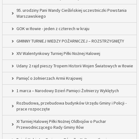
95. urodziny Pani Wandy Cieślińskiej uczestniczki Powstania
Warszawskiego
GOK w Iłowie - jeden z czterech w kraju
GMINNY TURNIEJ WIEDZY POŻARNICZEJ – ROZSTRZYGNIĘTY
XIV Walentynkowy Turniej Piłki Nożnej Halowej
Udany 2 rajd pieszy Tropem Historii Wojen Światowych w Iłowie
Pamięć o żołnierzach Armii Krajowej
1 marca – Narodowy Dzień Pamięci Żołnierzy Wyklętych
Rozbudowa, przebudowa budynków Urzędu Gminy i Policji -
prace rozpoczęte
XI Turniej Halowej Piłki Nożnej Oldbojów o Puchar
Przewodniczącego Rady Gminy Iłów