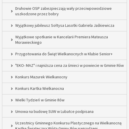
Druhowie OSP zabezpieczają wały przeciwpowodziowe
uszkodzone przez bobry
Wyjątkowy jubileusz Sołtysa Lasotki Gabriela Jaśkiewicza
Wyjątkowe spotkanie w Kancelarii Premiera Mateusza
Morawieckiego
Przygotowania do Świąt Wielkanocnych w Klubie Senior+
"EKO- MAZ" i najniższa cena za śmieci w powiecie w Gminie Iłów
Konkurs Mazurek Wielkanocny
Konkurs Kartka Wielkanocna
Wielki Tydzień w Gminie Iłów
Umowa na budowę SUW w Lubatce podpisana
Uczestnicy Gminnego Konkursu Plastycznego na Wielkanocną
Kartkę Świąteczną Wójta Gminy Iłów nagrodzeni