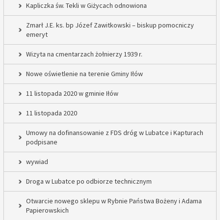
Kapliczka św. Tekli w Giżycach odnowiona
Zmarł J.E. ks. bp Józef Zawitkowski – biskup pomocniczy
emeryt
Wizyta na cmentarzach żołnierzy 1939 r.
Nowe oświetlenie na terenie Gminy Iłów
11 listopada 2020 w gminie Iłów
11 listopada 2020
Umowy na dofinansowanie z FDS dróg w Lubatce i Kapturach
podpisane
wywiad
Droga w Lubatce po odbiorze technicznym
Otwarcie nowego sklepu w Rybnie Państwa Bożeny i Adama
Papierowskich