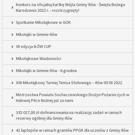
Konkurs na oficjalną kartkę Wójta Gminy Iłów - Święta Bożego
Narodzenia 2022 r. - rozstrzygnięty!
Spotkanie Mikołajkowe w GOK
Mikołajki w Gminie Iłów
VII edycja IŁÓW CUP
Mikołajkowe Wiadomości
Mikołajki w Gminie Iłów - 6 grudnia
XXII Mikołajkowy Turniej Tenisa Stołowego – Iłów 09 XII 2022
Mistrzostwa Powiatu Sochaczewskiego Drużyn Pożarniczych w
Halowej Piłce Nożnej już za nami
335 027,00 zł dofinansowania na realizację zadań w ramach
rezerwy ogólnej dla Gminy Iłów
41 laptopów w ramach grantów PPGR dla uczniów z Gminy Iłów