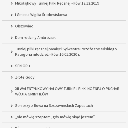
Mikołajkowy Turniej Piłki Ręcznej - Iłów 12.12.2019
I Gminna Wigilia Środowiskowa
Olszowiec
Dom rodziny Ambroziak
Turniej piłki ręcznej pamięci Sylwestra Rozdżestwieńskiego
Kategoria młodzież - Iłów 16.01.2020 r.
SENIOR +
Złote Gody
XII WALENTYNKOWY HALOWY TURNIEJ PIŁKI NOŻNEJ O PUCHAR
WÓJTA GMINY IŁÓW
Seniorzy z Iłowa na Szczawińskich Zapustach
„Nie mówię szeptem, gdy mówię skąd jestem”