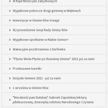
XI Rajd Motocykli Zabytkowych
Wyjątkowe pobocze drogi gminnej w Miękinach
Inwestycje w Gminie Iłów trwają!
XLI posiedzenie Sesji Rady Gminy Iłów
Wyjątkowe spotkanie w Klubie Senior+
Wakacyjne pozdrowienia z Darłówka
"Płynie Wisła Płynie po Iłowskiej Gminie" 2021 już za nami
Przekazanie karetki
Dożynki Gminne 2021 - już za nami
1 września w Gminie Iłów
"Moralność pani Dulskiej" Gabrieli Zapolskiej lekturą
jubileuszowej, dziesiątej odsłony Narodowego Czytania