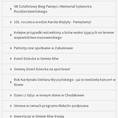
VIII Sztafetowy Bieg Pamięci i Memoriał Sylwestra
Rozdżestwieńskiego
101. rocznica urodzin Karola Wojtyły - Pamiętamy!
Kolejne przypadki wścieklizny u lisów wolno żyjących na terenie
województwa mazowieckiego
Patriotyczne spotkanie w Załuskowie
Dzień Dziecka w Gminie Iłów
Gminny Dzień Dziecka na sportowo!
Rok Kardynała Stefana Wyszyńskiego - już w niedzielę koncert w
Iłowie
Dzieci z Giżyc w nowym domu w Chodakowie
Umowa w ramach programu Maluch+ podpisana
Inwestycje w Gminie Iłów trwają