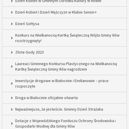
Dzień Kobiet w Gminnym Ośrodku Kultury w Iłowie
Dzień Kobiet i Dzień Mężczyzn w Klubie Senior+
Dzień Sołtysa
Konkurs na Wielkanocną Kartkę Świąteczną Wójta Gminy Iłów
rozstrzygnięty!
Złote Gody 2023
Laureaci Gminnego Konkursu Plastycznego na Wielkanocną
Kartkę Świąteczną Gminy Iłów nagrodzeni
Inwestycje drogowe w Białocinie i Emilianowie – prace
rozpoczęte
Droga w Białocinie oficjalnie otwarta
Najważniejsze, że jesteście. Gminny Dzień Strażaka
Dotacje z Wojewódzkiego Funduszu Ochrony Środowiska i
Gospodarki Wodnej dla Gminy Iłów