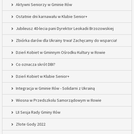
Aktywni Seniorzy w Gminie Iłów
Ostatnie dni karnawału w Klubie Senior+
Jubileusz 40-lecia pani Dyrektor Leokadii Brzozowskiej
Zbiórka darów dla Ukrainy trwa! Zachęcamy do wsparcia!
Dzień Kobiet w Gminnym Ośrodku Kultury w Iłowie
Co oznacza skrót DBI?
Dzień Kobiet w Klubie Senior+
Integracja w Gminie Iłów - Solidarni z Ukrainą
Wiosna w Przedszkolu Samorządowym w Iłowie
LII Sesja Rady Gminy Iłów
Złote Gody 2022