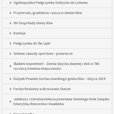
Ogólnopolska Pielgrzymka Sołtysów do Lichenia
Przymrozki, gradobicie i susza w Gminie Iłów
XIV Sesja Rady Gminy Iłów
Komisja
Pielgrzymka do Św. Lipki
Gminne zawody sportowo - pożarnicze
Śladami wspomnień - Ziemia Giżycka dawniej i dziś w 780
rocznicę istnienia miejscowości
Dożynki Powiatu Sochaczewskiego gmina Iłów – Giżyce 2019
Festyn Rodzinny w Brzozowie Starym
Jubileusz czterdziestolecia powstania Gminnego Koła Związku
Emerytów, Rencistów i Inwalidów