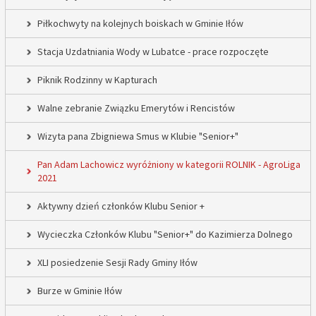
Piłkochwyty na kolejnych boiskach w Gminie Iłów
Stacja Uzdatniania Wody w Lubatce - prace rozpoczęte
Piknik Rodzinny w Kapturach
Walne zebranie Związku Emerytów i Rencistów
Wizyta pana Zbigniewa Smus w Klubie "Senior+"
Pan Adam Lachowicz wyróżniony w kategorii ROLNIK - AgroLiga
2021
Aktywny dzień członków Klubu Senior +
Wycieczka Członków Klubu "Senior+" do Kazimierza Dolnego
XLI posiedzenie Sesji Rady Gminy Iłów
Burze w Gminie Iłów