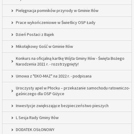
Pielęgnacja pomników przyrody w Gminie Iłów
Prace wykończeniowe w Świetlicy OSP Łady
Dzień Postaci z Bajek
Mikołajkowy Gość w Gminie Iłów
Konkurs na oficjalną kartkę Wójta Gminy Iłów - Święta Bożego
Narodzenia 2021 r. - rozstrzygnięty!
Umowa z "EKO-MAZ" na 2022 r. - podpisana
Uroczysty apel w Płocku – przekazanie samochodu ratowniczo-
gaśniczego dla OSP Giżyce
Inwestycje zwiększające bezpieczeństwo pieszych
L Sesja Rady Gminy Iłów
DODATEK OSŁONOWY