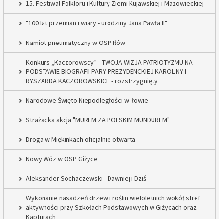
15. Festiwal Folkloru i Kultury Ziemi Kujawskiej i Mazowieckiej
"100 lat przemian i wiary - urodziny Jana Pawła II"
Namiot pneumatyczny w OSP Iłów
Konkurs „Kaczorowscy” - TWOJA WIZJA PATRIOTYZMU NA
PODSTAWIE BIOGRAFII PARY PREZYDENCKIEJ KAROLINY I
RYSZARDA KACZOROWSKICH - rozstrzygnięty
Narodowe Święto Niepodległości w Iłowie
Strażacka akcja "MUREM ZA POLSKIM MUNDUREM"
Droga w Miękinkach oficjalnie otwarta
Nowy Wóz w OSP Giżyce
Aleksander Sochaczewski - Dawniej i Dziś
Wykonanie nasadzeń drzew i roślin wieloletnich wokół stref
aktywności przy Szkołach Podstawowych w Giżycach oraz
Kapturach