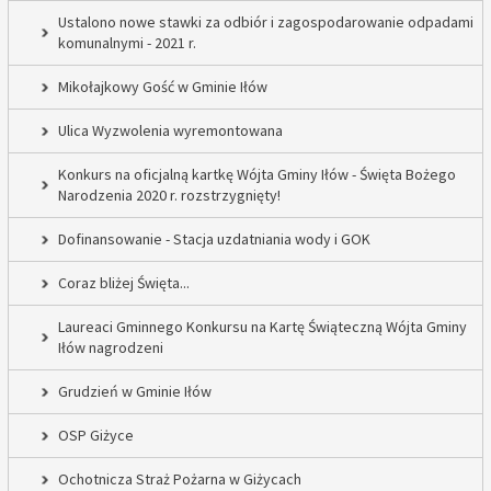
Ustalono nowe stawki za odbiór i zagospodarowanie odpadami
komunalnymi - 2021 r.
Mikołajkowy Gość w Gminie Iłów
Ulica Wyzwolenia wyremontowana
Konkurs na oficjalną kartkę Wójta Gminy Iłów - Święta Bożego
Narodzenia 2020 r. rozstrzygnięty!
Dofinansowanie - Stacja uzdatniania wody i GOK
Coraz bliżej Święta...
Laureaci Gminnego Konkursu na Kartę Świąteczną Wójta Gminy
Iłów nagrodzeni
Grudzień w Gminie Iłów
OSP Giżyce
Ochotnicza Straż Pożarna w Giżycach