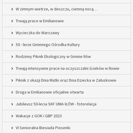
W zimnym wietrze, w deszczu, ciemną nocą…
Trwają prace w Emilianowie
Wycieczka do Warszawy
50 - lecie Gminnego Ośrodka Kultury
Rodzinny Piknik Ekologiczny w Gminie Iłów
Trwają intensywne prace na oczyszczalni ścieków w Iłowie
Piknik z okazji Dnia Matki oraz Dnia Dziecka w Załuskowie
Droga w Emilianowie oficjalnie otwarta
Jubileusz 50-lecia SKF UNIA IŁÓW - fotorelacja
Wakacje z GOK i GBP 2023
VI Senioralna Biesiada Piosenki