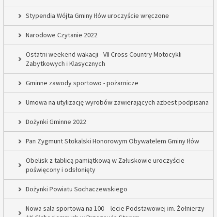
Stypendia Wójta Gminy Iłów uroczyście wręczone
Narodowe Czytanie 2022
Ostatni weekend wakacji - VII Cross Country Motocykli
Zabytkowych i Klasycznych
Gminne zawody sportowo - pożarnicze
Umowa na utylizację wyrobów zawierających azbest podpisana
Dożynki Gminne 2022
Pan Zygmunt Stokalski Honorowym Obywatelem Gminy Iłów
Obelisk z tablicą pamiątkową w Załuskowie uroczyście
poświęcony i odsłonięty
Dożynki Powiatu Sochaczewskiego
Nowa sala sportowa na 100 – lecie Podstawowej im. Żołnierzy