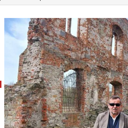
pokaż poprzednie zdjęcie