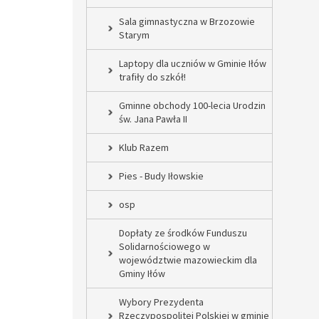
Sala gimnastyczna w Brzozowie
Starym
Laptopy dla uczniów w Gminie Iłów
trafiły do szkół!
Gminne obchody 100-lecia Urodzin
św. Jana Pawła II
Klub Razem
Pies - Budy Iłowskie
osp
Dopłaty ze środków Funduszu
Solidarnościowego w
województwie mazowieckim dla
Gminy Iłów
Wybory Prezydenta
Rzeczypospolitej Polskiej w gminie