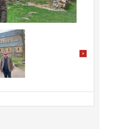
pokaż następne zdjęcia