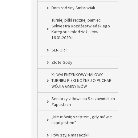
Dom rodziny Ambroziak
Turniej piłki ręcznej pamięci
Sylwestra Rozdżestwieńskiego
Kategoria młodzież - Iłów
16.01.2020 r.
SENIOR +
Złote Gody
XII WALENTYNKOWY HALOWY
TURNIEJ PIŁKI NOŻNEJ O PUCHAR
WÓJTA GMINY IŁÓW
Seniorzy z Iłowa na Szczawińskich
Zapustach
„Nie mówię szeptem, gdy mówię
skąd jestem”
Iłów szyje maseczki!