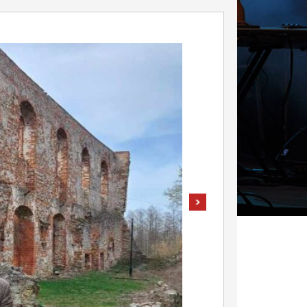
pokaż następne zdjęcie