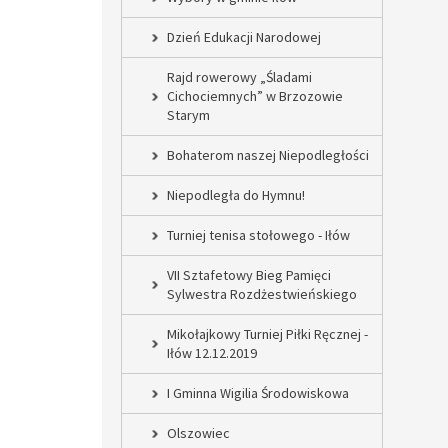
Dzień Edukacji Narodowej
Rajd rowerowy „Śladami
Cichociemnych” w Brzozowie
Starym
Bohaterom naszej Niepodległości
Niepodległa do Hymnu!
Turniej tenisa stołowego - Iłów
VII Sztafetowy Bieg Pamięci
Sylwestra Rozdżestwieńskiego
Mikołajkowy Turniej Piłki Ręcznej -
Iłów 12.12.2019
I Gminna Wigilia Środowiskowa
Olszowiec