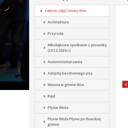
Galerie zdjęć Gminy Iłów
Architektura
Przyroda
Mikołajkowe spotkanie z piosenką
(10.12.2016 r.)
Aiołomotomarzanna
Adoptuj bezdomnego psa
Wiosna w gminie Iłów
Rajd
Płynie Wisła
Płynie Wisła Płynie po Iłowskiej
gminie