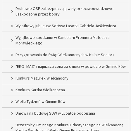
Druhowie OSP zabezpieczają wały przeciwpowodziowe
uszkodzone przez bobry
Wyjątkowy jubileusz Sołtysa Lasotki Gabriela Jaśkiewicza
Wyjątkowe spotkanie w Kancelarii Premiera Mateusza
Morawieckiego
Przygotowania do Świąt Wielkanocnych w Klubie Senior+
"EKO- MAZ" i najniższa cena za śmieci w powiecie w Gminie Iłów
Konkurs Mazurek Wielkanocny
Konkurs Kartka Wielkanocna
Wielki Tydzień w Gminie Iłów
Umowa na budowę SUW w Lubatce podpisana
Uczestnicy Gminnego Konkursu Plastycznego na Wielkanocną
Kartkę Świąteczną Wójta Gminy Iłów nagrodzeni