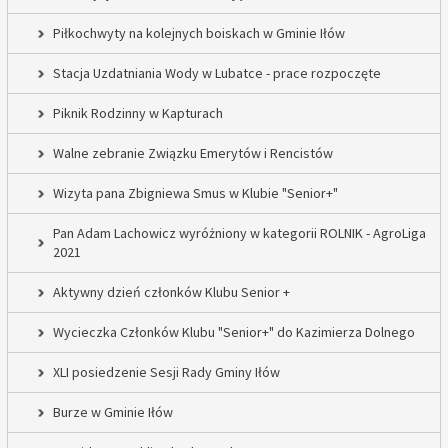
Piłkochwyty na kolejnych boiskach w Gminie Iłów
Stacja Uzdatniania Wody w Lubatce - prace rozpoczęte
Piknik Rodzinny w Kapturach
Walne zebranie Związku Emerytów i Rencistów
Wizyta pana Zbigniewa Smus w Klubie "Senior+"
Pan Adam Lachowicz wyróżniony w kategorii ROLNIK - AgroLiga
2021
Aktywny dzień członków Klubu Senior +
Wycieczka Członków Klubu "Senior+" do Kazimierza Dolnego
XLI posiedzenie Sesji Rady Gminy Iłów
Burze w Gminie Iłów