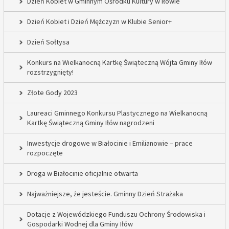
Dzień Kobiet w Gminnym Ośrodku Kultury w Iłowie
Dzień Kobiet i Dzień Mężczyzn w Klubie Senior+
Dzień Sołtysa
Konkurs na Wielkanocną Kartkę Świąteczną Wójta Gminy Iłów
rozstrzygnięty!
Złote Gody 2023
Laureaci Gminnego Konkursu Plastycznego na Wielkanocną
Kartkę Świąteczną Gminy Iłów nagrodzeni
Inwestycje drogowe w Białocinie i Emilianowie – prace
rozpoczęte
Droga w Białocinie oficjalnie otwarta
Najważniejsze, że jesteście. Gminny Dzień Strażaka
Dotacje z Wojewódzkiego Funduszu Ochrony Środowiska i
Gospodarki Wodnej dla Gminy Iłów