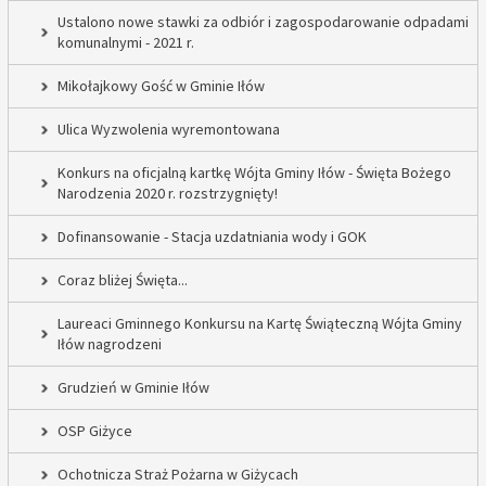
Ustalono nowe stawki za odbiór i zagospodarowanie odpadami
komunalnymi - 2021 r.
Mikołajkowy Gość w Gminie Iłów
Ulica Wyzwolenia wyremontowana
Konkurs na oficjalną kartkę Wójta Gminy Iłów - Święta Bożego
Narodzenia 2020 r. rozstrzygnięty!
Dofinansowanie - Stacja uzdatniania wody i GOK
Coraz bliżej Święta...
Laureaci Gminnego Konkursu na Kartę Świąteczną Wójta Gminy
Iłów nagrodzeni
Grudzień w Gminie Iłów
OSP Giżyce
Ochotnicza Straż Pożarna w Giżycach