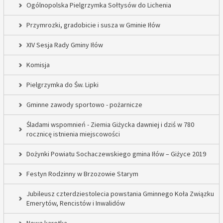
Ogólnopolska Pielgrzymka Sołtysów do Lichenia
Przymrozki, gradobicie i susza w Gminie Iłów
XIV Sesja Rady Gminy Iłów
Komisja
Pielgrzymka do Św. Lipki
Gminne zawody sportowo - pożarnicze
Śladami wspomnień - Ziemia Giżycka dawniej i dziś w 780
rocznicę istnienia miejscowości
Dożynki Powiatu Sochaczewskiego gmina Iłów – Giżyce 2019
Festyn Rodzinny w Brzozowie Starym
Jubileusz czterdziestolecia powstania Gminnego Koła Związku
Emerytów, Rencistów i Inwalidów