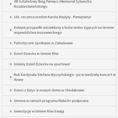
VIII Sztafetowy Bieg Pamięci i Memoriał Sylwestra
Rozdżestwieńskiego
101. rocznica urodzin Karola Wojtyły - Pamiętamy!
Kolejne przypadki wścieklizny u lisów wolno żyjących na terenie
województwa mazowieckiego
Patriotyczne spotkanie w Załuskowie
Dzień Dziecka w Gminie Iłów
Gminny Dzień Dziecka na sportowo!
Rok Kardynała Stefana Wyszyńskiego - już w niedzielę koncert w
Iłowie
Dzieci z Giżyc w nowym domu w Chodakowie
Umowa w ramach programu Maluch+ podpisana
Inwestycje w Gminie Iłów trwają