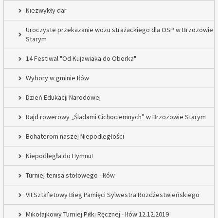
Niezwykły dar
Uroczyste przekazanie wozu strażackiego dla OSP w Brzozowie
Starym
14 Festiwal "Od Kujawiaka do Oberka"
Wybory w gminie Iłów
Dzień Edukacji Narodowej
Rajd rowerowy „Śladami Cichociemnych” w Brzozowie Starym
Bohaterom naszej Niepodległości
Niepodległa do Hymnu!
Turniej tenisa stołowego - Iłów
VII Sztafetowy Bieg Pamięci Sylwestra Rozdżestwieńskiego
Mikołajkowy Turniej Piłki Ręcznej - Iłów 12.12.2019