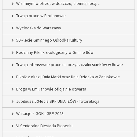
W zimnym wietrze, w deszczu, ciemną nocą…
Trwają prace w Emilianowie
Wycieczka do Warszawy
50 - lecie Gminnego Ośrodka Kultury
Rodzinny Piknik Ekologiczny w Gminie Iłów
Trwają intensywne prace na oczyszczalni ścieków w Iłowie
Piknik z okazji Dnia Matki oraz Dnia Dziecka w Załuskowie
Droga w Emilianowie oficjalnie otwarta
Jubileusz 50-lecia SKF UNIA IŁÓW - fotorelacja
Wakacje z GOK i GBP 2023
VI Senioralna Biesiada Piosenki