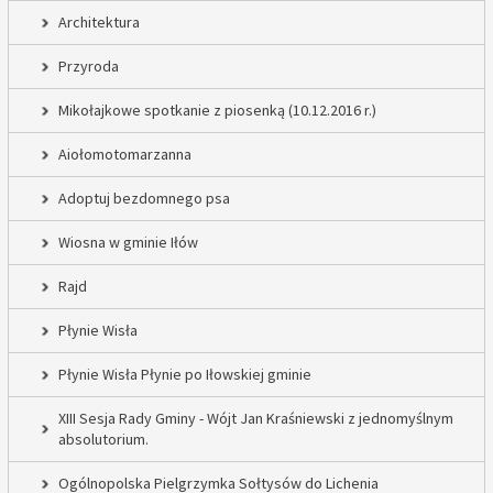
Architektura
Przyroda
Mikołajkowe spotkanie z piosenką (10.12.2016 r.)
Aiołomotomarzanna
Adoptuj bezdomnego psa
Wiosna w gminie Iłów
Rajd
Płynie Wisła
Płynie Wisła Płynie po Iłowskiej gminie
XIII Sesja Rady Gminy - Wójt Jan Kraśniewski z jednomyślnym
absolutorium.
Ogólnopolska Pielgrzymka Sołtysów do Lichenia