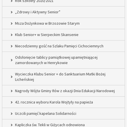
Rok szkolny 2020/2021
„Zdrowy i Aktywny Senior”
Msza Dożynkowa w Brzozowie Starym
Klub Senior+ w Sierpeckim Skansenie
Niecodzienny gość na Szlaku Pamięci Cichociemnych
Odsłonięcie tablicy pamiątkowej upamiętniającej
zamordowanych w Henrykowie
Wycieczka Klubu Senior + do Sanktuarium Matki Bożej
Licheńskiej
Nagrody Wójta Gminy Iłów z okazji Dnia Edukacji Narodowej
42. rocznica wyboru Karola Wojtyły na papieża
Uczcili pamięć kapelana Solidarności
Kapliczka św. Tekli w Giżycach odnowiona