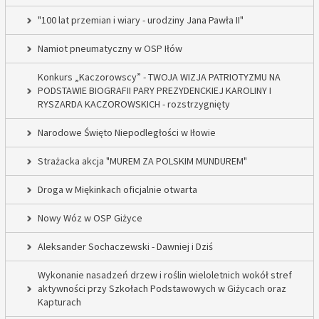
"100 lat przemian i wiary - urodziny Jana Pawła II"
Namiot pneumatyczny w OSP Iłów
Konkurs „Kaczorowscy” - TWOJA WIZJA PATRIOTYZMU NA
PODSTAWIE BIOGRAFII PARY PREZYDENCKIEJ KAROLINY I
RYSZARDA KACZOROWSKICH - rozstrzygnięty
Narodowe Święto Niepodległości w Iłowie
Strażacka akcja "MUREM ZA POLSKIM MUNDUREM"
Droga w Miękinkach oficjalnie otwarta
Nowy Wóz w OSP Giżyce
Aleksander Sochaczewski - Dawniej i Dziś
Wykonanie nasadzeń drzew i roślin wieloletnich wokół stref
aktywności przy Szkołach Podstawowych w Giżycach oraz
Kapturach