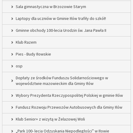
Sala gimnastyczna w Brzozowie Starym
Laptopy dla uczniów w Gminie Iłów trafiły do szkół!
Gminne obchody 100-lecia Urodzin św. Jana Pawła II
Klub Razem
Pies - Budy Iłowskie
osp
Dopłaty ze środków Funduszu Solidarnościowego w
województwie mazowieckim dla Gminy Iłów
Wybory Prezydenta Rzeczypospolitej Polskiej w gminie Iłów
Fundusz Rozwoju Przewozów Autobusowych dla Gminy Iłów
Klub Senior+ z wizytą w Żelazowej Woli
„Park 100- lecia Odzyskania Niepodległości” w Iłowie