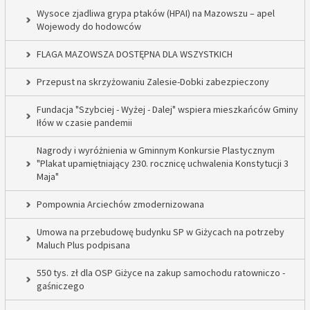
Wysoce zjadliwa grypa ptaków (HPAI) na Mazowszu – apel
Wojewody do hodowców
FLAGA MAZOWSZA DOSTĘPNA DLA WSZYSTKICH
Przepust na skrzyżowaniu Zalesie-Dobki zabezpieczony
Fundacja "Szybciej - Wyżej - Dalej" wspiera mieszkańców Gminy
Iłów w czasie pandemii
Nagrody i wyróżnienia w Gminnym Konkursie Plastycznym
"Plakat upamiętniający 230. rocznicę uchwalenia Konstytucji 3
Maja"
Pompownia Arciechów zmodernizowana
Umowa na przebudowę budynku SP w Giżycach na potrzeby
Maluch Plus podpisana
550 tys. zł dla OSP Giżyce na zakup samochodu ratowniczo -
gaśniczego