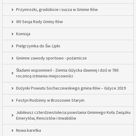
Przymrozki, gradobicie i susza w Gminie Iłów
XIV Sesja Rady Gminy Iłów
Komisja
Pielgrzymka do Św. Lipki
Gminne zawody sportowo - pożarnicze
Śladami wspomnień - Ziemia Giżycka dawniej i dziś w 780
rocznicę istnienia miejscowości
Dożynki Powiatu Sochaczewskiego gmina Iłów – Giżyce 2019
Festyn Rodzinny w Brzozowie Starym
Jubileusz czterdziestolecia powstania Gminnego Koła Związku
Emerytów, Rencistów i Inwalidów
Nowa karetka