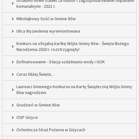
Ustalono nowe stawki za odbiór i zagospodarowanie odpadami
komunalnymi - 2021 r.
Mikołajkowy Gość w Gminie Iłów
Ulica Wyzwolenia wyremontowana
Konkurs na oficjalną kartkę Wójta Gminy Iłów - Święta Bożego
Narodzenia 2020 r. rozstrzygnięty!
Dofinansowanie - Stacja uzdatniania wody i GOK
Coraz bliżej Święta...
Laureaci Gminnego Konkursu na Kartę Świąteczną Wójta Gminy
Iłów nagrodzeni
Grudzień w Gminie Iłów
OSP Giżyce
Ochotnicza Straż Pożarna w Giżycach