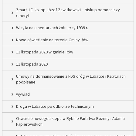
Zmarł J.E. ks. bp Józef Zawitkowski – biskup pomocniczy
emeryt
Wizyta na cmentarzach żołnierzy 1939 r.
Nowe oświetlenie na terenie Gminy Iłów
11 listopada 2020 w gminie Iłów
11 listopada 2020
Umowy na dofinansowanie z FDS dróg w Lubatce i Kapturach
podpisane
wywiad
Droga w Lubatce po odbiorze technicznym
Otwarcie nowego sklepu w Rybnie Państwa Bożeny i Adama
Papierowskich