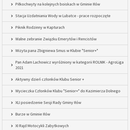
Piłkochwyty na kolejnych boiskach w Gminie Iłów
Stacja Uzdatniania Wody w Lubatce - prace rozpoczęte
Piknik Rodzinny w Kapturach
Walne zebranie Związku Emerytów i Rencistów
Wizyta pana Zbigniewa Smus w Klubie "Senior+"
Pan Adam Lachowicz wyróżniony w kategorii ROLNIK - AgroLiga
2021
Aktywny dzień członków Klubu Senior +
Wycieczka Członków Klubu "Senior+" do Kazimierza Dolnego
XLI posiedzenie Sesji Rady Gminy Iłów
Burze w Gminie Iłów
XI Rajd Motocykli Zabytkowych