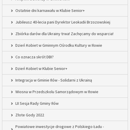
Ostatnie dni karnawału w Klubie Senior+
Jubileusz 40-lecia pani Dyrektor Leokadii Brzozowskiej
Zbiórka darów dla Ukrainy trwa! Zachęcamy do wsparcia!
Dzień Kobiet w Gminnym Ośrodku Kultury w Iłowie
Co oznacza skrót DBI?
Dzień Kobiet w Klubie Senior+
Integracja w Gminie Iłów - Solidarni z Ukrainą
Wiosna w Przedszkolu Samorządowym w Iłowie
LII Sesja Rady Gminy Iłów
Złote Gody 2022
Powiatowe inwestycje drogowe z Polskiego Ładu -