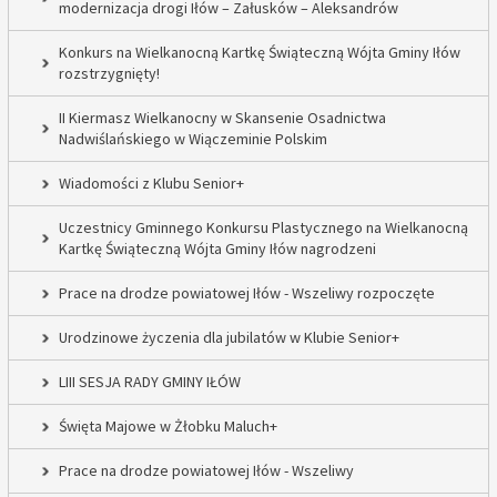
modernizacja drogi Iłów – Załusków – Aleksandrów
Konkurs na Wielkanocną Kartkę Świąteczną Wójta Gminy Iłów
rozstrzygnięty!
II Kiermasz Wielkanocny w Skansenie Osadnictwa
Nadwiślańskiego w Wiączeminie Polskim
Wiadomości z Klubu Senior+
Uczestnicy Gminnego Konkursu Plastycznego na Wielkanocną
Kartkę Świąteczną Wójta Gminy Iłów nagrodzeni
Prace na drodze powiatowej Iłów - Wszeliwy rozpoczęte
Urodzinowe życzenia dla jubilatów w Klubie Senior+
LIII SESJA RADY GMINY IŁÓW
Święta Majowe w Żłobku Maluch+
Prace na drodze powiatowej Iłów - Wszeliwy