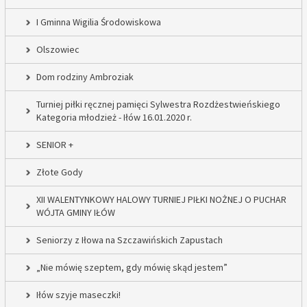
I Gminna Wigilia Środowiskowa
Olszowiec
Dom rodziny Ambroziak
Turniej piłki ręcznej pamięci Sylwestra Rozdżestwieńskiego
Kategoria młodzież - Iłów 16.01.2020 r.
SENIOR +
Złote Gody
XII WALENTYNKOWY HALOWY TURNIEJ PIŁKI NOŻNEJ O PUCHAR
WÓJTA GMINY IŁÓW
Seniorzy z Iłowa na Szczawińskich Zapustach
„Nie mówię szeptem, gdy mówię skąd jestem”
Iłów szyje maseczki!