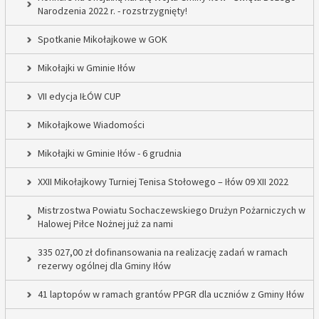
Narodzenia 2022 r. - rozstrzygnięty!
Spotkanie Mikołajkowe w GOK
Mikołajki w Gminie Iłów
VII edycja IŁÓW CUP
Mikołajkowe Wiadomości
Mikołajki w Gminie Iłów - 6 grudnia
XXII Mikołajkowy Turniej Tenisa Stołowego – Iłów 09 XII 2022
Mistrzostwa Powiatu Sochaczewskiego Drużyn Pożarniczych w
Halowej Piłce Nożnej już za nami
335 027,00 zł dofinansowania na realizację zadań w ramach
rezerwy ogólnej dla Gminy Iłów
41 laptopów w ramach grantów PPGR dla uczniów z Gminy Iłów