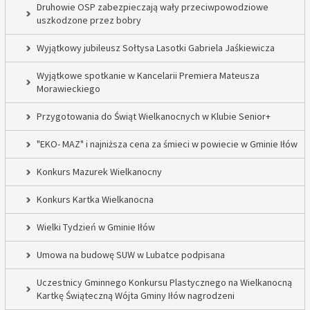
Druhowie OSP zabezpieczają wały przeciwpowodziowe
uszkodzone przez bobry
Wyjątkowy jubileusz Sołtysa Lasotki Gabriela Jaśkiewicza
Wyjątkowe spotkanie w Kancelarii Premiera Mateusza
Morawieckiego
Przygotowania do Świąt Wielkanocnych w Klubie Senior+
"EKO- MAZ" i najniższa cena za śmieci w powiecie w Gminie Iłów
Konkurs Mazurek Wielkanocny
Konkurs Kartka Wielkanocna
Wielki Tydzień w Gminie Iłów
Umowa na budowę SUW w Lubatce podpisana
Uczestnicy Gminnego Konkursu Plastycznego na Wielkanocną
Kartkę Świąteczną Wójta Gminy Iłów nagrodzeni