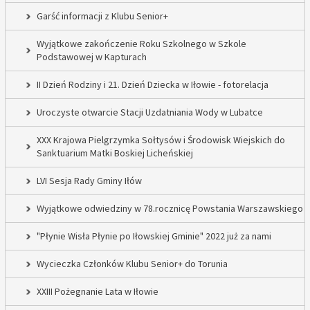
Garść informacji z Klubu Senior+
Wyjątkowe zakończenie Roku Szkolnego w Szkole
Podstawowej w Kapturach
II Dzień Rodziny i 21. Dzień Dziecka w Iłowie - fotorelacja
Uroczyste otwarcie Stacji Uzdatniania Wody w Lubatce
XXX Krajowa Pielgrzymka Sołtysów i Środowisk Wiejskich do
Sanktuarium Matki Boskiej Licheńskiej
LVI Sesja Rady Gminy Iłów
Wyjątkowe odwiedziny w 78.rocznicę Powstania Warszawskiego
"Płynie Wisła Płynie po Iłowskiej Gminie" 2022 już za nami
Wycieczka Członków Klubu Senior+ do Torunia
XXIII Pożegnanie Lata w Iłowie