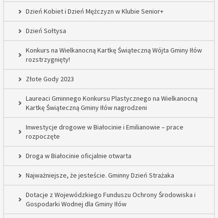
Dzień Kobiet i Dzień Mężczyzn w Klubie Senior+
Dzień Sołtysa
Konkurs na Wielkanocną Kartkę Świąteczną Wójta Gminy Iłów
rozstrzygnięty!
Złote Gody 2023
Laureaci Gminnego Konkursu Plastycznego na Wielkanocną
Kartkę Świąteczną Gminy Iłów nagrodzeni
Inwestycje drogowe w Białocinie i Emilianowie – prace
rozpoczęte
Droga w Białocinie oficjalnie otwarta
Najważniejsze, że jesteście. Gminny Dzień Strażaka
Dotacje z Wojewódzkiego Funduszu Ochrony Środowiska i
Gospodarki Wodnej dla Gminy Iłów