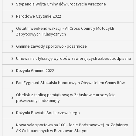
Stypendia Wójta Gminy Iłów uroczyście wręczone
Narodowe Czytanie 2022
Ostatni weekend wakacji - VII Cross Country Motocykli
Zabytkowych i Klasycznych
Gminne zawody sportowo - pożarnicze
Umowa na utylizację wyrobów zawierających azbest podpisana
Dożynki Gminne 2022
Pan Zygmunt Stokalski Honorowym Obywatelem Gminy Iłów
Obelisk z tablicą pamiątkową w Załuskowie uroczyście
poświęcony i odsłonięty
Dożynki Powiatu Sochaczewskiego
Nowa sala sportowa na 100 – lecie Podstawowej im. Żołnierzy
AK Cichociemnych w Brzozowie Starym