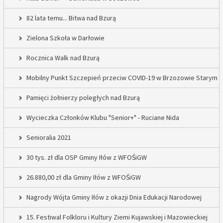
82 lata temu... Bitwa nad Bzurą
Zielona Szkoła w Darłowie
Rocznica Walk nad Bzurą
Mobilny Punkt Szczepień przeciw COVID-19 w Brzozowie Starym
Pamięci żołnierzy poległych nad Bzurą
Wycieczka Członków Klubu "Senior+" - Ruciane Nida
Senioralia 2021
30 tys. zł dla OSP Gminy Iłów z WFOŚiGW
26.880,00 zł dla Gminy Iłów z WFOŚiGW
Nagrody Wójta Gminy Iłów z okazji Dnia Edukacji Narodowej
15. Festiwal Folkloru i Kultury Ziemi Kujawskiej i Mazowieckiej