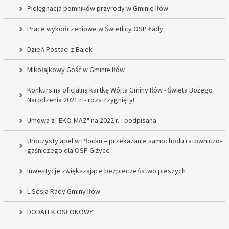
Pielęgnacja pomników przyrody w Gminie Iłów
Prace wykończeniowe w Świetlicy OSP Łady
Dzień Postaci z Bajek
Mikołajkowy Gość w Gminie Iłów
Konkurs na oficjalną kartkę Wójta Gminy Iłów - Święta Bożego
Narodzenia 2021 r. - rozstrzygnięty!
Umowa z "EKO-MAZ" na 2022 r. - podpisana
Uroczysty apel w Płocku – przekazanie samochodu ratowniczo-
gaśniczego dla OSP Giżyce
Inwestycje zwiększające bezpieczeństwo pieszych
L Sesja Rady Gminy Iłów
DODATEK OSŁONOWY