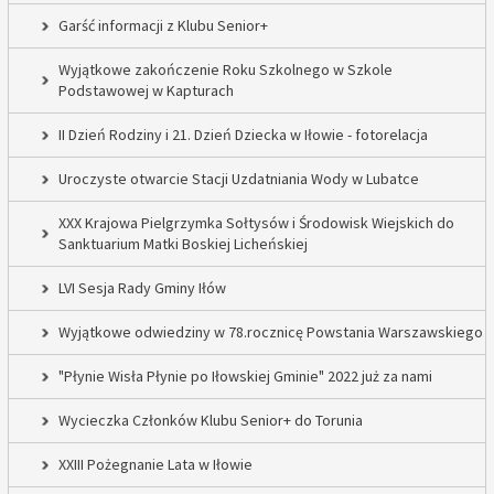
Garść informacji z Klubu Senior+
Wyjątkowe zakończenie Roku Szkolnego w Szkole
Podstawowej w Kapturach
II Dzień Rodziny i 21. Dzień Dziecka w Iłowie - fotorelacja
Uroczyste otwarcie Stacji Uzdatniania Wody w Lubatce
XXX Krajowa Pielgrzymka Sołtysów i Środowisk Wiejskich do
Sanktuarium Matki Boskiej Licheńskiej
LVI Sesja Rady Gminy Iłów
Wyjątkowe odwiedziny w 78.rocznicę Powstania Warszawskiego
"Płynie Wisła Płynie po Iłowskiej Gminie" 2022 już za nami
Wycieczka Członków Klubu Senior+ do Torunia
XXIII Pożegnanie Lata w Iłowie