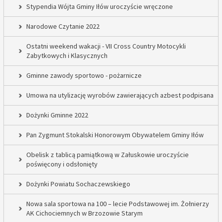
Stypendia Wójta Gminy Iłów uroczyście wręczone
Narodowe Czytanie 2022
Ostatni weekend wakacji - VII Cross Country Motocykli
Zabytkowych i Klasycznych
Gminne zawody sportowo - pożarnicze
Umowa na utylizację wyrobów zawierających azbest podpisana
Dożynki Gminne 2022
Pan Zygmunt Stokalski Honorowym Obywatelem Gminy Iłów
Obelisk z tablicą pamiątkową w Załuskowie uroczyście
poświęcony i odsłonięty
Dożynki Powiatu Sochaczewskiego
Nowa sala sportowa na 100 – lecie Podstawowej im. Żołnierzy
AK Cichociemnych w Brzozowie Starym