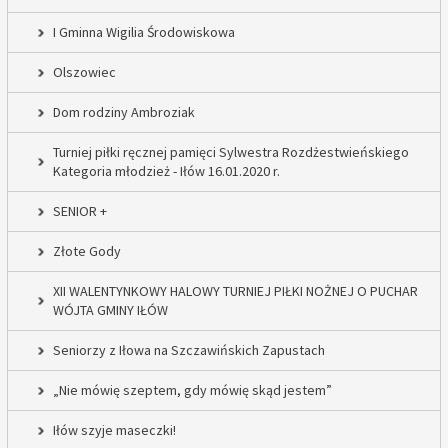
I Gminna Wigilia Środowiskowa
Olszowiec
Dom rodziny Ambroziak
Turniej piłki ręcznej pamięci Sylwestra Rozdżestwieńskiego
Kategoria młodzież - Iłów 16.01.2020 r.
SENIOR +
Złote Gody
XII WALENTYNKOWY HALOWY TURNIEJ PIŁKI NOŻNEJ O PUCHAR
WÓJTA GMINY IŁÓW
Seniorzy z Iłowa na Szczawińskich Zapustach
„Nie mówię szeptem, gdy mówię skąd jestem”
Iłów szyje maseczki!