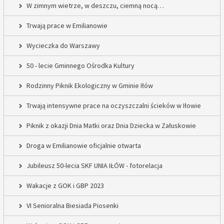
W zimnym wietrze, w deszczu, ciemną nocą…
Trwają prace w Emilianowie
Wycieczka do Warszawy
50 - lecie Gminnego Ośrodka Kultury
Rodzinny Piknik Ekologiczny w Gminie Iłów
Trwają intensywne prace na oczyszczalni ścieków w Iłowie
Piknik z okazji Dnia Matki oraz Dnia Dziecka w Załuskowie
Droga w Emilianowie oficjalnie otwarta
Jubileusz 50-lecia SKF UNIA IŁÓW - fotorelacja
Wakacje z GOK i GBP 2023
VI Senioralna Biesiada Piosenki