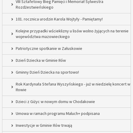
VIII Sztafetowy Bieg Pamięci i Memoriał Sylwestra
Rozdżestwieńskiego
101. rocznica urodzin Karola Wojtyły - Pamiętamy!
Kolejne przypadki wścieklizny u lisów wolno żyjących na terenie
województwa mazowieckiego
Patriotyczne spotkanie w Załuskowie
Dzień Dziecka w Gminie Iłów
Gminny Dzień Dziecka na sportowo!
Rok Kardynała Stefana Wyszyńskiego - już w niedzielę koncert w
Iłowie
Dzieci z Giżyc w nowym domu w Chodakowie
Umowa w ramach programu Maluch+ podpisana
Inwestycje w Gminie Iłów trwają