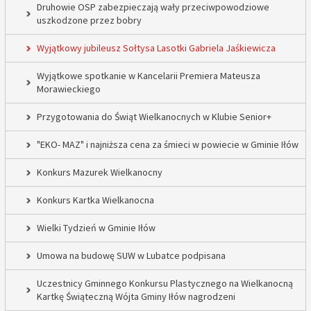
Druhowie OSP zabezpieczają wały przeciwpowodziowe
uszkodzone przez bobry
Wyjątkowy jubileusz Sołtysa Lasotki Gabriela Jaśkiewicza
Wyjątkowe spotkanie w Kancelarii Premiera Mateusza
Morawieckiego
Przygotowania do Świąt Wielkanocnych w Klubie Senior+
"EKO- MAZ" i najniższa cena za śmieci w powiecie w Gminie Iłów
Konkurs Mazurek Wielkanocny
Konkurs Kartka Wielkanocna
Wielki Tydzień w Gminie Iłów
Umowa na budowę SUW w Lubatce podpisana
Uczestnicy Gminnego Konkursu Plastycznego na Wielkanocną
Kartkę Świąteczną Wójta Gminy Iłów nagrodzeni