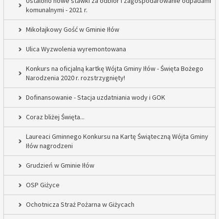
Ustalono nowe stawki za odbiór i zagospodarowanie odpadami
komunalnymi - 2021 r.
Mikołajkowy Gość w Gminie Iłów
Ulica Wyzwolenia wyremontowana
Konkurs na oficjalną kartkę Wójta Gminy Iłów - Święta Bożego
Narodzenia 2020 r. rozstrzygnięty!
Dofinansowanie - Stacja uzdatniania wody i GOK
Coraz bliżej Święta...
Laureaci Gminnego Konkursu na Kartę Świąteczną Wójta Gminy
Iłów nagrodzeni
Grudzień w Gminie Iłów
OSP Giżyce
Ochotnicza Straż Pożarna w Giżycach