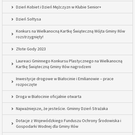
Dzień Kobiet i Dzień Mężczyzn w Klubie Senior+
Dzień Sołtysa
Konkurs na Wielkanocną Kartkę Świąteczną Wójta Gminy Iłów
rozstrzygnięty!
Złote Gody 2023
Laureaci Gminnego Konkursu Plastycznego na Wielkanocną
Kartkę Świąteczną Gminy Iłów nagrodzeni
Inwestycje drogowe w Białocinie i Emilianowie – prace
rozpoczęte
Droga w Białocinie oficjalnie otwarta
Najważniejsze, że jesteście. Gminny Dzień Strażaka
Dotacje z Wojewódzkiego Funduszu Ochrony Środowiska i
Gospodarki Wodnej dla Gminy Iłów