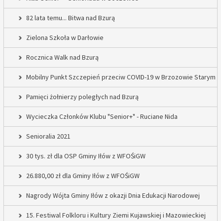
82 lata temu... Bitwa nad Bzurą
Zielona Szkoła w Darłowie
Rocznica Walk nad Bzurą
Mobilny Punkt Szczepień przeciw COVID-19 w Brzozowie Starym
Pamięci żołnierzy poległych nad Bzurą
Wycieczka Członków Klubu "Senior+" - Ruciane Nida
Senioralia 2021
30 tys. zł dla OSP Gminy Iłów z WFOŚiGW
26.880,00 zł dla Gminy Iłów z WFOŚiGW
Nagrody Wójta Gminy Iłów z okazji Dnia Edukacji Narodowej
15. Festiwal Folkloru i Kultury Ziemi Kujawskiej i Mazowieckiej