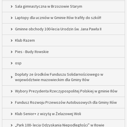
Sala gimnastyczna w Brzozowie Starym
Laptopy dla uczniów w Gminie Iłów trafiły do szkół!
Gminne obchody 100-lecia Urodzin św. Jana Pawła II
Klub Razem
Pies - Budy Iłowskie
osp
Dopłaty ze środków Funduszu Solidarnościowego w
województwie mazowieckim dla Gminy Iłów
Wybory Prezydenta Rzeczypospolitej Polskiej w gminie Iłów
Fundusz Rozwoju Przewozów Autobusowych dla Gminy Iłów
Klub Senior+ z wizytą w Żelazowej Woli
„Park 100- lecia Odzyskania Niepodległości” w Iłowie