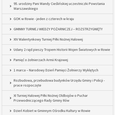
95. urodziny Pani Wandy Cieślińskiej uczestniczki Powstania
Warszawskiego
GOK w Iłowie - jeden z czterech w kraju
GMINNY TURNIEJ WIEDZY POŻARNICZEJ – ROZSTRZYGNIĘTY
XIV Walentynkowy Turniej Piłki Nożnej Halowej
Udany 2 rajd pieszy Tropem Historii Wojen Światowych w Iłowie
Pamięć o żołnierzach Armii Krajowej
1 marca – Narodowy Dzień Pamięci Żołnierzy Wyklętych
Rozbudowa, przebudowa budynków Urzędu Gminy i Policji -
prace rozpoczęte
XI Turniej Halowej Piłki Nożnej Oldbojów o Puchar
Przewodniczącego Rady Gminy Iłów
Dzień Kobiet w Gminnym Ośrodku Kultury w Iłowie