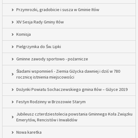
Przymrozki, gradobicie i susza w Gminie Iłów
XIV Sesja Rady Gminy Iłów
Komisja
Pielgrzymka do Św. Lipki
Gminne zawody sportowo - pożarnicze
Śladami wspomnień - Ziemia Giżycka dawniej i dziś w 780
rocznicę istnienia miejscowości
Dożynki Powiatu Sochaczewskiego gmina Iłów – Giżyce 2019
Festyn Rodzinny w Brzozowie Starym
Jubileusz czterdziestolecia powstania Gminnego Koła Związku
Emerytów, Rencistów i Inwalidów
Nowa karetka