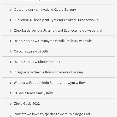
Ostatnie dni karnawału w Klubie Senior+
Jubileusz 40-lecia pani Dyrektor Leokadii Brzozowskiej
Zbiórka darów dla Ukrainy trwa! Zachęcamy do wsparcia!
Dzień Kobiet w Gminnym Ośrodku Kultury w Iłowie
Co oznacza skrót DBI?
Dzień Kobiet w Klubie Senior+
Integracja w Gminie Iłów - Solidarni z Ukrainą
Wiosna w Przedszkolu Samorządowym w Iłowie
LII Sesja Rady Gminy Iłów
Złote Gody 2022
Powiatowe inwestycje drogowe z Polskiego Ładu -