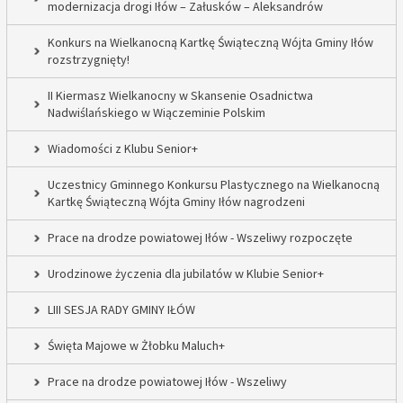
modernizacja drogi Iłów – Załusków – Aleksandrów
Konkurs na Wielkanocną Kartkę Świąteczną Wójta Gminy Iłów
rozstrzygnięty!
II Kiermasz Wielkanocny w Skansenie Osadnictwa
Nadwiślańskiego w Wiączeminie Polskim
Wiadomości z Klubu Senior+
Uczestnicy Gminnego Konkursu Plastycznego na Wielkanocną
Kartkę Świąteczną Wójta Gminy Iłów nagrodzeni
Prace na drodze powiatowej Iłów - Wszeliwy rozpoczęte
Urodzinowe życzenia dla jubilatów w Klubie Senior+
LIII SESJA RADY GMINY IŁÓW
Święta Majowe w Żłobku Maluch+
Prace na drodze powiatowej Iłów - Wszeliwy