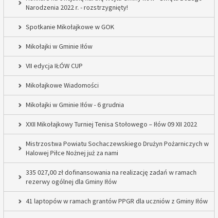
Narodzenia 2022 r. - rozstrzygnięty!
Spotkanie Mikołajkowe w GOK
Mikołajki w Gminie Iłów
VII edycja IŁÓW CUP
Mikołajkowe Wiadomości
Mikołajki w Gminie Iłów - 6 grudnia
XXII Mikołajkowy Turniej Tenisa Stołowego – Iłów 09 XII 2022
Mistrzostwa Powiatu Sochaczewskiego Drużyn Pożarniczych w
Halowej Piłce Nożnej już za nami
335 027,00 zł dofinansowania na realizację zadań w ramach
rezerwy ogólnej dla Gminy Iłów
41 laptopów w ramach grantów PPGR dla uczniów z Gminy Iłów