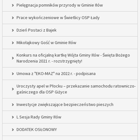
Pielęgnacja pomników przyrody w Gminie Iłów
Prace wykończeniowe w Świetlicy OSP Łady
Dzień Postaci z Bajek
Mikołajkowy Gość w Gminie Iłów
Konkurs na oficjalną kartkę Wójta Gminy Iłów - Święta Bożego
Narodzenia 2021 r. - rozstrzygnięty!
Umowa z "EKO-MAZ" na 2022 r. - podpisana
Uroczysty apel w Płocku – przekazanie samochodu ratowniczo-
gaśniczego dla OSP Giżyce
Inwestycje zwiększające bezpieczeństwo pieszych
L Sesja Rady Gminy Iłów
DODATEK OSŁONOWY