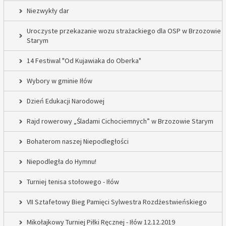
Niezwykły dar
Uroczyste przekazanie wozu strażackiego dla OSP w Brzozowie
Starym
14 Festiwal "Od Kujawiaka do Oberka"
Wybory w gminie Iłów
Dzień Edukacji Narodowej
Rajd rowerowy „Śladami Cichociemnych” w Brzozowie Starym
Bohaterom naszej Niepodległości
Niepodległa do Hymnu!
Turniej tenisa stołowego - Iłów
VII Sztafetowy Bieg Pamięci Sylwestra Rozdżestwieńskiego
Mikołajkowy Turniej Piłki Ręcznej - Iłów 12.12.2019