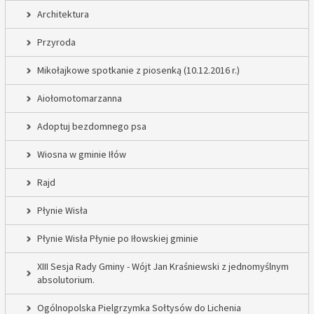
Architektura
Przyroda
Mikołajkowe spotkanie z piosenką (10.12.2016 r.)
Aiołomotomarzanna
Adoptuj bezdomnego psa
Wiosna w gminie Iłów
Rajd
Płynie Wisła
Płynie Wisła Płynie po Iłowskiej gminie
XIII Sesja Rady Gminy - Wójt Jan Kraśniewski z jednomyślnym
absolutorium.
Ogólnopolska Pielgrzymka Sołtysów do Lichenia