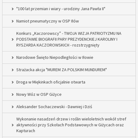
"100 lat przemian i wiary - urodziny Jana Pawła II"
Namiot pneumatyczny w OSP Iłów
Konkurs „Kaczorowscy” - TWOJA WIZJA PATRIOTYZMU NA
PODSTAWIE BIOGRAFII PARY PREZYDENCKIEJ KAROLINY I
RYSZARDA KACZOROWSKICH - rozstrzygnięty
Narodowe Święto Niepodległości w Iłowie
Strażacka akcja "MUREM ZA POLSKIM MUNDUREM"
Droga w Miękinkach oficjalnie otwarta
Nowy Wóz w OSP Giżyce
Aleksander Sochaczewski - Dawniej i Dziś
Wykonanie nasadzeń drzew i roślin wieloletnich wokół stref
aktywności przy Szkołach Podstawowych w Giżycach oraz
Kapturach