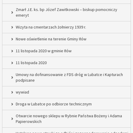
Zmarł J.E. ks. bp Józef Zawitkowski – biskup pomocniczy
emeryt
Wizyta na cmentarzach żołnierzy 1939 r.
Nowe oświetlenie na terenie Gminy Iłów
11 listopada 2020 w gminie Iłów
11 listopada 2020
Umowy na dofinansowanie z FDS dróg w Lubatce i Kapturach
podpisane
wywiad
Droga w Lubatce po odbiorze technicznym
Otwarcie nowego sklepu w Rybnie Państwa Bożeny i Adama
Papierowskich