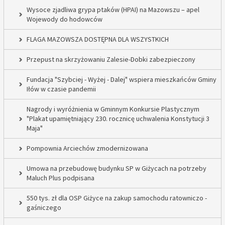
Wysoce zjadliwa grypa ptaków (HPAI) na Mazowszu – apel
Wojewody do hodowców
FLAGA MAZOWSZA DOSTĘPNA DLA WSZYSTKICH
Przepust na skrzyżowaniu Zalesie-Dobki zabezpieczony
Fundacja "Szybciej - Wyżej - Dalej" wspiera mieszkańców Gminy
Iłów w czasie pandemii
Nagrody i wyróżnienia w Gminnym Konkursie Plastycznym
"Plakat upamiętniający 230. rocznicę uchwalenia Konstytucji 3
Maja"
Pompownia Arciechów zmodernizowana
Umowa na przebudowę budynku SP w Giżycach na potrzeby
Maluch Plus podpisana
550 tys. zł dla OSP Giżyce na zakup samochodu ratowniczo -
gaśniczego