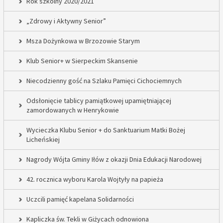
Rok szkolny 2020/2021
„Zdrowy i Aktywny Senior”
Msza Dożynkowa w Brzozowie Starym
Klub Senior+ w Sierpeckim Skansenie
Niecodzienny gość na Szlaku Pamięci Cichociemnych
Odsłonięcie tablicy pamiątkowej upamiętniającej
zamordowanych w Henrykowie
Wycieczka Klubu Senior + do Sanktuarium Matki Bożej
Licheńskiej
Nagrody Wójta Gminy Iłów z okazji Dnia Edukacji Narodowej
42. rocznica wyboru Karola Wojtyły na papieża
Uczcili pamięć kapelana Solidarności
Kapliczka św. Tekli w Giżycach odnowiona