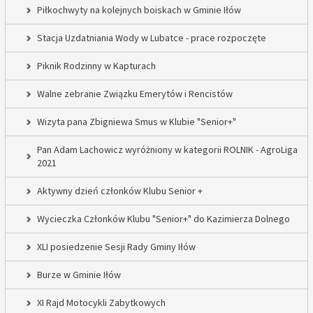
Piłkochwyty na kolejnych boiskach w Gminie Iłów
Stacja Uzdatniania Wody w Lubatce - prace rozpoczęte
Piknik Rodzinny w Kapturach
Walne zebranie Związku Emerytów i Rencistów
Wizyta pana Zbigniewa Smus w Klubie "Senior+"
Pan Adam Lachowicz wyróżniony w kategorii ROLNIK - AgroLiga
2021
Aktywny dzień członków Klubu Senior +
Wycieczka Członków Klubu "Senior+" do Kazimierza Dolnego
XLI posiedzenie Sesji Rady Gminy Iłów
Burze w Gminie Iłów
XI Rajd Motocykli Zabytkowych