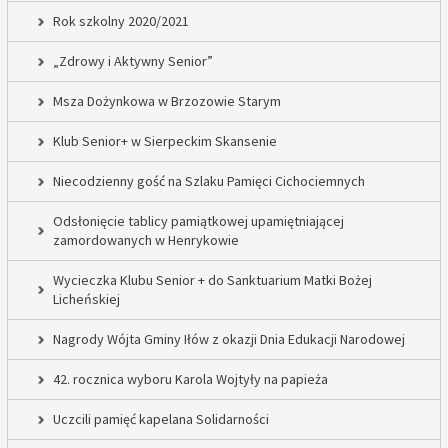
Rok szkolny 2020/2021
„Zdrowy i Aktywny Senior”
Msza Dożynkowa w Brzozowie Starym
Klub Senior+ w Sierpeckim Skansenie
Niecodzienny gość na Szlaku Pamięci Cichociemnych
Odsłonięcie tablicy pamiątkowej upamiętniającej
zamordowanych w Henrykowie
Wycieczka Klubu Senior + do Sanktuarium Matki Bożej
Licheńskiej
Nagrody Wójta Gminy Iłów z okazji Dnia Edukacji Narodowej
42. rocznica wyboru Karola Wojtyły na papieża
Uczcili pamięć kapelana Solidarności