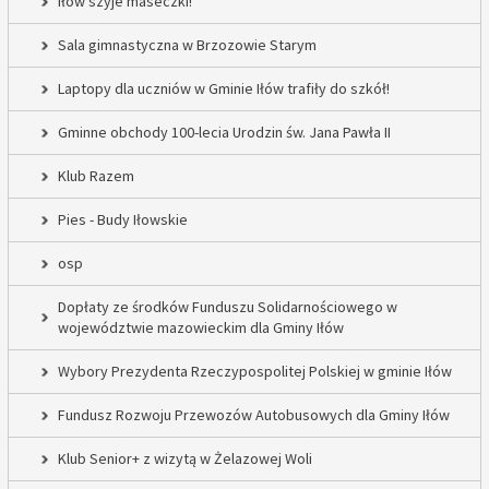
Iłów szyje maseczki!
Sala gimnastyczna w Brzozowie Starym
Laptopy dla uczniów w Gminie Iłów trafiły do szkół!
Gminne obchody 100-lecia Urodzin św. Jana Pawła II
Klub Razem
Pies - Budy Iłowskie
osp
Dopłaty ze środków Funduszu Solidarnościowego w
województwie mazowieckim dla Gminy Iłów
Wybory Prezydenta Rzeczypospolitej Polskiej w gminie Iłów
Fundusz Rozwoju Przewozów Autobusowych dla Gminy Iłów
Klub Senior+ z wizytą w Żelazowej Woli