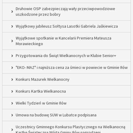
Druhowie OSP zabezpieczają wały przeciwpowodziowe
uszkodzone przez bobry
Wyjątkowy jubileusz Sołtysa Lasotki Gabriela Jaśkiewicza
Wyjątkowe spotkanie w Kancelarii Premiera Mateusza
Morawieckiego
Przygotowania do Świąt Wielkanocnych w Klubie Senior+
"EKO- MAZ" i najniższa cena za śmieci w powiecie w Gminie Iłów
Konkurs Mazurek Wielkanocny
Konkurs Kartka Wielkanocna
Wielki Tydzień w Gminie Iłów
Umowa na budowę SUW w Lubatce podpisana
Uczestnicy Gminnego Konkursu Plastycznego na Wielkanocną
Kartkę Świąteczną Wójta Gminy Iłów nagrodzeni