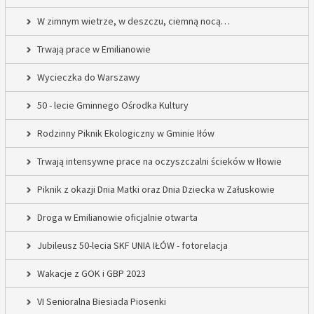
W zimnym wietrze, w deszczu, ciemną nocą…
Trwają prace w Emilianowie
Wycieczka do Warszawy
50 - lecie Gminnego Ośrodka Kultury
Rodzinny Piknik Ekologiczny w Gminie Iłów
Trwają intensywne prace na oczyszczalni ścieków w Iłowie
Piknik z okazji Dnia Matki oraz Dnia Dziecka w Załuskowie
Droga w Emilianowie oficjalnie otwarta
Jubileusz 50-lecia SKF UNIA IŁÓW - fotorelacja
Wakacje z GOK i GBP 2023
VI Senioralna Biesiada Piosenki