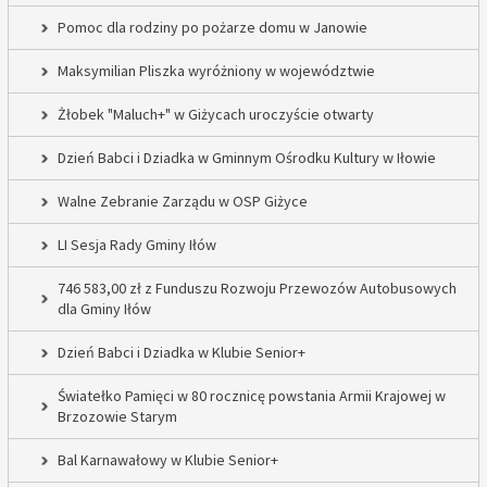
Pomoc dla rodziny po pożarze domu w Janowie
Maksymilian Pliszka wyróżniony w województwie
Żłobek "Maluch+" w Giżycach uroczyście otwarty
Dzień Babci i Dziadka w Gminnym Ośrodku Kultury w Iłowie
Walne Zebranie Zarządu w OSP Giżyce
LI Sesja Rady Gminy Iłów
746 583,00 zł z Funduszu Rozwoju Przewozów Autobusowych
dla Gminy Iłów
Dzień Babci i Dziadka w Klubie Senior+
Światełko Pamięci w 80 rocznicę powstania Armii Krajowej w
Brzozowie Starym
Bal Karnawałowy w Klubie Senior+