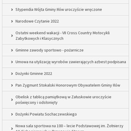
Stypendia Wójta Gminy Iłów uroczyście wręczone
Narodowe Czytanie 2022
Ostatni weekend wakacji - VII Cross Country Motocykli
Zabytkowych i Klasycznych
Gminne zawody sportowo - pożarnicze
Umowa na utylizację wyrobów zawierających azbest podpisana
Dożynki Gminne 2022
Pan Zygmunt Stokalski Honorowym Obywatelem Gminy Iłów
Obelisk z tablicą pamiątkową w Załuskowie uroczyście
poświęcony i odsłonięty
Dożynki Powiatu Sochaczewskiego
Nowa sala sportowa na 100 – lecie Podstawowej im. Żołnierzy