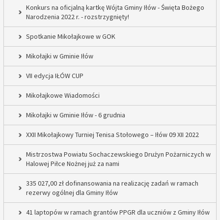
Konkurs na oficjalną kartkę Wójta Gminy Iłów - Święta Bożego
Narodzenia 2022 r. - rozstrzygnięty!
Spotkanie Mikołajkowe w GOK
Mikołajki w Gminie Iłów
VII edycja IŁÓW CUP
Mikołajkowe Wiadomości
Mikołajki w Gminie Iłów - 6 grudnia
XXII Mikołajkowy Turniej Tenisa Stołowego – Iłów 09 XII 2022
Mistrzostwa Powiatu Sochaczewskiego Drużyn Pożarniczych w
Halowej Piłce Nożnej już za nami
335 027,00 zł dofinansowania na realizację zadań w ramach
rezerwy ogólnej dla Gminy Iłów
41 laptopów w ramach grantów PPGR dla uczniów z Gminy Iłów