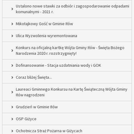
Ustalono nowe stawki za odbiór i zagospodarowanie odpadami
komunalnymi - 2021 r.
Mikołajkowy Gość w Gminie Iłów
Ulica Wyzwolenia wyremontowana
Konkurs na oficjalną kartkę Wójta Gminy Iłów - Święta Bożego
Narodzenia 2020 r. rozstrzygnięty!
Dofinansowanie - Stacja uzdatniania wody i GOK
Coraz bliżej Święta...
Laureaci Gminnego Konkursu na Kartę Świąteczną Wójta Gminy
Iłów nagrodzeni
Grudzień w Gminie Iłów
OSP Giżyce
Ochotnicza Straż Pożarna w Giżycach