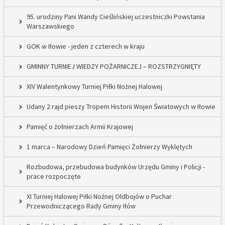
95. urodziny Pani Wandy Cieślińskiej uczestniczki Powstania
Warszawskiego
GOK w Iłowie - jeden z czterech w kraju
GMINNY TURNIEJ WIEDZY POŻARNICZEJ – ROZSTRZYGNIĘTY
XIV Walentynkowy Turniej Piłki Nożnej Halowej
Udany 2 rajd pieszy Tropem Historii Wojen Światowych w Iłowie
Pamięć o żołnierzach Armii Krajowej
1 marca – Narodowy Dzień Pamięci Żołnierzy Wyklętych
Rozbudowa, przebudowa budynków Urzędu Gminy i Policji -
prace rozpoczęte
XI Turniej Halowej Piłki Nożnej Oldbojów o Puchar
Przewodniczącego Rady Gminy Iłów