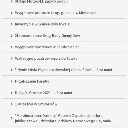
XI Rajd Motocykli Zabytkowych
Wyjątkowe pobocze drogi gminnej w Miękinach
Inwestycje w Gminie Iłów trwają!
XLI posiedzenie Sesji Rady Gminy Iłów
Wyjątkowe spotkanie w Klubie Senior+
Wakacyjne pozdrowienia z Darłówka
"Płynie Wisła Płynie po Iłowskiej Gminie" 2021 już za nami
Przekazanie karetki
Dożynki Gminne 2021 - już za nami
1 września w Gminie Iłów
"Moralność pani Dulskiej" Gabrieli Zapolskiej lekturą
jubileuszowej, dziesiątej odsłony Narodowego Czytania