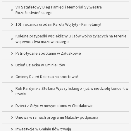
VIII Sztafetowy Bieg Pamięci i Memoriał Sylwestra
Rozdżestwieńskiego
101. rocznica urodzin Karola Wojtyły - Pamiętamy!
Kolejne przypadki wścieklizny u lisów wolno żyjących na terenie
województwa mazowieckiego
Patriotyczne spotkanie w Załuskowie
Dzień Dziecka w Gminie Iłów
Gminny Dzień Dziecka na sportowo!
Rok Kardynała Stefana Wyszyńskiego - już w niedzielę koncert w
Iłowie
Dzieci z Giżyc w nowym domu w Chodakowie
Umowa w ramach programu Maluch+ podpisana
Inwestycje w Gminie Iłów trwają