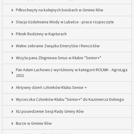
Piłkochwyty na kolejnych boiskach w Gminie Iłów
Stacja Uzdatniania Wody w Lubatce - prace rozpoczęte
Piknik Rodzinny w Kapturach
Walne zebranie Związku Emerytów i Rencistów
Wizyta pana Zbigniewa Smus w Klubie "Senior+"
Pan Adam Lachowicz wyróżniony w kategorii ROLNIK - AgroLiga
2021
Aktywny dzień członków Klubu Senior +
Wycieczka Członków Klubu "Senior+" do Kazimierza Dolnego
XLI posiedzenie Sesji Rady Gminy Iłów
Burze w Gminie Iłów