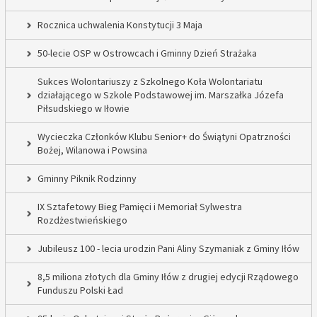
Rocznica uchwalenia Konstytucji 3 Maja
50-lecie OSP w Ostrowcach i Gminny Dzień Strażaka
Sukces Wolontariuszy z Szkolnego Koła Wolontariatu
działającego w Szkole Podstawowej im. Marszałka Józefa
Piłsudskiego w Iłowie
Wycieczka Członków Klubu Senior+ do Świątyni Opatrzności
Bożej, Wilanowa i Powsina
Gminny Piknik Rodzinny
IX Sztafetowy Bieg Pamięci i Memoriał Sylwestra
Rozdżestwieńskiego
Jubileusz 100 - lecia urodzin Pani Aliny Szymaniak z Gminy Iłów
8,5 miliona złotych dla Gminy Iłów z drugiej edycji Rządowego
Funduszu Polski Ład