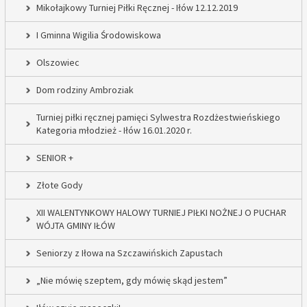
Mikołajkowy Turniej Piłki Ręcznej - Iłów 12.12.2019
I Gminna Wigilia Środowiskowa
Olszowiec
Dom rodziny Ambroziak
Turniej piłki ręcznej pamięci Sylwestra Rozdżestwieńskiego
Kategoria młodzież - Iłów 16.01.2020 r.
SENIOR +
Złote Gody
XII WALENTYNKOWY HALOWY TURNIEJ PIŁKI NOŻNEJ O PUCHAR
WÓJTA GMINY IŁÓW
Seniorzy z Iłowa na Szczawińskich Zapustach
„Nie mówię szeptem, gdy mówię skąd jestem”