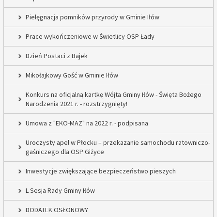
Pielęgnacja pomników przyrody w Gminie Iłów
Prace wykończeniowe w Świetlicy OSP Łady
Dzień Postaci z Bajek
Mikołajkowy Gość w Gminie Iłów
Konkurs na oficjalną kartkę Wójta Gminy Iłów - Święta Bożego
Narodzenia 2021 r. - rozstrzygnięty!
Umowa z "EKO-MAZ" na 2022 r. - podpisana
Uroczysty apel w Płocku – przekazanie samochodu ratowniczo-
gaśniczego dla OSP Giżyce
Inwestycje zwiększające bezpieczeństwo pieszych
L Sesja Rady Gminy Iłów
DODATEK OSŁONOWY