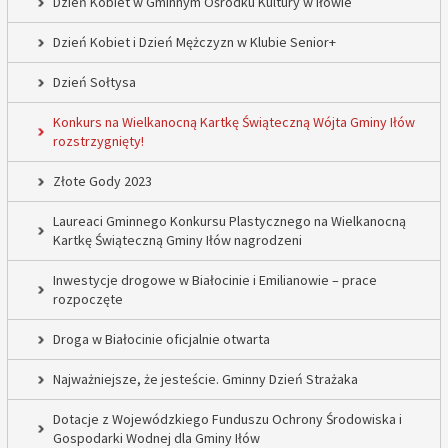
Dzień Kobiet w Gminnym Ośrodku Kultury w Iłowie
Dzień Kobiet i Dzień Mężczyzn w Klubie Senior+
Dzień Sołtysa
Konkurs na Wielkanocną Kartkę Świąteczną Wójta Gminy Iłów
rozstrzygnięty!
Złote Gody 2023
Laureaci Gminnego Konkursu Plastycznego na Wielkanocną
Kartkę Świąteczną Gminy Iłów nagrodzeni
Inwestycje drogowe w Białocinie i Emilianowie – prace
rozpoczęte
Droga w Białocinie oficjalnie otwarta
Najważniejsze, że jesteście. Gminny Dzień Strażaka
Dotacje z Wojewódzkiego Funduszu Ochrony Środowiska i
Gospodarki Wodnej dla Gminy Iłów