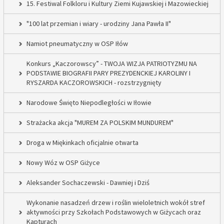
15. Festiwal Folkloru i Kultury Ziemi Kujawskiej i Mazowieckiej
"100 lat przemian i wiary - urodziny Jana Pawła II"
Namiot pneumatyczny w OSP Iłów
Konkurs „Kaczorowscy” - TWOJA WIZJA PATRIOTYZMU NA
PODSTAWIE BIOGRAFII PARY PREZYDENCKIEJ KAROLINY I
RYSZARDA KACZOROWSKICH - rozstrzygnięty
Narodowe Święto Niepodległości w Iłowie
Strażacka akcja "MUREM ZA POLSKIM MUNDUREM"
Droga w Miękinkach oficjalnie otwarta
Nowy Wóz w OSP Giżyce
Aleksander Sochaczewski - Dawniej i Dziś
Wykonanie nasadzeń drzew i roślin wieloletnich wokół stref
aktywności przy Szkołach Podstawowych w Giżycach oraz
Kapturach