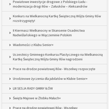
Powiatowe inwestycje drogowe z Polskiego Ładu -
modernizacja drogi Iłów – Załusków – Aleksandrów
Konkurs na Wielkanocną Kartkę Świąteczną Wójta Gminy Iłów
rozstrzygnięty!
II Kiermasz Wielkanocny w Skansenie Osadnictwa
Nadwiślańskiego w Wiączeminie Polskim
Wiadomości z Klubu Senior+
Uczestnicy Gminnego Konkursu Plastycznego na Wielkanocną
Kartkę Świąteczną Wójta Gminy Iłów nagrodzeni
Prace na drodze powiatowej Iłów - Wszeliwy rozpoczęte
Urodzinowe życzenia dla jubilatów w Klubie Senior+
LIII SESJA RADY GMINY IŁÓW
Święta Majowe w Żłobku Maluch+
Prace na drodze powiatowej Iłów - Wszeliwy