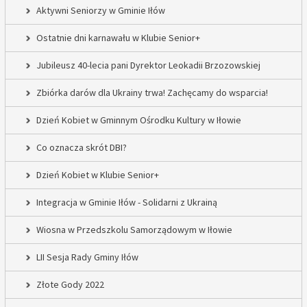
Aktywni Seniorzy w Gminie Iłów
Ostatnie dni karnawału w Klubie Senior+
Jubileusz 40-lecia pani Dyrektor Leokadii Brzozowskiej
Zbiórka darów dla Ukrainy trwa! Zachęcamy do wsparcia!
Dzień Kobiet w Gminnym Ośrodku Kultury w Iłowie
Co oznacza skrót DBI?
Dzień Kobiet w Klubie Senior+
Integracja w Gminie Iłów - Solidarni z Ukrainą
Wiosna w Przedszkolu Samorządowym w Iłowie
LII Sesja Rady Gminy Iłów
Złote Gody 2022