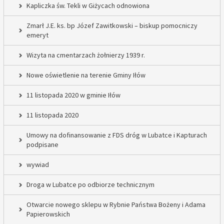
Kapliczka św. Tekli w Giżycach odnowiona
Zmarł J.E. ks. bp Józef Zawitkowski – biskup pomocniczy
emeryt
Wizyta na cmentarzach żołnierzy 1939 r.
Nowe oświetlenie na terenie Gminy Iłów
11 listopada 2020 w gminie Iłów
11 listopada 2020
Umowy na dofinansowanie z FDS dróg w Lubatce i Kapturach
podpisane
wywiad
Droga w Lubatce po odbiorze technicznym
Otwarcie nowego sklepu w Rybnie Państwa Bożeny i Adama
Papierowskich