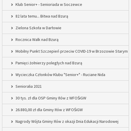
Klub Senior+ - Senioriada w Soczewce
82 lata temu... Bitwa nad Bzurą
Zielona Szkoła w Darłowie
Rocznica Walk nad Bzurą
Mobilny Punkt Szczepień przeciw COVID-19 w Brzozowie Starym
Pamięci żołnierzy poległych nad Bzurą
Wycieczka Członków Klubu "Senior+" - Ruciane Nida
Senioralia 2021
30 tys. zł dla OSP Gminy Iłów z WFOŚiGW
26.880,00 zł dla Gminy Iłów z WFOŚiGW
Nagrody Wójta Gminy Iłów z okazji Dnia Edukacji Narodowej