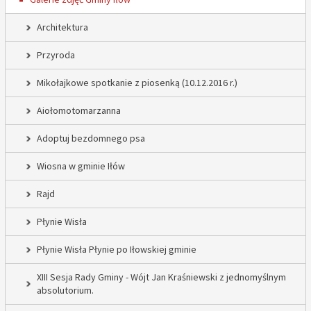
Architektura
Przyroda
Mikołajkowe spotkanie z piosenką (10.12.2016 r.)
Aiołomotomarzanna
Adoptuj bezdomnego psa
Wiosna w gminie Iłów
Rajd
Płynie Wisła
Płynie Wisła Płynie po Iłowskiej gminie
XIII Sesja Rady Gminy - Wójt Jan Kraśniewski z jednomyślnym
absolutorium.