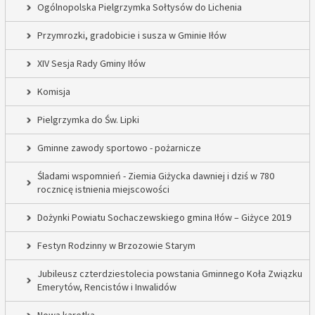
Ogólnopolska Pielgrzymka Sołtysów do Lichenia
Przymrozki, gradobicie i susza w Gminie Iłów
XIV Sesja Rady Gminy Iłów
Komisja
Pielgrzymka do Św. Lipki
Gminne zawody sportowo - pożarnicze
Śladami wspomnień - Ziemia Giżycka dawniej i dziś w 780
rocznicę istnienia miejscowości
Dożynki Powiatu Sochaczewskiego gmina Iłów – Giżyce 2019
Festyn Rodzinny w Brzozowie Starym
Jubileusz czterdziestolecia powstania Gminnego Koła Związku
Emerytów, Rencistów i Inwalidów