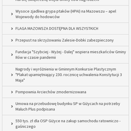
Wysoce zjadliwa grypa ptaków (HPAI) na Mazowszu – apel
Wojewody do hodowców
FLAGA MAZOWSZA DOSTĘPNA DLA WSZYSTKICH
Przepust na skrzyżowaniu Zalesie-Dobki zabezpieczony
Fundacja "Szybciej - Wyżej - Dalej" wspiera mieszkańców Gminy
Iłów w czasie pandemii
Nagrody i wyróżnienia w Gminnym Konkursie Plastycznym
"Plakat upamiętniający 230. rocznicę uchwalenia Konstytucji 3
Maja"
Pompownia Arciechów zmodernizowana
Umowa na przebudowę budynku SP w Giżycach na potrzeby
Maluch Plus podpisana
550 tys. zł dla OSP Giżyce na zakup samochodu ratowniczo -
gaśniczego