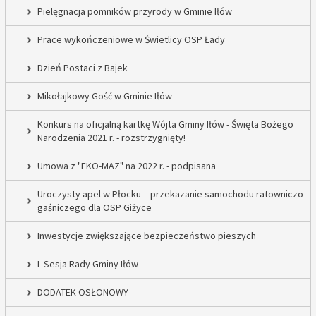
Pielęgnacja pomników przyrody w Gminie Iłów
Prace wykończeniowe w Świetlicy OSP Łady
Dzień Postaci z Bajek
Mikołajkowy Gość w Gminie Iłów
Konkurs na oficjalną kartkę Wójta Gminy Iłów - Święta Bożego
Narodzenia 2021 r. - rozstrzygnięty!
Umowa z "EKO-MAZ" na 2022 r. - podpisana
Uroczysty apel w Płocku – przekazanie samochodu ratowniczo-
gaśniczego dla OSP Giżyce
Inwestycje zwiększające bezpieczeństwo pieszych
L Sesja Rady Gminy Iłów
DODATEK OSŁONOWY