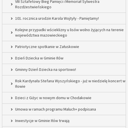
VIII Sztafetowy Bieg Pamięci i Memoriał Sylwestra
Rozdżestwieńskiego
101. rocznica urodzin Karola Wojtyły - Pamiętamy!
Kolejne przypadki wścieklizny u lisów wolno żyjących na terenie
województwa mazowieckiego
Patriotyczne spotkanie w Załuskowie
Dzień Dziecka w Gminie Iłów
Gminny Dzień Dziecka na sportowo!
Rok Kardynała Stefana Wyszyńskiego - już w niedzielę koncert w
Iłowie
Dzieci z Giżyc w nowym domu w Chodakowie
Umowa w ramach programu Maluch+ podpisana
Inwestycje w Gminie Iłów trwają