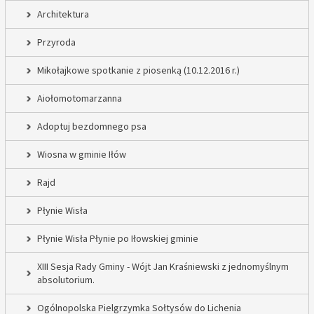
Architektura
Przyroda
Mikołajkowe spotkanie z piosenką (10.12.2016 r.)
Aiołomotomarzanna
Adoptuj bezdomnego psa
Wiosna w gminie Iłów
Rajd
Płynie Wisła
Płynie Wisła Płynie po Iłowskiej gminie
XIII Sesja Rady Gminy - Wójt Jan Kraśniewski z jednomyślnym
absolutorium.
Ogólnopolska Pielgrzymka Sołtysów do Lichenia