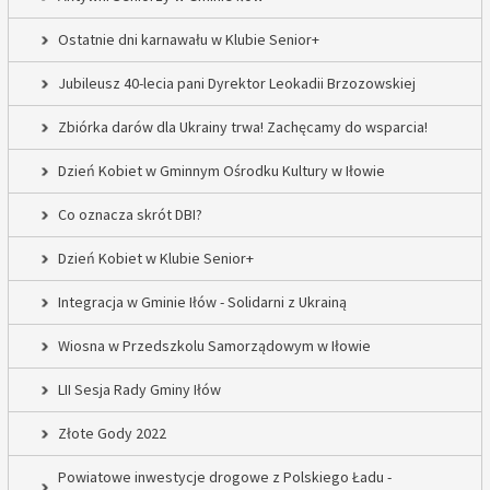
Ostatnie dni karnawału w Klubie Senior+
Jubileusz 40-lecia pani Dyrektor Leokadii Brzozowskiej
Zbiórka darów dla Ukrainy trwa! Zachęcamy do wsparcia!
Dzień Kobiet w Gminnym Ośrodku Kultury w Iłowie
Co oznacza skrót DBI?
Dzień Kobiet w Klubie Senior+
Integracja w Gminie Iłów - Solidarni z Ukrainą
Wiosna w Przedszkolu Samorządowym w Iłowie
LII Sesja Rady Gminy Iłów
Złote Gody 2022
Powiatowe inwestycje drogowe z Polskiego Ładu -