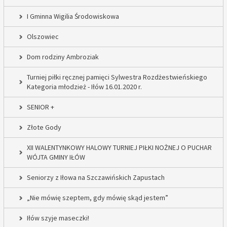
I Gminna Wigilia Środowiskowa
Olszowiec
Dom rodziny Ambroziak
Turniej piłki ręcznej pamięci Sylwestra Rozdżestwieńskiego
Kategoria młodzież - Iłów 16.01.2020 r.
SENIOR +
Złote Gody
XII WALENTYNKOWY HALOWY TURNIEJ PIŁKI NOŻNEJ O PUCHAR
WÓJTA GMINY IŁÓW
Seniorzy z Iłowa na Szczawińskich Zapustach
„Nie mówię szeptem, gdy mówię skąd jestem”
Iłów szyje maseczki!