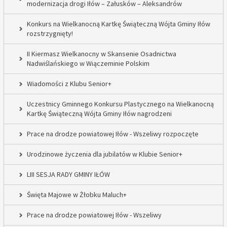
modernizacja drogi Iłów – Załusków – Aleksandrów
Konkurs na Wielkanocną Kartkę Świąteczną Wójta Gminy Iłów
rozstrzygnięty!
II Kiermasz Wielkanocny w Skansenie Osadnictwa
Nadwiślańskiego w Wiączeminie Polskim
Wiadomości z Klubu Senior+
Uczestnicy Gminnego Konkursu Plastycznego na Wielkanocną
Kartkę Świąteczną Wójta Gminy Iłów nagrodzeni
Prace na drodze powiatowej Iłów - Wszeliwy rozpoczęte
Urodzinowe życzenia dla jubilatów w Klubie Senior+
LIII SESJA RADY GMINY IŁÓW
Święta Majowe w Żłobku Maluch+
Prace na drodze powiatowej Iłów - Wszeliwy