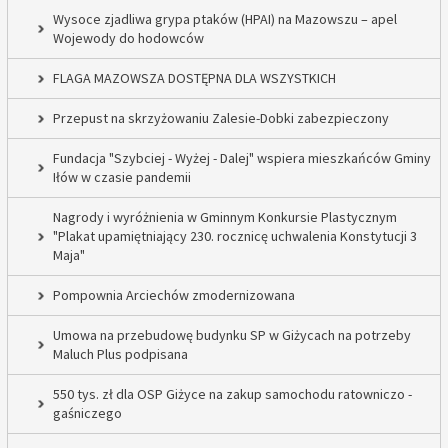
Wysoce zjadliwa grypa ptaków (HPAI) na Mazowszu – apel
Wojewody do hodowców
FLAGA MAZOWSZA DOSTĘPNA DLA WSZYSTKICH
Przepust na skrzyżowaniu Zalesie-Dobki zabezpieczony
Fundacja "Szybciej - Wyżej - Dalej" wspiera mieszkańców Gminy
Iłów w czasie pandemii
Nagrody i wyróżnienia w Gminnym Konkursie Plastycznym
"Plakat upamiętniający 230. rocznicę uchwalenia Konstytucji 3
Maja"
Pompownia Arciechów zmodernizowana
Umowa na przebudowę budynku SP w Giżycach na potrzeby
Maluch Plus podpisana
550 tys. zł dla OSP Giżyce na zakup samochodu ratowniczo -
gaśniczego