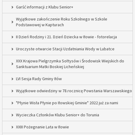
Garść informacji z Klubu Senior+
Wyjątkowe zakończenie Roku Szkolnego w Szkole
Podstawowej w Kapturach
II Dzień Rodziny i 21. Dzień Dziecka w Iłowie - fotorelacja
Uroczyste otwarcie Stacji Uzdatniania Wody w Lubatce
XXX Krajowa Pielgrzymka Sołtysów i Środowisk Wiejskich do
Sanktuarium Matki Boskiej Licheńskiej
LVI Sesja Rady Gminy Iłów
Wyjątkowe odwiedziny w 78.rocznicę Powstania Warszawskiego
"Płynie Wisła Płynie po Iłowskiej Gminie" 2022 już za nami
Wycieczka Członków Klubu Senior+ do Torunia
XXIII Pożegnanie Lata w Iłowie