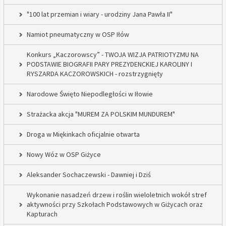
"100 lat przemian i wiary - urodziny Jana Pawła II"
Namiot pneumatyczny w OSP Iłów
Konkurs „Kaczorowscy” - TWOJA WIZJA PATRIOTYZMU NA
PODSTAWIE BIOGRAFII PARY PREZYDENCKIEJ KAROLINY I
RYSZARDA KACZOROWSKICH - rozstrzygnięty
Narodowe Święto Niepodległości w Iłowie
Strażacka akcja "MUREM ZA POLSKIM MUNDUREM"
Droga w Miękinkach oficjalnie otwarta
Nowy Wóz w OSP Giżyce
Aleksander Sochaczewski - Dawniej i Dziś
Wykonanie nasadzeń drzew i roślin wieloletnich wokół stref
aktywności przy Szkołach Podstawowych w Giżycach oraz
Kapturach