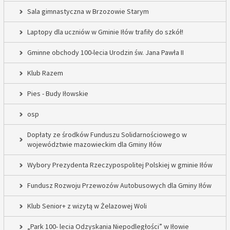
Sala gimnastyczna w Brzozowie Starym
Laptopy dla uczniów w Gminie Iłów trafiły do szkół!
Gminne obchody 100-lecia Urodzin św. Jana Pawła II
Klub Razem
Pies - Budy Iłowskie
osp
Dopłaty ze środków Funduszu Solidarnościowego w
województwie mazowieckim dla Gminy Iłów
Wybory Prezydenta Rzeczypospolitej Polskiej w gminie Iłów
Fundusz Rozwoju Przewozów Autobusowych dla Gminy Iłów
Klub Senior+ z wizytą w Żelazowej Woli
„Park 100- lecia Odzyskania Niepodległości” w Iłowie