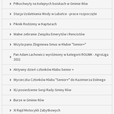
Piłkochwyty na kolejnych boiskach w Gminie Iłów
Stacja Uzdatniania Wody w Lubatce - prace rozpoczęte
Piknik Rodzinny w Kapturach
Walne zebranie Związku Emerytów i Rencistów
Wizyta pana Zbigniewa Smus w Klubie "Senior+"
Pan Adam Lachowicz wyróżniony w kategorii ROLNIK - AgroLiga
2021
Aktywny dzień członków Klubu Senior +
Wycieczka Członków Klubu "Senior+" do Kazimierza Dolnego
XLI posiedzenie Sesji Rady Gminy Iłów
Burze w Gminie Iłów
XI Rajd Motocykli Zabytkowych