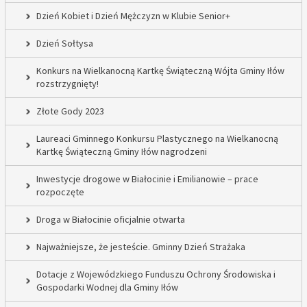
Dzień Kobiet i Dzień Mężczyzn w Klubie Senior+
Dzień Sołtysa
Konkurs na Wielkanocną Kartkę Świąteczną Wójta Gminy Iłów
rozstrzygnięty!
Złote Gody 2023
Laureaci Gminnego Konkursu Plastycznego na Wielkanocną
Kartkę Świąteczną Gminy Iłów nagrodzeni
Inwestycje drogowe w Białocinie i Emilianowie – prace
rozpoczęte
Droga w Białocinie oficjalnie otwarta
Najważniejsze, że jesteście. Gminny Dzień Strażaka
Dotacje z Wojewódzkiego Funduszu Ochrony Środowiska i
Gospodarki Wodnej dla Gminy Iłów