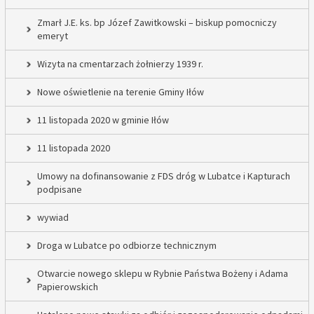
Zmarł J.E. ks. bp Józef Zawitkowski – biskup pomocniczy
emeryt
Wizyta na cmentarzach żołnierzy 1939 r.
Nowe oświetlenie na terenie Gminy Iłów
11 listopada 2020 w gminie Iłów
11 listopada 2020
Umowy na dofinansowanie z FDS dróg w Lubatce i Kapturach
podpisane
wywiad
Droga w Lubatce po odbiorze technicznym
Otwarcie nowego sklepu w Rybnie Państwa Bożeny i Adama
Papierowskich