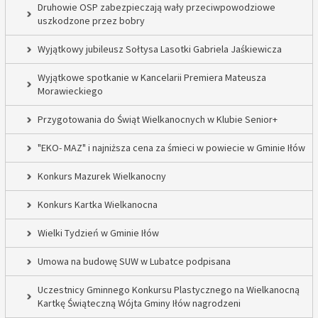
Druhowie OSP zabezpieczają wały przeciwpowodziowe
uszkodzone przez bobry
Wyjątkowy jubileusz Sołtysa Lasotki Gabriela Jaśkiewicza
Wyjątkowe spotkanie w Kancelarii Premiera Mateusza
Morawieckiego
Przygotowania do Świąt Wielkanocnych w Klubie Senior+
"EKO- MAZ" i najniższa cena za śmieci w powiecie w Gminie Iłów
Konkurs Mazurek Wielkanocny
Konkurs Kartka Wielkanocna
Wielki Tydzień w Gminie Iłów
Umowa na budowę SUW w Lubatce podpisana
Uczestnicy Gminnego Konkursu Plastycznego na Wielkanocną
Kartkę Świąteczną Wójta Gminy Iłów nagrodzeni