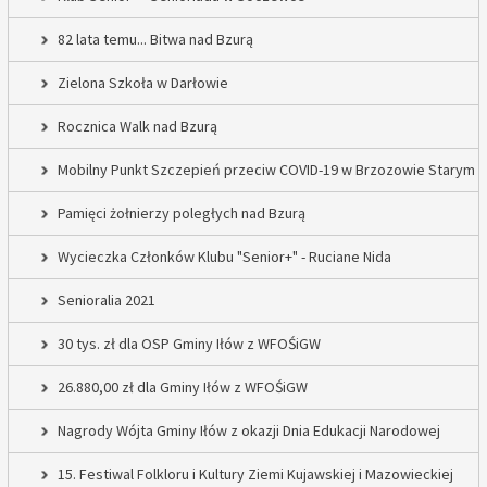
82 lata temu... Bitwa nad Bzurą
Zielona Szkoła w Darłowie
Rocznica Walk nad Bzurą
Mobilny Punkt Szczepień przeciw COVID-19 w Brzozowie Starym
Pamięci żołnierzy poległych nad Bzurą
Wycieczka Członków Klubu "Senior+" - Ruciane Nida
Senioralia 2021
30 tys. zł dla OSP Gminy Iłów z WFOŚiGW
26.880,00 zł dla Gminy Iłów z WFOŚiGW
Nagrody Wójta Gminy Iłów z okazji Dnia Edukacji Narodowej
15. Festiwal Folkloru i Kultury Ziemi Kujawskiej i Mazowieckiej