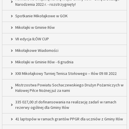
Narodzenia 2022 r. - rozstrzygnięty!
Spotkanie Mikołajkowe w GOK
Mikołajki w Gminie Iłów
VII edycja IŁÓW CUP
Mikołajkowe Wiadomości
Mikołajki w Gminie Iłów - 6 grudnia
XXII Mikołajkowy Turniej Tenisa Stołowego – Iłów 09 XII 2022
Mistrzostwa Powiatu Sochaczewskiego Drużyn Pożarniczych w
Halowej Piłce Nożnej już za nami
335 027,00 zł dofinansowania na realizację zadań w ramach
rezerwy ogólnej dla Gminy Iłów
41 laptopów w ramach grantów PPGR dla uczniów z Gminy Iłów