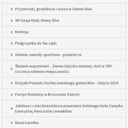
Przymrozki, gradobicie i susza w Gminie Iłów
XIV Sesja Rady Gminy Iłów
Komisja
Pielgrzymka do Św. Lipki
Gminne zawody sportowo - pożarnicze
Śladami wspomnień - Ziemia Giżycka dawniej i dziś w 780
rocznicę istnienia miejscowości
Dożynki Powiatu Sochaczewskiego gmina Iłów – Giżyce 2019
Festyn Rodzinny w Brzozowie Starym
Jubileusz czterdziestolecia powstania Gminnego Koła Związku
Emerytów, Rencistów i Inwalidów
Nowa karetka