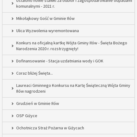
Ustalono nowe stawki za odbiór i zagospodarowanie odpadami
komunalnymi - 2021 r.
Mikołajkowy Gość w Gminie Iłów
Ulica Wyzwolenia wyremontowana
Konkurs na oficjalną kartkę Wójta Gminy Iłów - Święta Bożego
Narodzenia 2020 r. rozstrzygnięty!
Dofinansowanie - Stacja uzdatniania wody i GOK
Coraz bliżej Święta...
Laureaci Gminnego Konkursu na Kartę Świąteczną Wójta Gminy
Iłów nagrodzeni
Grudzień w Gminie Iłów
OSP Giżyce
Ochotnicza Straż Pożarna w Giżycach