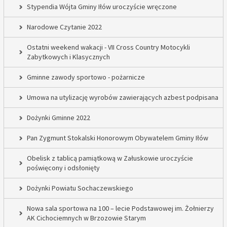
Stypendia Wójta Gminy Iłów uroczyście wręczone
Narodowe Czytanie 2022
Ostatni weekend wakacji - VII Cross Country Motocykli
Zabytkowych i Klasycznych
Gminne zawody sportowo - pożarnicze
Umowa na utylizację wyrobów zawierających azbest podpisana
Dożynki Gminne 2022
Pan Zygmunt Stokalski Honorowym Obywatelem Gminy Iłów
Obelisk z tablicą pamiątkową w Załuskowie uroczyście
poświęcony i odsłonięty
Dożynki Powiatu Sochaczewskiego
Nowa sala sportowa na 100 – lecie Podstawowej im. Żołnierzy
AK Cichociemnych w Brzozowie Starym