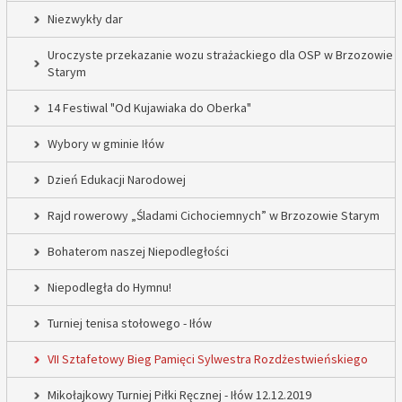
Niezwykły dar
Uroczyste przekazanie wozu strażackiego dla OSP w Brzozowie
Starym
14 Festiwal "Od Kujawiaka do Oberka"
Wybory w gminie Iłów
Dzień Edukacji Narodowej
Rajd rowerowy „Śladami Cichociemnych” w Brzozowie Starym
Bohaterom naszej Niepodległości
Niepodległa do Hymnu!
Turniej tenisa stołowego - Iłów
VII Sztafetowy Bieg Pamięci Sylwestra Rozdżestwieńskiego
Mikołajkowy Turniej Piłki Ręcznej - Iłów 12.12.2019