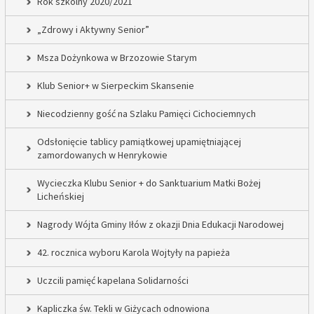
Rok szkolny 2020/2021
„Zdrowy i Aktywny Senior”
Msza Dożynkowa w Brzozowie Starym
Klub Senior+ w Sierpeckim Skansenie
Niecodzienny gość na Szlaku Pamięci Cichociemnych
Odsłonięcie tablicy pamiątkowej upamiętniającej
zamordowanych w Henrykowie
Wycieczka Klubu Senior + do Sanktuarium Matki Bożej
Licheńskiej
Nagrody Wójta Gminy Iłów z okazji Dnia Edukacji Narodowej
42. rocznica wyboru Karola Wojtyły na papieża
Uczcili pamięć kapelana Solidarności
Kapliczka św. Tekli w Giżycach odnowiona