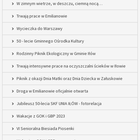
W zimnym wietrze, w deszczu, ciemną nocą…
Trwają prace w Emilianowie
Wycieczka do Warszawy
50 - lecie Gminnego Ośrodka Kultury
Rodzinny Piknik Ekologiczny w Gminie Iłów
Trwają intensywne prace na oczyszczalni ścieków w Iłowie
Piknik z okazji Dnia Matki oraz Dnia Dziecka w Załuskowie
Droga w Emilianowie oficjalnie otwarta
Jubileusz 50-lecia SKF UNIA IŁÓW - fotorelacja
Wakacje z GOK i GBP 2023
VI Senioralna Biesiada Piosenki