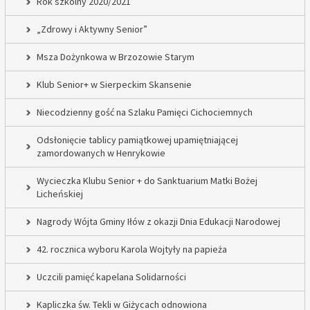
Rok szkolny 2020/2021
„Zdrowy i Aktywny Senior”
Msza Dożynkowa w Brzozowie Starym
Klub Senior+ w Sierpeckim Skansenie
Niecodzienny gość na Szlaku Pamięci Cichociemnych
Odsłonięcie tablicy pamiątkowej upamiętniającej
zamordowanych w Henrykowie
Wycieczka Klubu Senior + do Sanktuarium Matki Bożej
Licheńskiej
Nagrody Wójta Gminy Iłów z okazji Dnia Edukacji Narodowej
42. rocznica wyboru Karola Wojtyły na papieża
Uczcili pamięć kapelana Solidarności
Kapliczka św. Tekli w Giżycach odnowiona