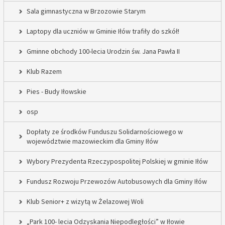
Sala gimnastyczna w Brzozowie Starym
Laptopy dla uczniów w Gminie Iłów trafiły do szkół!
Gminne obchody 100-lecia Urodzin św. Jana Pawła II
Klub Razem
Pies - Budy Iłowskie
osp
Dopłaty ze środków Funduszu Solidarnościowego w
województwie mazowieckim dla Gminy Iłów
Wybory Prezydenta Rzeczypospolitej Polskiej w gminie Iłów
Fundusz Rozwoju Przewozów Autobusowych dla Gminy Iłów
Klub Senior+ z wizytą w Żelazowej Woli
„Park 100- lecia Odzyskania Niepodległości” w Iłowie