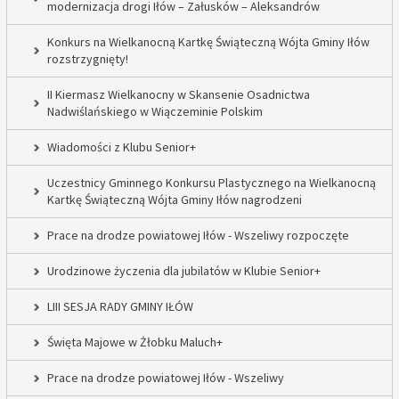
modernizacja drogi Iłów – Załusków – Aleksandrów
Konkurs na Wielkanocną Kartkę Świąteczną Wójta Gminy Iłów
rozstrzygnięty!
II Kiermasz Wielkanocny w Skansenie Osadnictwa
Nadwiślańskiego w Wiączeminie Polskim
Wiadomości z Klubu Senior+
Uczestnicy Gminnego Konkursu Plastycznego na Wielkanocną
Kartkę Świąteczną Wójta Gminy Iłów nagrodzeni
Prace na drodze powiatowej Iłów - Wszeliwy rozpoczęte
Urodzinowe życzenia dla jubilatów w Klubie Senior+
LIII SESJA RADY GMINY IŁÓW
Święta Majowe w Żłobku Maluch+
Prace na drodze powiatowej Iłów - Wszeliwy