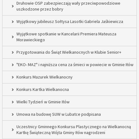
Druhowie OSP zabezpieczają wały przeciwpowodziowe
uszkodzone przez bobry
Wyjątkowy jubileusz Sołtysa Lasotki Gabriela Jaśkiewicza
Wyjątkowe spotkanie w Kancelarii Premiera Mateusza
Morawieckiego
Przygotowania do Świąt Wielkanocnych w Klubie Senior+
"EKO- MAZ" i najniższa cena za śmieci w powiecie w Gminie Iłów
Konkurs Mazurek Wielkanocny
Konkurs Kartka Wielkanocna
Wielki Tydzień w Gminie Iłów
Umowa na budowę SUW w Lubatce podpisana
Uczestnicy Gminnego Konkursu Plastycznego na Wielkanocną
Kartkę Świąteczną Wójta Gminy Iłów nagrodzeni