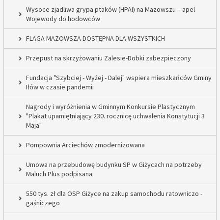
Wysoce zjadliwa grypa ptaków (HPAI) na Mazowszu – apel
Wojewody do hodowców
FLAGA MAZOWSZA DOSTĘPNA DLA WSZYSTKICH
Przepust na skrzyżowaniu Zalesie-Dobki zabezpieczony
Fundacja "Szybciej - Wyżej - Dalej" wspiera mieszkańców Gminy
Iłów w czasie pandemii
Nagrody i wyróżnienia w Gminnym Konkursie Plastycznym
"Plakat upamiętniający 230. rocznicę uchwalenia Konstytucji 3
Maja"
Pompownia Arciechów zmodernizowana
Umowa na przebudowę budynku SP w Giżycach na potrzeby
Maluch Plus podpisana
550 tys. zł dla OSP Giżyce na zakup samochodu ratowniczo -
gaśniczego