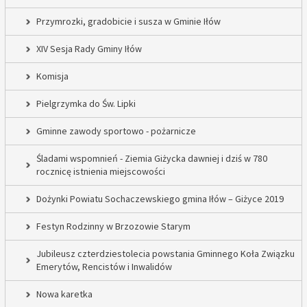
Przymrozki, gradobicie i susza w Gminie Iłów
XIV Sesja Rady Gminy Iłów
Komisja
Pielgrzymka do Św. Lipki
Gminne zawody sportowo - pożarnicze
Śladami wspomnień - Ziemia Giżycka dawniej i dziś w 780
rocznicę istnienia miejscowości
Dożynki Powiatu Sochaczewskiego gmina Iłów – Giżyce 2019
Festyn Rodzinny w Brzozowie Starym
Jubileusz czterdziestolecia powstania Gminnego Koła Związku
Emerytów, Rencistów i Inwalidów
Nowa karetka