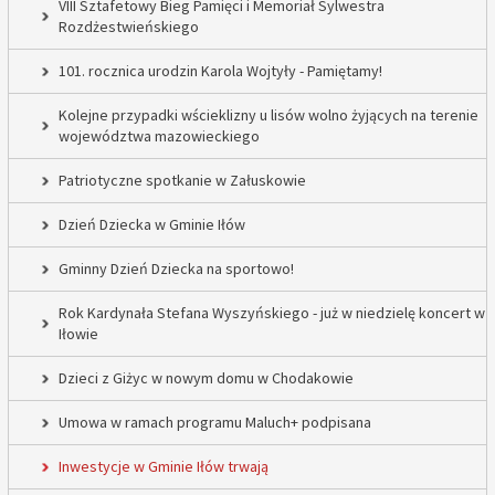
VIII Sztafetowy Bieg Pamięci i Memoriał Sylwestra
Rozdżestwieńskiego
101. rocznica urodzin Karola Wojtyły - Pamiętamy!
Kolejne przypadki wścieklizny u lisów wolno żyjących na terenie
województwa mazowieckiego
Patriotyczne spotkanie w Załuskowie
Dzień Dziecka w Gminie Iłów
Gminny Dzień Dziecka na sportowo!
Rok Kardynała Stefana Wyszyńskiego - już w niedzielę koncert w
Iłowie
Dzieci z Giżyc w nowym domu w Chodakowie
Umowa w ramach programu Maluch+ podpisana
Inwestycje w Gminie Iłów trwają