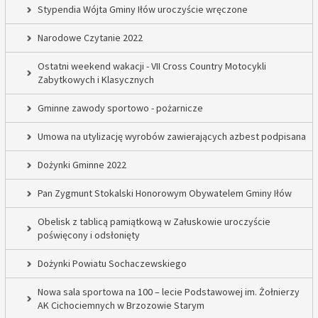
Stypendia Wójta Gminy Iłów uroczyście wręczone
Narodowe Czytanie 2022
Ostatni weekend wakacji - VII Cross Country Motocykli
Zabytkowych i Klasycznych
Gminne zawody sportowo - pożarnicze
Umowa na utylizację wyrobów zawierających azbest podpisana
Dożynki Gminne 2022
Pan Zygmunt Stokalski Honorowym Obywatelem Gminy Iłów
Obelisk z tablicą pamiątkową w Załuskowie uroczyście
poświęcony i odsłonięty
Dożynki Powiatu Sochaczewskiego
Nowa sala sportowa na 100 – lecie Podstawowej im. Żołnierzy
AK Cichociemnych w Brzozowie Starym