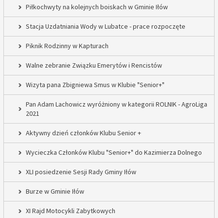
Piłkochwyty na kolejnych boiskach w Gminie Iłów
Stacja Uzdatniania Wody w Lubatce - prace rozpoczęte
Piknik Rodzinny w Kapturach
Walne zebranie Związku Emerytów i Rencistów
Wizyta pana Zbigniewa Smus w Klubie "Senior+"
Pan Adam Lachowicz wyróżniony w kategorii ROLNIK - AgroLiga
2021
Aktywny dzień członków Klubu Senior +
Wycieczka Członków Klubu "Senior+" do Kazimierza Dolnego
XLI posiedzenie Sesji Rady Gminy Iłów
Burze w Gminie Iłów
XI Rajd Motocykli Zabytkowych