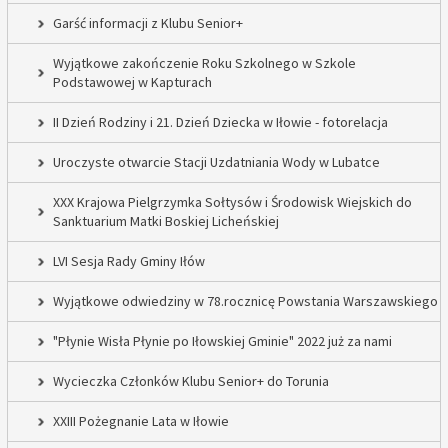
Garść informacji z Klubu Senior+
Wyjątkowe zakończenie Roku Szkolnego w Szkole
Podstawowej w Kapturach
II Dzień Rodziny i 21. Dzień Dziecka w Iłowie - fotorelacja
Uroczyste otwarcie Stacji Uzdatniania Wody w Lubatce
XXX Krajowa Pielgrzymka Sołtysów i Środowisk Wiejskich do
Sanktuarium Matki Boskiej Licheńskiej
LVI Sesja Rady Gminy Iłów
Wyjątkowe odwiedziny w 78.rocznicę Powstania Warszawskiego
"Płynie Wisła Płynie po Iłowskiej Gminie" 2022 już za nami
Wycieczka Członków Klubu Senior+ do Torunia
XXIII Pożegnanie Lata w Iłowie