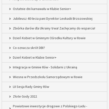
Ostatnie dni karnawału w Klubie Senior+
Jubileusz 40-lecia pani Dyrektor Leokadii Brzozowskiej
Zbiórka darów dla Ukrainy trwa! Zachęcamy do wsparcia!
Dzień Kobiet w Gminnym Ośrodku Kultury w Iłowie
Co oznacza skrót DBI?
Dzień Kobiet w Klubie Senior+
Integracja w Gminie Iłów - Solidarni z Ukrainą
Wiosna w Przedszkolu Samorządowym w Iłowie
LII Sesja Rady Gminy Iłów
Złote Gody 2022
Powiatowe inwestycje drogowe z Polskiego Ładu -