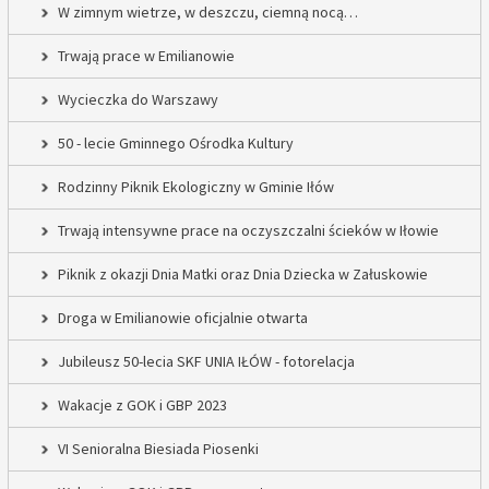
W zimnym wietrze, w deszczu, ciemną nocą…
Trwają prace w Emilianowie
Wycieczka do Warszawy
50 - lecie Gminnego Ośrodka Kultury
Rodzinny Piknik Ekologiczny w Gminie Iłów
Trwają intensywne prace na oczyszczalni ścieków w Iłowie
Piknik z okazji Dnia Matki oraz Dnia Dziecka w Załuskowie
Droga w Emilianowie oficjalnie otwarta
Jubileusz 50-lecia SKF UNIA IŁÓW - fotorelacja
Wakacje z GOK i GBP 2023
VI Senioralna Biesiada Piosenki