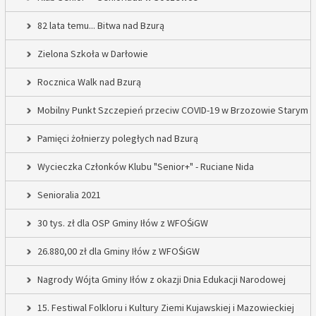
82 lata temu... Bitwa nad Bzurą
Zielona Szkoła w Darłowie
Rocznica Walk nad Bzurą
Mobilny Punkt Szczepień przeciw COVID-19 w Brzozowie Starym
Pamięci żołnierzy poległych nad Bzurą
Wycieczka Członków Klubu "Senior+" - Ruciane Nida
Senioralia 2021
30 tys. zł dla OSP Gminy Iłów z WFOŚiGW
26.880,00 zł dla Gminy Iłów z WFOŚiGW
Nagrody Wójta Gminy Iłów z okazji Dnia Edukacji Narodowej
15. Festiwal Folkloru i Kultury Ziemi Kujawskiej i Mazowieckiej