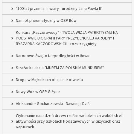
"100 lat przemian i wiary - urodziny Jana Pawła II"
Namiot pneumatyczny w OSP Iłów
Konkurs „Kaczorowscy” - TWOJA WIZJA PATRIOTYZMU NA
PODSTAWIE BIOGRAFII PARY PREZYDENCKIEJ KAROLINY I
RYSZARDA KACZOROWSKICH - rozstrzygnięty
Narodowe Święto Niepodległości w Iłowie
Strażacka akcja "MUREM ZA POLSKIM MUNDUREM"
Droga w Miękinkach oficjalnie otwarta
Nowy Wóz w OSP Giżyce
Aleksander Sochaczewski - Dawniej i Dziś
Wykonanie nasadzeń drzew i roślin wieloletnich wokół stref
aktywności przy Szkołach Podstawowych w Giżycach oraz
Kapturach