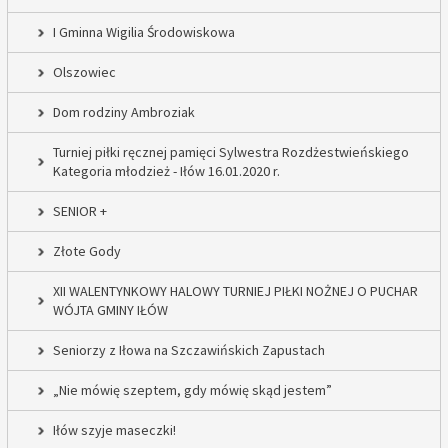
I Gminna Wigilia Środowiskowa
Olszowiec
Dom rodziny Ambroziak
Turniej piłki ręcznej pamięci Sylwestra Rozdżestwieńskiego
Kategoria młodzież - Iłów 16.01.2020 r.
SENIOR +
Złote Gody
XII WALENTYNKOWY HALOWY TURNIEJ PIŁKI NOŻNEJ O PUCHAR
WÓJTA GMINY IŁÓW
Seniorzy z Iłowa na Szczawińskich Zapustach
„Nie mówię szeptem, gdy mówię skąd jestem”
Iłów szyje maseczki!