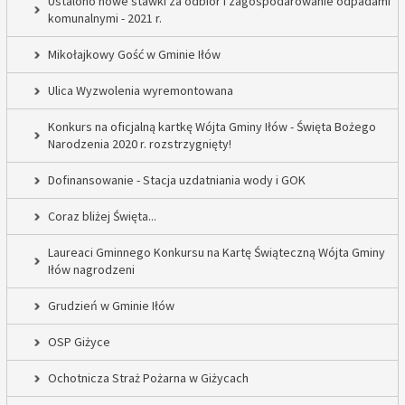
Ustalono nowe stawki za odbiór i zagospodarowanie odpadami
komunalnymi - 2021 r.
Mikołajkowy Gość w Gminie Iłów
Ulica Wyzwolenia wyremontowana
Konkurs na oficjalną kartkę Wójta Gminy Iłów - Święta Bożego
Narodzenia 2020 r. rozstrzygnięty!
Dofinansowanie - Stacja uzdatniania wody i GOK
Coraz bliżej Święta...
Laureaci Gminnego Konkursu na Kartę Świąteczną Wójta Gminy
Iłów nagrodzeni
Grudzień w Gminie Iłów
OSP Giżyce
Ochotnicza Straż Pożarna w Giżycach