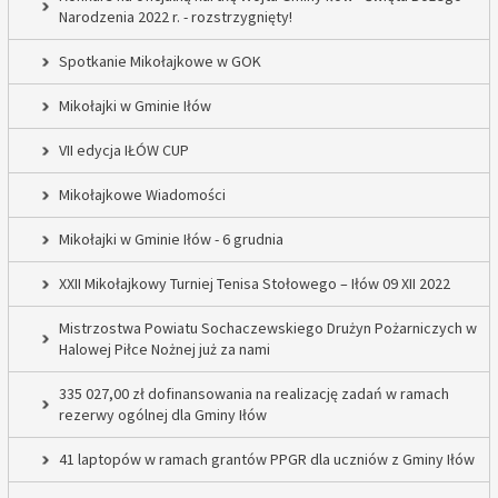
Narodzenia 2022 r. - rozstrzygnięty!
Spotkanie Mikołajkowe w GOK
Mikołajki w Gminie Iłów
VII edycja IŁÓW CUP
Mikołajkowe Wiadomości
Mikołajki w Gminie Iłów - 6 grudnia
XXII Mikołajkowy Turniej Tenisa Stołowego – Iłów 09 XII 2022
Mistrzostwa Powiatu Sochaczewskiego Drużyn Pożarniczych w
Halowej Piłce Nożnej już za nami
335 027,00 zł dofinansowania na realizację zadań w ramach
rezerwy ogólnej dla Gminy Iłów
41 laptopów w ramach grantów PPGR dla uczniów z Gminy Iłów