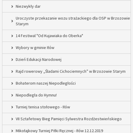
Niezwykły dar
Uroczyste przekazanie wozu strażackiego dla OSP w Brzozowie
Starym
14 Festiwal "Od Kujawiaka do Oberka"
Wybory w gminie Iłów
Dzień Edukacji Narodowej
Rajd rowerowy „Śladami Cichociemnych” w Brzozowie Starym
Bohaterom naszej Niepodległości
Niepodległa do Hymnu!
Turniej tenisa stołowego - Iłów
VII Sztafetowy Bieg Pamięci Sylwestra Rozdżestwieńskiego
Mikołajkowy Turniej Piłki Ręcznej - Iłów 12.12.2019