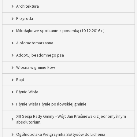
Architektura
Przyroda
Mikołajkowe spotkanie z piosenką (10.12.2016 r.)
Aiołomotomarzanna
Adoptuj bezdomnego psa
Wiosna w gminie Iłów
Rajd
Płynie Wisła
Płynie Wisła Płynie po Iłowskiej gminie
XIII Sesja Rady Gminy - Wójt Jan Kraśniewski z jednomyślnym
absolutorium.
Ogólnopolska Pielgrzymka Sołtysów do Lichenia