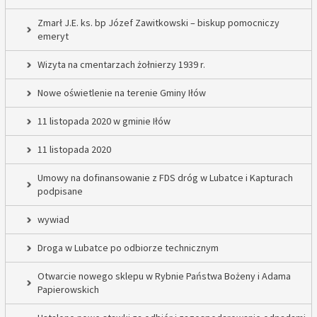
Zmarł J.E. ks. bp Józef Zawitkowski – biskup pomocniczy
emeryt
Wizyta na cmentarzach żołnierzy 1939 r.
Nowe oświetlenie na terenie Gminy Iłów
11 listopada 2020 w gminie Iłów
11 listopada 2020
Umowy na dofinansowanie z FDS dróg w Lubatce i Kapturach
podpisane
wywiad
Droga w Lubatce po odbiorze technicznym
Otwarcie nowego sklepu w Rybnie Państwa Bożeny i Adama
Papierowskich