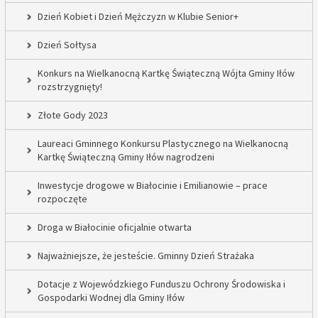
Dzień Kobiet i Dzień Mężczyzn w Klubie Senior+
Dzień Sołtysa
Konkurs na Wielkanocną Kartkę Świąteczną Wójta Gminy Iłów
rozstrzygnięty!
Złote Gody 2023
Laureaci Gminnego Konkursu Plastycznego na Wielkanocną
Kartkę Świąteczną Gminy Iłów nagrodzeni
Inwestycje drogowe w Białocinie i Emilianowie – prace
rozpoczęte
Droga w Białocinie oficjalnie otwarta
Najważniejsze, że jesteście. Gminny Dzień Strażaka
Dotacje z Wojewódzkiego Funduszu Ochrony Środowiska i
Gospodarki Wodnej dla Gminy Iłów