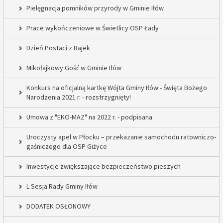
Pielęgnacja pomników przyrody w Gminie Iłów
Prace wykończeniowe w Świetlicy OSP Łady
Dzień Postaci z Bajek
Mikołajkowy Gość w Gminie Iłów
Konkurs na oficjalną kartkę Wójta Gminy Iłów - Święta Bożego
Narodzenia 2021 r. - rozstrzygnięty!
Umowa z "EKO-MAZ" na 2022 r. - podpisana
Uroczysty apel w Płocku – przekazanie samochodu ratowniczo-
gaśniczego dla OSP Giżyce
Inwestycje zwiększające bezpieczeństwo pieszych
L Sesja Rady Gminy Iłów
DODATEK OSŁONOWY