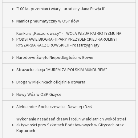
"100 lat przemian i wiary - urodziny Jana Pawła II"
Namiot pneumatyczny w OSP Iłów
Konkurs „Kaczorowscy” - TWOJA WIZJA PATRIOTYZMU NA
PODSTAWIE BIOGRAFII PARY PREZYDENCKIEJ KAROLINY I
RYSZARDA KACZOROWSKICH - rozstrzygnięty
Narodowe Święto Niepodległości w Iłowie
Strażacka akcja "MUREM ZA POLSKIM MUNDUREM"
Droga w Miękinkach oficjalnie otwarta
Nowy Wóz w OSP Giżyce
Aleksander Sochaczewski - Dawniej i Dziś
Wykonanie nasadzeń drzew i roślin wieloletnich wokół stref
aktywności przy Szkołach Podstawowych w Giżycach oraz
Kapturach