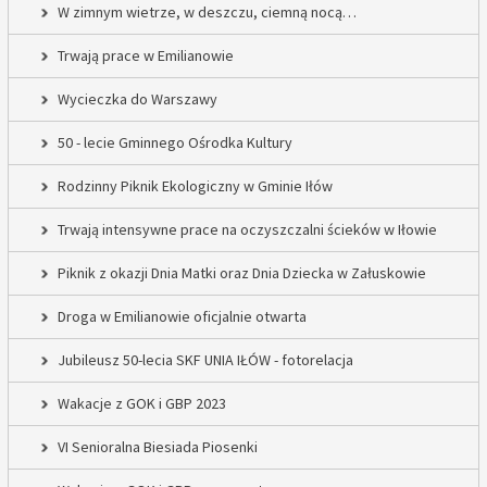
W zimnym wietrze, w deszczu, ciemną nocą…
Trwają prace w Emilianowie
Wycieczka do Warszawy
50 - lecie Gminnego Ośrodka Kultury
Rodzinny Piknik Ekologiczny w Gminie Iłów
Trwają intensywne prace na oczyszczalni ścieków w Iłowie
Piknik z okazji Dnia Matki oraz Dnia Dziecka w Załuskowie
Droga w Emilianowie oficjalnie otwarta
Jubileusz 50-lecia SKF UNIA IŁÓW - fotorelacja
Wakacje z GOK i GBP 2023
VI Senioralna Biesiada Piosenki