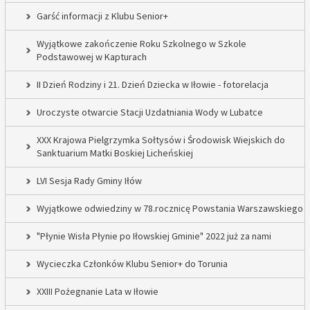
Garść informacji z Klubu Senior+
Wyjątkowe zakończenie Roku Szkolnego w Szkole
Podstawowej w Kapturach
II Dzień Rodziny i 21. Dzień Dziecka w Iłowie - fotorelacja
Uroczyste otwarcie Stacji Uzdatniania Wody w Lubatce
XXX Krajowa Pielgrzymka Sołtysów i Środowisk Wiejskich do
Sanktuarium Matki Boskiej Licheńskiej
LVI Sesja Rady Gminy Iłów
Wyjątkowe odwiedziny w 78.rocznicę Powstania Warszawskiego
"Płynie Wisła Płynie po Iłowskiej Gminie" 2022 już za nami
Wycieczka Członków Klubu Senior+ do Torunia
XXIII Pożegnanie Lata w Iłowie