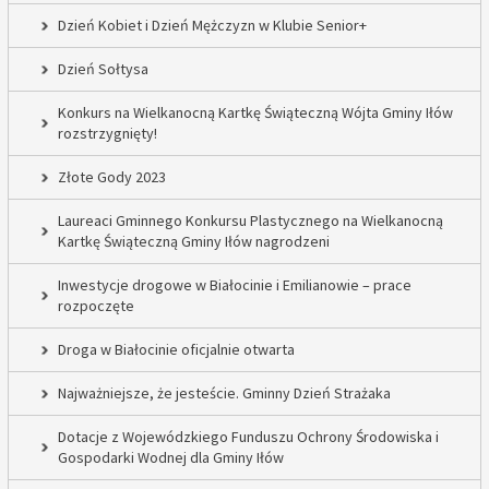
Dzień Kobiet i Dzień Mężczyzn w Klubie Senior+
Dzień Sołtysa
Konkurs na Wielkanocną Kartkę Świąteczną Wójta Gminy Iłów
rozstrzygnięty!
Złote Gody 2023
Laureaci Gminnego Konkursu Plastycznego na Wielkanocną
Kartkę Świąteczną Gminy Iłów nagrodzeni
Inwestycje drogowe w Białocinie i Emilianowie – prace
rozpoczęte
Droga w Białocinie oficjalnie otwarta
Najważniejsze, że jesteście. Gminny Dzień Strażaka
Dotacje z Wojewódzkiego Funduszu Ochrony Środowiska i
Gospodarki Wodnej dla Gminy Iłów