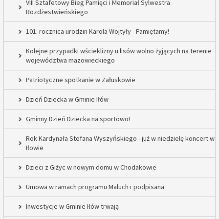
VIII Sztafetowy Bieg Pamięci i Memoriał Sylwestra
Rozdżestwieńskiego
101. rocznica urodzin Karola Wojtyły - Pamiętamy!
Kolejne przypadki wścieklizny u lisów wolno żyjących na terenie
województwa mazowieckiego
Patriotyczne spotkanie w Załuskowie
Dzień Dziecka w Gminie Iłów
Gminny Dzień Dziecka na sportowo!
Rok Kardynała Stefana Wyszyńskiego - już w niedzielę koncert w
Iłowie
Dzieci z Giżyc w nowym domu w Chodakowie
Umowa w ramach programu Maluch+ podpisana
Inwestycje w Gminie Iłów trwają