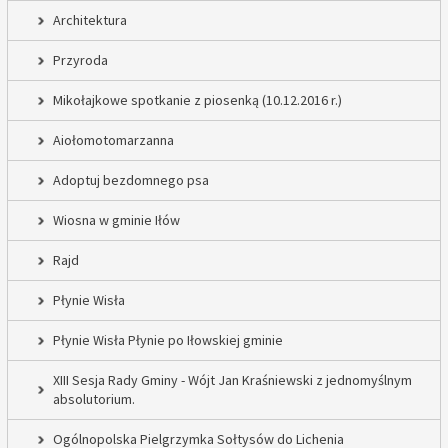
Architektura
Przyroda
Mikołajkowe spotkanie z piosenką (10.12.2016 r.)
Aiołomotomarzanna
Adoptuj bezdomnego psa
Wiosna w gminie Iłów
Rajd
Płynie Wisła
Płynie Wisła Płynie po Iłowskiej gminie
XIII Sesja Rady Gminy - Wójt Jan Kraśniewski z jednomyślnym
absolutorium.
Ogólnopolska Pielgrzymka Sołtysów do Lichenia