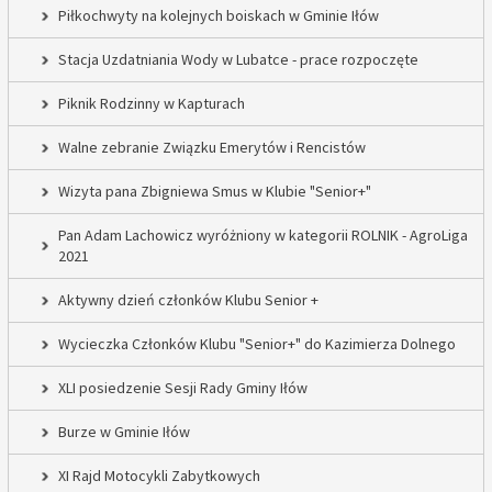
Piłkochwyty na kolejnych boiskach w Gminie Iłów
Stacja Uzdatniania Wody w Lubatce - prace rozpoczęte
Piknik Rodzinny w Kapturach
Walne zebranie Związku Emerytów i Rencistów
Wizyta pana Zbigniewa Smus w Klubie "Senior+"
Pan Adam Lachowicz wyróżniony w kategorii ROLNIK - AgroLiga
2021
Aktywny dzień członków Klubu Senior +
Wycieczka Członków Klubu "Senior+" do Kazimierza Dolnego
XLI posiedzenie Sesji Rady Gminy Iłów
Burze w Gminie Iłów
XI Rajd Motocykli Zabytkowych