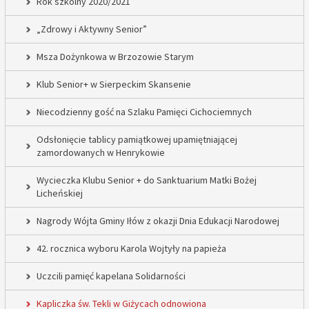
Rok szkolny 2020/2021
„Zdrowy i Aktywny Senior”
Msza Dożynkowa w Brzozowie Starym
Klub Senior+ w Sierpeckim Skansenie
Niecodzienny gość na Szlaku Pamięci Cichociemnych
Odsłonięcie tablicy pamiątkowej upamiętniającej
zamordowanych w Henrykowie
Wycieczka Klubu Senior + do Sanktuarium Matki Bożej
Licheńskiej
Nagrody Wójta Gminy Iłów z okazji Dnia Edukacji Narodowej
42. rocznica wyboru Karola Wojtyły na papieża
Uczcili pamięć kapelana Solidarności
Kapliczka św. Tekli w Giżycach odnowiona