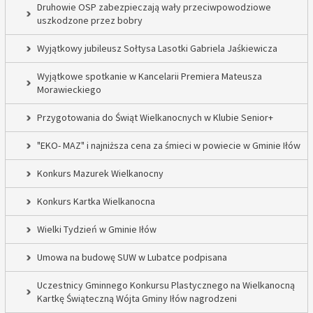
Druhowie OSP zabezpieczają wały przeciwpowodziowe
uszkodzone przez bobry
Wyjątkowy jubileusz Sołtysa Lasotki Gabriela Jaśkiewicza
Wyjątkowe spotkanie w Kancelarii Premiera Mateusza
Morawieckiego
Przygotowania do Świąt Wielkanocnych w Klubie Senior+
"EKO- MAZ" i najniższa cena za śmieci w powiecie w Gminie Iłów
Konkurs Mazurek Wielkanocny
Konkurs Kartka Wielkanocna
Wielki Tydzień w Gminie Iłów
Umowa na budowę SUW w Lubatce podpisana
Uczestnicy Gminnego Konkursu Plastycznego na Wielkanocną
Kartkę Świąteczną Wójta Gminy Iłów nagrodzeni