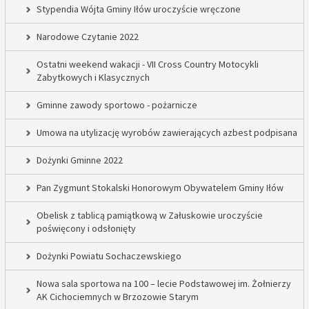
Stypendia Wójta Gminy Iłów uroczyście wręczone
Narodowe Czytanie 2022
Ostatni weekend wakacji - VII Cross Country Motocykli
Zabytkowych i Klasycznych
Gminne zawody sportowo - pożarnicze
Umowa na utylizację wyrobów zawierających azbest podpisana
Dożynki Gminne 2022
Pan Zygmunt Stokalski Honorowym Obywatelem Gminy Iłów
Obelisk z tablicą pamiątkową w Załuskowie uroczyście
poświęcony i odsłonięty
Dożynki Powiatu Sochaczewskiego
Nowa sala sportowa na 100 – lecie Podstawowej im. Żołnierzy
AK Cichociemnych w Brzozowie Starym