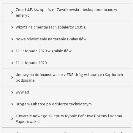
Zmarł J.E. ks. bp Józef Zawitkowski – biskup pomocniczy
emeryt
Wizyta na cmentarzach żołnierzy 1939 r.
Nowe oświetlenie na terenie Gminy Iłów
11 listopada 2020 w gminie Iłów
11 listopada 2020
Umowy na dofinansowanie z FDS dróg w Lubatce i Kapturach
podpisane
wywiad
Droga w Lubatce po odbiorze technicznym
Otwarcie nowego sklepu w Rybnie Państwa Bożeny i Adama
Papierowskich