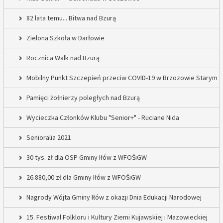
82 lata temu... Bitwa nad Bzurą
Zielona Szkoła w Darłowie
Rocznica Walk nad Bzurą
Mobilny Punkt Szczepień przeciw COVID-19 w Brzozowie Starym
Pamięci żołnierzy poległych nad Bzurą
Wycieczka Członków Klubu "Senior+" - Ruciane Nida
Senioralia 2021
30 tys. zł dla OSP Gminy Iłów z WFOŚiGW
26.880,00 zł dla Gminy Iłów z WFOŚiGW
Nagrody Wójta Gminy Iłów z okazji Dnia Edukacji Narodowej
15. Festiwal Folkloru i Kultury Ziemi Kujawskiej i Mazowieckiej