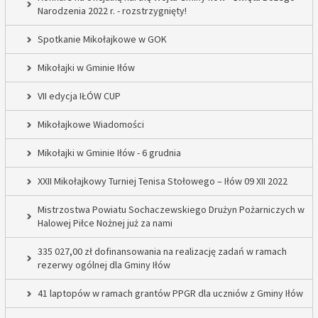
Narodzenia 2022 r. - rozstrzygnięty!
Spotkanie Mikołajkowe w GOK
Mikołajki w Gminie Iłów
VII edycja IŁÓW CUP
Mikołajkowe Wiadomości
Mikołajki w Gminie Iłów - 6 grudnia
XXII Mikołajkowy Turniej Tenisa Stołowego – Iłów 09 XII 2022
Mistrzostwa Powiatu Sochaczewskiego Drużyn Pożarniczych w
Halowej Piłce Nożnej już za nami
335 027,00 zł dofinansowania na realizację zadań w ramach
rezerwy ogólnej dla Gminy Iłów
41 laptopów w ramach grantów PPGR dla uczniów z Gminy Iłów