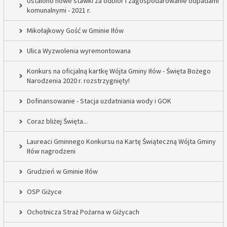
Ustalono nowe stawki za odbiór i zagospodarowanie odpadami
komunalnymi - 2021 r.
Mikołajkowy Gość w Gminie Iłów
Ulica Wyzwolenia wyremontowana
Konkurs na oficjalną kartkę Wójta Gminy Iłów - Święta Bożego
Narodzenia 2020 r. rozstrzygnięty!
Dofinansowanie - Stacja uzdatniania wody i GOK
Coraz bliżej Święta...
Laureaci Gminnego Konkursu na Kartę Świąteczną Wójta Gminy
Iłów nagrodzeni
Grudzień w Gminie Iłów
OSP Giżyce
Ochotnicza Straż Pożarna w Giżycach