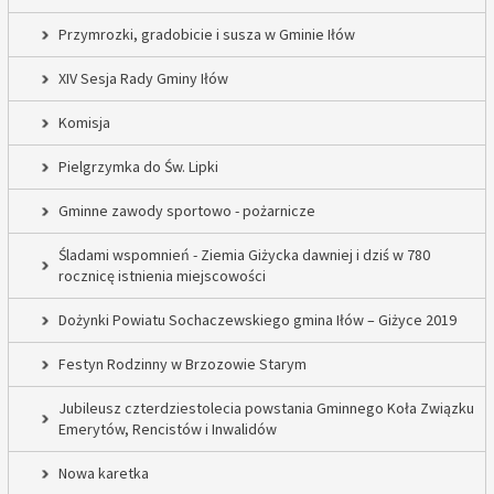
Przymrozki, gradobicie i susza w Gminie Iłów
XIV Sesja Rady Gminy Iłów
Komisja
Pielgrzymka do Św. Lipki
Gminne zawody sportowo - pożarnicze
Śladami wspomnień - Ziemia Giżycka dawniej i dziś w 780
rocznicę istnienia miejscowości
Dożynki Powiatu Sochaczewskiego gmina Iłów – Giżyce 2019
Festyn Rodzinny w Brzozowie Starym
Jubileusz czterdziestolecia powstania Gminnego Koła Związku
Emerytów, Rencistów i Inwalidów
Nowa karetka