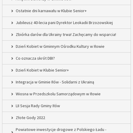
Ostatnie dni karnawału w Klubie Senior+
Jubileusz 40-lecia pani Dyrektor Leokadii Brzozowskiej
Zbiórka darów dla Ukrainy trwa! Zachęcamy do wsparcia!
Dzień Kobiet w Gminnym Ośrodku Kultury w Iłowie
Co oznacza skrót DBI?
Dzień Kobiet w Klubie Senior+
Integracja w Gminie Iłów - Solidarni z Ukrainą
Wiosna w Przedszkolu Samorządowym w Iłowie
LII Sesja Rady Gminy Iłów
Złote Gody 2022
Powiatowe inwestycje drogowe z Polskiego Ładu -