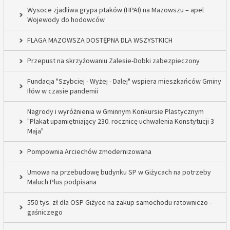
Wysoce zjadliwa grypa ptaków (HPAI) na Mazowszu – apel
Wojewody do hodowców
FLAGA MAZOWSZA DOSTĘPNA DLA WSZYSTKICH
Przepust na skrzyżowaniu Zalesie-Dobki zabezpieczony
Fundacja "Szybciej - Wyżej - Dalej" wspiera mieszkańców Gminy
Iłów w czasie pandemii
Nagrody i wyróżnienia w Gminnym Konkursie Plastycznym
"Plakat upamiętniający 230. rocznicę uchwalenia Konstytucji 3
Maja"
Pompownia Arciechów zmodernizowana
Umowa na przebudowę budynku SP w Giżycach na potrzeby
Maluch Plus podpisana
550 tys. zł dla OSP Giżyce na zakup samochodu ratowniczo -
gaśniczego