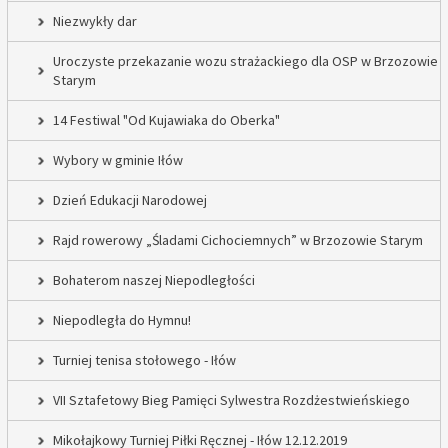
Niezwykły dar
Uroczyste przekazanie wozu strażackiego dla OSP w Brzozowie
Starym
14 Festiwal "Od Kujawiaka do Oberka"
Wybory w gminie Iłów
Dzień Edukacji Narodowej
Rajd rowerowy „Śladami Cichociemnych” w Brzozowie Starym
Bohaterom naszej Niepodległości
Niepodległa do Hymnu!
Turniej tenisa stołowego - Iłów
VII Sztafetowy Bieg Pamięci Sylwestra Rozdżestwieńskiego
Mikołajkowy Turniej Piłki Ręcznej - Iłów 12.12.2019