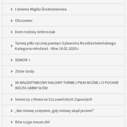
I Gminna Wigilia Środowiskowa
Olszowiec
Dom rodziny Ambroziak
Turniej piłki ręcznej pamięci Sylwestra Rozdżestwieńskiego
Kategoria młodzież - Iłów 16.01.2020 r.
SENIOR +
Złote Gody
XII WALENTYNKOWY HALOWY TURNIEJ PIŁKI NOŻNEJ O PUCHAR
WÓJTA GMINY IŁÓW
Seniorzy z Iłowa na Szczawińskich Zapustach
„Nie mówię szeptem, gdy mówię skąd jestem”
Iłów szyje maseczki!