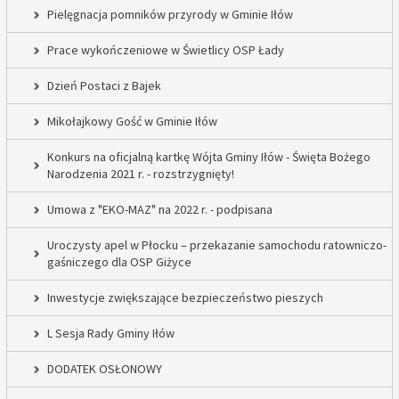
Pielęgnacja pomników przyrody w Gminie Iłów
Prace wykończeniowe w Świetlicy OSP Łady
Dzień Postaci z Bajek
Mikołajkowy Gość w Gminie Iłów
Konkurs na oficjalną kartkę Wójta Gminy Iłów - Święta Bożego
Narodzenia 2021 r. - rozstrzygnięty!
Umowa z "EKO-MAZ" na 2022 r. - podpisana
Uroczysty apel w Płocku – przekazanie samochodu ratowniczo-
gaśniczego dla OSP Giżyce
Inwestycje zwiększające bezpieczeństwo pieszych
L Sesja Rady Gminy Iłów
DODATEK OSŁONOWY