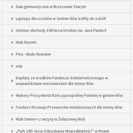
Sala gimnastyczna w Brzozowie Starym
Laptopy dla uczniów w Gminie Iłów trafiły do szkół!
Gminne obchody 100-lecia Urodzin św. Jana Pawła II
Klub Razem
Pies - Budy Iłowskie
osp
Dopłaty ze środków Funduszu Solidarnościowego w
województwie mazowieckim dla Gminy Iłów
Wybory Prezydenta Rzeczypospolitej Polskiej w gminie Iłów
Fundusz Rozwoju Przewozów Autobusowych dla Gminy Iłów
Klub Senior+ z wizytą w Żelazowej Woli
„Park 100- lecia Odzyskania Niepodległości” w Iłowie