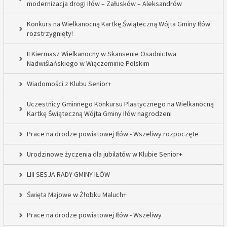
modernizacja drogi Iłów – Załusków – Aleksandrów
Konkurs na Wielkanocną Kartkę Świąteczną Wójta Gminy Iłów
rozstrzygnięty!
II Kiermasz Wielkanocny w Skansenie Osadnictwa
Nadwiślańskiego w Wiączeminie Polskim
Wiadomości z Klubu Senior+
Uczestnicy Gminnego Konkursu Plastycznego na Wielkanocną
Kartkę Świąteczną Wójta Gminy Iłów nagrodzeni
Prace na drodze powiatowej Iłów - Wszeliwy rozpoczęte
Urodzinowe życzenia dla jubilatów w Klubie Senior+
LIII SESJA RADY GMINY IŁÓW
Święta Majowe w Żłobku Maluch+
Prace na drodze powiatowej Iłów - Wszeliwy