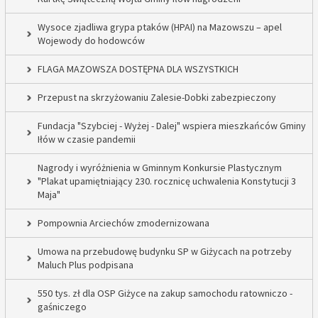
Wysoce zjadliwa grypa ptaków (HPAI) na Mazowszu – apel
Wojewody do hodowców
FLAGA MAZOWSZA DOSTĘPNA DLA WSZYSTKICH
Przepust na skrzyżowaniu Zalesie-Dobki zabezpieczony
Fundacja "Szybciej - Wyżej - Dalej" wspiera mieszkańców Gminy
Iłów w czasie pandemii
Nagrody i wyróżnienia w Gminnym Konkursie Plastycznym
"Plakat upamiętniający 230. rocznicę uchwalenia Konstytucji 3
Maja"
Pompownia Arciechów zmodernizowana
Umowa na przebudowę budynku SP w Giżycach na potrzeby
Maluch Plus podpisana
550 tys. zł dla OSP Giżyce na zakup samochodu ratowniczo -
gaśniczego