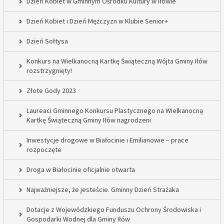
Dzień Kobiet w Gminnym Ośrodku Kultury w Iłowie
Dzień Kobiet i Dzień Mężczyzn w Klubie Senior+
Dzień Sołtysa
Konkurs na Wielkanocną Kartkę Świąteczną Wójta Gminy Iłów
rozstrzygnięty!
Złote Gody 2023
Laureaci Gminnego Konkursu Plastycznego na Wielkanocną
Kartkę Świąteczną Gminy Iłów nagrodzeni
Inwestycje drogowe w Białocinie i Emilianowie – prace
rozpoczęte
Droga w Białocinie oficjalnie otwarta
Najważniejsze, że jesteście. Gminny Dzień Strażaka
Dotacje z Wojewódzkiego Funduszu Ochrony Środowiska i
Gospodarki Wodnej dla Gminy Iłów