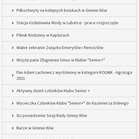
Piłkochwyty na kolejnych boiskach w Gminie Iłów
Stacja Uzdatniania Wody w Lubatce - prace rozpoczęte
Piknik Rodzinny w Kapturach
Walne zebranie Związku Emerytów i Rencistów
Wizyta pana Zbigniewa Smus w Klubie "Senior+"
Pan Adam Lachowicz wyróżniony w kategorii ROLNIK - AgroLiga
2021
Aktywny dzień członków Klubu Senior +
Wycieczka Członków Klubu "Senior+" do Kazimierza Dolnego
XLI posiedzenie Sesji Rady Gminy Iłów
Burze w Gminie Iłów