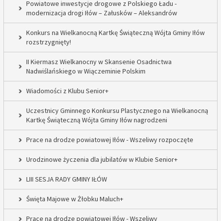
Powiatowe inwestycje drogowe z Polskiego Ładu -
modernizacja drogi Iłów – Załusków – Aleksandrów
Konkurs na Wielkanocną Kartkę Świąteczną Wójta Gminy Iłów
rozstrzygnięty!
II Kiermasz Wielkanocny w Skansenie Osadnictwa
Nadwiślańskiego w Wiączeminie Polskim
Wiadomości z Klubu Senior+
Uczestnicy Gminnego Konkursu Plastycznego na Wielkanocną
Kartkę Świąteczną Wójta Gminy Iłów nagrodzeni
Prace na drodze powiatowej Iłów - Wszeliwy rozpoczęte
Urodzinowe życzenia dla jubilatów w Klubie Senior+
LIII SESJA RADY GMINY IŁÓW
Święta Majowe w Żłobku Maluch+
Prace na drodze powiatowej Iłów - Wszeliwy