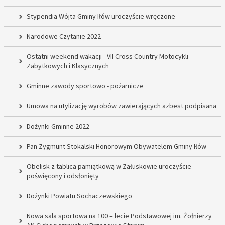
Stypendia Wójta Gminy Iłów uroczyście wręczone
Narodowe Czytanie 2022
Ostatni weekend wakacji - VII Cross Country Motocykli
Zabytkowych i Klasycznych
Gminne zawody sportowo - pożarnicze
Umowa na utylizację wyrobów zawierających azbest podpisana
Dożynki Gminne 2022
Pan Zygmunt Stokalski Honorowym Obywatelem Gminy Iłów
Obelisk z tablicą pamiątkową w Załuskowie uroczyście
poświęcony i odsłonięty
Dożynki Powiatu Sochaczewskiego
Nowa sala sportowa na 100 – lecie Podstawowej im. Żołnierzy