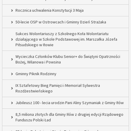
Rocznica uchwalenia Konstytucji 3 Maja
50-lecie OSP w Ostrowcach i Gminny Dzień Strażaka
Sukces Wolontariuszy z Szkolnego Koła Wolontariatu
działającego w Szkole Podstawowej im. Marszałka Józefa
Piłsudskiego w Iłowie
Wycieczka Członków Klubu Senior+ do Świątyni Opatrzności
Bożej, Wilanowa i Powsina
Gminny Piknik Rodzinny
IX Sztafetowy Bieg Pamięci i Memoriał Sylwestra
Rozdżestwieńskiego
Jubileusz 100 - lecia urodzin Pani Aliny Szymaniak z Gminy Iłów
8,5 miliona złotych dla Gminy Iłów z drugiej edycji Rządowego
Funduszu Polski Ład