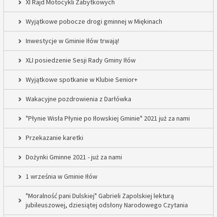
XI Rajd Motocykli Zabytkowych
Wyjątkowe pobocze drogi gminnej w Miękinach
Inwestycje w Gminie Iłów trwają!
XLI posiedzenie Sesji Rady Gminy Iłów
Wyjątkowe spotkanie w Klubie Senior+
Wakacyjne pozdrowienia z Darłówka
"Płynie Wisła Płynie po Iłowskiej Gminie" 2021 już za nami
Przekazanie karetki
Dożynki Gminne 2021 - już za nami
1 września w Gminie Iłów
"Moralność pani Dulskiej" Gabrieli Zapolskiej lekturą
jubileuszowej, dziesiątej odsłony Narodowego Czytania