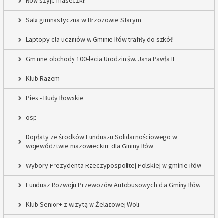
Iłów szyje maseczki!
Sala gimnastyczna w Brzozowie Starym
Laptopy dla uczniów w Gminie Iłów trafiły do szkół!
Gminne obchody 100-lecia Urodzin św. Jana Pawła II
Klub Razem
Pies - Budy Iłowskie
osp
Dopłaty ze środków Funduszu Solidarnościowego w
województwie mazowieckim dla Gminy Iłów
Wybory Prezydenta Rzeczypospolitej Polskiej w gminie Iłów
Fundusz Rozwoju Przewozów Autobusowych dla Gminy Iłów
Klub Senior+ z wizytą w Żelazowej Woli