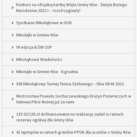
Konkurs na oficjalną kartkę Wójta Gminy Iłów - Święta Bożego
Narodzenia 2022 r. - rozstrzygnięty!
Spotkanie Mikołajkowe w GOK
Mikołajki w Gminie Iłów
VII edycja IŁÓW CUP
Mikołajkowe Wiadomości
Mikołajki w Gminie Iłów - 6 grudnia
XXII Mikołajkowy Turniej Tenisa Stołowego – Iłów 09 XII 2022
Mistrzostwa Powiatu Sochaczewskiego Drużyn Pożarniczych w
Halowej Piłce Nożnej już za nami
335 027,00 zł dofinansowania na realizację zadań w ramach
rezerwy ogólnej dla Gminy Iłów
41 laptopów w ramach grantów PPGR dla uczniów z Gminy Iłów