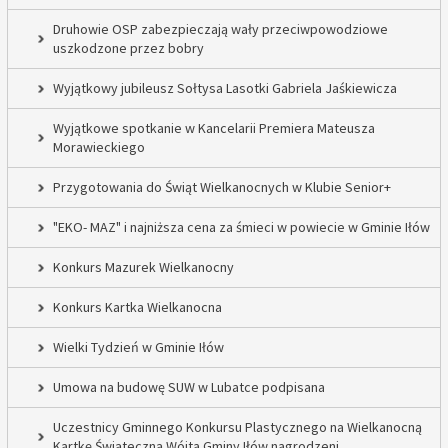
Druhowie OSP zabezpieczają wały przeciwpowodziowe
uszkodzone przez bobry
Wyjątkowy jubileusz Sołtysa Lasotki Gabriela Jaśkiewicza
Wyjątkowe spotkanie w Kancelarii Premiera Mateusza
Morawieckiego
Przygotowania do Świąt Wielkanocnych w Klubie Senior+
"EKO- MAZ" i najniższa cena za śmieci w powiecie w Gminie Iłów
Konkurs Mazurek Wielkanocny
Konkurs Kartka Wielkanocna
Wielki Tydzień w Gminie Iłów
Umowa na budowę SUW w Lubatce podpisana
Uczestnicy Gminnego Konkursu Plastycznego na Wielkanocną
Kartkę Świąteczną Wójta Gminy Iłów nagrodzeni