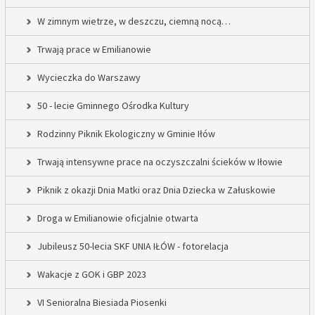
W zimnym wietrze, w deszczu, ciemną nocą…
Trwają prace w Emilianowie
Wycieczka do Warszawy
50 - lecie Gminnego Ośrodka Kultury
Rodzinny Piknik Ekologiczny w Gminie Iłów
Trwają intensywne prace na oczyszczalni ścieków w Iłowie
Piknik z okazji Dnia Matki oraz Dnia Dziecka w Załuskowie
Droga w Emilianowie oficjalnie otwarta
Jubileusz 50-lecia SKF UNIA IŁÓW - fotorelacja
Wakacje z GOK i GBP 2023
VI Senioralna Biesiada Piosenki