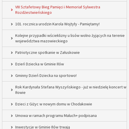
VIII Sztafetowy Bieg Pamięci i Memoriał Sylwestra
Rozdżestwieńskiego
101. rocznica urodzin Karola Wojtyły - Pamiętamy!
Kolejne przypadki wścieklizny u lisów wolno żyjących na terenie
województwa mazowieckiego
Patriotyczne spotkanie w Załuskowie
Dzień Dziecka w Gminie Iłów
Gminny Dzień Dziecka na sportowo!
Rok Kardynała Stefana Wyszyńskiego - już w niedzielę koncert w
Iłowie
Dzieci z Giżyc w nowym domu w Chodakowie
Umowa w ramach programu Maluch+ podpisana
Inwestycje w Gminie Iłów trwają