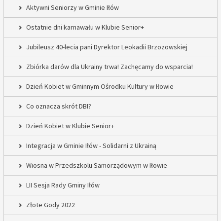
Aktywni Seniorzy w Gminie Iłów
Ostatnie dni karnawału w Klubie Senior+
Jubileusz 40-lecia pani Dyrektor Leokadii Brzozowskiej
Zbiórka darów dla Ukrainy trwa! Zachęcamy do wsparcia!
Dzień Kobiet w Gminnym Ośrodku Kultury w Iłowie
Co oznacza skrót DBI?
Dzień Kobiet w Klubie Senior+
Integracja w Gminie Iłów - Solidarni z Ukrainą
Wiosna w Przedszkolu Samorządowym w Iłowie
LII Sesja Rady Gminy Iłów
Złote Gody 2022