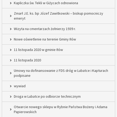
Kapliczka św. Tekli w Giżycach odnowiona
Zmarł J.E. ks. bp Józef Zawitkowski – biskup pomocniczy
emeryt
Wizyta na cmentarzach żołnierzy 1939 r.
Nowe oświetlenie na terenie Gminy Iłów
11 listopada 2020 w gminie Iłów
11 listopada 2020
Umowy na dofinansowanie z FDS dróg w Lubatce i Kapturach
podpisane
wywiad
Droga w Lubatce po odbiorze technicznym
Otwarcie nowego sklepu w Rybnie Państwa Bożeny i Adama
Papierowskich