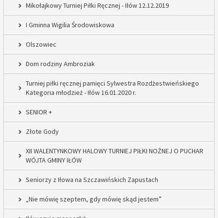
Mikołajkowy Turniej Piłki Ręcznej - Iłów 12.12.2019
I Gminna Wigilia Środowiskowa
Olszowiec
Dom rodziny Ambroziak
Turniej piłki ręcznej pamięci Sylwestra Rozdżestwieńskiego
Kategoria młodzież - Iłów 16.01.2020 r.
SENIOR +
Złote Gody
XII WALENTYNKOWY HALOWY TURNIEJ PIŁKI NOŻNEJ O PUCHAR
WÓJTA GMINY IŁÓW
Seniorzy z Iłowa na Szczawińskich Zapustach
„Nie mówię szeptem, gdy mówię skąd jestem”