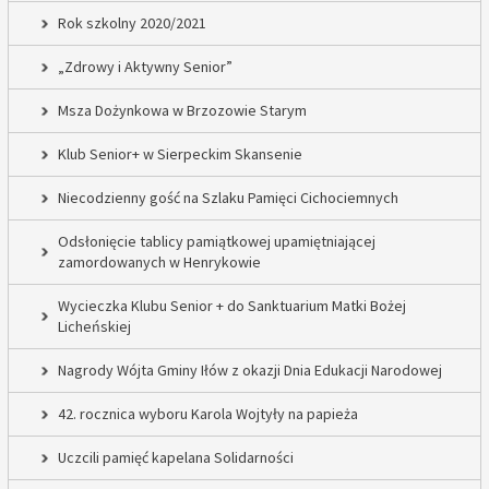
Rok szkolny 2020/2021
„Zdrowy i Aktywny Senior”
Msza Dożynkowa w Brzozowie Starym
Klub Senior+ w Sierpeckim Skansenie
Niecodzienny gość na Szlaku Pamięci Cichociemnych
Odsłonięcie tablicy pamiątkowej upamiętniającej
zamordowanych w Henrykowie
Wycieczka Klubu Senior + do Sanktuarium Matki Bożej
Licheńskiej
Nagrody Wójta Gminy Iłów z okazji Dnia Edukacji Narodowej
42. rocznica wyboru Karola Wojtyły na papieża
Uczcili pamięć kapelana Solidarności