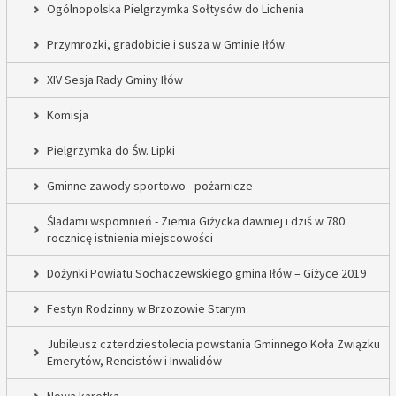
Ogólnopolska Pielgrzymka Sołtysów do Lichenia
Przymrozki, gradobicie i susza w Gminie Iłów
XIV Sesja Rady Gminy Iłów
Komisja
Pielgrzymka do Św. Lipki
Gminne zawody sportowo - pożarnicze
Śladami wspomnień - Ziemia Giżycka dawniej i dziś w 780
rocznicę istnienia miejscowości
Dożynki Powiatu Sochaczewskiego gmina Iłów – Giżyce 2019
Festyn Rodzinny w Brzozowie Starym
Jubileusz czterdziestolecia powstania Gminnego Koła Związku
Emerytów, Rencistów i Inwalidów