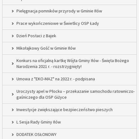
Pielęgnacja pomników przyrody w Gminie Iłów
Prace wykończeniowe w Świetlicy OSP Łady
Dzień Postaci z Bajek
Mikołajkowy Gość w Gminie Iłów
Konkurs na oficjalną kartkę Wójta Gminy Iłów - Święta Bożego
Narodzenia 2021 r. - rozstrzygnięty!
Umowa z "EKO-MAZ" na 2022 r. - podpisana
Uroczysty apel w Płocku – przekazanie samochodu ratowniczo-
gaśniczego dla OSP Giżyce
Inwestycje zwiększające bezpieczeństwo pieszych
L Sesja Rady Gminy Iłów
DODATEK OSŁONOWY