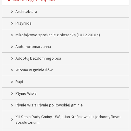
Architektura
Przyroda
Mikołajkowe spotkanie z piosenką (10.12.2016 r.)
Aiołomotomarzanna
Adoptuj bezdomnego psa
Wiosna w gminie Iłów
Rajd
Płynie Wisła
Płynie Wisła Płynie po Iłowskiej gminie
XIII Sesja Rady Gminy - Wójt Jan Kraśniewski z jednomyślnym
absolutorium.