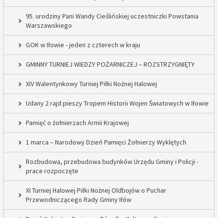
95. urodziny Pani Wandy Cieślińskiej uczestniczki Powstania
Warszawskiego
GOK w Iłowie - jeden z czterech w kraju
GMINNY TURNIEJ WIEDZY POŻARNICZEJ – ROZSTRZYGNIĘTY
XIV Walentynkowy Turniej Piłki Nożnej Halowej
Udany 2 rajd pieszy Tropem Historii Wojen Światowych w Iłowie
Pamięć o żołnierzach Armii Krajowej
1 marca – Narodowy Dzień Pamięci Żołnierzy Wyklętych
Rozbudowa, przebudowa budynków Urzędu Gminy i Policji -
prace rozpoczęte
XI Turniej Halowej Piłki Nożnej Oldbojów o Puchar
Przewodniczącego Rady Gminy Iłów