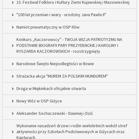
15. Festiwal Folkloru i Kultury Ziemi Kujawskiej i Mazowieckiej
"100 lat przemian i wiary - urodziny Jana Pawła II"
Namiot pneumatyczny w OSP Iłów
Konkurs „Kaczorowscy” - TWOJA WIZJA PATRIOTYZMU NA
PODSTAWIE BIOGRAFII PARY PREZYDENCKIEJ KAROLINY I
RYSZARDA KACZOROWSKICH - rozstrzygnięty
Narodowe Święto Niepodległości w Iłowie
Strażacka akcja "MUREM ZA POLSKIM MUNDUREM"
Droga w Miękinkach oficjalnie otwarta
Nowy Wóz w OSP Giżyce
Aleksander Sochaczewski - Dawniej i Dziś
Wykonanie nasadzeń drzew i roślin wieloletnich wokół stref
aktywności przy Szkołach Podstawowych w Giżycach oraz
Kapturach