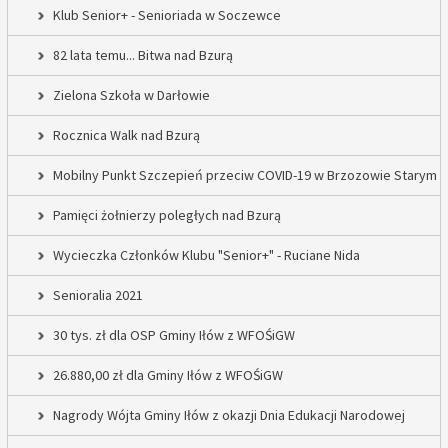
Klub Senior+ - Senioriada w Soczewce
82 lata temu... Bitwa nad Bzurą
Zielona Szkoła w Darłowie
Rocznica Walk nad Bzurą
Mobilny Punkt Szczepień przeciw COVID-19 w Brzozowie Starym
Pamięci żołnierzy poległych nad Bzurą
Wycieczka Członków Klubu "Senior+" - Ruciane Nida
Senioralia 2021
30 tys. zł dla OSP Gminy Iłów z WFOŚiGW
26.880,00 zł dla Gminy Iłów z WFOŚiGW
Nagrody Wójta Gminy Iłów z okazji Dnia Edukacji Narodowej