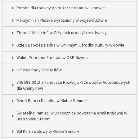
Pomoc dla rodziny po pożarze domu w Janowie
Maksymilian Pliszka wyróżniony w województwie
Żłobek "Maluch+" w Giżycach uroczyście otwarty
Dzień Babci i Dziadka w Gminnym Ośrodku Kultury w Iłowie
Walne Zebranie Zarządu w OSP Giżyce
LI Sesja Rady Gminy Iłów
746 583,00 zł z Funduszu Rozwoju Przewozów Autobusowych
dla Gminy Iłów
Dzień Babci i Dziadka w Klubie Senior+
Światełko Pamięci w 80 rocznicę powstania Armii Krajowej w
Brzozowie Starym
Bal Karnawałowy w Klubie Senior+