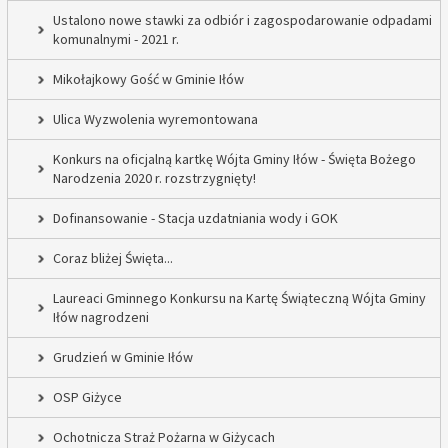
Ustalono nowe stawki za odbiór i zagospodarowanie odpadami
komunalnymi - 2021 r.
Mikołajkowy Gość w Gminie Iłów
Ulica Wyzwolenia wyremontowana
Konkurs na oficjalną kartkę Wójta Gminy Iłów - Święta Bożego
Narodzenia 2020 r. rozstrzygnięty!
Dofinansowanie - Stacja uzdatniania wody i GOK
Coraz bliżej Święta...
Laureaci Gminnego Konkursu na Kartę Świąteczną Wójta Gminy
Iłów nagrodzeni
Grudzień w Gminie Iłów
OSP Giżyce
Ochotnicza Straż Pożarna w Giżycach