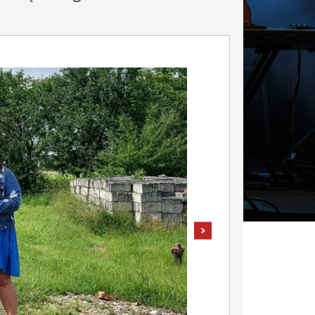
pokaż następne zdjęcie