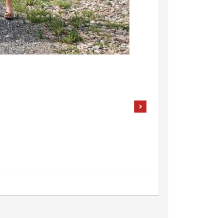
pokaż następne zdjęcia