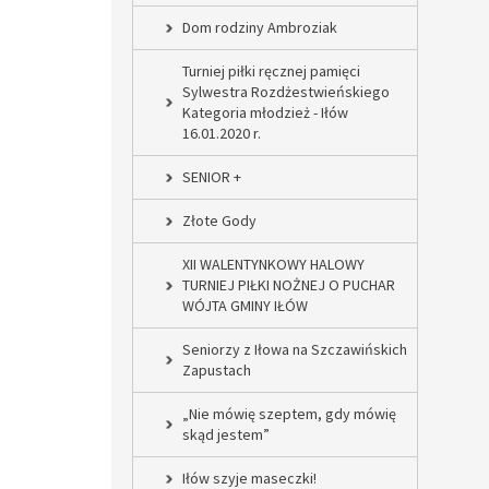
Dom rodziny Ambroziak
Turniej piłki ręcznej pamięci
Sylwestra Rozdżestwieńskiego
Kategoria młodzież - Iłów
16.01.2020 r.
SENIOR +
Złote Gody
XII WALENTYNKOWY HALOWY
TURNIEJ PIŁKI NOŻNEJ O PUCHAR
WÓJTA GMINY IŁÓW
Seniorzy z Iłowa na Szczawińskich
Zapustach
„Nie mówię szeptem, gdy mówię
skąd jestem”
Iłów szyje maseczki!