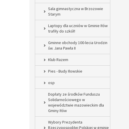
Sala gimnastyczna w Brzozowie
Starym
Laptopy dla uczniów w Gminie Iłów
trafiły do szkół!
Gminne obchody 100-lecia Urodzin
św. Jana Pawła II
Klub Razem
Pies - Budy Iłowskie
osp
Dopłaty ze środków Funduszu
Solidarnościowego w
województwie mazowieckim dla
Gminy Iłów
Wybory Prezydenta
Rzeczypospolitej Polskiej w gminie