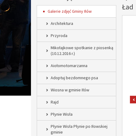
Ład
Galerie zdjęć Gminy Iłów
Architektura
Przyroda
Mikołajkowe spotkanie z piosenką
(10.12.2016 r.)
Aiołomotomarzanna
Adoptuj bezdomnego psa
Wiosna w gminie Iłów
Rajd
Płynie Wisła
Płynie Wisła Płynie po Iłowskiej
gminie