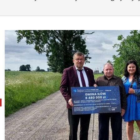
pokaż poprzednie zdjęcie