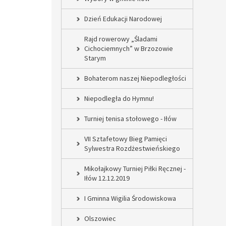
Dzień Edukacji Narodowej
Rajd rowerowy „Śladami
Cichociemnych” w Brzozowie
Starym
Bohaterom naszej Niepodległości
Niepodległa do Hymnu!
Turniej tenisa stołowego - Iłów
VII Sztafetowy Bieg Pamięci
Sylwestra Rozdżestwieńskiego
Mikołajkowy Turniej Piłki Ręcznej -
Iłów 12.12.2019
I Gminna Wigilia Środowiskowa
Olszowiec